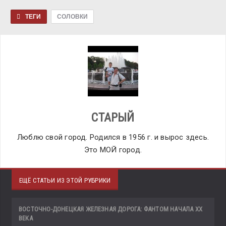
ТЕГИ
СОЛОВКИ
СТАРЫЙ
Люблю свой город. Родился в 1956 г. и вырос здесь.
Это МОЙ город.
ЕЩЁ СТАТЬИ ИЗ ЭТОЙ РУБРИКИ
ВОСТОЧНО-ДОНЕЦКАЯ ЖЕЛЕЗНАЯ ДОРОГА: ФАНТОМ НАЧАЛА ХХ
ВЕКА