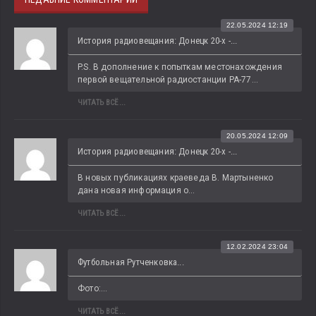
22.05.2024 12:19
История радиовещания: Донецк 20-х -...
P.S. В дополнение к попыткам местонахождения 
первой вещательной радиостанции РА-77...
ЧИТАТЬ ВСЁ...
20.05.2024 12:09
История радиовещания: Донецк 20-х -...
В новых публикациях краеведа В. Мартыненко 
дана новая информация о...
ЧИТАТЬ ВСЁ...
12.02.2024 23:04
Футбольная Рутченковка...
Фото:...
ЧИТАТЬ ВСЁ...