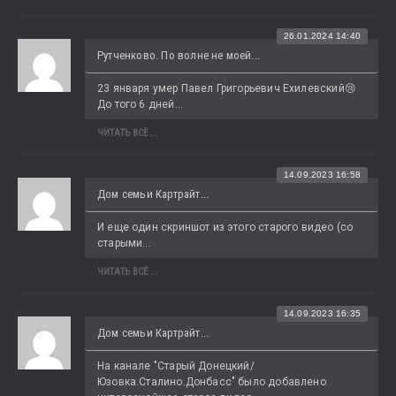
26.01.2024 14:40
Рутченково. По волне не моей...
23 января умер Павел Григорьевич Ехилевский😢 
До того 6 дней...
ЧИТАТЬ ВСЁ...
14.09.2023 16:58
Дом семьи Картрайт...
И еще один скриншот из этого старого видео (со 
старыми...
ЧИТАТЬ ВСЁ...
14.09.2023 16:35
Дом семьи Картрайт...
На канале "Старый Донецкий/
Юзовка.Сталино.Донбасс" было добавлено 