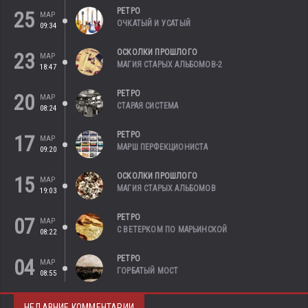
РЕТРО
25
МАР
ОЧКАТЫЙ И УСАТЫЙ
09:34
ОСКОЛКИ ПРОШЛОГО
23
МАР
МАГИЯ СТАРЫХ АЛЬБОМОВ-2
18:47
РЕТРО
20
МАР
СТАРАЯ СИСТЕМА
08:24
РЕТРО
17
МАР
МАРШ ПЕРФЕКЦИОНИСТА
09:20
ОСКОЛКИ ПРОШЛОГО
15
МАР
МАГИЯ СТАРЫХ АЛЬБОМОВ
19:03
РЕТРО
07
МАР
С ВЕТЕРКОМ ПО МАРЬИНСКОЙ
08:22
РЕТРО
04
МАР
ГОРБАТЫЙ МОСТ
08:55
НЕДАВНИЕ КОММЕНТАРИИ