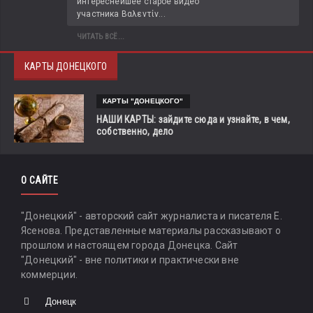
интереснейшее старое видео 
участника Βαλεντίν...
ЧИТАТЬ ВСЁ...
КАРТЫ ДОНЕЦКОГО
КАРТЫ "ДОНЕЦКОГО"
НАШИ КАРТЫ: зайдите сюда и узнайте, в чем,
собственно, дело
О САЙТЕ
"Донецкий" - авторский сайт журналиста и писателя Е.
Ясенова. Представленные материалы рассказывают о
прошлом и настоящем города Донецка. Сайт
"Донецкий" - вне политики и практически вне
коммерции.
Донецк