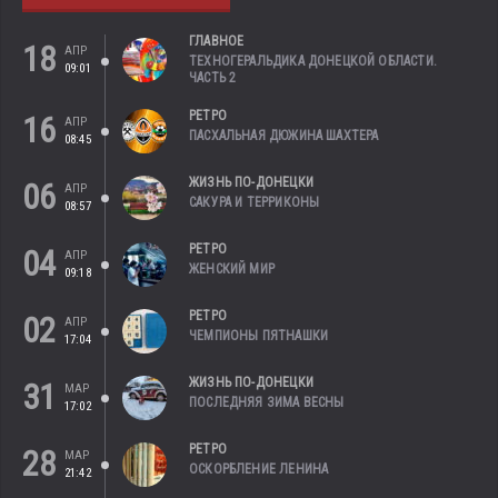
ГЛАВНОЕ
18
АПР
ТЕХНОГЕРАЛЬДИКА ДОНЕЦКОЙ ОБЛАСТИ.
09:01
ЧАСТЬ 2
РЕТРО
16
АПР
ПАСХАЛЬНАЯ ДЮЖИНА ШАХТЕРА
08:45
ЖИЗНЬ ПО-ДОНЕЦКИ
06
АПР
САКУРА И ТЕРРИКОНЫ
08:57
РЕТРО
04
АПР
ЖЕНСКИЙ МИР
09:18
РЕТРО
02
АПР
ЧЕМПИОНЫ ПЯТНАШКИ
17:04
ЖИЗНЬ ПО-ДОНЕЦКИ
31
МАР
ПОСЛЕДНЯЯ ЗИМА ВЕСНЫ
17:02
РЕТРО
28
МАР
ОСКОРБЛЕНИЕ ЛЕНИНА
21:42