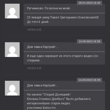
26.01.2024 14:40
Рутченково. По волне не моей...
23 января умер Павел Григорьевич Ехилевский😢 
До того 6 дней...
ЧИТАТЬ ВСЁ...
14.09.2023 16:58
Дом семьи Картрайт...
И еще один скриншот из этого старого видео (со 
старыми...
ЧИТАТЬ ВСЁ...
14.09.2023 16:35
Дом семьи Картрайт...
На канале "Старый Донецкий/
Юзовка.Сталино.Донбасс" было добавлено 
интереснейшее старое видео 
участника Βαλεντίν...