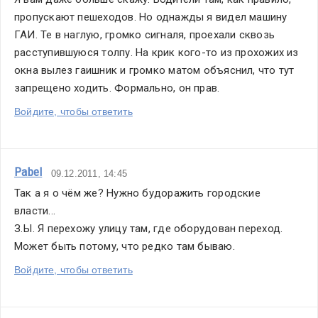
пропускают пешеходов. Но однажды я видел машину 
ГАИ. Те в наглую, громко сигналя, проехали сквозь 
расступившуюся толпу. На крик кого-то из прохожих из 
окна вылез гаишник и громко матом объяснил, что тут 
запрещено ходить. Формально, он прав.
Войдите, чтобы ответить
Pabel
09.12.2011, 14:45
Так а я о чём же? Нужно будоражить городские 
власти...
З.Ы. Я перехожу улицу там, где оборудован переход. 
Может быть потому, что редко там бываю.
Войдите, чтобы ответить