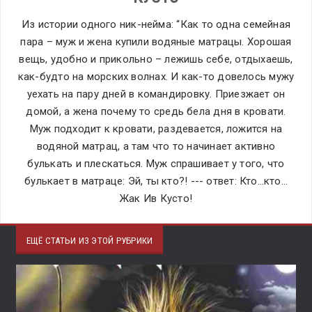
Из истории одного ник-нейма: “Как то одна семейная
пара – муж и жена купили водяные матрацы. Хорошая
вещь, удобно и прикольно – лежишь себе, отдыхаешь,
как-будто на морских волнах. И как-то довелось мужу
уехать на пару дней в командировку. Приезжает он
домой, а жена почему то средь бела дня в кровати.
Муж подходит к кровати, раздевается, ложится на
водяной матрац, а там что то начинает активно
булькать и плескаться. Муж спрашивает у того, что
булькает в матраце: Эй, ты кто?! --- ответ: Кто…кто…
Жак Ив Кусто!
ЕЩЁ СТАТЬИ ИЗ ЭТОЙ РУБРИКИ