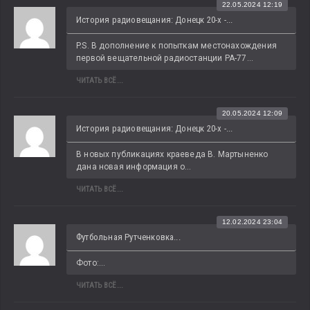
22.05.2024 12:19
История радиовещания: Донецк 20-х -...
P.S. В дополнение к попыткам местонахождения 
первой вещательной радиостанции РА-77...
ЧИТАТЬ ВСЁ...
20.05.2024 12:09
История радиовещания: Донецк 20-х -...
В новых публикациях краеведа В. Мартыненко 
дана новая информация о...
ЧИТАТЬ ВСЁ...
12.02.2024 23:04
Футбольная Рутченковка...
Фото:...
ЧИТАТЬ ВСЁ...