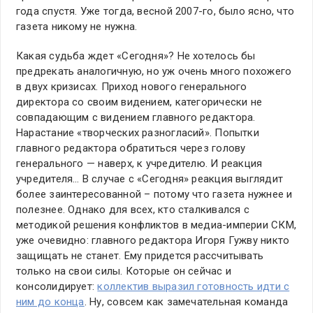
года спустя. Уже тогда, весной 2007-го, было ясно, что
газета никому не нужна.
Какая судьба ждет «Сегодня»? Не хотелось бы
предрекать аналогичную, но уж очень много похожего
в двух кризисах. Приход нового генерального
директора со своим видением, категорически не
совпадающим с видением главного редактора.
Нарастание «творческих разногласий». Попытки
главного редактора обратиться через голову
генерального — наверх, к учредителю. И реакция
учредителя… В случае с «Сегодня» реакция выглядит
более заинтересованной – потому что газета нужнее и
полезнее. Однако для всех, кто сталкивался с
методикой решения конфликтов в медиа-империи СКМ,
уже очевидно: главного редактора Игоря Гужву никто
защищать не станет. Ему придется рассчитывать
только на свои силы. Которые он сейчас и
консолидирует:
коллектив выразил готовность идти с
ним до конца
. Ну, совсем как замечательная команда