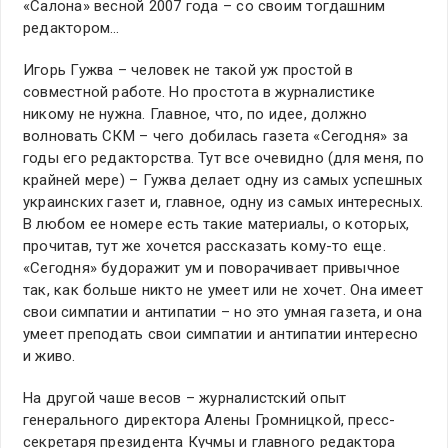
«Салона» весной 2007 года – со своим тогдашним
редактором…
Игорь Гужва – человек не такой уж простой в
совместной работе. Но простота в журналистике
никому не нужна. Главное, что, по идее, должно
волновать СКМ – чего добилась газета «Сегодня» за
годы его редакторства. Тут все очевидно (для меня, по
крайней мере) – Гужва делает одну из самых успешных
украинских газет и, главное, одну из самых интересных.
В любом ее номере есть такие материалы, о которых,
прочитав, тут же хочется рассказать кому-то еще.
«Сегодня» будоражит ум и поворачивает привычное
так, как больше никто не умеет или не хочет. Она имеет
свои симпатии и антипатии – но это умная газета, и она
умеет преподать свои симпатии и антипатии интересно
и живо.
На другой чаше весов – журналистский опыт
генерального директора Алены Громницкой, пресс-
секретаря президента Кучмы и главного редактора