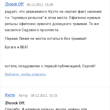
Zhoock Off
09.12.2011, 15:09
радует, что уважаемого Кусто не смутил факт наличия 
т.н. "нулевых рельсов" в этом месте. Офигенно нужные 
рельсы офигенно нужного донецкого трамвая. То же 
касается Садового проспекта.
Первая Линия не могла остаться без трамвая!
Бугага и ВБХ!
кстати, поздравляю с первой публикацией, Сергей!
Войдите, чтобы ответить
Кусто
Автор
09.12.2011, 15:23
Zhoock Off
,
Спасибо. А нулевые рельсы, вроде, нужны для 