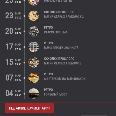
25
ОЧКАТЫЙ И УСАТЫЙ
09:34
ОСКОЛКИ ПРОШЛОГО
23
МАР
МАГИЯ СТАРЫХ АЛЬБОМОВ-2
18:47
РЕТРО
20
МАР
СТАРАЯ СИСТЕМА
08:24
РЕТРО
17
МАР
МАРШ ПЕРФЕКЦИОНИСТА
09:20
ОСКОЛКИ ПРОШЛОГО
15
МАР
МАГИЯ СТАРЫХ АЛЬБОМОВ
19:03
РЕТРО
07
МАР
С ВЕТЕРКОМ ПО МАРЬИНСКОЙ
08:22
РЕТРО
04
МАР
ГОРБАТЫЙ МОСТ
08:55
НЕДАВНИЕ КОММЕНТАРИИ