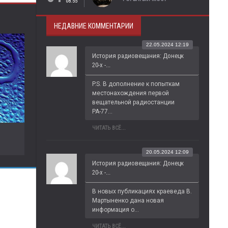
08:55
НЕДАВНИЕ КОММЕНТАРИИ
22.05.2024 12:19
История радиовещания: Донецк
20-х -...
P.S. В дополнение к попыткам 
местонахождения первой 
вещательной радиостанции 
РА-77...
ЧИТАТЬ ВСЁ...
20.05.2024 12:09
История радиовещания: Донецк
20-х -...
В новых публикациях краеведа В. 
Мартыненко дана новая 
информация о...
ЧИТАТЬ ВСЁ...