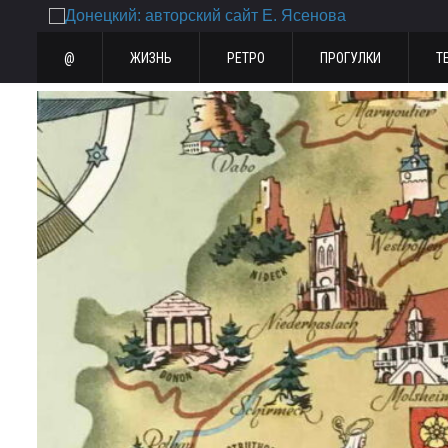
@
ЖИЗНЬ
РЕТРО
ПРОГУЛКИ
Т