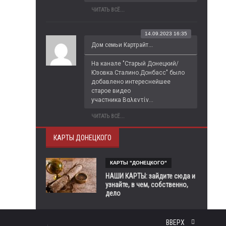
ЧИТАТЬ ВСЁ...
14.09.2023 16:35
Дом семьи Картрайт...
На канале "Старый Донецкий/
Юзовка.Сталино.Донбасс" было 
добавлено интереснейшее 
старое видео 
участника Βαλεντίν...
ЧИТАТЬ ВСЁ...
КАРТЫ ДОНЕЦКОГО
КАРТЫ "ДОНЕЦКОГО"
НАШИ КАРТЫ: зайдите сюда и
узнайте, в чем, собственно,
дело
ВВЕРХ