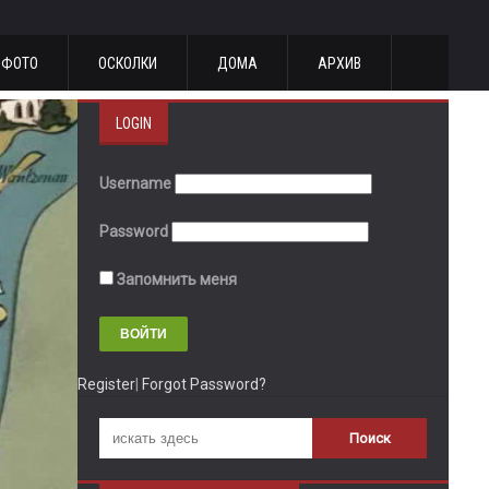
ФОТО
ОСКОЛКИ
ДОМА
АРХИВ
LOGIN
Username
Password
Запомнить меня
Register
|
Forgot Password?