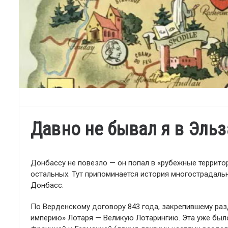
Давно не бывал я в Эль
Донбассу не повезло — он попал в «рубежные террито
остальных. Тут припоминается история многострадаль
Донбасс.
По Верденскому договору 843 года, закрепившему раз
империю» Лотаря — Великую Лотарингию. Эта уже был