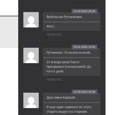
12.02.2024 23:04
Футбольная Рутченковка...
Фото:...
ЧИТАТЬ ВСЁ...
26.01.2024 14:40
Рутченково. По волне не моей...
23 января умер Павел 
Григорьевич Ехилевский😢 До 
того 6 дней...
ЧИТАТЬ ВСЁ...
14.09.2023 16:58
Дом семьи Картрайт...
И еще один скриншот из этого 
старого видео (со старыми...