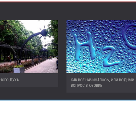
НОГО ДУХА
КАК ВСЕ НАЧИНАЛОСЬ, ИЛИ ВОДНЫЙ
ВОПРОС В ЮЗОВКЕ