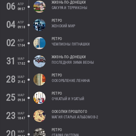
ЖИЗНЬ ПО-ДОНЕЦКИ
06
АПР
САКУРА И ТЕРРИКОНЫ
08:57
РЕТРО
04
АПР
ЖЕНСКИЙ МИР
09:18
РЕТРО
02
АПР
ЧЕМПИОНЫ ПЯТНАШКИ
17:04
ЖИЗНЬ ПО-ДОНЕЦКИ
31
МАР
ПОСЛЕДНЯЯ ЗИМА ВЕСНЫ
17:02
РЕТРО
28
МАР
ОСКОРБЛЕНИЕ ЛЕНИНА
21:42
РЕТРО
25
МАР
ОЧКАТЫЙ И УСАТЫЙ
09:34
ОСКОЛКИ ПРОШЛОГО
23
МАР
МАГИЯ СТАРЫХ АЛЬБОМОВ-2
18:47
РЕТРО
20
МАР
СТАРАЯ СИСТЕМА