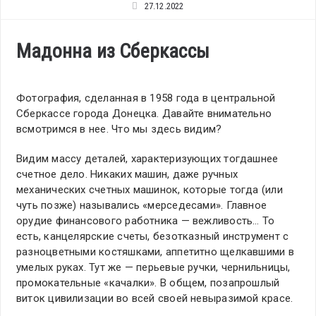
27.12.2022
Мадонна из Сберкассы
Фотография, сделанная в 1958 года в центральной
Сберкассе города Донецка. Давайте внимательно
всмотримся в нее. Что мы здесь видим?
Видим массу деталей, характеризующих тогдашнее
счетное дело. Никаких машин, даже ручных
механических счетных машинок, которые тогда (или
чуть позже) назывались «мерседесами». Главное
орудие финансового работника — вежливость… То
есть, канцелярские счеты, безотказный инструмент с
разноцветными костяшками, аппетитно щелкавшими в
умелых руках. Тут же — перьевые ручки, чернильницы,
промокательные «качалки». В общем, позапрошлый
виток цивилизации во всей своей невыразимой красе.