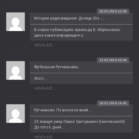
20.05.2024 12:09
История радиовещания: Донецк 20-х -...
В новых публикациях краеведа В. Мартыненко 
дана новая информация о...
ЧИТАТЬ ВСЁ...
12.02.2024 23:04
Футбольная Рутченковка...
Фото:...
ЧИТАТЬ ВСЁ...
26.01.2024 14:40
Рутченково. По волне не моей...
23 января умер Павел Григорьевич Ехилевский😢 
До того 6 дней...
ЧИТАТЬ ВСЁ...