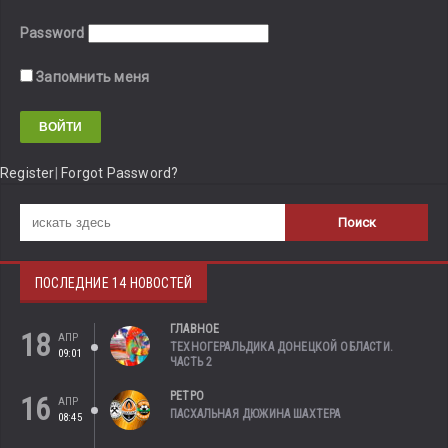
Password
Запомнить меня
Register
|
Forgot Password?
ПОСЛЕДНИЕ 14 НОВОСТЕЙ
ГЛАВНОЕ
18
АПР
ТЕХНОГЕРАЛЬДИКА ДОНЕЦКОЙ ОБЛАСТИ.
09:01
ЧАСТЬ 2
РЕТРО
16
АПР
ПАСХАЛЬНАЯ ДЮЖИНА ШАХТЕРА
08:45