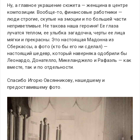
Ну, а главное украшение сюжета — женщина в центре
композиции. Вообще-то, финансовые работники —
люди строгие, скупые на эмоции и по большей части
неприветливые. Не такова наша героиня! Ее глаза
лучатся теплом, ее улыбка загадочна, черты ее лица
мягки и прекрасны. Это настоящая Мадонна из
Сберкассы, а фото (кто бы его ни сделал) —
настоящий шедевр, который наверняка одобрили бы
Леонардо, Донателло, Микеланджело и Рафаэль — как
вместе, так и по отдельности.
Спасибо Игорю Овсянникову, нашедшему и
предоставившему фото.