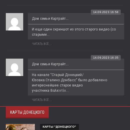
14.09.2023 16:58
Дом семьи Картрайт...
И еще один скриншот из этого старого видео (со 
старыми...
ЧИТАТЬ ВСЁ...
14.09.2023 16:35
Дом семьи Картрайт...
На канале "Старый Донецкий/
Юзовка.Сталино.Донбасс" было добавлено 
интереснейшее старое видео 
участника Βαλεντίν...
ЧИТАТЬ ВСЁ...
КАРТЫ ДОНЕЦКОГО
КАРТЫ "ДОНЕЦКОГО"