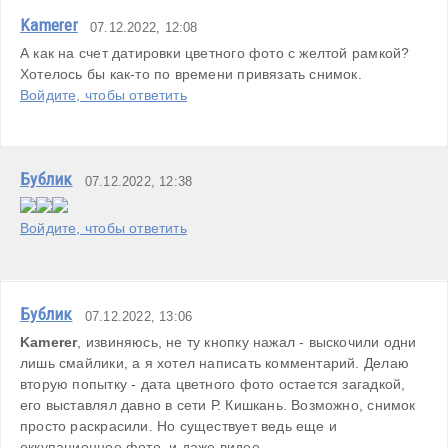
Kamerer
07.12.2022, 12:08
А как на счет датировки цветного фото с желтой рамкой? 
Хотелось бы как-то по времени привязать снимок.
Войдите, чтобы ответить
Бублик
07.12.2022, 12:38
Войдите, чтобы ответить
Бублик
07.12.2022, 13:06
Kamerer
, извиняюсь, не ту кнопку нажал - выскочили одни 
лишь смайлики, а я хотел написать комментарий. Делаю 
вторую попытку - дата цветного фото остается загадкой, 
его выставлял давно в сети Р. Кишкань. Возможно, снимок 
просто раскрасили. Но существует ведь еще и 
оккупационное фото, и даже видео. 