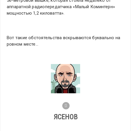
56-метровой вышке, которая стояла недалеко от
аппаратной радиопередатчика «Малый Коминтерн»
мощностью 1,2 киловатта».
Вот такие обстоятельства вскрываются буквально на
ровном месте…
ЯСЕНОВ