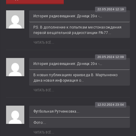
22.05.2024 12:19
История радиовещания: Донецк 20-х -...
P.S. В дополнение к попыткам местонахождения 
первой вещательной радиостанции РА-77...
ЧИТАТЬ ВСЁ...
20.05.2024 12:09
История радиовещания: Донецк 20-х -...
В новых публикациях краеведа В. Мартыненко 
дана новая информация о...
ЧИТАТЬ ВСЁ...
12.02.2024 23:04
Футбольная Рутченковка...
Фото:...
ЧИТАТЬ ВСЁ...