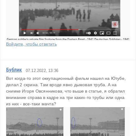
Войдите, чтобы ответить
Бублик
07.12.2022, 13:36
Вот когда-то этот оккупационный фильм нашел на Ютубе, 
делал 2 скрина. Там вроде явно дымовая труба. А на 
снимке Игоря Овсянникова, что выше в статье, я обратил 
внимание справа в кадре на три каких-то трубы или одна 
из них - все-таки мачта?