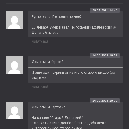
26.01.2024 14:40
Рутченково. По волне не моей...
23 января умер Павел Григорьевич Ехилевский😢 
До того 6 дней...
ЧИТАТЬ ВСЁ...
14.09.2023 16:58
Дом семьи Картрайт...
И еще один скриншот из этого старого видео (со 
старыми...
ЧИТАТЬ ВСЁ...
14.09.2023 16:35
Дом семьи Картрайт...
На канале "Старый Донецкий/
Юзовка.Сталино.Донбасс" было добавлено 
интереснейшее старое видео 