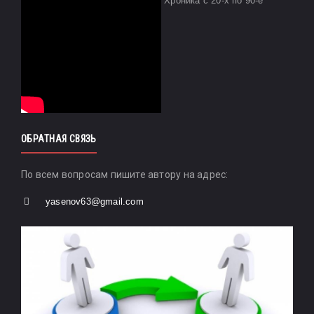
Хроника с 20-х по 90-е
ОБРАТНАЯ СВЯЗЬ
По всем вопросам пишите автору на адрес:
yasenov63@gmail.com