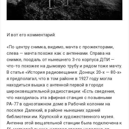
И вот его комментарий:
«По центру снимка, видимо, мачта с прожекторами,
слева — мачта похоже как с антеннами. Справа на
снимке, поодаль от нынешнего 3-го корпуса ДПИ —
что-то похожее на дымовую трубу и рядом тоже мачту.
В статье «История радиовещания: Донецк 20-х — 80-х»
я предполагал, что в том районе в 1927 году могла
находиться вышка с антенной первой в городе
широковещательной радиостанции: «Есть сведения,
что находилась эта эфирная станция с позывными
РА-77 в одноэтажном доме в Рабочей колонии на
поселке Далекий, в районе нынешних зданий
библиотеки им. Крупской и художественного музея.
Антенна этой вещательной станции была подключена к