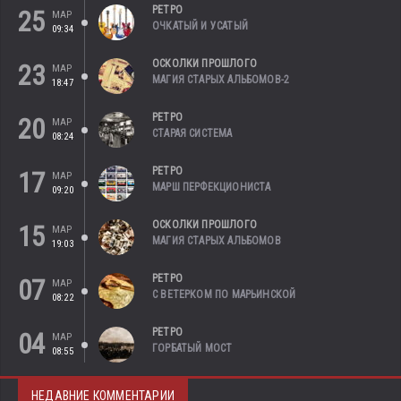
РЕТРО
25
МАР
ОЧКАТЫЙ И УСАТЫЙ
09:34
ОСКОЛКИ ПРОШЛОГО
23
МАР
МАГИЯ СТАРЫХ АЛЬБОМОВ-2
18:47
РЕТРО
20
МАР
СТАРАЯ СИСТЕМА
08:24
РЕТРО
17
МАР
МАРШ ПЕРФЕКЦИОНИСТА
09:20
ОСКОЛКИ ПРОШЛОГО
15
МАР
МАГИЯ СТАРЫХ АЛЬБОМОВ
19:03
РЕТРО
07
МАР
С ВЕТЕРКОМ ПО МАРЬИНСКОЙ
08:22
РЕТРО
04
МАР
ГОРБАТЫЙ МОСТ
08:55
НЕДАВНИЕ КОММЕНТАРИИ