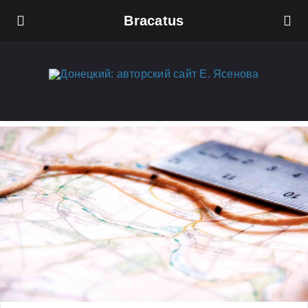
Bracatus