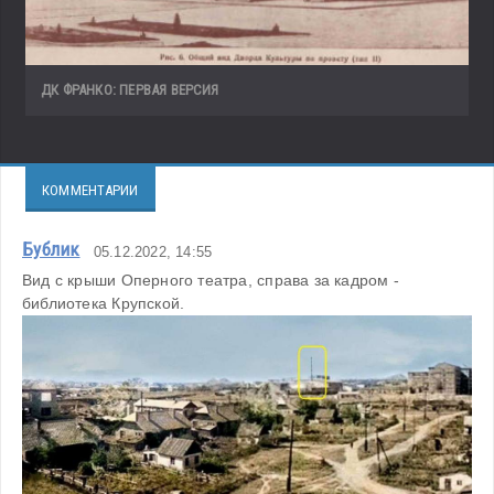
ДК ФРАНКО: ПЕРВАЯ ВЕРСИЯ
КОММЕНТАРИИ
Бублик
05.12.2022, 14:55
Вид с крыши Оперного театра, справа за кадром - 
библиотека Крупской. 