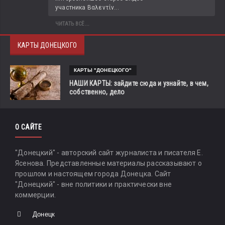
участника Βαλεντίν...
ЧИТАТЬ ВСЁ...
КАРТЫ ДОНЕЦКОГО
КАРТЫ "ДОНЕЦКОГО"
НАШИ КАРТЫ: зайдите сюда и узнайте, в чем,
собственно, дело
О САЙТЕ
"Донецкий" - авторский сайт журналиста и писателя Е.
Ясенова. Представленные материалы рассказывают о
прошлом и настоящем города Донецка. Сайт
"Донецкий" - вне политики и практически вне
коммерции.
Донецк