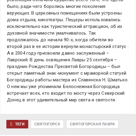
было, ради чего боролись многие поколения
верующих. В церковных помещениях были устроены
дома отдыха, кинотеатры. Пещеры использовались
исключительно как туристический аттракцион, об их
духовной значимости умалчивалось. Так
продолжалось до начала 90-х, когда обители во
второй раз в ее истории вернули монастырский статус .
А в 2004 году присвоили давно заслуженный –
Лаврский. В день освящения Лавры 25 сентября –
праздник Рождества Пресвятой Богородицы – был
открыт памятный знак-монумент с мраморной статуей
Богородицы работы мастера из Славянска Н. Шматько.
О нем мы уже упоминали. Белоснежная Богородица
встречает всех, кто входит по мосту через Северский
Донец в этот удивительный мир света и святости.
ТЕГИ
СВЯТОГОРСК
СВЯТОГОРСКАЯ ЛАВРА