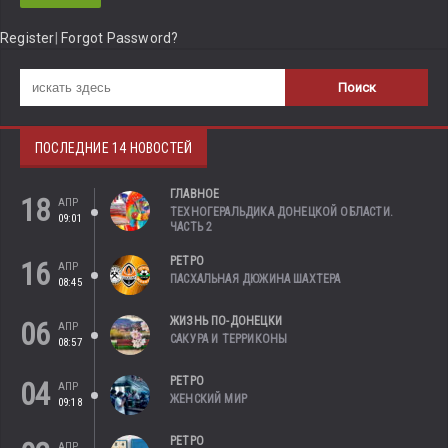
Register
|
Forgot Password?
ПОСЛЕДНИЕ 14 НОВОСТЕЙ
ГЛАВНОЕ
18
АПР
ТЕХНОГЕРАЛЬДИКА ДОНЕЦКОЙ ОБЛАСТИ.
09:01
ЧАСТЬ 2
РЕТРО
16
АПР
ПАСХАЛЬНАЯ ДЮЖИНА ШАХТЕРА
08:45
ЖИЗНЬ ПО-ДОНЕЦКИ
06
АПР
САКУРА И ТЕРРИКОНЫ
08:57
РЕТРО
04
АПР
ЖЕНСКИЙ МИР
09:18
РЕТРО
АПР