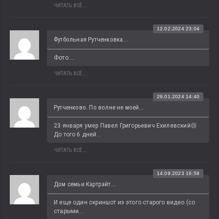
ЧИТАТЬ ВСЁ...
12.02.2024 23:04
Футбольная Рутченковка...
Фото:...
ЧИТАТЬ ВСЁ...
26.01.2024 14:40
Рутченково. По волне не моей...
23 января умер Павел Григорьевич Ехилевский😢 
До того 6 дней...
ЧИТАТЬ ВСЁ...
14.09.2023 16:58
Дом семьи Картрайт...
И еще один скриншот из этого старого видео (со 
старыми...