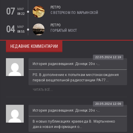
РЕТРО
07
МАР
С ВЕТЕРКОМ ПО МАРЬИНСКОЙ
08:22
РЕТРО
04
МАР
ГОРБАТЫЙ МОСТ
08:55
НЕДАВНИЕ КОММЕНТАРИИ
22.05.2024 12:19
История радиовещания: Донецк 20-х -...
P.S. В дополнение к попыткам местонахождения 
первой вещательной радиостанции РА-77...
ЧИТАТЬ ВСЁ...
20.05.2024 12:09
История радиовещания: Донецк 20-х -...
В новых публикациях краеведа В. Мартыненко 
дана новая информация о...