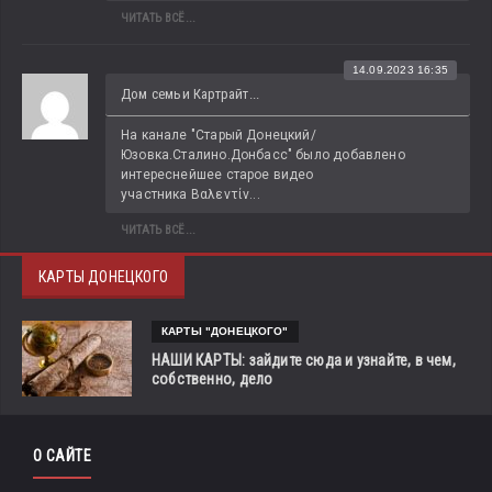
ЧИТАТЬ ВСЁ...
14.09.2023 16:35
Дом семьи Картрайт...
На канале "Старый Донецкий/
Юзовка.Сталино.Донбасс" было добавлено 
интереснейшее старое видео 
участника Βαλεντίν...
ЧИТАТЬ ВСЁ...
КАРТЫ ДОНЕЦКОГО
КАРТЫ "ДОНЕЦКОГО"
НАШИ КАРТЫ: зайдите сюда и узнайте, в чем,
собственно, дело
О САЙТЕ