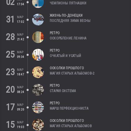
02
ЧЕМПИОНЫ ПЯТНАШКИ
17:04
ЖИЗНЬ ПО-ДОНЕЦКИ
31
МАР
ПОСЛЕДНЯЯ ЗИМА ВЕСНЫ
17:02
РЕТРО
28
МАР
ОСКОРБЛЕНИЕ ЛЕНИНА
21:42
РЕТРО
25
МАР
ОЧКАТЫЙ И УСАТЫЙ
09:34
ОСКОЛКИ ПРОШЛОГО
23
МАР
МАГИЯ СТАРЫХ АЛЬБОМОВ-2
18:47
РЕТРО
20
МАР
СТАРАЯ СИСТЕМА
08:24
РЕТРО
17
МАР
МАРШ ПЕРФЕКЦИОНИСТА
09:20
ОСКОЛКИ ПРОШЛОГО
15
МАР
МАГИЯ СТАРЫХ АЛЬБОМОВ
19:03