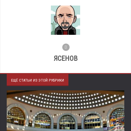
ЯСЕНОВ
ЕЩЁ СТАТЬИ ИЗ ЭТОЙ РУБРИКИ