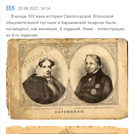
ЕЕК
23.08.2022, 14:14
    В конце XIX века истории Святогорской Успенской 
общежительной пустыни в Харьковской епархии было 
посвящено, как минимум, 6 изданий. Ниже - иллюстрации 