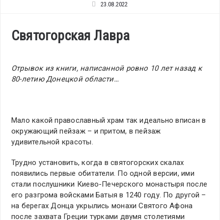
23.08.2022
Святогорская Лавра
Отрывок из книги, написанной ровно 10 лет назад к
80-летию Донецкой области…
Мало какой православный храм так идеально вписан в
окружающий пейзаж – и притом, в пейзаж
удивительной красоты.
Трудно установить, когда в святогорских скалах
появились первые обитатели. По одной версии, ими
стали послушники Киево-Печерского монастыря после
его разгрома войсками Батыя в 1240 году. По другой –
на берегах Донца укрылись монахи Святого Афона
после захвата Греции турками двумя столетиями