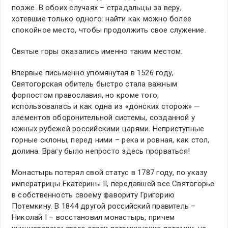
позже. В обоих случаях – страдальцы за веру,
хотевшие только одного: найти как можно более
спокойное место, чтобы продолжить свое служение.
Святые горы оказались именно таким местом.
Впервые письменно упомянутая в 1526 году,
Святогорская обитель быстро стала важным
форпостом православия, но кроме того,
использовалась и как одна из «донских сторож» —
элементов оборонительной системы, созданной у
южных рубежей российскими царями. Неприступные
горные склоны, перед ними – река и ровная, как стол,
долина. Врагу было непросто здесь прорваться!
Монастырь потерял свой статус в 1787 году, по указу
императрицы Екатерины II, передавшей все Святогорье
в собственность своему фавориту Григорию
Потемкину. В 1844 другой российский правитель –
Николай I – восстановил монастырь, причем