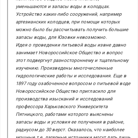
уменьшаются и запасы воды в колодцах.
Устройство каких-либо сооружений, например
артезианских колодцев, при помощи которых
можно было бы рассчитывать получить большие
запасы воды, для Юзовки невозможно.
Идея о проведении питьевой воды извне давно
занимает Новороссийское Общество и вопрос
этот подвергнут разностороннему и тщательному
изучению. Произведены многочисленные
гидрологические работы и исследования. Еще в
1897 году озабоченное вопросом о питьевой воде
Новороссийское Общество пригласило для
производства изысканий и исследований
профессора Харьковского Университета
Пятницкого, работами которого выяснены
запасы воды и условия ее получения в районе,
радиусом до 30 верст. Оказалось, что наиболее
мощные т.е. лагерные источники могут дать лишь