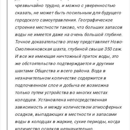
чрезвычайно трудно, и можно с уверенностью
сказать, не может быть посильным для будущего
городского самоуправления. Географическое
строение местности таково, что больших запасов
воды не имеется даже на очень большой глубине.
Точное доказательство этому представляет Ново-
Смоляниновская шахта, глубиной свыше 350 саж.
И все же имеющая ничтожный приток воды, это
же обстоятельство подтверждается и другими
шахтами Общества и всего района. Вода в
незначительном количестве содержится в
подпочвенном слое и добыча ее возможна
только путем устройства во многих местах
колодцев. Установлена непосредственная
зависимость и между количеством атмосферных
осадков, выпадающих в местности и запасами
воды в колодцах в жаркие, сухие периоды, когда
количество осадков незначительно,