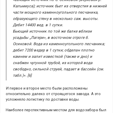
Кальмиуса); источник бьет из отверстия в нижней
части мощного каменноугольного песчаника,
образующего стену в несколько саж. высоты.
Дебит 14400 вед. в 1 сутки.
Бьющий источник по той же балке вблизи
усадьбы „Лагери», в восточном отроге б.
Осиковой. Вода из каменноугольного песчаника;
дебит 7200 ведер в 1 сутки; обделан плотно
камнем и залит известкой (также и дно) и
снабжен чугунной трубой, из которой вода
свободно, сильной струей, падает в бассейн (см.
табл.)». [6]
И первое и второе место были расположены
относительно далеко от строящегося завода. А это
усложняло логистику по доставке воды.
Наиболее перспективным местом для водозабора был