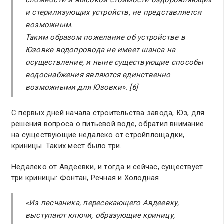
сложности и высокой стоимости оздоровляющих
и стерилизующих устройств, не представляется
возможным.
Таким образом пожелание об устройстве в
Юзовке водопровода не имеет шанса на
осуществление, и ныне существующие способы
водоснабжения являются единственно
возможными для Юзовки». [6]
С первых дней начала строительства завода, Юз, для
решения вопроса о питьевой воде, обратил внимание
на существующие недалеко от стройплощадки,
криницы. Таких мест было три.
Недалеко от Авдеевки, и тогда и сейчас, существует
три криницы: Фонтан, Речная и Холодная.
«Из песчаника, пересекающего Авдеевку
,
выступают ключи, образующие криницу,