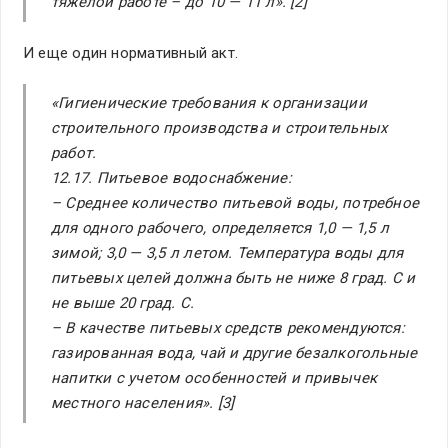
тяжелой работе – до 10 — 11 л». [2]
И еще один нормативный акт.
«Гигиенические требования к организации
строительного производства и строительных
работ.
12.17. Питьевое водоснабжение:
– Среднее количество питьевой воды, потребное
для одного рабочего, определяется 1,0 — 1,5 л
зимой; 3,0 — 3,5 л летом. Температура воды для
питьевых целей должна быть не ниже 8 град. С и
не выше 20 град. С.
– В качестве питьевых средств рекомендуются:
газированная вода, чай и другие безалкогольные
напитки с учетом особенностей и привычек
местного населения». [3]