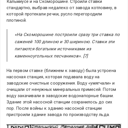
Кальмиусе и на Скоморошине. Строили ставки
стандартно, выбрав недалеко от завода котловину, в
которой протекали речки, русло перегородили
плотиной.
«На Скоморошине построили сразу три ставка по
саженей 100 длиною и 30 шириною. Ставки эти
питаются богатыми источниками из
каменноугольных песчаников». [7]
На первом ставке (ближнем к заводу) была устроена
насосная станция, которая подавала воду на
заводские очистные сооружения. Воду «умягчали» и
очищали от ненужных минеральных примесей. Потом
воду закачивали в заводские водонапорные башни.
Здание этой насосной станции сохранилось до сих
пор. После войны к зданию насосной станции
пристроили здание завода по производству льда.