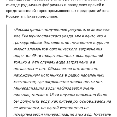
съезде рудничных фабричных и заводских врачей и
представителей горнопромышленных предприятий юга
России в г. Екатеринославе.
«Рассматривая полученные результаты анализов
вод Екатеринославскаго уезда, мы видим, что в
громаднейшем большинстве почвенные воды не
имеют элементов органического загрязнения
воды: из 49-ти представленных исследований
только в 9-ти случаях вода загрязнена, а в
остальных – нет. Объясняется это, конечно,
нахождением источников в редко населенных
местностях, где загрязнения почвы почти нет.
Минерализация воды наблюдается очень
сильная; только в 18-ти случаях возможно было
бы допустить воду, как питьевую, основываясь на
ее жесткости, но одной жесткостью не
исчерпывается минерализация этих вод. Читатель