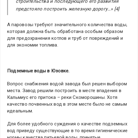
строительства и последующего его развития
предстояло построить железную дорогу…» [4]
А паровозы требуют значительного количества воды,
которая должна быть обработана особым образом
для предохранения котлов и труб от повреждений и
для экономии топлива.
Подземные воды в Юзовке.
Вопрос снабжения водой завода был решен выбором
места. Завод решили построить в месте впадения в
Кальмиус его притока – реки Скоморошины. Хотя
качество почвенных вод в этом месте было не самым
идеальным.
Для более удобного суждения о качестве подземных
вод приведу существующие в то время гигиенические
нормы качества питьевой воды, принятые