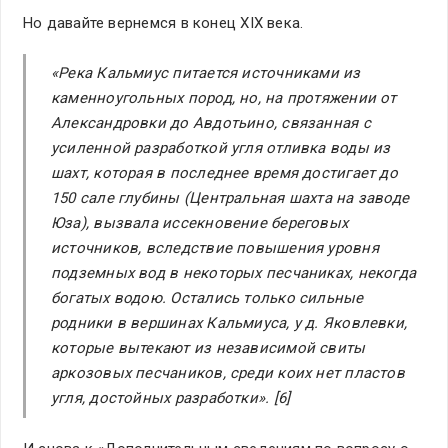
Но давайте вернемся в конец XIX века.
«Река Кальмиус питается источниками из
каменноугольных пород, но, на протяжении от
Александровки до Авдотьино, связанная с
усиленной разработкой угля отливка воды из
шахт, которая в последнее время достигает до
150 сале глубины (Центральная шахта на заводе
Юза), вызвала иссекновение береговых
источников, вследствие повышения уровня
подземных вод в некоторых песчаниках, некогда
богатых водою. Остались только сильные
родники в вершинах Кальмиуса, у д. Яковлевки
,
которые вытекают из независимой свиты
аркозовых песчаников, среди коих нет пластов
угля, достойных разработки». [6]