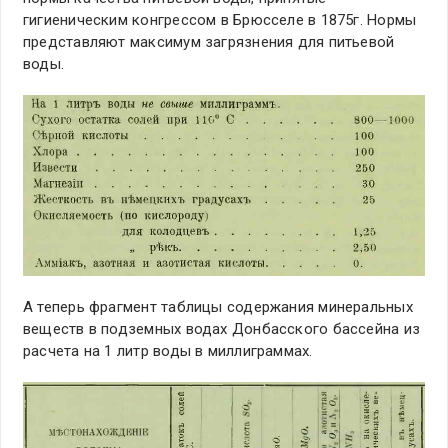
гигиеническим конгрессом в Брюсселе в 1875г. Нормы
представляют максимум загрязнения для питьевой
воды.
А теперь фрагмент таблицы содержания минеральных
веществ в подземных водах Донбасского бассейна из
расчета на 1 литр воды в миллиграммах.