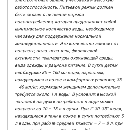
электролитный баланс у человека и высокую
работоспособность. Питьевой режим должен
быть связан с питьевой нормой
водопотребления, которая представляет собой
минимальное количество воды, необходимое
человеку для поддержания нормальной
жизнедеятельности. Это количество зависит от
возраста, пола, веса тела, физической
активности, температуры окружающей среды,
вида одежды и рациона питания. В сутки детям
необходимо 80 – 160 мл воды, взрослым,
находящимся в покое в комфортных условиях, 35
– 40 мл/кг; кормящим женщинам дополнительно
требуется около 1 л воды. В условиях высокой
тепловой нагрузки потребность в воде может
возрасти до 10 – 15 л в сутки. При t° 30 -33° люди,
находящиеся в тени в покое, в сутки потребляют 5
л воды, при работе средней тяжести – 7 — 8 л, при