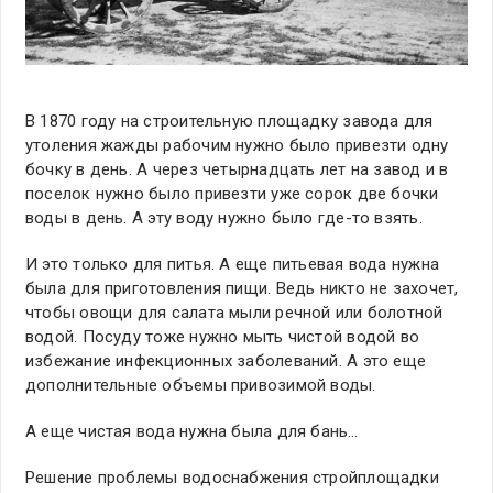
В 1870 году на строительную площадку завода для
утоления жажды рабочим нужно было привезти одну
бочку в день. А через четырнадцать лет на завод и в
поселок нужно было привезти уже сорок две бочки
воды в день. А эту воду нужно было где-то взять.
И это только для питья. А еще питьевая вода нужна
была для приготовления пищи. Ведь никто не захочет,
чтобы овощи для салата мыли речной или болотной
водой. Посуду тоже нужно мыть чистой водой во
избежание инфекционных заболеваний. А это еще
дополнительные объемы привозимой воды.
А еще чистая вода нужна была для бань…
Решение проблемы водоснабжения стройплощадки