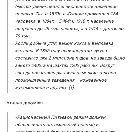
быстро увеличивается численность населения
поселка. Так, в 1870г. в Юзовке проживало 164
человека, в 1884г.– 5 494; к 1910 г. население
возросло до 48 тыс. человек, а в 1914 г. достигло
70 тыс…
Росли добыча угля, выжиг кокса и выплавка
металла. В 1885 году производство чугуна
составило уже 2 миллиона пудов, на заводе было
занято 2400, а на шахтах 1200 рабочих. Вокруг
завода появились различные мелкие торгово-
промышленные заведения – кожевенное,
мукомольное и другие». [1]
Второй документ.
«Рациональный Питьевой режим должен
обеспечивать оптимальный водный и