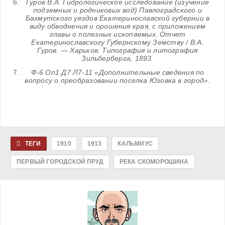
Гуров В.А. Гидрологическое исследование (изучение
подземных и родниковых вод) Павлоградского и
Бахмутского уездов Екатеринославской губернии в
виду обводнения и орошения края, с приложением
главы о полезных ископаемых. Отчет
Екатеринославскогу Губернскому Земству / В.А.
Гуров. — Харьков: Типография и литография
Зильберберга, 1893.
Ф-6 Оп1 Д7 Л7-11 «Дополнительные сведения по
вопросу о преобразовании поселка Юзовка в город».
ТЕГИ
1910
1913
КАЛЬМИУС
ПЕРВЫЙ ГОРОДСКОЙ ПРУД
РЕКА СКОМОРОШИНА