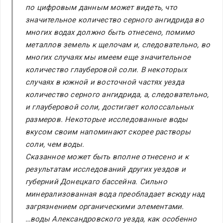
по цифровым данным может видеть, что
значительное количество серного ангидрида во
многих водах должно быть отнесено, помимо
металлов земель к щелочам и, следовательно, во
многих случаях мы имеем еще значительное
количество глауберовой соли. В некоторых
случаях в южной и восточной частях уезда
количество серного ангидрида, а, следовательно,
и глауберовой соли, достигает колоссальных
размеров. Некоторые исследованные воды
вкусом своим напоминают скорее растворы
соли, чем воды.
Сказанное может быть вполне отнесено и к
результатам исследований других уездов и
губерний Донецкаго бассейна. Сильно
минерализованная вода преобладает всюду над
загрязнением органическими элементами.
…воды Александровского уезда, как особенно