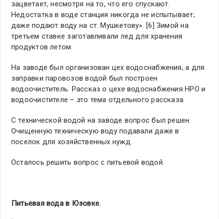
зацветает, несмотря на то, что его спускают.
Недостатка в воде станция никогда не испытывает;
даже подают воду на ст. Мушкетову». [6] Зимой на
третьем ставке заготавливали лед для хранения
продуктов летом.
На заводе был организован цех водоснабжения, а для
заправки паровозов водой был построен
водоочиститель. Рассказ о цехе водоснабжения НРО и
водоочистителе – это тема отдельного рассказа.
С технической водой на заводе вопрос был решен.
Очищенную техническую воду подавали даже в
поселок для хозяйственных нужд.
Осталось решить вопрос с питьевой водой.
Питьевая вода в Юзовке.