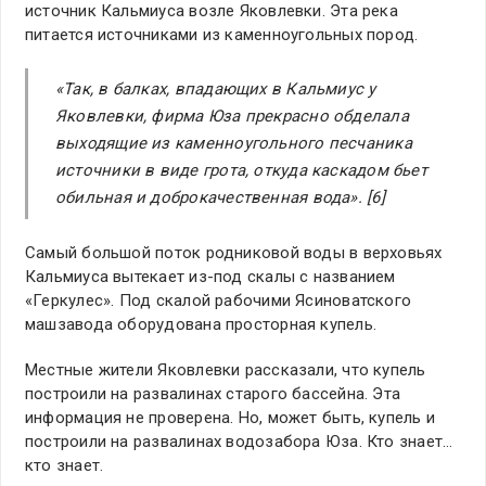
источник Кальмиуса возле Яковлевки. Эта река
питается источниками из каменноугольных пород.
«Так, в балках, впадающих в Кальмиус у
Яковлевки, фирма Юза прекрасно обделала
выходящие из каменноугольного песчаника
источники в виде грота, откуда каскадом бьет
обильная и доброкачественная вода». [6]
Самый большой поток родниковой воды в верховьях
Кальмиуса вытекает из-под скалы с названием
«Геркулес». Под скалой рабочими Ясиноватского
машзавода оборудована просторная купель.
Местные жители Яковлевки рассказали, что купель
построили на развалинах старого бассейна. Эта
информация не проверена. Но, может быть, купель и
построили на развалинах водозабора Юза. Кто знает…
кто знает.