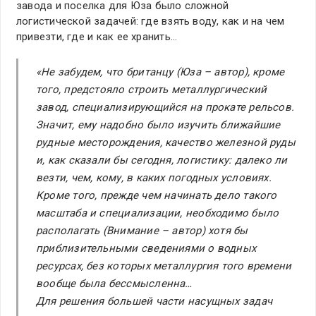
завода и поселка для Юза было сложной
логистической задачей: где взять воду, как и на чем
привезти, где и как ее хранить…
«Не забудем, что британцу (Юза –
автор
), кроме
того, предстояло строить металлургический
завод, специализирующийся на прокате рельсов.
Значит, ему надобно было изучить ближайшие
рудные месторождения, качество железной руды
и, как сказали бы сегодня, логистику: далеко ли
везти, чем, кому, в каких погодных условиях.
Кроме того, прежде чем начинать дело такого
масштаба и специализации, необходимо было
располагать (Внимание –
автор
) хотя бы
приблизительными сведениями о водных
ресурсах, без которых металлургия того времени
вообще была бессмысленна…
Для решения большей части насущных задач