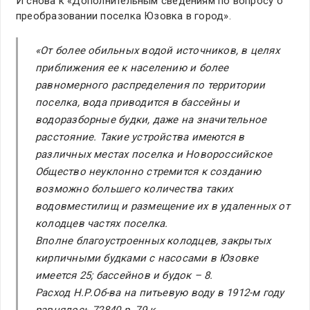
И снова к «Дополнительным сведениям по вопросу о
преобразовании поселка Юзовка в город».
«От более обильных водой источников, в целях
приближения ее к населению и более
равномерного распределения по территории
поселка, вода приводится в бассейны и
водоразборные будки, даже на значительное
расстояние. Такие устройства имеются в
различных местах поселка и Новороссийское
Общество неуклонно стремится к созданию
возможно большего количества таких
водовместилищ и размещение их в удаленных от
колодцев частях поселка.
Вполне благоустроенных колодцев, закрытых
кирпичными будками с насосами в Юзовке
имеется 25; бассейнов и будок – 8.
Расход Н.Р.Об-ва на питьевую воду в 1912-м году