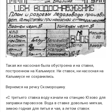
Такая же насосная была обустроена и на ставке,
построенном на Кальмиусе. Ни ставок, ни насосная на
Кальмиусе не сохранились.
Вернемся на речку Скоморошину.
«С третьего ставка воду качали на станцию Юзово для
заправки паровозов. Вода в ставке довольно мягкая,
зимою годная для питья и чая, а летом ставок