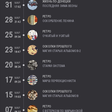
ЖИЗНЬ ПО-ДОНЕЦКИ
31
МАР
ПОСЛЕДНЯЯ ЗИМА ВЕСНЫ
17:02
РЕТРО
28
МАР
ОСКОРБЛЕНИЕ ЛЕНИНА
21:42
РЕТРО
25
МАР
ОЧКАТЫЙ И УСАТЫЙ
09:34
ОСКОЛКИ ПРОШЛОГО
23
МАР
МАГИЯ СТАРЫХ АЛЬБОМОВ-2
18:47
РЕТРО
20
МАР
СТАРАЯ СИСТЕМА
08:24
РЕТРО
17
МАР
МАРШ ПЕРФЕКЦИОНИСТА
09:20
ОСКОЛКИ ПРОШЛОГО
15
МАР
МАГИЯ СТАРЫХ АЛЬБОМОВ
19:03
РЕТРО
07
МАР
С ВЕТЕРКОМ ПО МАРЬИНСКОЙ
08:22