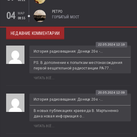
РЕТРО
04
МАР
ГОРБАТЫЙ МОСТ
08:55
НЕДАВНИЕ КОММЕНТАРИИ
22.05.2024 12:19
История радиовещания: Донецк 20-х -...
P.S. В дополнение к попыткам местонахождения 
первой вещательной радиостанции РА-77...
ЧИТАТЬ ВСЁ...
20.05.2024 12:09
История радиовещания: Донецк 20-х -...
В новых публикациях краеведа В. Мартыненко 
дана новая информация о...
ЧИТАТЬ ВСЁ...