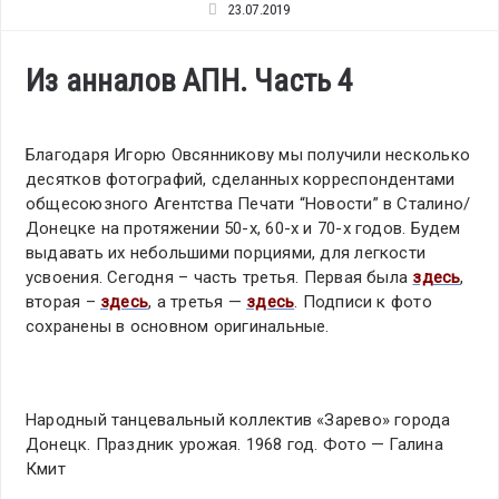
23.07.2019
Из анналов АПН. Часть 4
Благодаря Игорю Овсянникову мы получили несколько
десятков фотографий, сделанных корреспондентами
общесоюзного Агентства Печати “Новости” в Сталино/
Донецке на протяжении 50-х, 60-х и 70-х годов. Будем
выдавать их небольшими порциями, для легкости
усвоения. Сегодня – часть третья. Первая была
здесь
,
вторая –
здесь
, а третья —
здесь
. Подписи к фото
сохранены в основном оригинальные.
Народный танцевальный коллектив «Зарево» города
Донецк. Праздник урожая. 1968 год. Фото — Галина
Кмит