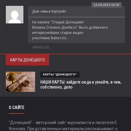
14.09.2023 16:35
Дом семьи Картрайт...
На канале "Старый Донецкий/
Юзовка.Сталино.Донбасс" было добавлено 
интереснейшее старое видео 
участника Βαλεντίν...
ЧИТАТЬ ВСЁ...
КАРТЫ ДОНЕЦКОГО
КАРТЫ "ДОНЕЦКОГО"
НАШИ КАРТЫ: зайдите сюда и узнайте, в чем,
собственно, дело
О САЙТЕ
"Донецкий" - авторский сайт журналиста и писателя Е.
Ясенова. Представленные материалы рассказывают о