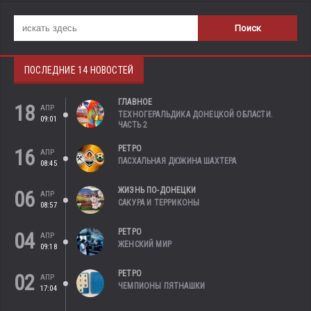
ПОСЛЕДНИЕ 14 НОВОСТЕЙ
ГЛАВНОЕ
18
АПР
ТЕХНОГЕРАЛЬДИКА ДОНЕЦКОЙ ОБЛАСТИ.
09:01
ЧАСТЬ 2
РЕТРО
16
АПР
ПАСХАЛЬНАЯ ДЮЖИНА ШАХТЕРА
08:45
ЖИЗНЬ ПО-ДОНЕЦКИ
06
АПР
САКУРА И ТЕРРИКОНЫ
08:57
РЕТРО
04
АПР
ЖЕНСКИЙ МИР
09:18
РЕТРО
02
АПР
ЧЕМПИОНЫ ПЯТНАШКИ
17:04