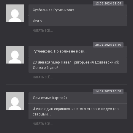
12.02.2024 23:04
Футбольная Рутченковка...
Фото:...
ЧИТАТЬ ВСЁ...
26.01.2024 14:40
Рутченково. По волне не моей...
23 января умер Павел Григорьевич Ехилевский😢 
До того 6 дней...
ЧИТАТЬ ВСЁ...
14.09.2023 16:58
Дом семьи Картрайт...
И еще один скриншот из этого старого видео (со 
старыми...
ЧИТАТЬ ВСЁ...