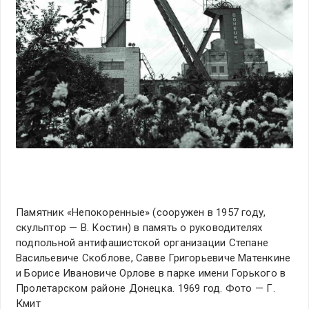
Памятник «Непокоренные» (сооружен в 1957 году,
скульптор — В. Костин) в память о руководителях
подпольной антифашистской организации Степане
Васильевиче Скоблове, Савве Григорьевиче Матенкине
и Борисе Ивановиче Орлове в парке имени Горького в
Пролетарском районе Донецка. 1969 год. Фото — Г.
Кмит