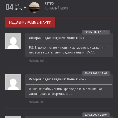
РЕТРО
04
МАР
ГОРБАТЫЙ МОСТ
08:55
НЕДАВНИЕ КОММЕНТАРИИ
22.05.2024 12:19
История радиовещания: Донецк 20-х -...
P.S. В дополнение к попыткам местонахождения 
первой вещательной радиостанции РА-77...
ЧИТАТЬ ВСЁ...
20.05.2024 12:09
История радиовещания: Донецк 20-х -...
В новых публикациях краеведа В. Мартыненко 
дана новая информация о...
ЧИТАТЬ ВСЁ...
12.02.2024 23:04