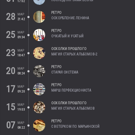
ПОСЛЕДНЯЯ ЗИМА ВЕСНЫ
17:02
РЕТРО
28
МАР
ОСКОРБЛЕНИЕ ЛЕНИНА
21:42
РЕТРО
25
МАР
ОЧКАТЫЙ И УСАТЫЙ
09:34
ОСКОЛКИ ПРОШЛОГО
23
МАР
МАГИЯ СТАРЫХ АЛЬБОМОВ-2
18:47
РЕТРО
20
МАР
СТАРАЯ СИСТЕМА
08:24
РЕТРО
17
МАР
МАРШ ПЕРФЕКЦИОНИСТА
09:20
ОСКОЛКИ ПРОШЛОГО
15
МАР
МАГИЯ СТАРЫХ АЛЬБОМОВ
19:03
РЕТРО
07
МАР
С ВЕТЕРКОМ ПО МАРЬИНСКОЙ
08:22