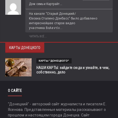
Дом семьи Картрайт...
На канале "Старый Донецкий/
Юзовка.Сталино.Донбасс" было добавлено 
интереснейшее старое видео 
участника Βαλεντίν...
ЧИТАТЬ ВСЁ...
КАРТЫ ДОНЕЦКОГО
КАРТЫ "ДОНЕЦКОГО"
НАШИ КАРТЫ: зайдите сюда и узнайте, в чем,
собственно, дело
О САЙТЕ
"Донецкий" - авторский сайт журналиста и писателя Е.
Ясенова. Представленные материалы рассказывают о
прошлом и настоящем города Донецка. Сайт