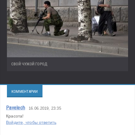
СВОЙ ЧУЖОЙ ГОРОД
КОММЕНТАРИИ
Pavelech
16.06.2019, 23:35
Красота!
Войдите, чтобы ответить