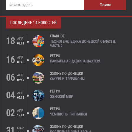
ПОСЛЕДНИЕ 14 НОВОСТЕЙ
ГЛАВНОЕ
18
АПР
ТЕХНОГЕРАЛЬДИКА ДОНЕЦКОЙ ОБЛАСТИ.
09:01
ЧАСТЬ 2
РЕТРО
16
АПР
ПАСХАЛЬНАЯ ДЮЖИНА ШАХТЕРА
08:45
ЖИЗНЬ ПО-ДОНЕЦКИ
06
АПР
САКУРА И ТЕРРИКОНЫ
08:57
РЕТРО
04
АПР
ЖЕНСКИЙ МИР
09:18
РЕТРО
02
АПР
ЧЕМПИОНЫ ПЯТНАШКИ
17:04
ЖИЗНЬ ПО-ДОНЕЦКИ
31
МАР