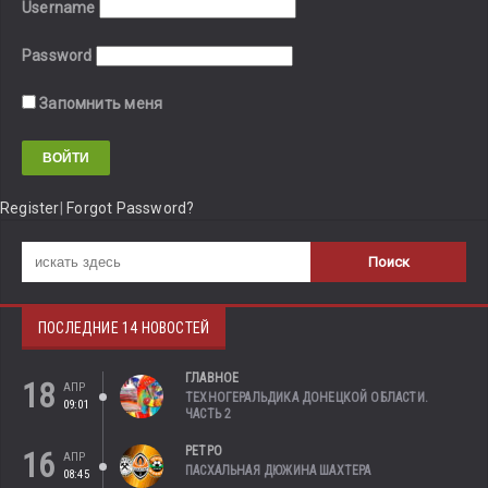
Username
Password
Запомнить меня
Register
|
Forgot Password?
ПОСЛЕДНИЕ 14 НОВОСТЕЙ
ГЛАВНОЕ
18
АПР
ТЕХНОГЕРАЛЬДИКА ДОНЕЦКОЙ ОБЛАСТИ.
09:01
ЧАСТЬ 2
РЕТРО
16
АПР
ПАСХАЛЬНАЯ ДЮЖИНА ШАХТЕРА
08:45