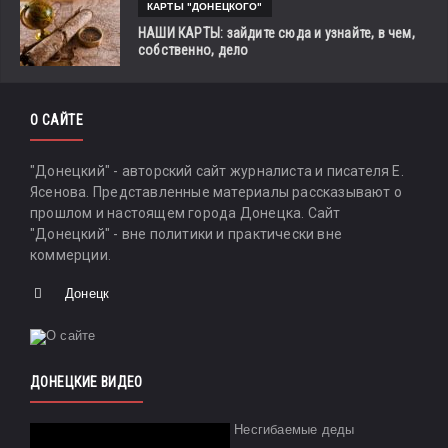
КАРТЫ "ДОНЕЦКОГО"
НАШИ КАРТЫ: зайдите сюда и узнайте, в чем,
собственно, дело
О САЙТЕ
"Донецкий" - авторский сайт журналиста и писателя Е.
Ясенова. Представленные материалы рассказывают о
прошлом и настоящем города Донецка. Сайт
"Донецкий" - вне политики и практически вне
коммерции.
Донецк
ДОНЕЦКИЕ ВИДЕО
Несгибаемые деды