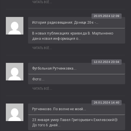
ЧИТАТЬ ВСЁ...
20.05.2024 12:09
История радиовещания: Донецк 20-х -...
В новых публикациях краеведа В. Мартыненко 
дана новая информация о...
ЧИТАТЬ ВСЁ...
12.02.2024 23:04
Футбольная Рутченковка...
Фото:...
ЧИТАТЬ ВСЁ...
26.01.2024 14:40
Рутченково. По волне не моей...
23 января умер Павел Григорьевич Ехилевский😢 
До того 6 дней...