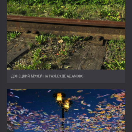
ДОНЕЦКИЙ МУЗЕЙ НА РАЗЪЕЗДЕ АДАМОВО