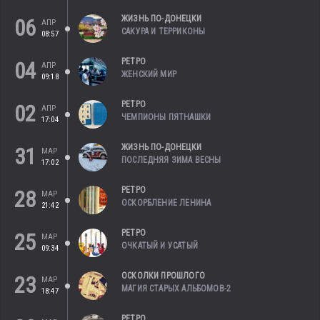
ЖИЗНЬ ПО-ДОНЕЦКИ
06
АПР
САКУРА И ТЕРРИКОНЫ
08:57
РЕТРО
04
АПР
ЖЕНСКИЙ МИР
09:18
РЕТРО
02
АПР
ЧЕМПИОНЫ ПЯТНАШКИ
17:04
ЖИЗНЬ ПО-ДОНЕЦКИ
31
МАР
ПОСЛЕДНЯЯ ЗИМА ВЕСНЫ
17:02
РЕТРО
28
МАР
ОСКОРБЛЕНИЕ ЛЕНИНА
21:42
РЕТРО
25
МАР
ОЧКАТЫЙ И УСАТЫЙ
09:34
ОСКОЛКИ ПРОШЛОГО
23
МАР
МАГИЯ СТАРЫХ АЛЬБОМОВ-2
18:47
РЕТРО