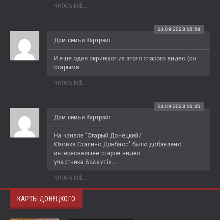
ЧИТАТЬ ВСЁ...
14.09.2023 16:58
Дом семьи Картрайт...
И еще один скриншот из этого старого видео (со 
старыми...
ЧИТАТЬ ВСЁ...
14.09.2023 16:35
Дом семьи Картрайт...
На канале "Старый Донецкий/
Юзовка.Сталино.Донбасс" было добавлено 
интереснейшее старое видео 
участника Βαλεντίν...
ЧИТАТЬ ВСЁ...
КАРТЫ ДОНЕЦКОГО