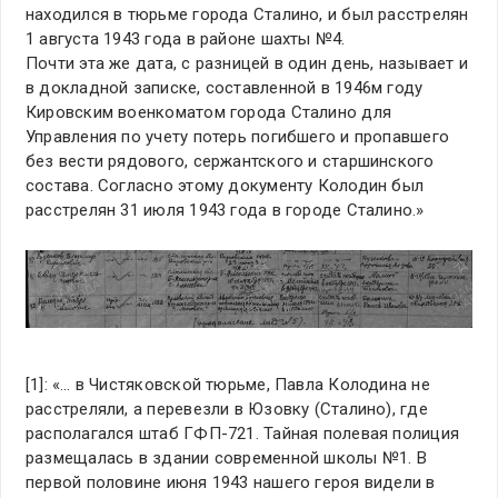
находился в тюрьме города Сталино, и был расстрелян
1 августа 1943 года в районе шахты №4.
Почти эта же дата, с разницей в один день, называет и
в докладной записке, составленной в 1946м году
Кировским военкоматом города Сталино для
Управления по учету потерь погибшего и пропавшего
без вести рядового, сержантского и старшинского
состава. Согласно этому документу Колодин был
расстрелян 31 июля 1943 года в городе Сталино.»
[1]: «… в Чистяковской тюрьме, Павла Колодина не
расстреляли, а перевезли в Юзовку (Сталино), где
располагался штаб ГФП-721. Тайная полевая полиция
размещалась в здании современной школы №1. В
первой половине июня 1943 нашего героя видели в