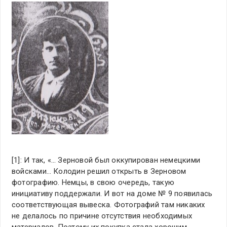
[1]: И так, «… Зерновой был оккупирован немецкими
войсками… Колодин решил открыть в Зерновом
фотографию. Немцы, в свою очередь, такую
инициативу поддержали. И вот на доме № 9 появилась
соответствующая вывеска. Фотографий там никаких
не делалось по причине отсутствия необходимых
материалов. Поэтому их покупка стала хорошим