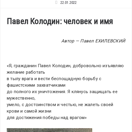
22.01.2022
Павел Колодин: человек и имя
Автор — Павел ЕХИЛЕВСКИЙ
«Я, гражданин Павел Колодин, добровольно изъявляю
желание работать
в тылу врага и вести беспощадную борьбу с
фашистскими захватчиками
до полного их уничтожения. Я клянусь защищать ее
мужественно,
умело, с достоинством и честью, не жалеть своей
крови и самой жизни
для достижения победы над врагом»