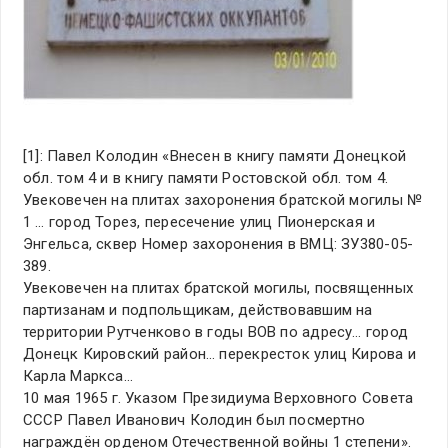
[1]: Павел Колодин «Внесен в книгу памяти Донецкой
обл. том 4 и в книгу памяти Ростовской обл. том 4.
Увековечен на плитах захоронения братской могилы №
1 … город Торез, пересечение улиц Пионерская и
Энгельса, сквер Номер захоронения в ВМЦ: ЗУ380-05-
389.
Увековечен на плитах братской могилы, посвященных
партизанам и подпольщикам, действовавшим на
территории Рутченково в годы ВОВ по адресу… город
Донецк Кировский район… перекресток улиц Кирова и
Карла Маркса…
10 мая 1965 г. Указом Президиума Верховного Совета
СССР Павел Иванович Колодин был посмертно
награждён орденом Отечественной войны 1 степени».