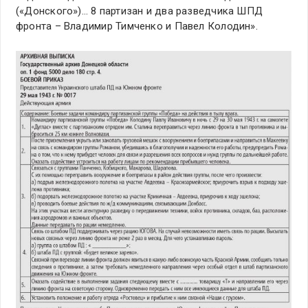
(«Донского»)… 8 партизан и два разведчика ШПД
фронта – Владимир Тимченко и Павел Колодин».