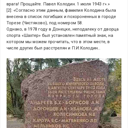
врага! Прощайте. Павел Колодин. 1 июля 1943 г».»
[2]: «Согласно этим данным, фамилия Колодина была
внесена в список погибших и похороненных в городе
Торезе (Чистяково), под номером 58.
Однако, в 1978 году в Донецке, неподалеку от дворца
спорта «Шахтер» был установлен памятный знак, на
котором мы можем прочитать, что в этом месте, в
числе других был расстрелян и П.И.Колодин…