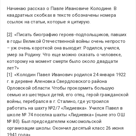
Начинаю рассказ о Павле Ивановиче Колодине. В
квадратных скобках в тексте обозначены номера
ссылок на статьи, которые я цитирую.
[2]: «Писать биографию героев-подпольщиков, павших
в годы Великой Отечественной войны очень непросто
– уж очень короткой она выходит. Родился, учился,
умер за Родину. Что еще можно сказать о человеке,
которому на момент смерти было около двадцати
лет?»
[1]: «Колодин Павел Иванович родился 24 января 1922
г. в деревне Аленовка Свердловского района
Орловской области. Чтобы прокормить большую
семью из шестерых детей, его отец, герой гражданской
войны, перебрался в г. Сталино, где устроился
работать на шахту №2/7 «Лидиевка». Учился Павел в
школе № 74 поселка шахты «Лидиевка» (ныне это ОШ
№ 80). Был председателем комсомольской
организации школы. Окончил десятый класс 26 июня
1941 года».