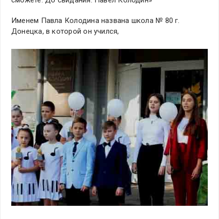
сможете. До свидания. Павел Колодин»
Именем Павла Колодина названа школа № 80 г.
Донецка, в которой он учился,