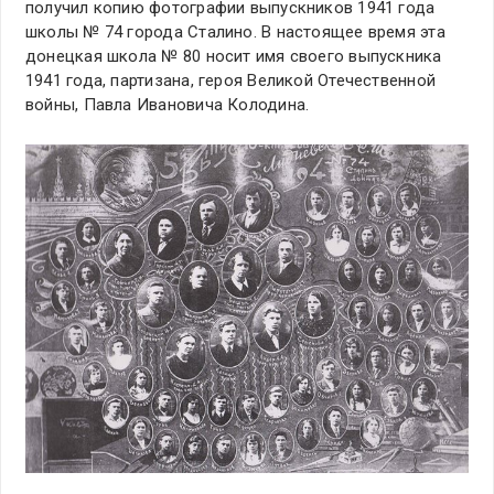
получил копию фотографии выпускников 1941 года
школы № 74 города Сталино. В настоящее время эта
донецкая школа № 80 носит имя своего выпускника
1941 года, партизана, героя Великой Отечественной
войны, Павла Ивановича Колодина.