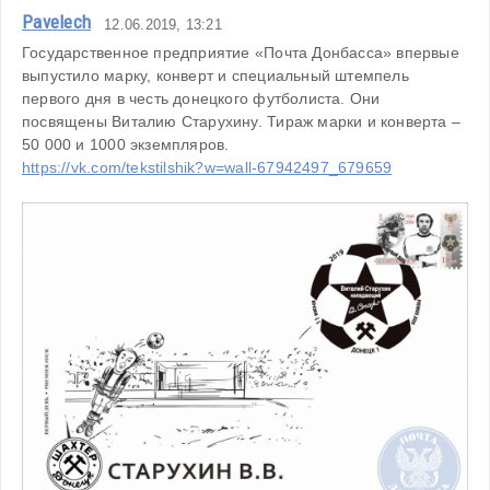
Pavelech
12.06.2019, 13:21
Государственное предприятие «Почта Донбасса» впервые 
выпустило марку, конверт и специальный штемпель 
первого дня в честь донецкого футболиста. Они 
посвящены Виталию Старухину. Тираж марки и конверта – 
https://vk.com/tekstilshik?w=wall-67942497_679659