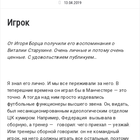
13.04.2019
Игрок
От Игоря Борца получили его воспоминания о
Виталии Старухине. Очень личные и потому очень
ценные. С удовольствием публикуем…
Я знал его лично. И мы все переживали за него. В
теперешние времена он играл бы в Манчестере — это
точно. А тогда над ним просто издевались
футбольные функционеры высшего звена. Он, видать,
был несанкционированным идеологическим отделом
ЦК кумиром. Например, Федерация вызывала в
сборную, а тренер — говорил: чего приехал — уезжай.
Или тренеры сборной говорили: он не командный
игрок, на него должны играть все остальные, поэтому