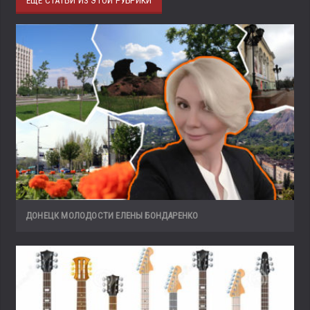
ЕЩЁ СТАТЬИ ИЗ ЭТОЙ РУБРИКИ
ДОНЕЦК МОЛОДОСТИ ЕЛЕНЫ БОНДАРЕНКО