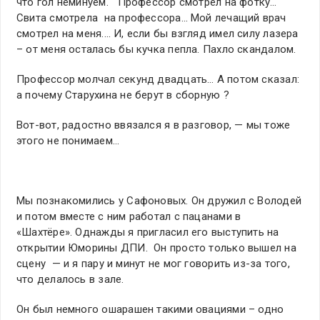
что гол неминуем. Профессор смотрел на фотку…
Свита смотрела на профессора… Мой лечащий врач
смотрел на меня.… И, если бы взгляд имел силу лазера
– от меня осталась бы кучка пепла. Пахло скандалом.
Профессор молчал секунд двадцать… А потом сказал:
а почему Старухина не берут в сборную ?
Вот-вот, радостно ввязался я в разговор, — мы тоже
этого не понимаем…
Мы познакомились у Сафоновых. Он дружил с Володей
и потом вместе с ним работал с пацанами в
«Шахтёре». Однажды я пригласил его выступить на
открытии Юморины ДПИ. Он просто только вышел на
сцену — и я пару и минут не мог говорить из-за того,
что делалось в зале.
Он был немного ошарашен такими овациями – одно