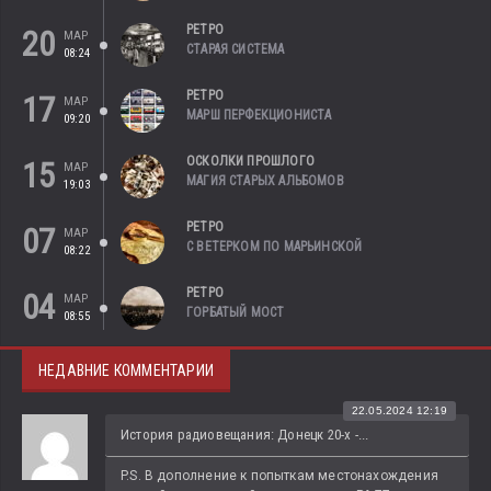
РЕТРО
20
МАР
СТАРАЯ СИСТЕМА
08:24
РЕТРО
17
МАР
МАРШ ПЕРФЕКЦИОНИСТА
09:20
ОСКОЛКИ ПРОШЛОГО
15
МАР
МАГИЯ СТАРЫХ АЛЬБОМОВ
19:03
РЕТРО
07
МАР
С ВЕТЕРКОМ ПО МАРЬИНСКОЙ
08:22
РЕТРО
04
МАР
ГОРБАТЫЙ МОСТ
08:55
НЕДАВНИЕ КОММЕНТАРИИ
22.05.2024 12:19
История радиовещания: Донецк 20-х -...
P.S. В дополнение к попыткам местонахождения 