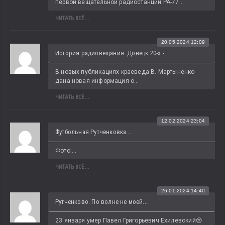
первой вещательной радиостанции РА-77...
ЧИТАТЬ ВСЁ...
20.05.2024 12:09
История радиовещания: Донецк 20-х -...
В новых публикациях краеведа В. Мартыненко 
дана новая информация о...
ЧИТАТЬ ВСЁ...
12.02.2024 23:04
Футбольная Рутченковка...
Фото:...
ЧИТАТЬ ВСЁ...
26.01.2024 14:40
Рутченково. По волне не моей...
23 января умер Павел Григорьевич Ехилевский😢 