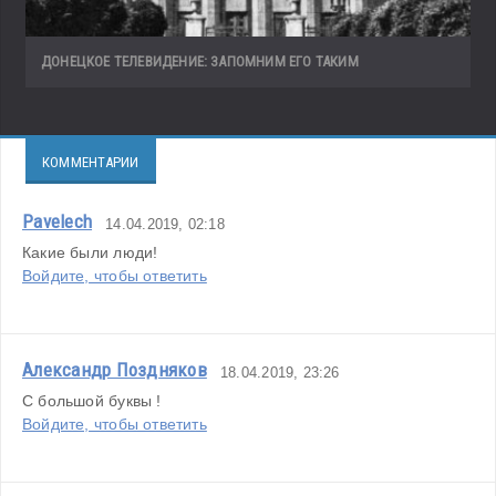
ДОНЕЦКОЕ ТЕЛЕВИДЕНИЕ: ЗАПОМНИМ ЕГО ТАКИМ
КОММЕНТАРИИ
Pavelech
14.04.2019, 02:18
Какие были люди!
Войдите, чтобы ответить
Александр Поздняков
18.04.2019, 23:26
С большой буквы !
Войдите, чтобы ответить