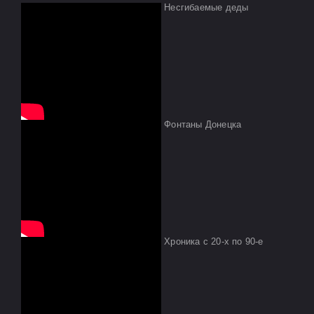
Несгибаемые деды
Фонтаны Донецка
Хроника с 20-х по 90-е