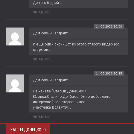
До того 6 дней...
ЧИТАТЬ ВСЁ...
14.09.2023 16:58
Дом семьи Картрайт...
И еще один скриншот из этого старого видео (со 
старыми...
ЧИТАТЬ ВСЁ...
14.09.2023 16:35
Дом семьи Картрайт...
На канале "Старый Донецкий/
Юзовка.Сталино.Донбасс" было добавлено 
интереснейшее старое видео 
участника Βαλεντίν...
ЧИТАТЬ ВСЁ...
КАРТЫ ДОНЕЦКОГО