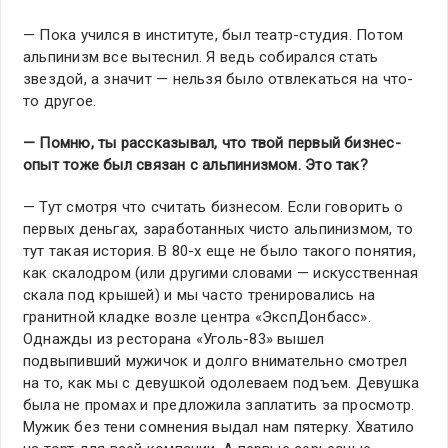
— Пока учился в институте, был театр-студия. Потом
альпинизм все вытеснил. Я ведь собирался стать
звездой, а значит — нельзя было отвлекаться на что-
то другое.
— Помню, ты рассказывал, что твой первый бизнес-
опыт тоже был связан с альпинизмом. Это так?
— Тут смотря что считать бизнесом. Если говорить о
первых деньгах, заработанных чисто альпинизмом, то
тут такая история. В 80-х еще не было такого понятия,
как скалодром (или другими словами — искусственная
скала под крышей) и мы часто тренировались на
гранитной кладке возле центра «ЭкспДонбасс».
Однажды из ресторана «Уголь-83» вышел
подвыпивший мужичок и долго внимательно смотрел
на то, как мы с девушкой одолеваем подъем. Девушка
была не промах и предложила заплатить за просмотр.
Мужик без тени сомнения выдал нам пятерку. Хватило