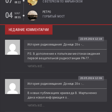
07
С ВЕТЕРКОМ ПО МАРЬИНСКОЙ
08:22
РЕТРО
04
МАР
ГОРБАТЫЙ МОСТ
08:55
НЕДАВНИЕ КОММЕНТАРИИ
22.05.2024 12:19
История радиовещания: Донецк 20-х -...
P.S. В дополнение к попыткам местонахождения 
первой вещательной радиостанции РА-77...
ЧИТАТЬ ВСЁ...
20.05.2024 12:09
История радиовещания: Донецк 20-х -...
В новых публикациях краеведа В. Мартыненко 
дана новая информация о...
ЧИТАТЬ ВСЁ...