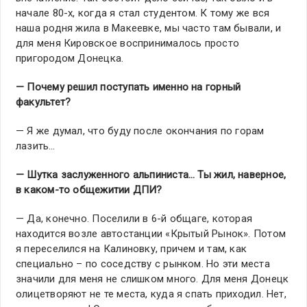
начале 80-х, когда я стал студентом. К тому же вся
наша родня жила в Макеевке, мы часто там бывали, и
для меня Кировское воспринималось просто
пригородом Донецка.
— Почему решил поступать именно на горный
факультет?
— Я же думал, что буду после окончания по горам
лазить…
— Шутка заслуженного альпиниста… Ты жил, наверное,
в каком-то общежитии ДПИ?
— Да, конечно. Поселили в 6-й общаге, которая
находится возле автостанции «Крытый Рынок». Потом
я переселился на Калиновку, причем и там, как
специально – по соседству с рынком. Но эти места
значили для меня не слишком много. Для меня Донецк
олицетворяют не те места, куда я спать приходил. Нет,