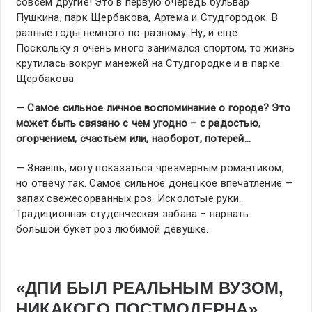
совсем другие! Это в первую очередь бульвар
Пушкина, парк Щербакова, Артема и Студгородок. В
разные годы немного по-разному. Ну, и еще.
Поскольку я очень много занимался спортом, то жизнь
крутилась вокруг манежей на Студгородке и в парке
Щербакова.
— Самое сильное личное воспоминание о городе? Это
может быть связано с чем угодно – с радостью,
огорчением, счастьем или, наоборот, потерей…
— Знаешь, могу показаться чрезмерным романтиком,
но отвечу так. Самое сильное донецкое впечатление —
запах свежесорванных роз. Исколотые руки.
Традиционная студенческая забава – нарвать
большой букет роз любимой девушке.
«ДПИ БЫЛ РЕАЛЬНЫМ ВУЗОМ,
НИКАКОГО ПОСТМОДЕРНА»