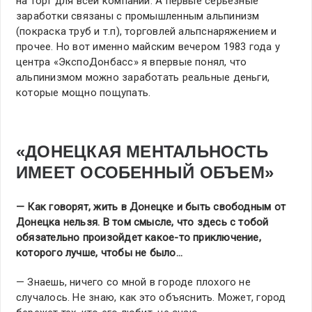
на торт для всей компании. А первые серьезные
заработки связаны с промышленным альпинизм
(покраска труб и т.п), торговлей альпснаряжением и
прочее. Но вот именно майским вечером 1983 года у
центра «ЭкспоДонбасс» я впервые понял, что
альпинизмом можно заработать реальные деньги,
которые мощно пощупать.
«ДОНЕЦКАЯ МЕНТАЛЬНОСТЬ
ИМЕЕТ ОСОБЕННЫЙ ОБЪЕМ»
— Как говорят, жить в Донецке и быть свободным от
Донецка нельзя. В том смысле, что здесь с тобой
обязательно произойдет какое-то приключение,
которого лучше, чтобы не было…
— Знаешь, ничего со мной в городе плохого не
случалось. Не знаю, как это объяснить. Может, город