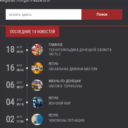
Register
|
Forgot Password?
ПОСЛЕДНИЕ 14 НОВОСТЕЙ
ГЛАВНОЕ
18
АПР
ТЕХНОГЕРАЛЬДИКА ДОНЕЦКОЙ ОБЛАСТИ.
09:01
ЧАСТЬ 2
РЕТРО
16
АПР
ПАСХАЛЬНАЯ ДЮЖИНА ШАХТЕРА
08:45
ЖИЗНЬ ПО-ДОНЕЦКИ
06
АПР
САКУРА И ТЕРРИКОНЫ
08:57
РЕТРО
04
АПР
ЖЕНСКИЙ МИР
09:18
РЕТРО
02
АПР
ЧЕМПИОНЫ ПЯТНАШКИ
17:04