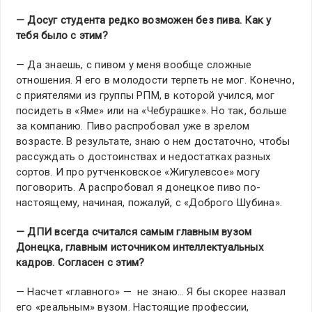
— Досуг студента редко возможен без пива. Как у
тебя было с этим?
— Да знаешь, с пивом у меня вообще сложные
отношения. Я его в молодости терпеть не мог. Конечно,
с приятелями из группы РПМ, в которой учился, мог
посидеть в «Яме» или на «Чебурашке». Но так, больше
за компанию. Пиво распробовал уже в зрелом
возрасте. В результате, знаю о нем достаточно, чтобы
рассуждать о достоинствах и недостатках разных
сортов. И про рутченковское «Жигулевсое» могу
поговорить. А распробовал я донецкое пиво по-
настоящему, начиная, пожалуй, с «Доброго Шубина».
— ДПИ всегда считался самым главным вузом
Донецка, главным источником интеллектуальных
кадров. Согласен с этим?
— Насчет «главного» — не знаю… Я бы скорее назвал
его «реальным» вузом. Настоящие профессии,