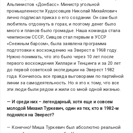
Альпинистов «Донбасс». Министр угольной
промышленности Худосовцев Николай Михайлович
лично подписал приказ о его создании. Он сам был
любитель отдохнуть в горах, и поэтому денег было
много и планов было громадье. Наша команда стала
чемпионом СССР, Сивцов стал первым в УССР
«Снежным барсом», была заявлена программа
подготовки к восхождению на Эверест в 1968 году.
Нужно понимать, что это было через 10 лет после
первого восхождения Хиллари и Тенцинга и за 20 лет
до первой советской экспедиции на Эверест 1982
года. Кончилось все правда выговорами по партийной
линии за самодеятельность. Но я это к тому, что все
эти люди были рядом и жили со мной одной жизнью.
— И среди них – легендарный, хотя еще и совсем
молодой Михаил Туркевич, один из тех, кто в 1982-м
поднялся на Эверест?
— Конечно! Миша Туркевич был абсолютно реальной