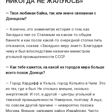
НИКОГДА НЕ ЖАЛУЮСЬ»
— Твоя любимая байка, так или иначе связанная с
Донецком?
— Конечно, это знаменитая история о том, как
Засядько пил со Сталиным на каком-то общем
банкете и как после какой-то очередной стопки пить
отказался, сказав: «Засядько меру знает». Благодаря
чему и был впоследствии назначен министром
угольной промышленности СССР.
— Как тебе кажется, на какой из городов мира больше
всего похож Донецк?
— Город Кардифф в Уэльсе, город Копьяпо в Чили. Это
из тех, где я был. Не столько внешне, сколько
энергетикой. И тот, и другой – центры угольной и
тяжелой промышленности. Наверное, поэтому. А еще,
по совсем другой причине — невероятно похожа
Москва. Внешне, например район Измайлово. Чисто