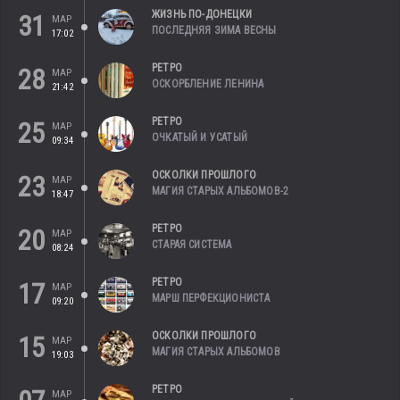
ЖИЗНЬ ПО-ДОНЕЦКИ
31
МАР
ПОСЛЕДНЯЯ ЗИМА ВЕСНЫ
17:02
РЕТРО
28
МАР
ОСКОРБЛЕНИЕ ЛЕНИНА
21:42
РЕТРО
25
МАР
ОЧКАТЫЙ И УСАТЫЙ
09:34
ОСКОЛКИ ПРОШЛОГО
23
МАР
МАГИЯ СТАРЫХ АЛЬБОМОВ-2
18:47
РЕТРО
20
МАР
СТАРАЯ СИСТЕМА
08:24
РЕТРО
17
МАР
МАРШ ПЕРФЕКЦИОНИСТА
09:20
ОСКОЛКИ ПРОШЛОГО
15
МАР
МАГИЯ СТАРЫХ АЛЬБОМОВ
19:03
РЕТРО
МАР