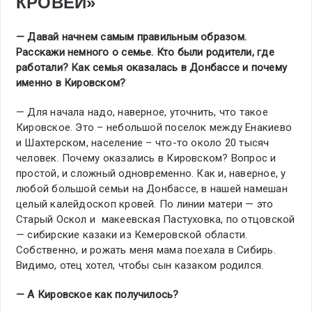
КРОВЕЙ»
— Давай начнем самым правильным образом.
Расскажи немного о семье. Кто были родители, где
работали? Как семья оказалась в Донбассе и почему
именно в Кировском?
— Для начала надо, наверное, уточнить, что такое
Кировское. Это – небольшой поселок между Енакиево
и Шахтерском, население – что-то около 20 тысяч
человек. Почему оказались в Кировском? Вопрос и
простой, и сложный одновременно. Как и, наверное, у
любой большой семьи на Донбассе, в нашей намешан
целый калейдоскоп кровей. По линии матери — это
Старый Оскол и макеевская Пастуховка, по отцовской
— сибирские казаки из Кемеровской области.
Собственно, и рожать меня мама поехала в Сибирь.
Видимо, отец хотел, чтобы сын казаком родился.
— А Кировское как получилось?