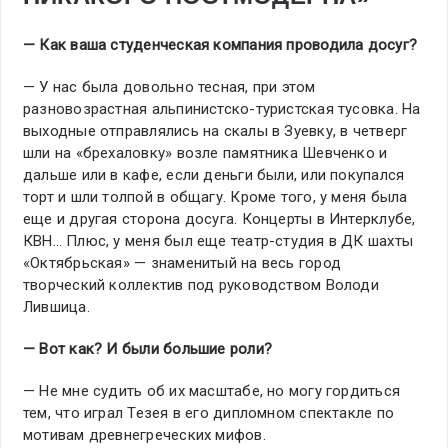
— Как ваша студенческая компания проводила досуг?
— У нас была довольно тесная, при этом
разновозрастная альпинистско-туристская тусовка. На
выходные отправлялись на скалы в Зуевку, в четверг
шли на «брехаловку» возле памятника Шевченко и
дальше или в кафе, если деньги были, или покупался
торт и шли толпой в общагу. Кроме того, у меня была
еще и другая сторона досуга. Концерты в Интерклубе,
КВН… Плюс, у меня был еще театр-студия в ДК шахты
«Октябрьская» — знаменитый на весь город
творческий коллектив под руководством Володи
Лившица.
— Вот как? И были большие роли?
— Не мне судить об их масштабе, но могу гордиться
тем, что играл Тезея в его дипломном спектакле по
мотивам древнегреческих мифов.