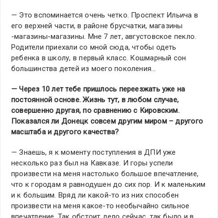
— Это вспоминается очень четко. Проспект Ильича в
его верхней части, в районе брусчатки, магазины
-магазины-магазины. Мне 7 лет, августовское пекло.
Родители приехали со мной сюда, чтобы одеть
ребенка в школу, в первый класс. Кошмарный сон
большинства детей из моего поколения…
— Через 10 лет тебе пришлось переезжать уже на
постоянной основе. Жизнь тут, в любом случае,
совершенно другая, по сравнению с Кировским.
Показался ли Донецк совсем другим миром – другого
масштаба и другого качества?
— Знаешь, я к моменту поступления в ДПИ уже
несколько раз был на Кавказе. И горы успели
произвести на меня настолько большое впечатление,
что к городам я равнодушен до сих пор. И к маленьким
и к большим. Вряд ли какой-то из них способен
произвести на меня какое-то необычайно сильное
впечатление. Так обстоит дело сейчас, так было и в