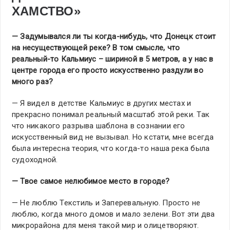
ХАМСТВО»
— Задумывался ли ты когда-нибудь, что Донецк стоит
на несуществующей реке? В том смысле, что
реальный-то Кальмиус – шириной в 5 метров, а у нас в
центре города его просто искусственно раздули во
много раз?
— Я видел в детстве Кальмиус в других местах и
прекрасно понимал реальный масштаб этой реки. Так
что никакого разрыва шаблона в сознании его
искусственный вид не вызывал. Но кстати, мне всегда
была интересна теория, что когда-то наша река была
судоходной.
— Твое самое нелюбимое место в городе?
— Не люблю Текстиль и Заперевальную. Просто не
люблю, когда много домов и мало зелени. Вот эти два
микрорайона для меня такой мир и олицетворяют.