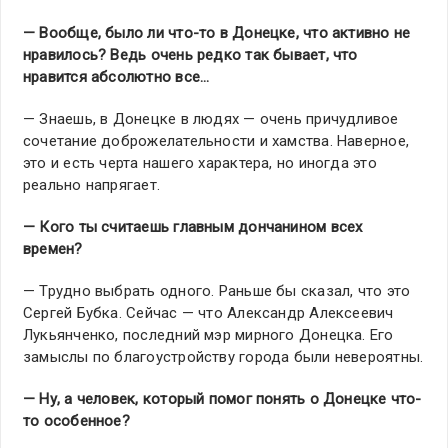
— Вообще, было ли что-то в Донецке, что активно не
нравилось? Ведь очень редко так бывает, что
нравится абсолютно все…
— Знаешь, в Донецке в людях — очень причудливое
сочетание доброжелательности и хамства. Наверное,
это и есть черта нашего характера, но иногда это
реально напрягает.
— Кого ты считаешь главным дончанином всех
времен?
— Трудно выбрать одного. Раньше бы сказал, что это
Сергей Бубка. Сейчас — что Александр Алексеевич
Лукьянченко, последний мэр мирного Донецка. Его
замыслы по благоустройству города были невероятны.
— Ну, а человек, который помог понять о Донецке что-
то особенное?