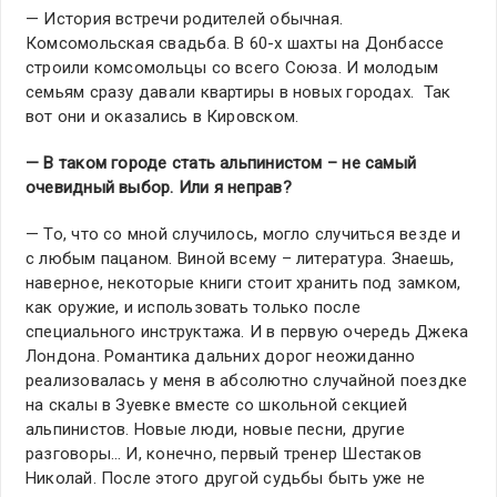
— История встречи родителей обычная.
Комсомольская свадьба. В 60-х шахты на Донбассе
строили комсомольцы со всего Союза. И молодым
семьям сразу давали квартиры в новых городах. Так
вот они и оказались в Кировском.
— В таком городе стать альпинистом – не самый
очевидный выбор. Или я неправ?
— То, что со мной случилось, могло случиться везде и
с любым пацаном. Виной всему – литература. Знаешь,
наверное, некоторые книги стоит хранить под замком,
как оружие, и использовать только после
специального инструктажа. И в первую очередь Джека
Лондона. Романтика дальних дорог неожиданно
реализовалась у меня в абсолютно случайной поездке
на скалы в Зуевке вместе со школьной секцией
альпинистов. Новые люди, новые песни, другие
разговоры… И, конечно, первый тренер Шестаков
Николай. После этого другой судьбы быть уже не