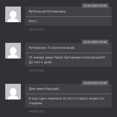
12.02.2024 23:04
Футбольная Рутченковка...
Фото:...
ЧИТАТЬ ВСЁ...
26.01.2024 14:40
Рутченково. По волне не моей...
23 января умер Павел Григорьевич Ехилевский😢 
До того 6 дней...
ЧИТАТЬ ВСЁ...
14.09.2023 16:58
Дом семьи Картрайт...
И еще один скриншот из этого старого видео (со 
старыми...
ЧИТАТЬ ВСЁ...