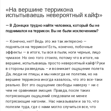
«На вершине террикона
испытываешь невероятный кайф»
— В Донецке трудно найти человека, который бы не
поднимался на террикон. Вы не были исключением?
— Конечно, нет! Ведь это же так интересно —
подняться на террикон! Есть, конечно, побочные
эффекты — в итоге, ты вся в пыли, ноги черные, лицо
чумазое. Но оно того стоило, потому что в итоге, на
вершине, испытываешь просто невероятный кайф! Руки
в стороны разведешь – и возникает ощущение полета.
Да, люди не птицы, и мы никогда не полетим, но на
вершине террикона иногда казалось, что это все-таки
реально. Вот это ощущение свободы наверху – ни с
чем не сравнимая эмоция. Правда, после таких
потрясающих ощущений следовали не менее
потрясающие нагоняи… Нас наказывали и за то, что
полезли туда, где с нами могло случиться все, что