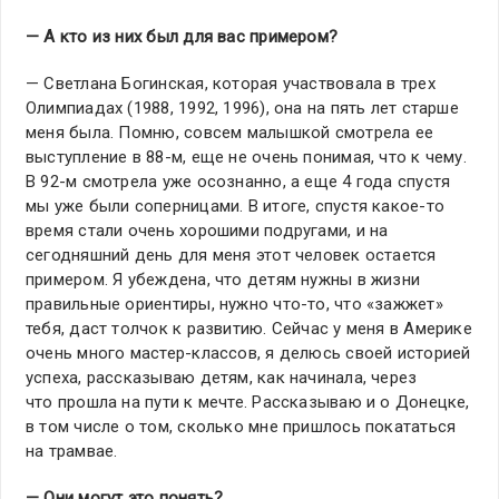
— А кто из них был для вас примером?
— Светлана Богинская, которая участвовала в трех
Олимпиадах (1988, 1992, 1996), она на пять лет старше
меня была. Помню, совсем малышкой смотрела ее
выступление в 88-м, еще не очень понимая, что к чему.
В 92-м смотрела уже осознанно, а еще 4 года спустя
мы уже были соперницами. В итоге, спустя какое-то
время стали очень хорошими подругами, и на
сегодняшний день для меня этот человек остается
примером. Я убеждена, что детям нужны в жизни
правильные ориентиры, нужно что-то, что «зажжет»
тебя, даст толчок к развитию. Сейчас у меня в Америке
очень много мастер-классов, я делюсь своей историей
успеха, рассказываю детям, как начинала, через
что прошла на пути к мечте. Рассказываю и о Донецке,
в том числе о том, сколько мне пришлось покататься
на трамвае.
— Они могут это понять?