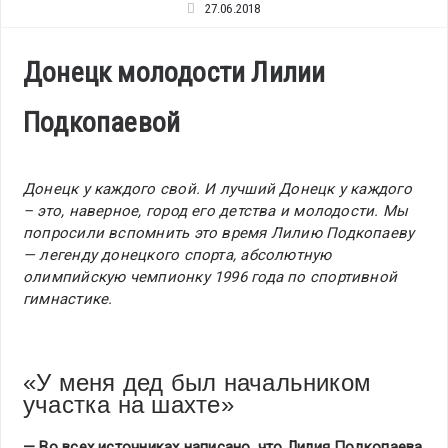
27.06.2018
Донецк молодости Лилии
Подкопаевой
Донецк у каждого свой. И лучший Донецк у каждого
– это, наверное, город его детства и молодости. Мы
попросили вспомнить это время Лилию Подкопаеву
— легенду донецкого спорта, абсолютную
олимпийскую чемпионку 1996 года по спортивной
гимнастике.
«У меня дед был начальником
участка на шахте»
— Во всех источниках написано, что Лилия Подкопаева