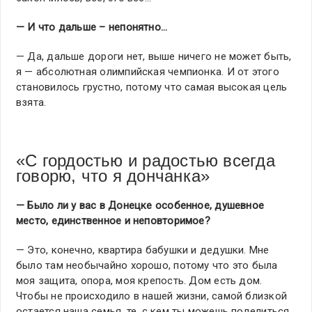
— И что дальше – непонятно…
— Да, дальше дороги нет, выше ничего не может быть,
я — абсолютная олимпийская чемпионка. И от этого
становилось грустно, потому что самая высокая цель
взята.
«С гордостью и радостью всегда
говорю, что я дончанка»
— Было ли у вас в Донецке особенное, душевное
место, единственное и неповторимое?
— Это, конечно, квартира бабушки и дедушки. Мне
было там необычайно хорошо, потому что это была
моя защита, опора, моя крепость. Дом есть дом.
Чтобы не происходило в нашей жизни, самой близкой
остается наша семья, те, с кем ты можешь поделиться