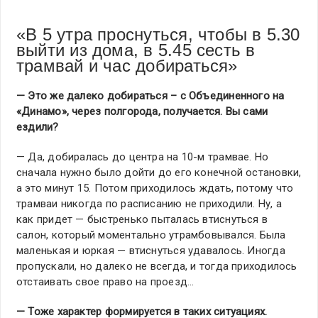
«В 5 утра проснуться, чтобы в 5.30
выйти из дома, в 5.45 сесть в
трамвай и час добираться»
— Это же далеко добираться – с Объединенного на
«Динамо», через полгорода, получается. Вы сами
ездили?
— Да, добиралась до центра на 10-м трамвае. Но
сначала нужно было дойти до его конечной остановки,
а это минут 15. Потом приходилось ждать, потому что
трамваи никогда по расписанию не приходили. Ну, а
как придет — быстренько пыталась втиснуться в
салон, который моментально утрамбовывался. Была
маленькая и юркая — втиснуться удавалось. Иногда
пропускали, но далеко не всегда, и тогда приходилось
отстаивать свое право на проезд…
— Тоже характер формируется в таких ситуациях.