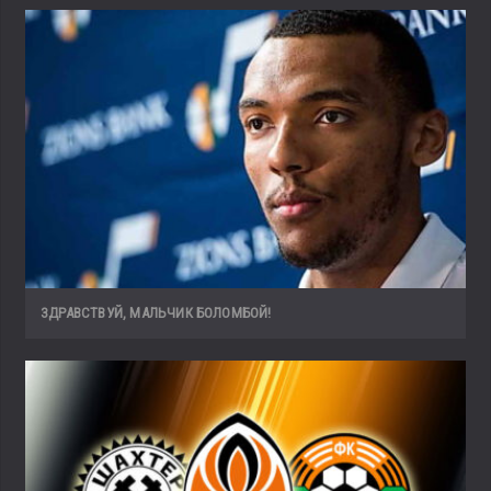
ЗДРАВСТВУЙ, МАЛЬЧИК БОЛОМБОЙ!