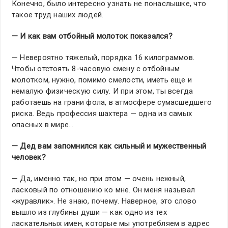
Конечно, было интересно узнать не понаслышке, что
такое труд наших людей.
— И как вам отбойный молоток показался?
— Невероятно тяжелый, порядка 16 килограммов.
Чтобы отстоять 8-часовую смену с отбойным
молотком, нужно, помимо смелости, иметь еще и
немалую физическую силу. И при этом, ты всегда
работаешь на грани фола, в атмосфере сумасшедшего
риска. Ведь профессия шахтера — одна из самых
опасных в мире…
— Дед вам запомнился как сильный и мужественный
человек?
— Да, именно так, но при этом — очень нежный,
ласковый по отношению ко мне. Он меня называл
«журавлик». Не знаю, почему. Наверное, это слово
вышло из глубины души — как одно из тех
ласкательных имен, которые мы употребляем в адрес