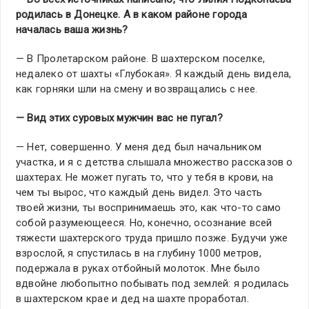
родилась в Донецке. А в каком районе города
началась ваша жизнь?
— В Пролетарском районе. В шахтерском поселке,
недалеко от шахты «Глубокая». Я каждый день видела,
как горняки шли на смену и возвращались с нее.
— Вид этих суровых мужчин вас не пугал?
— Нет, совершенно. У меня дед был начальником
участка, и я с детства слышала множество рассказов о
шахтерах. Не может пугать то, что у тебя в крови, на
чем ты вырос, что каждый день видел. Это часть
твоей жизни, ты воспринимаешь это, как что-то само
собой разумеющееся. Но, конечно, осознание всей
тяжести шахтерского труда пришло позже. Будучи уже
взрослой, я спустилась в на глубину 1000 метров,
подержала в руках отбойный молоток. Мне было
вдвойне любопытно побывать под землей: я родилась
в шахтерском крае и дед на шахте проработал.