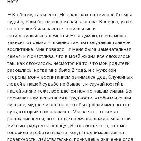
Нет?
— В общем, так и есть. Не знаю, как сложилась бы моя
судьба, если бы не спортивная карьера. Конечно, у нас
на поселке были разные социальные и
антисоциальные элементы. Но я думаю, очень много
зависит от семьи — именно там ты получаешь главное
воспитание. Мне повезло. У меня была замечательная
семья, и я счастлива, что в моей жизни все сложилось
так, как сложилось, несмотря на то, что мои родители
разошлись, когда мне было 2 года, и с мужской
стороны моим воспитанием занимался дед. Случайных
людей в нашей судьбе не бывает, и случайностей в
нашей жизни тоже, все дается нам по нашим силам. Бог
посылает нам испытания и трудности, чтобы мы стали
сильнее, мудрее и опытнее, чтобы прошли именно тот
путь, который нам назначен. Мы за что-то тяжко
расплачиваемся, но в то же время наслаждаемся этой
жизнью, радуемся солнцу… В контексте того, что мы
говорили о работе в шахте: когда поднимаешься на
поверхность, действительно, понимаешь значение слов