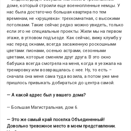
доме, который строили еще военнопленные немцы. У
нас была достаточно большая квартира по тем
временам, не «хрущевка»: трехкомнатная, с высокими
потолками. Такие сейчас редко можно увидеть, только
если это не специальные проекты. Жили мы на первом
этаже, в угловом подъезде. Как сейчас, вижу клумбу у
нас перед окнами, всегда засаженную роскошными
цветами: пионами, осенью астрами, сезонными
цветами, которые сменяли друг друга. В это окно
бабушка всегда смотрела на меня, когда я уезжала на
тренировку или возвращалась с нее. Ну, то есть –
сначала она меня сама туда возила, а потом уже мне
пришлось привыкать добираться до центра самой.
— А какой адрес был у вашего дома?
— Большая Магистральная, дом 6.
— Это же самый край поселка Объединенный!
Довольно тревожное место в моем представлении.