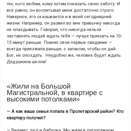
тех, кого любим, кому хотим показать свою заботу. И
все равно, он воспитывал меня достаточно строго.
Наверное, это сказывается и в моей сегодняшней
жизни. Например, он развил во мне привычку никогда
не опаздывать. Говорил, что никогда нельзя
заставлять людей ждать тебя — лучше приехать на 10-
15 минут раньше. Помню свои первые свидания —
всегда приезжала раньше, с запасом, чтобы не дай
Бог, не опоздать . Неудобно же, человек будет ждать.
Дедушкина школа!
«Жили на Большой
Магистральной, в квартире с
высокими потолками»
— А как ваша семья попала в Пролетарский район? Кто
квартиру получил?
— Видимо, дед и бабушка. Мы жили в трехэтажном