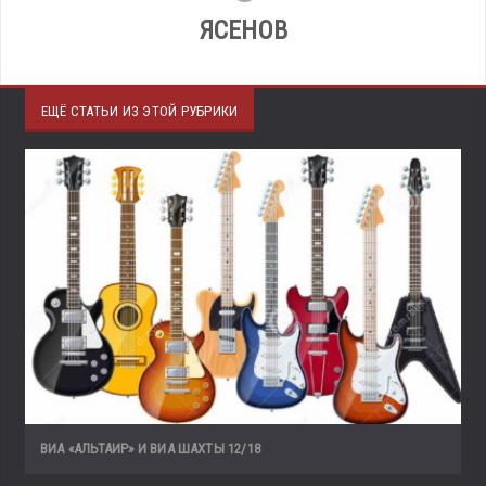
ЯСЕНОВ
ЕЩЁ СТАТЬИ ИЗ ЭТОЙ РУБРИКИ
ВИА «АЛЬТАИР» И ВИА ШАХТЫ 12/18