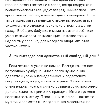
главное, чтобы потом не жалела, когда подружки в
гимнастическом зале уйдут вперед. Гимнастика – это
кропотливая работа, в чем-то даже ювелирная. Если
ты сегодня, завтра решишь отдохнуть, послезавтра
окажется, что сделала несколько огромных шагов
назад. В общем, бабушка и мама проявили себя как
умелые психологи, понимающие, на какие точки
надавить у ребенка, для которого спорт уже стал
частью натуры.
— А как выглядел ваш единственный свободный день?
— Если честно, я уже и не помню. Всегда как-то все
получалось сумбурно, много всего нужно было
сделать: и уроки к понедельнику, и подготовить
спортивную одежду, и залечить раны. У меня была
очень нежная кожа, я сильно срывала руки, постоянно
делала какие-то примочки, припарки. Много времени
посвящалось этому. Плюс — книги, плюс — какие-то
мультики посмотреть. Когда я была маленькая, по