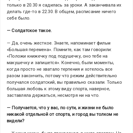
только в 20.30 я садилась за уроки. А заканчивала их
делать где-то в 22.30. В общем, расписание ничего
себе было.
— Солдатское такое.
— Да, очень жесткое. Знаете, напоминает фильм
«Большая перемена». Помните, как там говорили:
«Положи книжечку под подушечку, оно тебе на
макушечку и запишется». Конечно, были моменты,
когда просто не хватало терпения и хотелось все
разом закончить, потому что режим действительно
получался солдатский, вы правильно сказали. Только
большая любовь к этому виду спорта, наверное,
заставляла держаться, несмотря ни на что.
— Получается, что у вас, по сути, и жизни не было
никакой отдельной от спорта, и город вы толком не
видели?