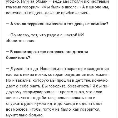
угодно. Ну и за обман — ведь мы стояли и с честными
глазами говорили: «Мы были в школе…» А к школе мы,
конечно, в тот день даже не приближались.
— А что за террикон вы взяли в тот день, не помните?
— По-моему, тот, что рядом с шахтой №9
«Капитальная».
— В вашем характере осталась эта детская
боевитость?
— Думаю, что да. Изначально в характере каждого из
нас есть некая нотка, которая ощущается всю жизнь.
Но и закалка, которую мы прошли в детстве, конечно,
дает о себе знать. Вы говорите, боевитость? Я бы по-
другому сформулировала — просто знаю, что если
хочешь чего-то добиться, нельзя вешать нос и
опускать руки, нужно идти до конца и сделать все
возможное, чтобы потом не было, как говорится,
мучительно больно.