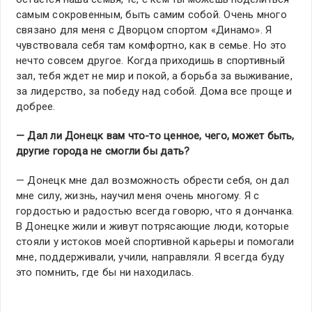
самым сокровенным, быть самим собой. Очень много
связано для меня с Дворцом спортом «Динамо». Я
чувствовала себя там комфортно, как в семье. Но это
нечто совсем другое. Когда приходишь в спортивный
зал, тебя ждет не мир и покой, а борьба за выживание,
за лидерство, за победу над собой. Дома все проще и
добрее.
— Дал ли Донецк вам что-то ценное, чего, может быть,
другие города не смогли бы дать?
— Донецк мне дал возможность обрести себя, он дал
мне силу, жизнь, научил меня очень многому. Я с
гордостью и радостью всегда говорю, что я дончанка.
В Донецке жили и живут потрясающие люди, которые
стояли у истоков моей спортивной карьеры и помогали
мне, поддерживали, учили, направляли. Я всегда буду
это помнить, где бы ни находилась.