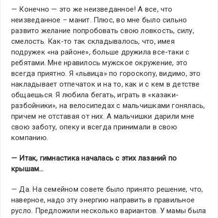
— Конечно — это же неизведанное! А все, что
неизведанное – манит. Плюс, во мне было сильно
развито желание попробовать свою ловкость, силу,
смелость. Как-то так складывалось, что, имея
подружек «на районе», больше дружила все-таки с
ребятами. Мне нравилось мужское окружение, это
всегда приятно. Я «львица» по гороскопу, видимо, это
накладывает отпечаток и на то, как и с кем в детстве
общаешься. Я любила бегать, играть в «казаки-
разбойники», на велосипедах с мальчишками гонялась,
причем не отставая от них. А мальчишки дарили мне
свою заботу, опеку и всегда принимали в свою
компанию.
— Итак, гимнастика началась с этих лазаний по
крышам…
— Да. На семейном совете было принято решение, что,
наверное, надо эту энергию направить в правильное
русло. Предложили несколько вариантов. У мамы была