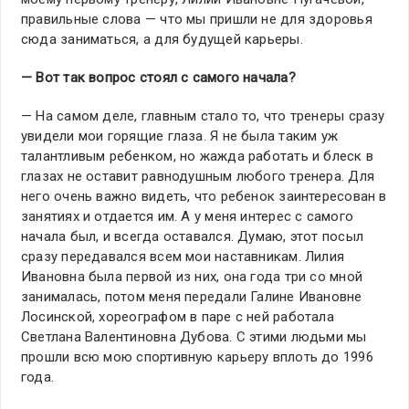
правильные слова — что мы пришли не для здоровья
сюда заниматься, а для будущей карьеры.
— Вот так вопрос стоял с самого начала?
— На самом деле, главным стало то, что тренеры сразу
увидели мои горящие глаза. Я не была таким уж
талантливым ребенком, но жажда работать и блеск в
глазах не оставит равнодушным любого тренера. Для
него очень важно видеть, что ребенок заинтересован в
занятиях и отдается им. А у меня интерес с самого
начала был, и всегда оставался. Думаю, этот посыл
сразу передавался всем мои наставникам. Лилия
Ивановна была первой из них, она года три со мной
занималась, потом меня передали Галине Ивановне
Лосинской, хореографом в паре с ней работала
Светлана Валентиновна Дубова. С этими людьми мы
прошли всю мою спортивную карьеру вплоть до 1996
года.