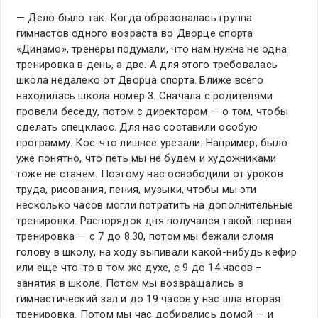
— Дело было так. Когда образовалась группа
гимнастов одного возраста во Дворце спорта
«Динамо», тренеры подумали, что нам нужна не одна
тренировка в день, а две. А для этого требовалась
школа недалеко от Дворца спорта. Ближе всего
находилась школа номер 3. Сначала с родителями
провели беседу, потом с директором — о том, чтобы
сделать спецкласс. Для нас составили особую
программу. Кое-что лишнее урезали. Например, было
уже понятно, что петь мы не будем и художниками
тоже не станем. Поэтому нас освободили от уроков
труда, рисования, пения, музыки, чтобы мы эти
несколько часов могли потратить на дополнительные
тренировки. Распорядок дня получался такой: первая
тренировка — с 7 до 8.30, потом мы бежали сломя
голову в школу, на ходу выпивали какой-нибудь кефир
или еще что-то в том же духе, с 9 до 14 часов –
занятия в школе. Потом мы возвращались в
гимнастический зал и до 19 часов у нас шла вторая
тренировка. Потом мы час добирались домой — и