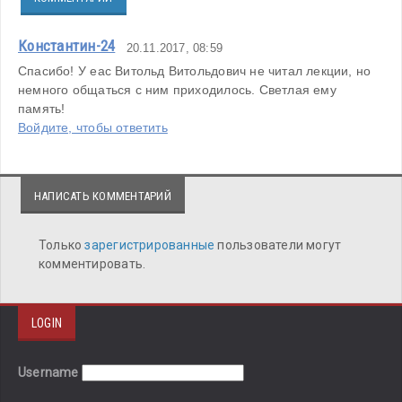
Константин-24
20.11.2017, 08:59
Спасибо! У еас Витольд Витольдович не читал лекции, но 
немного общаться с ним приходилось. Светлая ему 
память!
Войдите, чтобы ответить
НАПИСАТЬ КОММЕНТАРИЙ
Только
зарегистрированные
пользователи могут
комментировать.
LOGIN
Username