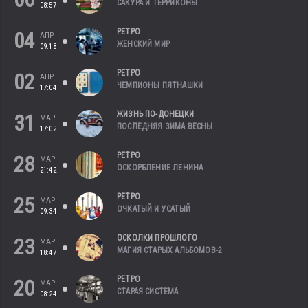
САКУРА И ТЕРРИКОНЫ
08:57
РЕТРО
04
АПР
ЖЕНСКИЙ МИР
09:18
РЕТРО
02
АПР
ЧЕМПИОНЫ ПЯТНАШКИ
17:04
ЖИЗНЬ ПО-ДОНЕЦКИ
31
МАР
ПОСЛЕДНЯЯ ЗИМА ВЕСНЫ
17:02
РЕТРО
28
МАР
ОСКОРБЛЕНИЕ ЛЕНИНА
21:42
РЕТРО
25
МАР
ОЧКАТЫЙ И УСАТЫЙ
09:34
ОСКОЛКИ ПРОШЛОГО
23
МАР
МАГИЯ СТАРЫХ АЛЬБОМОВ-2
18:47
РЕТРО
20
МАР
СТАРАЯ СИСТЕМА
08:24