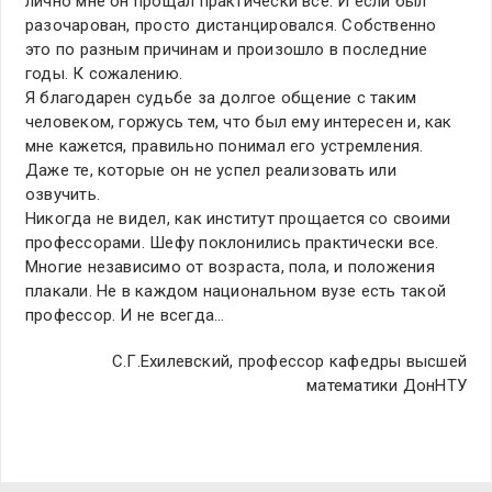
лично мне он прощал практически все. И если был
разочарован, просто дистанцировался. Собственно
это по разным причинам и произошло в последние
годы. К сожалению.
Я благодарен судьбе за долгое общение с таким
человеком, горжусь тем, что был ему интересен и, как
мне кажется, правильно понимал его устремления.
Даже те, которые он не успел реализовать или
озвучить.
Никогда не видел, как институт прощается со своими
профессорами. Шефу поклонились практически все.
Многие независимо от возраста, пола, и положения
плакали. Не в каждом национальном вузе есть такой
профессор. И не всегда…
С.Г.Ехилевский, профессор кафедры высшей
математики ДонНТУ