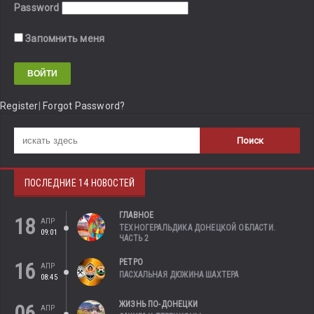
Password
Запомнить меня
Register
|
Forgot Password?
ПОСЛЕДНИЕ 14 НОВОСТЕЙ
ГЛАВНОЕ
18
АПР
ТЕХНОГЕРАЛЬДИКА ДОНЕЦКОЙ ОБЛАСТИ.
09:01
ЧАСТЬ 2
РЕТРО
16
АПР
ПАСХАЛЬНАЯ ДЮЖИНА ШАХТЕРА
08:45
ЖИЗНЬ ПО-ДОНЕЦКИ
06
АПР