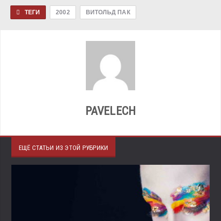
ТЕГИ
2002
ВИТОЛЬД ПАК
PAVELECH
ЕЩЁ СТАТЬИ ИЗ ЭТОЙ РУБРИКИ