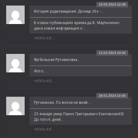
20.05.2024 12:09
История радиовещания: Донецк 20-х -...
В новых публикациях краеведа В. Мартыненко 
дана новая информация о...
ЧИТАТЬ ВСЁ...
12.02.2024 23:04
Футбольная Рутченковка...
Фото:...
ЧИТАТЬ ВСЁ...
26.01.2024 14:40
Рутченково. По волне не моей...
23 января умер Павел Григорьевич Ехилевский😢 
До того 6 дней...
ЧИТАТЬ ВСЁ...