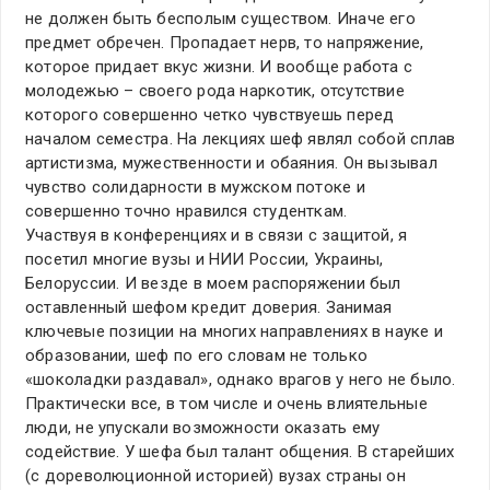
не должен быть бесполым существом. Иначе его
предмет обречен. Пропадает нерв, то напряжение,
которое придает вкус жизни. И вообще работа с
молодежью – своего рода наркотик, отсутствие
которого совершенно четко чувствуешь перед
началом семестра. На лекциях шеф являл собой сплав
артистизма, мужественности и обаяния. Он вызывал
чувство солидарности в мужском потоке и
совершенно точно нравился студенткам.
Участвуя в конференциях и в связи с защитой, я
посетил многие вузы и НИИ России, Украины,
Белоруссии. И везде в моем распоряжении был
оставленный шефом кредит доверия. Занимая
ключевые позиции на многих направлениях в науке и
образовании, шеф по его словам не только
«шоколадки раздавал», однако врагов у него не было.
Практически все, в том числе и очень влиятельные
люди, не упускали возможности оказать ему
содействие. У шефа был талант общения. В старейших
(с дореволюционной историей) вузах страны он