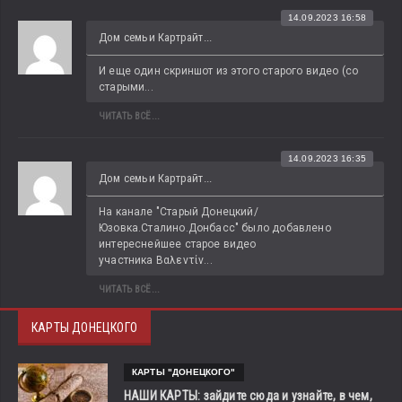
14.09.2023 16:58
Дом семьи Картрайт...
И еще один скриншот из этого старого видео (со 
старыми...
ЧИТАТЬ ВСЁ...
14.09.2023 16:35
Дом семьи Картрайт...
На канале "Старый Донецкий/
Юзовка.Сталино.Донбасс" было добавлено 
интереснейшее старое видео 
участника Βαλεντίν...
ЧИТАТЬ ВСЁ...
КАРТЫ ДОНЕЦКОГО
КАРТЫ "ДОНЕЦКОГО"
НАШИ КАРТЫ: зайдите сюда и узнайте, в чем,