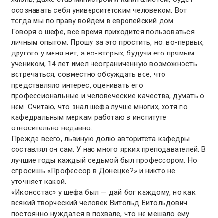
осознавать себя университетским человеком. Вот
тогда мы по праву войдем в европейский дом.
Говоря о шефе, все время приходится пользоваться
личным опытом. Прошу за это простить, но, во-первых,
другого у меня нет, а во-вторых, будучи его прямым
учеником, 14 лет имел неограниченную возможность
встречаться, совместно обсуждать все, что
представляло интерес, оценивать его
профессиональные и человеческие качества, думать о
нем. Считаю, что знал шефа лучше многих, хотя по
кафедральным меркам работаю в институте
относительно недавно.
Прежде всего, львиную долю авторитета кафедры
составлял он сам. У нас много ярких преподавателей. В
лучшие годы каждый седьмой был профессором. Но
спросишь «Профессор в Донецке?» и никто не
уточняет какой.
«Иконостас» у шефа был — дай бог каждому, но как
всякий творческий человек Витольд Витольдович
постоянно нуждался в похвале, что не мешало ему