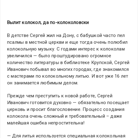
Вылит колокол, да по-колоколовски
В детстве Сергей жил на Дону, с бабушкой часто пел
псалмы в местной церкви и еще тогда очень полюбил
колокольную музыку. С годами интерес к колоколам
увеличился — было проштудировано огромное
количество литературы в библиотеке Крупской, Сергей
Иванович побывал во многих городах, где знакомился
с мастерами по колокольному литью. И вот уже 16 лет
он занимается любимым делом.
Прежде чем преступить к новой работе, Сергей
Иванович готовится духовно — обязательно посещает
церковь и просит благословение. Процесс создания
колокола очень сложный и требовательный – даже
малейшая ошибка непростительна!
— Для литья используется специальная колокольная