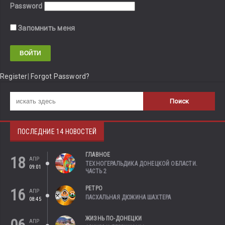
Password
Запомнить меня
Register
|
Forgot Password?
ПОСЛЕДНИЕ 14 НОВОСТЕЙ
ГЛАВНОЕ
18
АПР
ТЕХНОГЕРАЛЬДИКА ДОНЕЦКОЙ ОБЛАСТИ.
09:01
ЧАСТЬ 2
РЕТРО
16
АПР
ПАСХАЛЬНАЯ ДЮЖИНА ШАХТЕРА
08:45
ЖИЗНЬ ПО-ДОНЕЦКИ
АПР