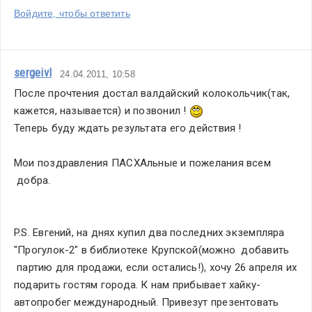
Войдите, чтобы ответить
sergeivl
24.04.2011, 10:58
После прочтения достал валдайский колокольчик(так, 
кажется, называется) и позвонил ! 
Теперь буду ждать результата его действия !
Мои поздравления ПАСХАльные и пожелания всем 
 добра.
P.S. Евгений, на днях купил два последних экземпляра 
"Прогулок-2" в библиотеке Крупской(можно  добавить 
 партию для продажи, если остались!), хочу 26 апреля их 
подарить гостям города. К нам прибывает хайку-
автопробег международный. Привезут презентовать 