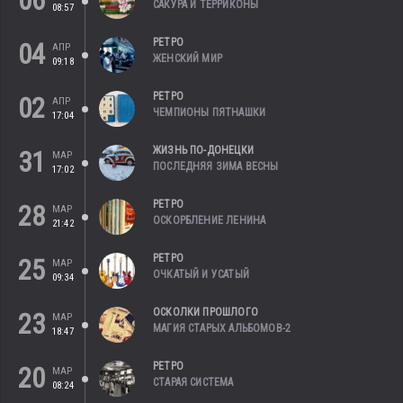
06
САКУРА И ТЕРРИКОНЫ
08:57
РЕТРО
04
АПР
ЖЕНСКИЙ МИР
09:18
РЕТРО
02
АПР
ЧЕМПИОНЫ ПЯТНАШКИ
17:04
ЖИЗНЬ ПО-ДОНЕЦКИ
31
МАР
ПОСЛЕДНЯЯ ЗИМА ВЕСНЫ
17:02
РЕТРО
28
МАР
ОСКОРБЛЕНИЕ ЛЕНИНА
21:42
РЕТРО
25
МАР
ОЧКАТЫЙ И УСАТЫЙ
09:34
ОСКОЛКИ ПРОШЛОГО
23
МАР
МАГИЯ СТАРЫХ АЛЬБОМОВ-2
18:47
РЕТРО
20
МАР
СТАРАЯ СИСТЕМА
08:24