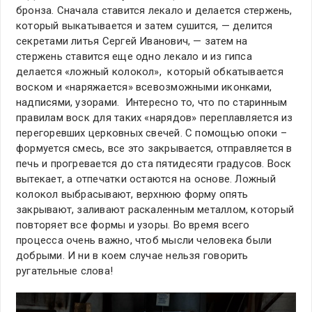
бронза. Сначала ставится лекало и делается стержень,
который выкатывается и затем сушится, — делится
секретами литья Сергей Иванович, — затем на
стержень ставится еще одно лекало и из гипса
делается «ложный колокол», который обкатывается
воском и «наряжается» всевозможными иконками,
надписями, узорами. Интересно то, что по старинным
правилам воск для таких «нарядов» переплавляется из
перегоревших церковных свечей. С помощью опоки –
формуется смесь, все это закрывается, отправляется в
печь и прогревается до ста пятидесяти градусов. Воск
вытекает, а отпечатки остаются на основе. Ложный
колокол выбрасывают, верхнюю форму опять
закрывают, заливают раскаленным металлом, который
повторяет все формы и узоры. Во время всего
процесса очень важно, чтоб мысли человека были
добрыми. И ни в коем случае нельзя говорить
ругательные слова!