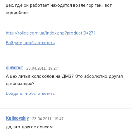
цех, где он работает находится возле гор гаи.. вот 
подробнее
http://rolled.com.ua/index.php?productID=271
Войдите, чтобы ответить
slavomir
23.04.2011, 19:27
А цех литья колоколов на ДМЗ? Это абсолютно другая 
организация?
Войдите, чтобы ответить
Kalinovskiy
23.04.2011, 19:47
да, это другое совсем