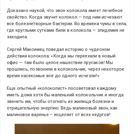
Доказано наукой, что звон колокола имеет лечебное
свойство. Когда звучит колокол — под ним исчезают
все болезнетворные бактерии. Во времена чумы в села,
где круглыми сутками били в колокола — эпидемия не
заходила.
Сергей Максимец поведал историю о чудесном
действии колокола: «Когда мы переехали в новый
офис — там было целое нашествие прусаков! Мы
прошлись, позвонили в колокольчик, через некоторое
время насекомые все до одного исчезли!»
Еще опытный «колоколист» посоветовал каждому
иметь дома хотя бы маленький колокольчик и иногда
звенеть им, чтобы отогнать из жилища болезни и
отрицательную энергию. Ведь малиновый звон, как
малиновое варенье – исцеляет от всех недугов!