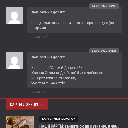
14.09.2023 16:58
Дом семьи Картрайт...
И еще один скриншот из этого старого видео (со 
старыми...
ЧИТАТЬ ВСЁ...
14.09.2023 16:35
Дом семьи Картрайт...
На канале "Старый Донецкий/
Юзовка.Сталино.Донбасс" было добавлено 
интереснейшее старое видео 
участника Βαλεντίν...
ЧИТАТЬ ВСЁ...
КАРТЫ ДОНЕЦКОГО
КАРТЫ "ДОНЕЦКОГО"
НАШИ КАРТЫ: зайдите сюда и узнайте, в чем,