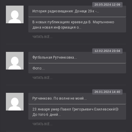
20.05.2024 12:09
История радиовещания: Донецк 20-х -...
В новых публикациях краеведа В. Мартыненко 
дана новая информация о...
ЧИТАТЬ ВСЁ...
12.02.2024 23:04
Футбольная Рутченковка...
Фото:...
ЧИТАТЬ ВСЁ...
26.01.2024 14:40
Рутченково. По волне не моей...
23 января умер Павел Григорьевич Ехилевский😢 
До того 6 дней...
ЧИТАТЬ ВСЁ...