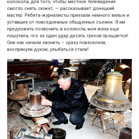
колокола, для того, чтобы местное телевидение
смогло снять сюжет, — рассказывает донецкий
мастер. Ребята-журналисты приехали немного вялые и
уставшие от повседневных обыденных съемок. Я им
предложить позвонить в колокола, моя жена еще
пошутила, что за один удар десять грехов прощается!
Они как начали звонить – сразу повеселели,
воспрянули духом, улыбаться стали!