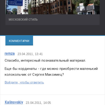
МОСКОВСКИЙ СТИЛЬ
КОММЕНТАРИИ
remza
23.04.2011, 13:41
Спасибо, интересный познавательный материал.
Еще бы кординаты - где можно приобрести маленький 
колокольчик от Сергея Максимец?
Войдите, чтобы ответить
Kalinovskiy
23.04.2011, 14:05