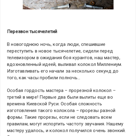
Перезвон тысячелетий
В новогоднюю ночь, когда люди, спешившие
переступить в новое тысячелетие, сидели перед
телевизором в ожидания боя курантов, наш мастер,
вдохновленный идеей, выливал колокол Миллениум.
Изготавливать его начали за несколько секунд до
того, как часы пробили полночь…
Особая гордость мастера – прорезной колокол –
третий в мире! Первые два были вылиты еще во
времена Киевской Руси. Особая сложность
изготовления такого колокола – прорезы разной
формы. Такие прорезы, если не следовать всем
правилам, могут испортить частоту звучания. Нашему
мастеру удалось, и колокол получился очень звонкий.