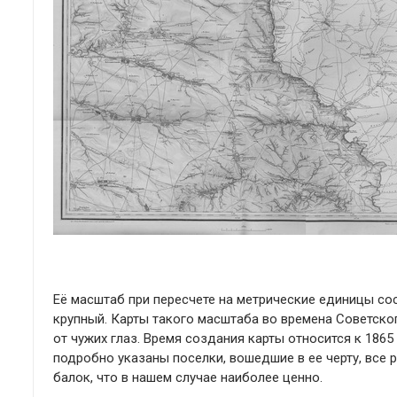
Её масштаб при пересчете на метрические единицы сост
крупный. Карты такого масштаба во времена Советско
от чужих глаз. Время создания карты относится к 1865 
подробно указаны поселки, вошедшие в ее черту, все р
балок, что в нашем случае наиболее ценно.