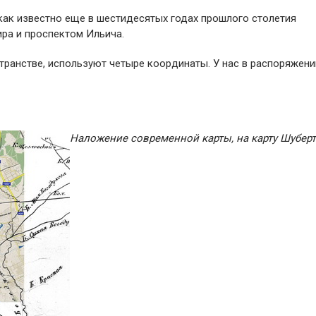
 как известно еще в шестидесятых годах прошлого столетия
ра и проспектом Ильича.
транстве, используют четыре координаты. У нас в распоряжени
Наложение современной карты, на карту Шуберт