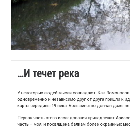
…И течет река
У некоторых людей мысли совпадают. Как Ломоносов 
одновременно и независимо друг от друга пришли к ид
карты середины 19 века. Большинство дончан даже не
Первая часть этого исследования принадлежит Ариасон
часть – моя, и посвящена балкам более окраинных мес