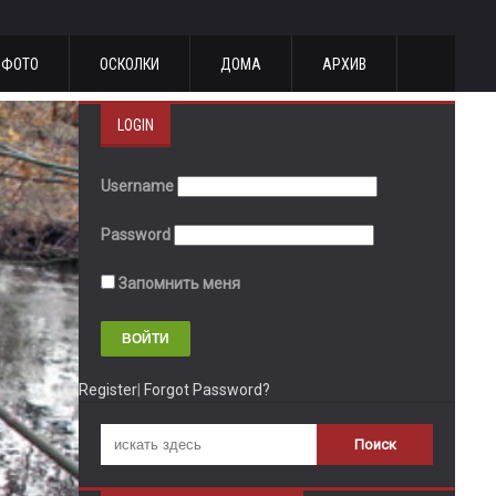
ФОТО
ОСКОЛКИ
ДОМА
АРХИВ
LOGIN
Username
Password
Запомнить меня
Register
|
Forgot Password?