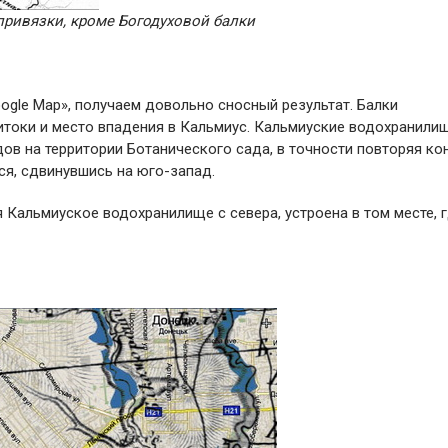
привязки, кроме Богодуховой балки
ogle Map», получаем довольно сносный результат. Балки
итоки и место впадения в Кальмиус. Кальмиуские водохранили
дов на территории Ботанического сада, в точности повторяя ко
ся, сдвинувшись на юго-запад.
 Кальмиуское водохранилище с севера, устроена в том месте, г