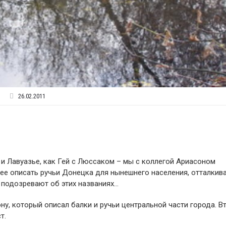
26.02.2011
и Лавуазье, как Гей с Люссаком – мы с коллегой Ариасоном
ее описать ручьи Донецка для нынешнего населения, отталкив
 подозревают об этих названиях…
у, который описал балки и ручьи центральной части города. В
т.