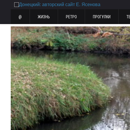
@
ЖИЗНЬ
РЕТРО
ПРОГУЛКИ
Т