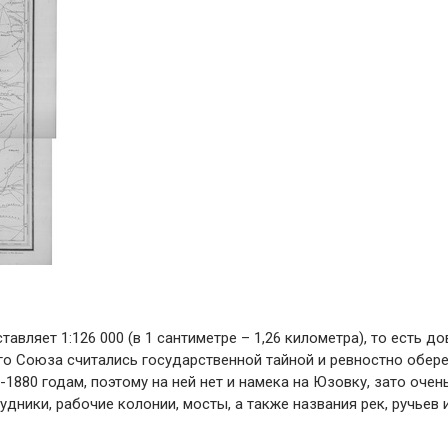
авляет 1:126 000 (в 1 сантиметре – 1,26 километра), то есть д
го Союза считались государственной тайной и ревностно обер
-1880 годам, поэтому на ней нет и намека на Юзовку, зато очен
удники, рабочие колонии, мосты, а также названия рек, ручьев 