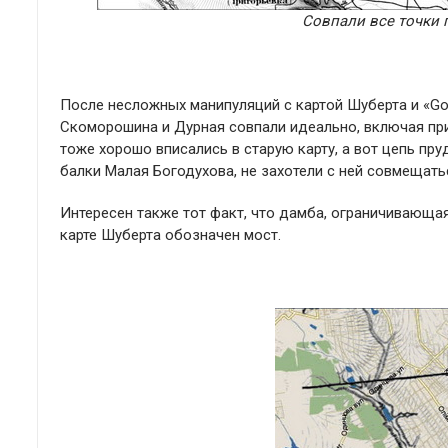
Совпали все точки 
После несложных манипуляций с картой Шуберта и «Go
Скоморошина и Дурная совпали идеально, включая пр
тоже хорошо вписались в старую карту, а вот цепь пру
балки Малая Богодухова, не захотели с ней совмещать
Интересен также тот факт, что дамба, ограничивающая
карте Шуберта обозначен мост.