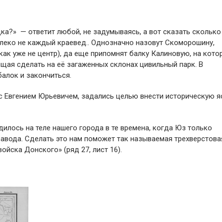
ка?» — ответит любой, не задумываясь, а вот сказать сколько
алеко не каждый краевед.. Однозначно назовут Скоморошину,
как уже не центр), да еще припомнят балку Калиновую, на кото
щая сделать на её загаженных склонах цивильный парк. В
алок и закончиться.
с Евгением Юрьевичем, задались целью внести историческую я
дилось на теле нашего города в те времена, когда Юз только
завода. Сделать это нам поможет так называемая трехверстова
ойска Донского» (ряд 27, лист 16).