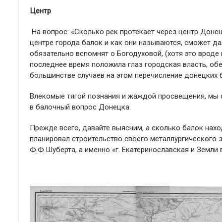
Центр
На вопрос: «Сколько рек протекает через центр Донец
центре города балок и как они называются, сможет д
обязательно вспомнят о Богодуховой, (хотя это вроде 
последнее время положила глаз городская власть, обе
большинстве случаев на этом перечисление донецких б
Влекомые тягой познания и жаждой просвещения, мы 
в балочный вопрос Донецка.
Прежде всего, давайте выясним, а сколько балок нахо
планировал строительство своего металлургического 
Ф.Ф.Шуберта, а именно «г. Екатеринославская и Земли в