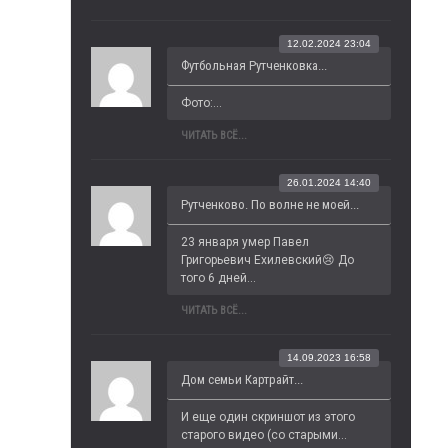
12.02.2024 23:04
Футбольная Рутченковка...
Фото:...
ЧИТАТЬ ВСЁ...
26.01.2024 14:40
Рутченково. По волне не моей...
23 января умер Павел 
Григорьевич Ехилевский😢 До 
того 6 дней...
ЧИТАТЬ ВСЁ...
14.09.2023 16:58
Дом семьи Картрайт...
И еще один скриншот из этого 
старого видео (со старыми...