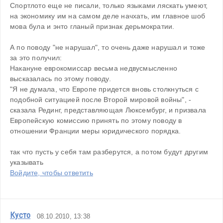
Спортлото еще не писали, только языками ляскать умеют, 
на экономику им на самом деле начхать, им главное шоб 
мова була и энто гланый признак дерьмократии.
А по поводу "не нарушал", то очень даже нарушал и тоже 
за это получил: 
Накануне еврокомиссар весьма недвусмысленно 
высказалась по этому поводу.
"Я не думала, что Европе придется вновь столкнуться с 
подобной ситуацией после Второй мировой войны", - 
сказала Рединг, представляющая Люксембург, и призвала 
Европейскую комиссию принять по этому поводу в 
отношении Франции меры юридического порядка.
так что пусть у себя там разберутся, а потом будут другим 
указывать
Войдите, чтобы ответить
Кусто
08.10.2010, 13:38