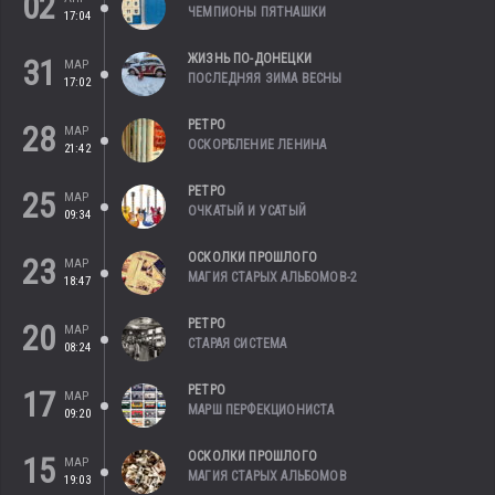
02
ЧЕМПИОНЫ ПЯТНАШКИ
17:04
ЖИЗНЬ ПО-ДОНЕЦКИ
31
МАР
ПОСЛЕДНЯЯ ЗИМА ВЕСНЫ
17:02
РЕТРО
28
МАР
ОСКОРБЛЕНИЕ ЛЕНИНА
21:42
РЕТРО
25
МАР
ОЧКАТЫЙ И УСАТЫЙ
09:34
ОСКОЛКИ ПРОШЛОГО
23
МАР
МАГИЯ СТАРЫХ АЛЬБОМОВ-2
18:47
РЕТРО
20
МАР
СТАРАЯ СИСТЕМА
08:24
РЕТРО
17
МАР
МАРШ ПЕРФЕКЦИОНИСТА
09:20
ОСКОЛКИ ПРОШЛОГО
15
МАР
МАГИЯ СТАРЫХ АЛЬБОМОВ
19:03