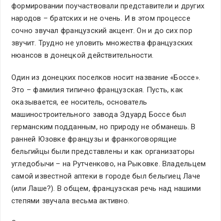
формировании поучаствовали представители и других
народов – братских и не очень. И в этом процессе
сочно звучал французский акцент. Он и до сих пор
звучит. Трудно не уловить множества французских
нюансов в донецкой действительности.
Один из донецких поселков носит название «Боссе».
Это – фамилия типично французская. Пусть, как
оказывается, ее носитель, основатель
машиностроительного завода Эдуард Боссе был
германским подданным, но природу не обманешь. В
ранней Юзовке французы и франкоговорящие
бельгийцы были представлены и как организаторы
угледобычи – на Рутченково, на Рыковке. Владельцем
самой известной аптеки в городе был бельгиец Лаче
(или Лаше?). В общем, французская речь над нашими
степями звучала весьма активно.