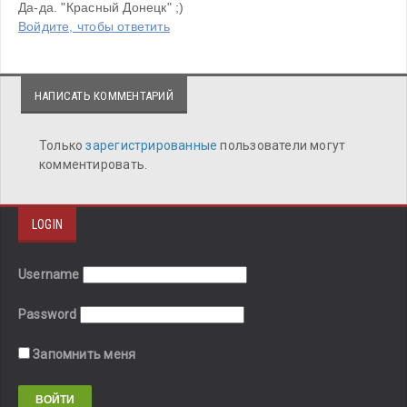
Да-да. "Красный Донецк" ;)
Войдите, чтобы ответить
НАПИСАТЬ КОММЕНТАРИЙ
Только
зарегистрированные
пользователи могут
комментировать.
LOGIN
Username
Password
Запомнить меня