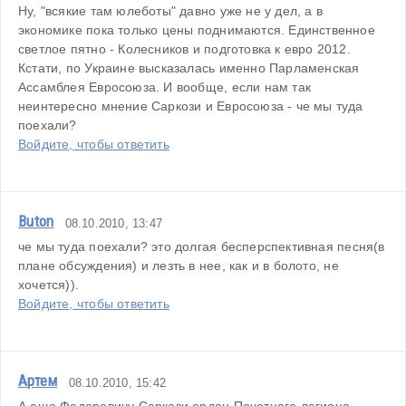
Ну, "всякие там юлеботы" давно уже не у дел, а в 
экономике пока только цены поднимаются. Единственное 
светлое пятно - Колесников и подготовка к евро 2012. 
Кстати, по Украине высказалась именно Парламенская 
Ассамблея Евросоюза. И вообще, если нам так 
неинтересно мнение Саркози и Евросоюза - че мы туда 
поехали?
Войдите, чтобы ответить
Buton
08.10.2010, 13:47
че мы туда поехали? это долгая бесперспективная песня(в 
плане обсуждения) и лезть в нее, как и в болото, не 
хочется)).
Войдите, чтобы ответить
Артем
08.10.2010, 15:42