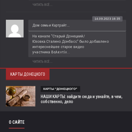
ЧИТАТЬ ВСЁ...
14.09.2023 16:35
Дом семьи Картрайт...
На канале "Старый Донецкий/
Юзовка.Сталино.Донбасс" было добавлено 
интереснейшее старое видео 
участника Βαλεντίν...
ЧИТАТЬ ВСЁ...
КАРТЫ ДОНЕЦКОГО
КАРТЫ "ДОНЕЦКОГО"
НАШИ КАРТЫ: зайдите сюда и узнайте, в чем,
собственно, дело
О САЙТЕ