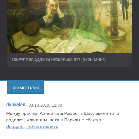
ВОКРУГ ПЛОЩАДИ ЗА НЕСКОЛЬКО ЛЕТ (ОКОНЧАНИЕ)
КОММЕНТАРИИ
donvalex
08.10.2010, 11:30
Между прочим, Артюр наш Рембо, в Шарлевиле-то  и 
родился, и жил там, пока в Париж не сбежал.
Войдите, чтобы ответить