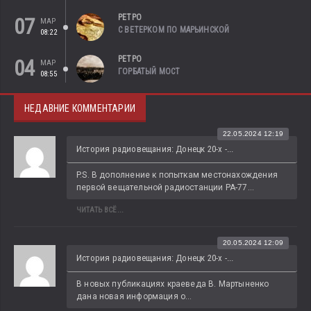
РЕТРО
07
МАР
С ВЕТЕРКОМ ПО МАРЬИНСКОЙ
08:22
РЕТРО
04
МАР
ГОРБАТЫЙ МОСТ
08:55
НЕДАВНИЕ КОММЕНТАРИИ
22.05.2024 12:19
История радиовещания: Донецк 20-х -...
P.S. В дополнение к попыткам местонахождения 
первой вещательной радиостанции РА-77...
ЧИТАТЬ ВСЁ...
20.05.2024 12:09
История радиовещания: Донецк 20-х -...
В новых публикациях краеведа В. Мартыненко 
дана новая информация о...