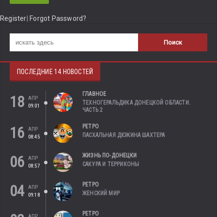
Register
|
Forgot Password?
ПОСЛЕДНИЕ 14 НОВОСТЕЙ
ГЛАВНОЕ
18
АПР
ТЕХНОГЕРАЛЬДИКА ДОНЕЦКОЙ ОБЛАСТИ.
09:01
ЧАСТЬ 2
РЕТРО
16
АПР
ПАСХАЛЬНАЯ ДЮЖИНА ШАХТЕРА
08:45
ЖИЗНЬ ПО-ДОНЕЦКИ
06
АПР
САКУРА И ТЕРРИКОНЫ
08:57
РЕТРО
04
АПР
ЖЕНСКИЙ МИР
09:18
РЕТРО
АПР