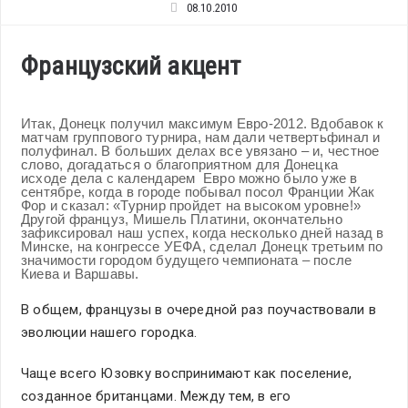
08.10.2010
Французский акцент
Итак, Донецк получил максимум Евро-2012. Вдобавок к
матчам группового турнира, нам дали четвертьфинал и
полуфинал. В больших делах все увязано – и, честное
слово, догадаться о благоприятном для Донецка
исходе дела с календарем Евро можно было уже в
сентябре, когда в городе побывал посол Франции Жак
Фор и сказал: «Турнир пройдет на высоком уровне!»
Другой француз, Мишель Платини, окончательно
зафиксировал наш успех, когда несколько дней назад в
Минске, на конгрессе УЕФА, сделал Донецк третьим по
значимости городом будущего чемпионата – после
Киева и Варшавы.
В общем, французы в очередной раз поучаствовали в
эволюции нашего городка.
Чаще всего Юзовку воспринимают как поселение,
созданное британцами. Между тем, в его