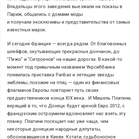
Владельцы этого заведения выезжали на показы в
Париж, общались с домами моды
и получали эксклюзивы и представительства от самых
известных марок.
И сегодня Франция — всегда рядом. От благовонных
шлейфов, окутывающих прекрасных дончанок, до
"Пежо" и "Ситроенов" на наших дорогах. В какой-то
момент под привычным названием Укрсиббанка
появилась приставка Paribas и летящие звезды
эмблемы, похожие на птиц — один из финансовых
флагманов Европы повторяет путь своих
предшественников конца XIX века… И Мишель Платини,
верящий в то, что Донецк будет ареной Евро 2012, с
французским остроумием вдохновляет нас взять эту
планку. Платини посещает нас уже чаще, чем
некоторые донецкие народные депутаты,
обосновавшиеся в Киеве. Кстати, судьбоносное