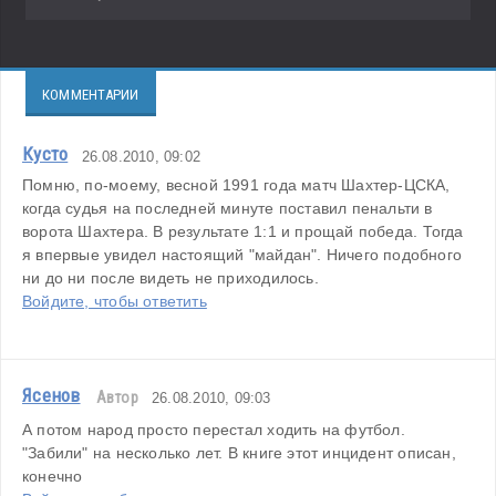
КОММЕНТАРИИ
Кусто
26.08.2010, 09:02
Помню, по-моему, весной 1991 года матч Шахтер-ЦСКА, 
когда судья на последней минуте поставил пенальти в 
ворота Шахтера. В результате 1:1 и прощай победа. Тогда 
я впервые увидел настоящий "майдан". Ничего подобного 
ни до ни после видеть не приходилось.
Войдите, чтобы ответить
Ясенов
Автор
26.08.2010, 09:03
А потом народ просто перестал ходить на футбол. 
"Забили" на несколько лет. В книге этот инцидент описан, 
конечно