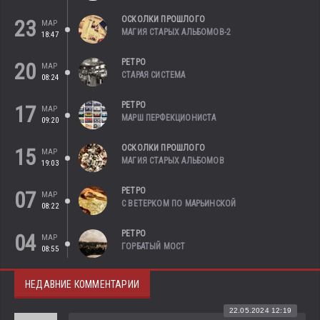
ОСКОЛКИ ПРОШЛОГО
23
МАР
МАГИЯ СТАРЫХ АЛЬБОМОВ-2
18:47
РЕТРО
20
МАР
СТАРАЯ СИСТЕМА
08:24
РЕТРО
17
МАР
МАРШ ПЕРФЕКЦИОНИСТА
09:20
ОСКОЛКИ ПРОШЛОГО
15
МАР
МАГИЯ СТАРЫХ АЛЬБОМОВ
19:03
РЕТРО
07
МАР
С ВЕТЕРКОМ ПО МАРЬИНСКОЙ
08:22
РЕТРО
04
МАР
ГОРБАТЫЙ МОСТ
08:55
НЕДАВНИЕ КОММЕНТАРИИ
22.05.2024 12:19