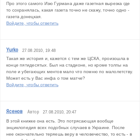
Про этого самого Изю Гурмана даже газетная вырезка где 
то сохранялась, какая газета точно не скажу, точно одно - 
газета донецкая.
Войдите, чтобы ответить
Yurko
27.08.2010, 19:48
Такая же история и, кажется с тем же ЦСКА, произошла в 
конце пятидесятых. Был на стадионе, но кроме толпы на 
поле и убегающих ментов мало что помню по малолетству.
Может есть у Вас инфа о том матче?
Войдите, чтобы ответить
Ясенов
Автор
27.08.2010, 20:47
В этой книжке она есть. Это потрясающая вообще 
энциклопедия всех подобных случаев в Украине. После 
нее окончательно теряешь веру в человечество, то есть - в 