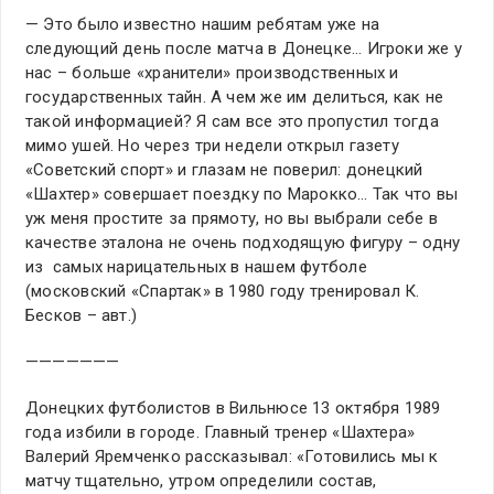
— Это было известно нашим ребятам уже на
следующий день после матча в Донецке… Игроки же у
нас – больше «хранители» производственных и
государственных тайн. А чем же им делиться, как не
такой информацией? Я сам все это пропустил тогда
мимо ушей. Но через три недели открыл газету
«Советский спорт» и глазам не поверил: донецкий
«Шахтер» совершает поездку по Марокко… Так что вы
уж меня простите за прямоту, но вы выбрали себе в
качестве эталона не очень подходящую фигуру – одну
из самых нарицательных в нашем футболе
(московский «Спартак» в 1980 году тренировал К.
Бесков – авт.)
———————
Донецких футболистов в Вильнюсе 13 октября 1989
года избили в городе. Главный тренер «Шахтера»
Валерий Яремченко рассказывал: «Готовились мы к
матчу тщательно, утром определили состав,