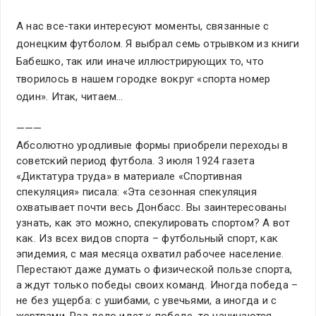
А нас все-таки интересуют моменты, связанные с
донецким футболом. Я выбрал семь отрывком из книги
Бабешко, так или иначе иллюстрирующих то, что
творилось в нашем городке вокруг «спорта номер
один». Итак, читаем…
———
Абсолютно уродливые формы приобрели переходы в
советский период футбола. 3 июля 1924 газета
«Диктатура труда» в материале «Спортивная
спекуляция» писала: «Эта сезонная спекуляция
охватывает почти весь Донбасс. Вы заинтересованы
узнать, как это можно, спекулировать спортом? А вот
как. Из всех видов спорта – футбольный спорт, как
эпидемия, с мая месяца охватил рабочее население.
Перестают даже думать о физической пользе спорта,
а ждут только победы своих команд. Иногда победа –
не без ущерба: с ушибами, с увечьями, а иногда и с