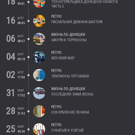
18
ТЕХНОГЕРАЛЬДИКА ДОНЕЦКОЙ ОБЛАСТИ.
09:01
ЧАСТЬ 2
РЕТРО
16
АПР
ПАСХАЛЬНАЯ ДЮЖИНА ШАХТЕРА
08:45
ЖИЗНЬ ПО-ДОНЕЦКИ
06
АПР
САКУРА И ТЕРРИКОНЫ
08:57
РЕТРО
04
АПР
ЖЕНСКИЙ МИР
09:18
РЕТРО
02
АПР
ЧЕМПИОНЫ ПЯТНАШКИ
17:04
ЖИЗНЬ ПО-ДОНЕЦКИ
31
МАР
ПОСЛЕДНЯЯ ЗИМА ВЕСНЫ
17:02
РЕТРО
28
МАР
ОСКОРБЛЕНИЕ ЛЕНИНА
21:42
РЕТРО
25
МАР
ОЧКАТЫЙ И УСАТЫЙ
09:34