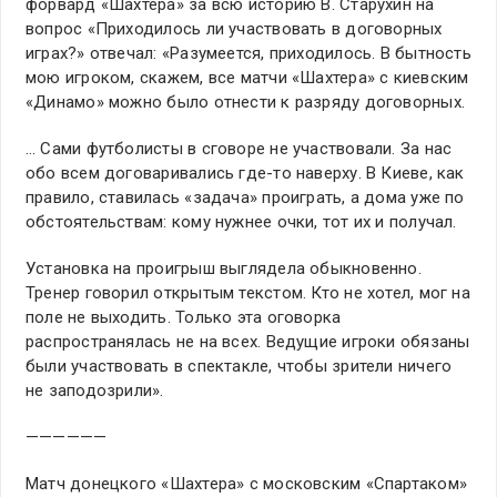
форвард «Шахтера» за всю историю В. Старухин на
вопрос «Приходилось ли участвовать в договорных
играх?» отвечал: «Разумеется, приходилось. В бытность
мою игроком, скажем, все матчи «Шахтера» с киевским
«Динамо» можно было отнести к разряду договорных.
… Сами футболисты в сговоре не участвовали. За нас
обо всем договаривались где-то наверху. В Киеве, как
правило, ставилась «задача» проиграть, а дома уже по
обстоятельствам: кому нужнее очки, тот их и получал.
Установка на проигрыш выглядела обыкновенно.
Тренер говорил открытым текстом. Кто не хотел, мог на
поле не выходить. Только эта оговорка
распространялась не на всех. Ведущие игроки обязаны
были участвовать в спектакле, чтобы зрители ничего
не заподозрили».
——————
Матч донецкого «Шахтера» с московским «Спартаком»