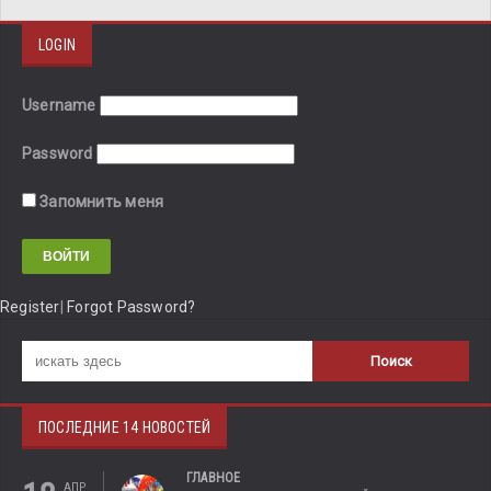
LOGIN
Username
Password
Запомнить меня
Register
|
Forgot Password?
ПОСЛЕДНИЕ 14 НОВОСТЕЙ
ГЛАВНОЕ
АПР