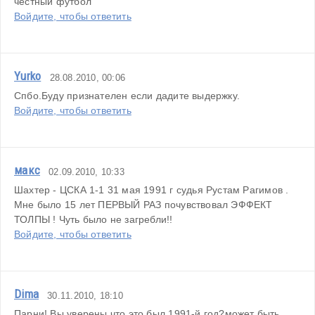
честный футбол
Войдите, чтобы ответить
Yurko
28.08.2010, 00:06
Спбо.Буду признателен если дадите выдержку.
Войдите, чтобы ответить
макс
02.09.2010, 10:33
Шахтер - ЦСКА 1-1 31 мая 1991 г судья Рустам Рагимов . 
Мне было 15 лет ПЕРВЫЙ РАЗ почувствовал ЭФФЕКТ 
ТОЛПЫ ! Чуть было не загребли!!
Войдите, чтобы ответить
Dima
30.11.2010, 18:10
Парни! Вы уверены,что это был 1991-й год?может быть 