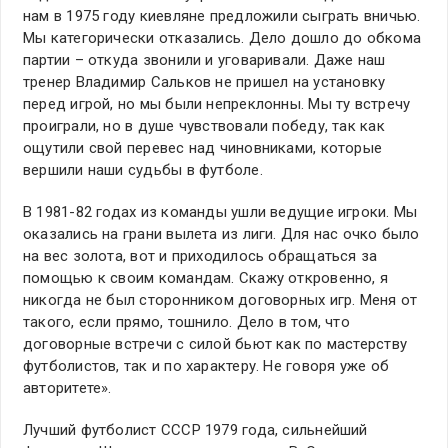
нам в 1975 году киевляне предложили сыграть вничью.
Мы категорически отказались. Дело дошло до обкома
партии – откуда звонили и уговаривали. Даже наш
тренер Владимир Сальков не пришел на установку
перед игрой, но мы были непреклонны. Мы ту встречу
проиграли, но в душе чувствовали победу, так как
ощутили свой перевес над чиновниками, которые
вершили наши судьбы в футболе.
В 1981-82 годах из команды ушли ведущие игроки. Мы
оказались на грани вылета из лиги. Для нас очко было
на вес золота, вот и приходилось обращаться за
помощью к своим командам. Скажу откровенно, я
никогда не был сторонником договорных игр. Меня от
такого, если прямо, тошнило. Дело в том, что
договорные встречи с силой бьют как по мастерству
футболистов, так и по характеру. Не говоря уже об
авторитете».
Лучший футболист СССР 1979 года, сильнейший