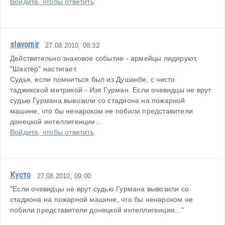
Войдите, чтобы ответить
slavomir
27.08.2010, 08:32
Действительно знаковое событие - армейцы лидируют, 
"Шахтёр" настигает.
Судья, если помниться был из Душанбе, с чисто 
таджикской метрикой - Изя Гурман. Если очевидцы не врут 
судью Гурмана вывозили со стадиона на пожарной 
машине, что бы ненароком не побили представители 
донецкой интеллигенции...
Войдите, чтобы ответить
Кусто
27.08.2010, 09:00
"Если очевидцы не врут судью Гурмана вывозили со 
стадиона на пожарной машине, что бы ненароком не 
побили представители донецкой интеллигенции..."