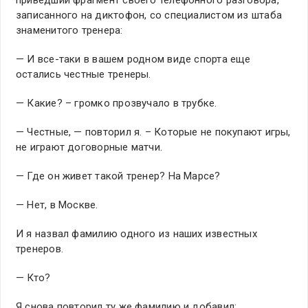
приведший фрагмент своего телефонного разговора,
записанного на диктофон, со специалистом из штаба
знаменитого тренера:
— И все-таки в вашем родном виде спорта еще
остались честные тренеры.
— Какие? – громко прозвучало в трубке.
— Честные, — повторил я. – Которые не покупают игры,
не играют договорные матчи.
— Где он живет такой тренер? На Марсе?
— Нет, в Москве.
И я назвал фамилию одного из наших известных
тренеров.
— Кто?
Я снова повторил ту же фамилию и добавил: