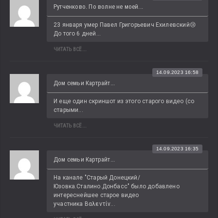
Рутченково. По волне не моей...
23 января умер Павел Григорьевич Ехилевский😢 
До того 6 дней...
ЧИТАТЬ ВСЁ...
14.09.2023 16:58
Дом семьи Картрайт...
И еще один скриншот из этого старого видео (со 
старыми...
ЧИТАТЬ ВСЁ...
14.09.2023 16:35
Дом семьи Картрайт...
На канале "Старый Донецкий/
Юзовка.Сталино.Донбасс" было добавлено 
интереснейшее старое видео 
участника Βαλεντίν...