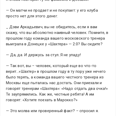
— Он матчи не продает и не покупает: у его клуба
просто нет для этого денег.
_ Дэви Аркадьевич, вы не обидитесь, если я вам
скажу, что вы абсолютно наивный человек. Помните, в
прошлом году команда вашего московского тренера
выиграла в Донецке у «Шахтера» — 2:0? Вы сидите?
— Да, да. И держусь за стул..Я не упаду!
— Так вот, вы – человек, который еще во что-то
верит…»Шахтер» в прошлом году в ту пору уже нечего
было терять, а команда вашего честного тренера из
Москвы еще пыталась нас достать. Они приехали и
говорят тренерам «Шахтера»: «Надо отдать два очка!»
Те заупрямились. Как же, честные ребята! А им
говорят: «Хотите поехать в Марокко?»
— Это молва или проверенный факт? – спросил я.