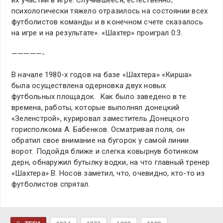
их участии в игре. Случившееся, естественно,
психологически тяжело отразилось на состоянии всех
футболистов команды и в конечном счете сказалось
на игре и на результате». «Шахтер» проиграл 0:3.
—————-
В начале 1980-х годов на базе «Шахтера» «Кирша»
была осуществлена одерновка двух новых
футбольных площадок. Как было заведено в те
времена, работы, которые выполнял донецкий
«Зеленстрой», курировал заместитель Донецкого
горисполкома А. Бабенков. Осматривая поля, он
обратил свое внимание на бугорок у самой линии
ворот. Подойдя ближе и слегка ковырнув ботинком
дерн, обнаружил бутылку водки, на что главный тренер
«Шахтера» В. Носов заметил, что, очевидно, кто-то из
футболистов спрятал.