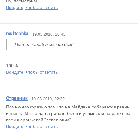
Ну, посмотрим
Войдите, чтобы ответить
muftochka
19.03.2010, 20:43
Пропал калабуховский дом! 
100%
Войдите, чтобы ответить
Странник
19.03.2010, 22:32
Помню его фразу о том что на Майдане собирается рвань 
и пьянь. Мы тогда на работе были и услышали по радио во 
время оранжевой "революции".
Войдите, чтобы ответить