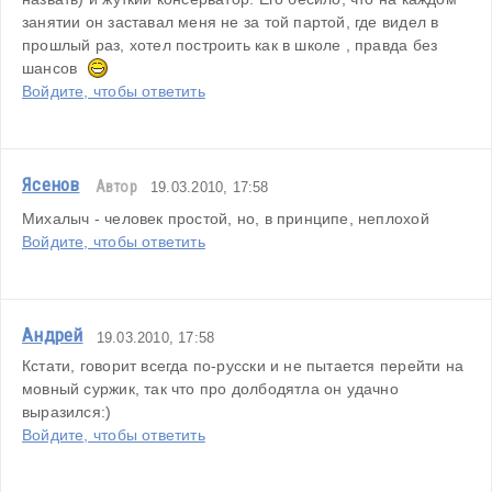
занятии он заставал меня не за той партой, где видел в 
прошлый раз, хотел построить как в школе , правда без 
шансов  
Войдите, чтобы ответить
Ясенов
Автор
19.03.2010, 17:58
Михалыч - человек простой, но, в принципе, неплохой
Войдите, чтобы ответить
Андрей
19.03.2010, 17:58
Кстати, говорит всегда по-русски и не пытается перейти на 
мовный суржик, так что про долбодятла он удачно 
выразился:)
Войдите, чтобы ответить