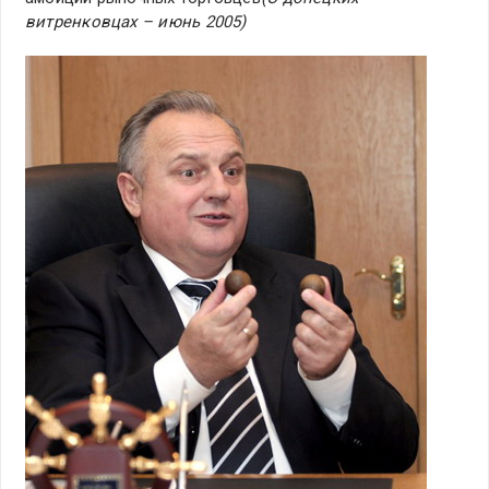
витренковцах – июнь 2005)