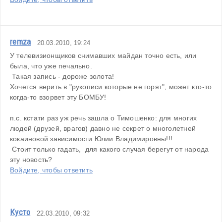
remza
20.03.2010, 19:24
У телевизионщиков снимавших майдан точно есть, или 
была, что уже печально.
 Такая запись - дороже золота!
Хочется верить в "рукописи которые не горят", может кто-то  
когда-то взорвет эту БОМБУ!
п.с. кстати раз уж речь зашла о Тимошенко: для многих 
людей (друзей, врагов) давно не секрет о многолетней 
кокаиновой зависимости Юлии Владимировны!!!
 Стоит только гадать,  для какого случая берегут от народа 
эту новость?
Войдите, чтобы ответить
Кусто
22.03.2010, 09:32