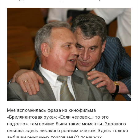
Мне вспомнилась фраза из кинофильма
«Бриллиантовая рука»: «Если человек…, то это
надолго», там всякие были такие моменты…Здравого
смысла здесь никакого ровным счетом. Здесь только
амбиции рыночных торговцев
(О донецких