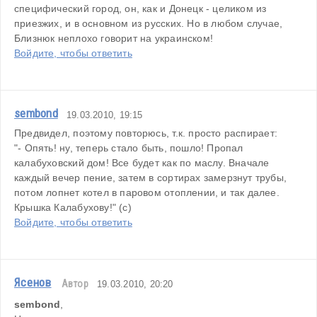
специфический город, он, как и Донецк - целиком из 
приезжих, и в основном из русских. Но в любом случае, 
Близнюк неплохо говорит на украинском!
Войдите, чтобы ответить
sembond
19.03.2010, 19:15
Предвидел, поэтому повторюсь, т.к. просто распирает:
"- Опять! ну, теперь стало быть, пошло! Пропал 
калабуховский дом! Все будет как по маслу. Вначале 
каждый вечер пение, затем в сортирах замерзнут трубы, 
потом лопнет котел в паровом отоплении, и так далее. 
Крышка Калабухову!" (с)
Войдите, чтобы ответить
Ясенов
Автор
19.03.2010, 20:20
sembond
,