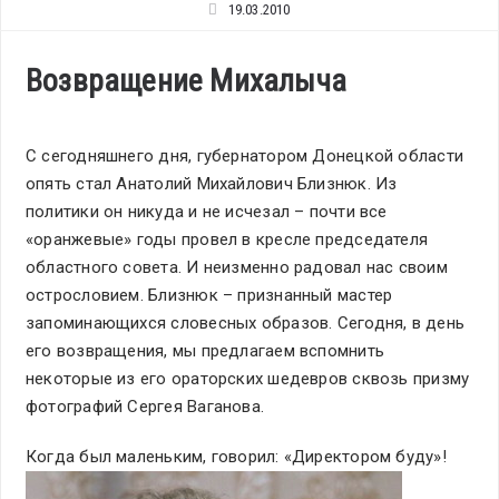
19.03.2010
Возвращение Михалыча
C сегодняшнего дня, губернатором Донецкой области
опять стал Анатолий Михайлович Близнюк. Из
политики он никуда и не исчезал – почти все
«оранжевые» годы провел в кресле председателя
областного совета. И неизменно радовал нас своим
острословием. Близнюк – признанный мастер
запоминающихся словесных образов. Сегодня, в день
его возвращения, мы предлагаем вспомнить
некоторые из его ораторских шедевров сквозь призму
фотографий Сергея Ваганова.
Когда был маленьким, говорил: «Директором буду»!