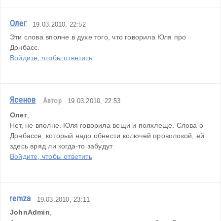
Олег
19.03.2010, 22:52
Эти слова вполне в духе того, что говорила Юля про 
Донбасс.
Войдите, чтобы ответить
Ясенов
Автор
19.03.2010, 22:53
Олег
,
Нет, не вполне. Юля говорила вещи и полхлеще. Слова о 
Донбассе, который надо обнести колючей проволокой, ей 
здесь вряд ли когда-то забудут
Войдите, чтобы ответить
remza
19.03.2010, 23:11
JohnAdmin
,