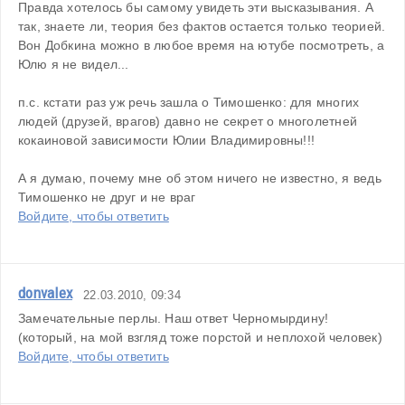
Правда хотелось бы самому увидеть эти высказывания. А 
так, знаете ли, теория без фактов остается только теорией. 
Вон Добкина можно в любое время на ютубе посмотреть, а 
Юлю я не видел...
п.с. кстати раз уж речь зашла о Тимошенко: для многих 
людей (друзей, врагов) давно не секрет о многолетней 
кокаиновой зависимости Юлии Владимировны!!!
А я думаю, почему мне об этом ничего не известно, я ведь 
Тимошенко не друг и не враг
Войдите, чтобы ответить
donvalex
22.03.2010, 09:34
Замечательные перлы. Наш ответ Черномырдину! 
(который, на мой взгляд тоже порстой и неплохой человек)
Войдите, чтобы ответить