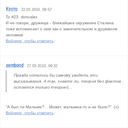
Кусто
22.03.2010, 09:57
To #23: donvalex
И не говори, дружище - ближайшее окружение Сталина 
тоже вспоминает о нем как о замечательном и душевном 
человеке
Войдите, чтобы ответить
sembond
27.03.2010, 09:32
Правда хотелось бы самому увидеть эти 
высказывания. А так, знаете ли, теория без фактов 
остается только теорией...
"А был ли Мальчик?... Может, мальчика-то и не было?"  (с)
Войдите, чтобы ответить