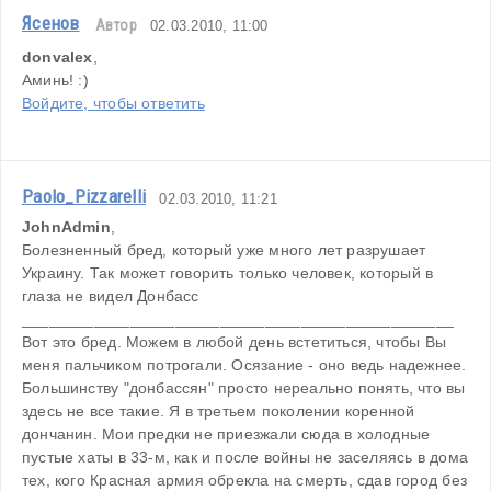
Ясенов
Автор
02.03.2010, 11:00
donvalex
,
Аминь! :)
Войдите, чтобы ответить
Paolo_Pizzarelli
02.03.2010, 11:21
JohnAdmin
,
Болезненный бред, который уже много лет разрушает 
Украину. Так может говорить только человек, который в 
глаза не видел Донбасс
________________________________________________
Вот это бред. Можем в любой день встетиться, чтобы Вы 
меня пальчиком потрогали. Осязание - оно ведь надежнее.
Большинству "донбассян" просто нереально понять, что вы 
здесь не все такие. Я в третьем поколении коренной 
дончанин. Мои предки не приезжали сюда в холодные 
пустые хаты в 33-м, как и после войны не заселяясь в дома 
тех, кого Красная армия обрекла на смерть, сдав город без 