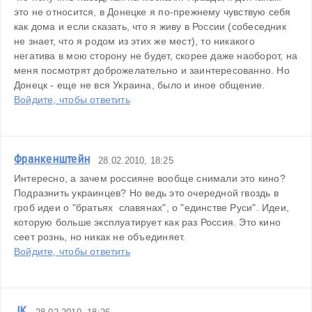
это не относится, в Донецке я по-прежнему чувствую себя 
как дома и если сказать, что я живу в России (собеседник 
не знает, что я родом из этих же мест), то никакого 
негатива в мою сторону не будет, скорее даже наоборот, на 
меня посмотрят доброжелательно и заинтересованно. Но 
Донецк - еще не вся Украина, было и иное общение.
Войдите, чтобы ответить
Франкенштейн
28.02.2010, 18:25
Интересно, а зачем россияне вообще снимали это кино? 
Подразнить украинцев? Но ведь это очередной гвоздь в 
гроб идеи о "братьях  славянах", о "единстве Руси". Идеи, 
которую больше эксплуатирует как раз Россия. Это кино 
сеет рознь, но никак не объединяет.
Войдите, чтобы ответить
JK