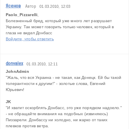
Ясенов
Автор
01.03.2010, 12:03
Paolo_Pizzarelli
,
Болезненный бред, который уже много лет разрушает 
Украину. Так может говорить только человек, который в 
глаза не видел Донбасс
Войдите, чтобы ответить
donvalex
01.03.2010, 12:11
JohnAdmin
"Жаль, что вся Украина - не такая, как Донецк. Ей бы такой 
толерантности к другим!" - золотые слова, Евгений 
Юрьевич!
JK
"И хватит оскорблять Донбасс, это уже порядком надоело." 
- не обращайте внимания на подобных (извиняюсь) 
Пиззарели. Донбассу ни холодно, ни жарко от таких 
плевков против ветра.