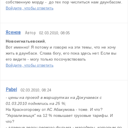
собственную морду -  до тех пор числиться нам даунбасом.
Войдите, чтобы ответить
Ясенов
Автор
02.03.2010, 08:05
Новоигнатьевский
,
Вот именно! Я потому и говорю на эти темы, что не хочу 
жить в даунбасе. Слава богу, его пока здесь нет. Если вы 
его видите - могу только посочувствовать
Войдите, чтобы ответить
Pabel
02.03.2010, 08:24
- цены на проезд в маршрутках на Докучаевск с 
01.03.2010 поднялись на 25 %;
На Красногоровку от АС Абакумова - тоже. И что? 
"Укрзализныця" на 12 % повышает грузовые тарифы. И 
что?
- главные герои первого фильма - мародеры, которым по 