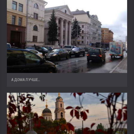
А ДОМА ЛУЧШЕ…