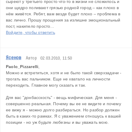
сыреют у третьего просто что-то в жизни не сложилось и 
они щедро поливают грязью родной город – как плохо в 
нём живётся. Ребят, вам везде будет плохо – проблема в 
вас лично. Прошу прощения за излишне эмоциональный 
пост, накипело просто…
Войдите, чтобы ответить
Ясенов
Автор
02.03.2010, 11:50
Paolo_Pizzarelli
,
Можно и встретиться, хотя и не было такой сверхзадачи - 
трогать вас пальчиком. Еще не хватало на личности 
переходить. Главное могу сказать и так. 
Для вас "донбасскость" - вещь мифическая. Для меня - 
совершенно реальная. Почему вы ее не видите и почему 
ее вижу я - можно долго разбираться. Но разбор должен 
быть в каких-то рамках. Я с уважением отношусь к вашей 
позиции - но уж будьте любезны и вы уважать мою. 