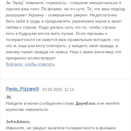
За "бред" извините, сорвалось - слишком эмоционально я 
оценил ваш пост. По форме, не по сути. То, что ваш подход 
разрушает Украину - совершенно уверен. Недостаточно 
бить себя в грудь и предъявлять украинские корни в залог 
любви к стране. Надо делать хоть что-то, чтобы страна 
хоть в будущем могла жить лучше. Если призывы к 
толерантности не кажутся вам правильным методом - ну 
что ж, еще раз могу повторить: у каждого своя правда, и 
никому чужая правда не нужна. Наш с вами рахзговор это 
прекрасно иллюстрирует
Войдите, чтобы ответить
Paolo_Pizzarelli
02.03.2010, 12:14
JK
,
Найдите в моем сообщении слово 
Даунбасс
 или имейте 
мужество извиниться.
JohnAdmin
,
Извините, не увидел зачатков толерантности в фильме, 