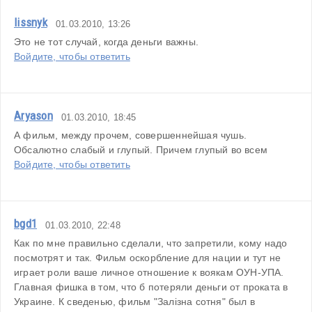
lissnyk
01.03.2010, 13:26
Это не тот случай, когда деньги важны.
Войдите, чтобы ответить
Aryason
01.03.2010, 18:45
А фильм, между прочем, совершеннейшая чушь. 
Обсалютно слабый и глупый. Причем глупый во всем
Войдите, чтобы ответить
bgd1
01.03.2010, 22:48
Как по мне правильно сделали, что запретили, кому надо 
посмотрят и так. Фильм оскорбление для нации и тут не 
играет роли ваше личное отношение к воякам ОУН-УПА. 
Главная фишка в том, что б потеряли деньги от проката в 
Украине. К сведенью, фильм "Залізна сотня" был в 