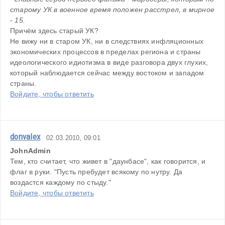
старому УК в военное время положен расстрел, в мирное 
- 15.
Причём здесь старый УК?
Не вижу ни в старом УК, ни в следствиях инфляционных 
экономических процессов в пределах региона и страны 
идеологического идиотизма в виде разговора двух глухих, 
который наблюдается сейчас между востоком и западом 
страны.
Войдите, чтобы ответить
donvalex
02.03.2010, 09:01
JohnAdmin
Тем, кто считает, что живет в "даунбасе", как говорится, и 
флаг в руки. "Пусть пребудет всякому по нутру. Да 
воздастся каждому по стыду."
Войдите, чтобы ответить