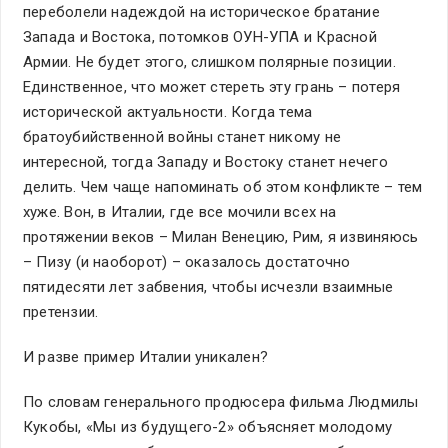
переболели надеждой на историческое братание
Запада и Востока, потомков ОУН-УПА и Красной
Армии. Не будет этого, слишком полярные позиции.
Единственное, что может стереть эту грань – потеря
исторической актуальности. Когда тема
братоубийственной войны станет никому не
интересной, тогда Западу и Востоку станет нечего
делить. Чем чаще напоминать об этом конфликте – тем
хуже. Вон, в Италии, где все мочили всех на
протяжении веков – Милан Венецию, Рим, я извиняюсь
– Пизу (и наоборот) – оказалось достаточно
пятидесяти лет забвения, чтобы исчезли взаимные
претензии.
И разве пример Италии уникален?
По словам генерального продюсера фильма Людмилы
Кукобы, «Мы из будущего-2» объясняет молодому