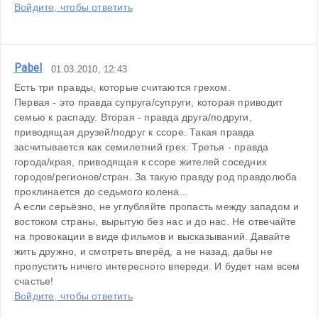
Войдите, чтобы ответить
Pabel
01.03.2010, 12:43
Есть три правды, которые считаются грехом. 
Первая - это правда супруга/супруги, которая приводит 
семью к распаду. Вторая - правда друга/подруги, 
приводящая друзей/подруг к ссоре. Такая правда 
засчитывается как семилетний грех. Третья - правда 
города/края, приводящая к ссоре жителей соседних 
городов/регионов/стран. За такую правду род правдолюба 
проклинается до седьмого колена...
А если серьёзно, не углубляйте пропасть между западом и 
востоком страны, вырытую без нас и до нас. Не отвечайте 
на провокации в виде фильмов и высказываний. Давайте 
жить дружно, и смотреть вперёд, а не назад, дабы не 
пропустить ничего интересного впереди. И будет нам всем 
счастье!
Войдите, чтобы ответить