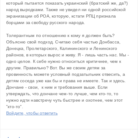
который пытается показать украинский (братский же, да?) 
народ выродками. Также не увидел ни одной российской 
экранизации об РОА, которую, кстати РПЦ признала 
борцами за свободу русского народа.
Толерантным по отношению к кому я должен быть? 
Объясню свой подход. Считаю себя частью Донбасса, 
Донецка, Пролетарского, Калининского и Ленинского 
районов, в которых вырос и живу. Я - лишь часть нас. Мы - 
одно целое. К себе нужно относиться критичнее, чем к 
другим. Правильно? Вот. Вы же своим детям за 
провинность можете условный подзатыльник отвесить, а 
детям соседа уже как бы и права не имеете. Так и здесь. 
Дончане - свои,  к ним и требования выше. Если 
утверждать, что дончане чем-то лучше, чем кто-то, то 
нужно идти навстречу чуть быстрее и охотнее, чем этот 
"кто-то".
Войдите, чтобы ответить