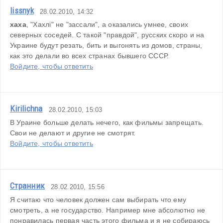
lissnyk
28.02.2010, 14:32
хаха
, "Хахлі" не "зассали", а оказались умнее, своих 
северных соседей. С такой "правдой", русских скоро и на 
Украине будут резать, бить и выгонять из домов, страны, 
как это делали во всех странах бывшего СССР.
Войдите, чтобы ответить
Kirilichna
28.02.2010, 15:03
В Ураине больше делать нечего, как фильмы запрещать. 
Свои не делают и другие не смотрят.
Войдите, чтобы ответить
Странник
28.02.2010, 15:56
Я считаю что человек должен сам выбирать что ему 
смотреть, а не государство. Например мне абсолютно не 
понравилась первая часть этого фильма и я не собираюсь 