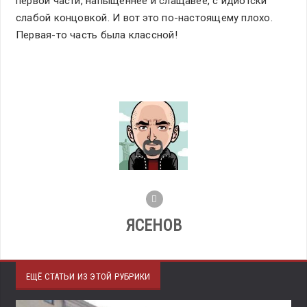
первой части, напыщеннее и слащавее, с идиотски
слабой концовкой. И вот это по-настоящему плохо.
Первая-то часть была классной!
ЯСЕНОВ
ЕЩЁ СТАТЬИ ИЗ ЭТОЙ РУБРИКИ