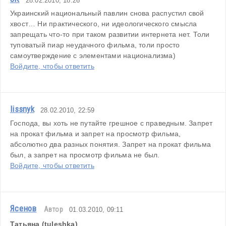
28.02.2010, 18:26
Украинский национальный павлин снова распустил свой 
хвост… Ни практического, ни идеологического смысла 
запрещать что-то при таком развитии интернета нет. Толи 
туповатый пиар неудачного фильма, толи просто 
самоутверждение с элементами национализма)
Войдите, чтобы ответить
lissnyk
28.02.2010, 22:59
Господа, вы хоть не путайте грешное с праведным. Запрет 
на прокат фильма и запрет на просмотр фильма, 
абсолютно два разных понятия. Запрет на прокат фильма 
был, а запрет на просмотр фильма не был.
Войдите, чтобы ответить
Ясенов
Автор
01.03.2010, 09:11
Татьяна (tuleshka)
,