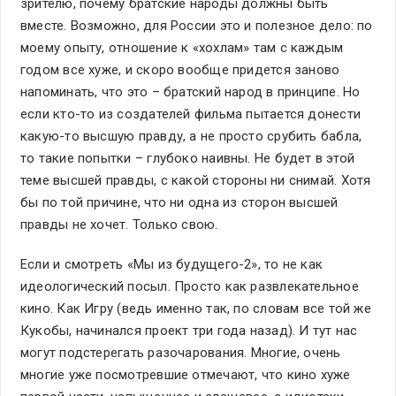
зрителю, почему братские народы должны быть
вместе. Возможно, для России это и полезное дело: по
моему опыту, отношение к «хохлам» там с каждым
годом все хуже, и скоро вообще придется заново
напоминать, что это – братский народ в принципе. Но
если кто-то из создателей фильма пытается донести
какую-то высшую правду, а не просто срубить бабла,
то такие попытки – глубоко наивны. Не будет в этой
теме высшей правды, с какой стороны ни снимай. Хотя
бы по той причине, что ни одна из сторон высшей
правды не хочет. Только свою.
Если и смотреть «Мы из будущего-2», то не как
идеологический посыл. Просто как развлекательное
кино. Как Игру (ведь именно так, по словам все той же
Кукобы, начинался проект три года назад). И тут нас
могут подстерегать разочарования. Многие, очень
многие уже посмотревшие отмечают, что кино хуже