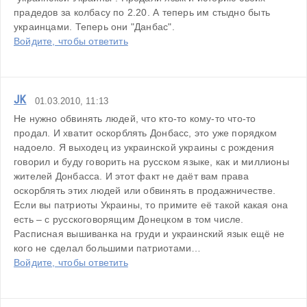
прадедов за колбасу по 2.20. А теперь им стыдно быть 
украинцами. Теперь они "Данбас".
Войдите, чтобы ответить
JK
01.03.2010, 11:13
Не нужно обвинять людей, что кто-то кому-то что-то 
продал. И хватит оскорблять Донбасс, это уже порядком 
надоело. Я выходец из украинской украины с рождения 
говорил и буду говорить на русском языке, как и миллионы 
жителей Донбасса. И этот факт не даёт вам права 
оскорблять этих людей или обвинять в продажничестве. 
Если вы патриоты Украины, то примите её такой какая она 
есть – с русскоговорящим Донецком в том числе. 
Расписная вышиванка на груди и украинский язык ещё не 
кого не сделал большими патриотами…
Войдите, чтобы ответить