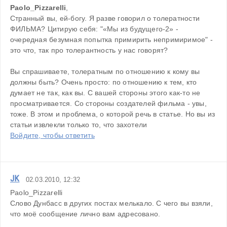
Paolo_Pizzarelli
,
Странный вы, ей-богу. Я разве говорил о толератности 
ФИЛЬМА? Цитирую себя: "«Мы из будущего-2» - 
очередная безумная попытка примирить непримиримое" - 
это что, так про толерантность у нас говорят?
Вы спрашиваете, толератным по отношению к кому вы 
должны быть? Очень просто: по отношению к тем, кто 
думает не так, как вы. С вашей стороны этого как-то не 
просматривается. Со стороны создателей фильма - увы, 
тоже. В этом и проблема, о которой речь в статье. Но вы из 
статьи извлекли только то, что захотели
Войдите, чтобы ответить
JK
02.03.2010, 12:32
Paolo_Pizzarelli
Слово Дунбасс в других постах мелькало. С чего вы взяли, 
что моё сообщение лично вам адресовано. 