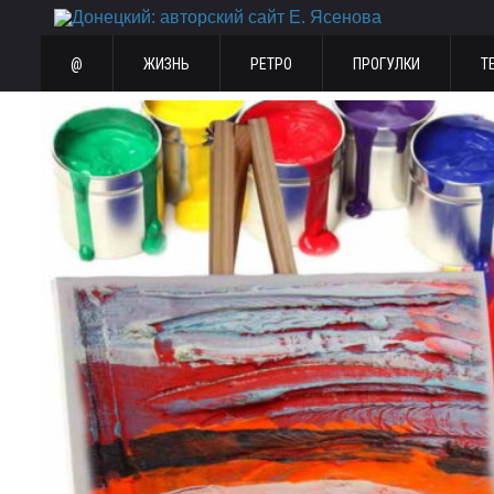
@
ЖИЗНЬ
РЕТРО
ПРОГУЛКИ
Т