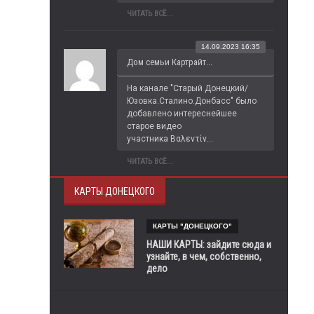
ЧИТАТЬ ВСЁ...
14.09.2023 16:35
Дом семьи Картрайт...
На канале "Старый Донецкий/
Юзовка.Сталино.Донбасс" было 
добавлено интереснейшее 
старое видео 
участника Βαλεντίν...
ЧИТАТЬ ВСЁ...
КАРТЫ ДОНЕЦКОГО
КАРТЫ "ДОНЕЦКОГО"
НАШИ КАРТЫ: зайдите сюда и
узнайте, в чем, собственно,
дело