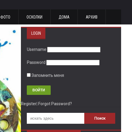
ФОТО
ОСКОЛКИ
ДОМА
АРХИВ
LOGIN
Username
Password
Запомнить меня
Register
|
Forgot Password?