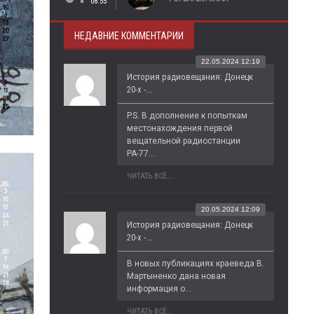
08:55
НЕДАВНИЕ КОММЕНТАРИИ
22.05.2024 12:19
История радиовещания: Донецк
20-х -...
P.S. В дополнение к попыткам 
местонахождения первой 
вещательной радиостанции 
РА-77...
ЧИТАТЬ ВСЁ...
20.05.2024 12:09
История радиовещания: Донецк
20-х -...
В новых публикациях краеведа В. 
Мартыненко дана новая 
информация о...
ЧИТАТЬ ВСЁ...