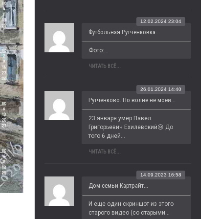
12.02.2024 23:04
Футбольная Рутченковка...
Фото:...
ЧИТАТЬ ВСЁ...
26.01.2024 14:40
Рутченково. По волне не моей...
23 января умер Павел 
Григорьевич Ехилевский😢 До 
того 6 дней...
ЧИТАТЬ ВСЁ...
14.09.2023 16:58
Дом семьи Картрайт...
И еще один скриншот из этого 
старого видео (со старыми...