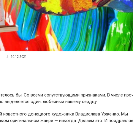
20.12.2021
отелось бы. Со всеми сопутствующими признаками. В числе про
но выделяется один, любезный нашему сердцу.
ий известного донецкого художника Владислава Урженко. Мы
таком оригинальном жанре — никогда. Делаем это. И поздравля