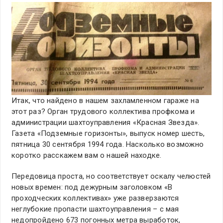
Итак, что найдено в нашем захламленном гараже на
этот раз? Орган трудового коллектива профкома и
администрации шахтоуправления «Красная Звезда».
Газета «Подземные горизонты», выпуск номер шесть,
пятница 30 сентября 1994 года. Насколько возможно
коротко расскажем вам о нашей находке.
Передовица проста, но соответствует оскалу челюстей
новых времен: под дежурным заголовком «В
проходческих коллективах» уже разверзаются
неглубокие пропасти шахтоуправления – с мая
недопройдено 673 погонных метра выработок,