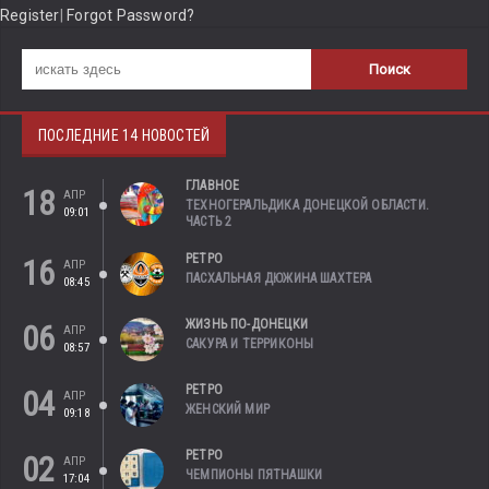
Register
|
Forgot Password?
ПОСЛЕДНИЕ 14 НОВОСТЕЙ
ГЛАВНОЕ
18
АПР
ТЕХНОГЕРАЛЬДИКА ДОНЕЦКОЙ ОБЛАСТИ.
09:01
ЧАСТЬ 2
РЕТРО
16
АПР
ПАСХАЛЬНАЯ ДЮЖИНА ШАХТЕРА
08:45
ЖИЗНЬ ПО-ДОНЕЦКИ
06
АПР
САКУРА И ТЕРРИКОНЫ
08:57
РЕТРО
04
АПР
ЖЕНСКИЙ МИР
09:18
РЕТРО
02
АПР
ЧЕМПИОНЫ ПЯТНАШКИ
17:04