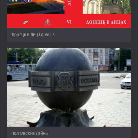
ДОНЕЦК В ЛИЦАХ. VOL.6
ПОЛТАВСКИЕ ВОЙНЫ