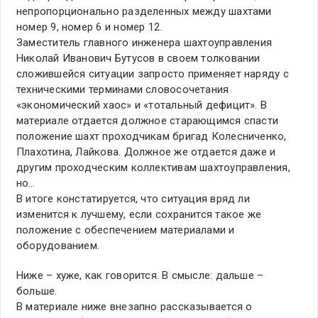
непропорционально разделенных между шахтами
номер 9, номер 6 и номер 12.
Заместитель главного инженера шахтоуправления
Николай Иванович Бутусов в своем толковании
сложившейся ситуации запросто применяет наряду с
техническими терминами словосочетания
«экономический хаос» и «тотальный дефицит». В
материале отдается должное старающимся спасти
положение шахт проходчикам бригад Колесниченко,
Плахотина, Лайкова. Должное же отдается даже и
другим проходческим коллективам шахтоуправления,
но…
В итоге констатируется, что ситуация вряд ли
изменится к лучшему, если сохранится такое же
положение с обеспечением материалами и
оборудованием.
Ниже – хуже, как говорится. В смысле: дальше –
больше.
В материале ниже внезапно рассказывается о