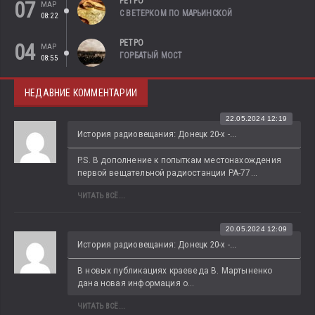
РЕТРО
07
МАР
С ВЕТЕРКОМ ПО МАРЬИНСКОЙ
08:22
РЕТРО
04
МАР
ГОРБАТЫЙ МОСТ
08:55
НЕДАВНИЕ КОММЕНТАРИИ
22.05.2024 12:19
История радиовещания: Донецк 20-х -...
P.S. В дополнение к попыткам местонахождения 
первой вещательной радиостанции РА-77...
ЧИТАТЬ ВСЁ...
20.05.2024 12:09
История радиовещания: Донецк 20-х -...
В новых публикациях краеведа В. Мартыненко 
дана новая информация о...
ЧИТАТЬ ВСЁ...