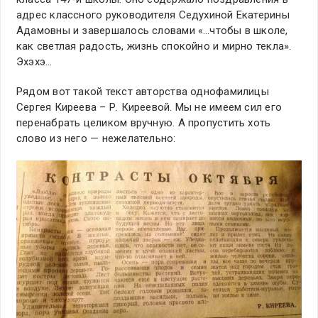
адрес классного руководителя Седухиной Екатерины
Адамовны и завершалось словами «…чтобы в школе,
как светлая радость, жизнь спокойно и мирно текла».
Эхэхэ…
Рядом вот такой текст авторства однофамилицы
Сергея Киреева – Р. Киреевой. Мы не имеем сил его
перенабрать целиком вручную. А пропустить хоть
слово из него — нежелательно: