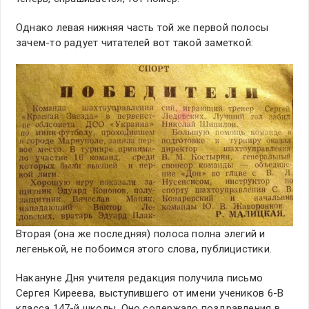
Однако левая нижняя часть той же первой полосы
зачем-то радует читателей вот такой заметкой:
Вторая (она же последняя) полоса полна элегий и
легенькой, не побоимся этого слова, публицистики.
Накануне Дня учителя редакция получила письмо
Сергея Киреева, выступившего от имени учеников 6-В
класса 147-й школы. Оно содержало поздравления в