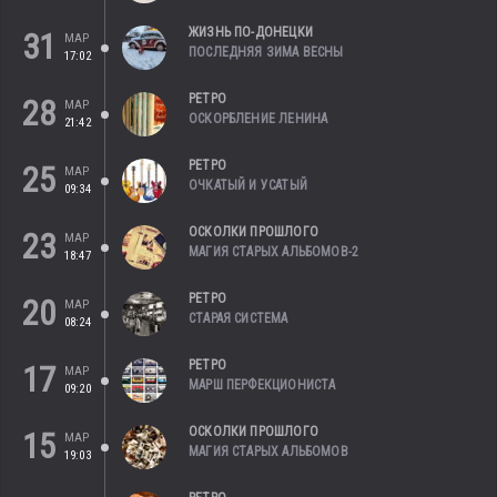
ЖИЗНЬ ПО-ДОНЕЦКИ
31
МАР
ПОСЛЕДНЯЯ ЗИМА ВЕСНЫ
17:02
РЕТРО
28
МАР
ОСКОРБЛЕНИЕ ЛЕНИНА
21:42
РЕТРО
25
МАР
ОЧКАТЫЙ И УСАТЫЙ
09:34
ОСКОЛКИ ПРОШЛОГО
23
МАР
МАГИЯ СТАРЫХ АЛЬБОМОВ-2
18:47
РЕТРО
20
МАР
СТАРАЯ СИСТЕМА
08:24
РЕТРО
17
МАР
МАРШ ПЕРФЕКЦИОНИСТА
09:20
ОСКОЛКИ ПРОШЛОГО
15
МАР
МАГИЯ СТАРЫХ АЛЬБОМОВ
19:03