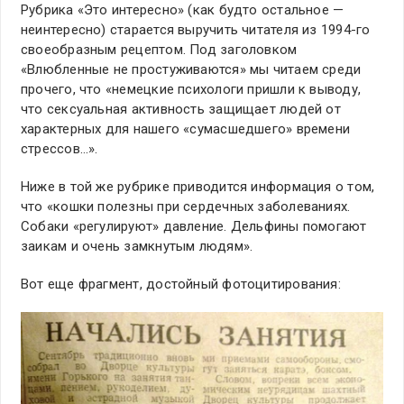
Рубрика «Это интересно» (как будто остальное —
неинтересно) старается выручить читателя из 1994-го
своеобразным рецептом. Под заголовком
«Влюбленные не простуживаются» мы читаем среди
прочего, что «немецкие психологи пришли к выводу,
что сексуальная активность защищает людей от
характерных для нашего «сумасшедшего» времени
стрессов…».
Ниже в той же рубрике приводится информация о том,
что «кошки полезны при сердечных заболеваниях.
Собаки «регулируют» давление. Дельфины помогают
заикам и очень замкнутым людям».
Вот еще фрагмент, достойный фотоцитирования: