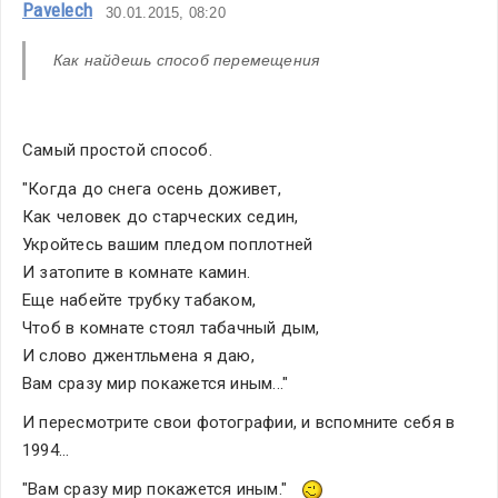
Pavelech
30.01.2015, 08:20
Как найдешь способ перемещения 
Самый простой способ.
"Когда до снега осень доживет,
Как человек до старческих седин,
Укройтесь вашим пледом поплотней
И затопите в комнате камин.
Еще набейте трубку табаком,
Чтоб в комнате стоял табачный дым,
И слово джентльмена я даю,
Вам сразу мир покажется иным..."
И пересмотрите свои фотографии, и вспомните себя в 
1994...
"Вам сразу мир покажется иным."   