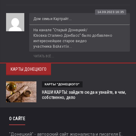
14.09.2023 16:35
Дом семьи Картрайт...
На канале "Старый Донецкий/
Юзовка.Сталино.Донбасс" было добавлено 
интереснейшее старое видео 
участника Βαλεντίν...
ЧИТАТЬ ВСЁ...
КАРТЫ ДОНЕЦКОГО
КАРТЫ "ДОНЕЦКОГО"
НАШИ КАРТЫ: зайдите сюда и узнайте, в чем,
собственно, дело
О САЙТЕ
"Донецкий" - авторский сайт журналиста и писателя Е.