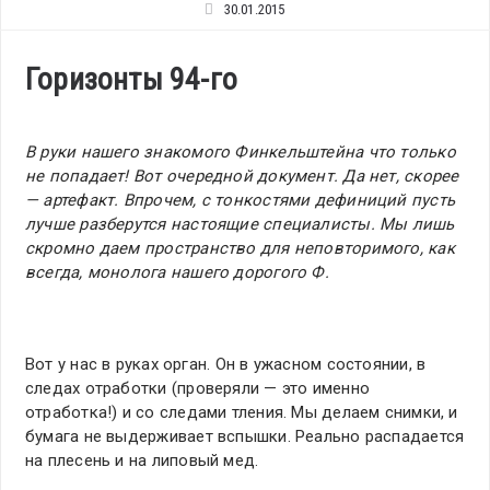
30.01.2015
Горизонты 94-го
В руки нашего знакомого Финкельштейна что только
не попадает! Вот очередной документ. Да нет, скорее
— артефакт. Впрочем, с тонкостями дефиниций пусть
лучше разберутся настоящие специалисты. Мы лишь
скромно даем пространство для неповторимого, как
всегда, монолога нашего дорогого Ф.
Вот у нас в руках орган. Он в ужасном состоянии, в
следах отработки (проверяли — это именно
отработка!) и со следами тления. Мы делаем снимки, и
бумага не выдерживает вспышки. Реально распадается
на плесень и на липовый мед.