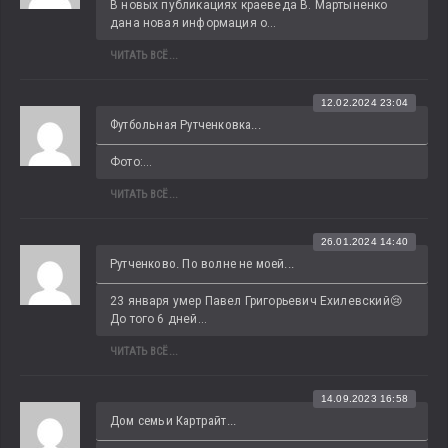
В новых публикациях краеведа В. Мартыненко 
дана новая информация о...
ЧИТАТЬ ВСЁ...
12.02.2024 23:04
Футбольная Рутченковка...
Фото:...
ЧИТАТЬ ВСЁ...
26.01.2024 14:40
Рутченково. По волне не моей...
23 января умер Павел Григорьевич Ехилевский😢 
До того 6 дней...
ЧИТАТЬ ВСЁ...
14.09.2023 16:58
Дом семьи Картрайт...