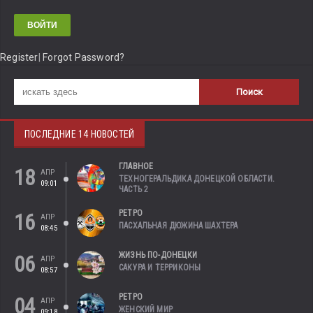
Register
|
Forgot Password?
ПОСЛЕДНИЕ 14 НОВОСТЕЙ
ГЛАВНОЕ
18
АПР
ТЕХНОГЕРАЛЬДИКА ДОНЕЦКОЙ ОБЛАСТИ.
09:01
ЧАСТЬ 2
РЕТРО
16
АПР
ПАСХАЛЬНАЯ ДЮЖИНА ШАХТЕРА
08:45
ЖИЗНЬ ПО-ДОНЕЦКИ
06
АПР
САКУРА И ТЕРРИКОНЫ
08:57
РЕТРО
04
АПР
ЖЕНСКИЙ МИР
09:18