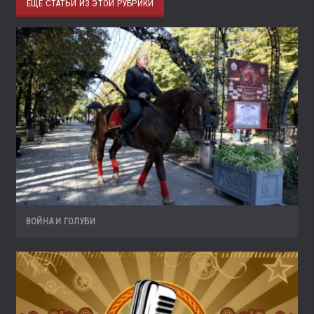
ЕЩЁ СТАТЬИ ИЗ ЭТОЙ РУБРИКИ
ВОЙНА И ГОЛУБИ