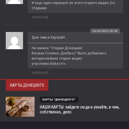
И еще один скриншот из этого старого видео (со 
старыми...
ЧИТАТЬ ВСЁ...
14.09.2023 16:35
Дом семьи Картрайт...
На канале "Старый Донецкий/
Юзовка.Сталино.Донбасс" было добавлено 
интереснейшее старое видео 
участника Βαλεντίν...
ЧИТАТЬ ВСЁ...
КАРТЫ ДОНЕЦКОГО
КАРТЫ "ДОНЕЦКОГО"
НАШИ КАРТЫ: зайдите сюда и узнайте, в чем,
собственно, дело