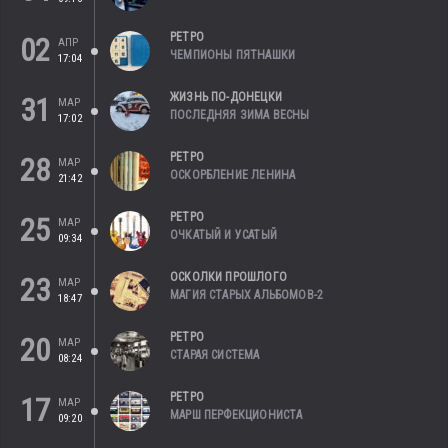
РЕТРО
02
АПР
ЧЕМПИОНЫ ПЯТНАШКИ
17:04
ЖИЗНЬ ПО-ДОНЕЦКИ
31
МАР
ПОСЛЕДНЯЯ ЗИМА ВЕСНЫ
17:02
РЕТРО
28
МАР
ОСКОРБЛЕНИЕ ЛЕНИНА
21:42
РЕТРО
25
МАР
ОЧКАТЫЙ И УСАТЫЙ
09:34
ОСКОЛКИ ПРОШЛОГО
23
МАР
МАГИЯ СТАРЫХ АЛЬБОМОВ-2
18:47
РЕТРО
20
МАР
СТАРАЯ СИСТЕМА
08:24
РЕТРО
17
МАР
МАРШ ПЕРФЕКЦИОНИСТА
09:20