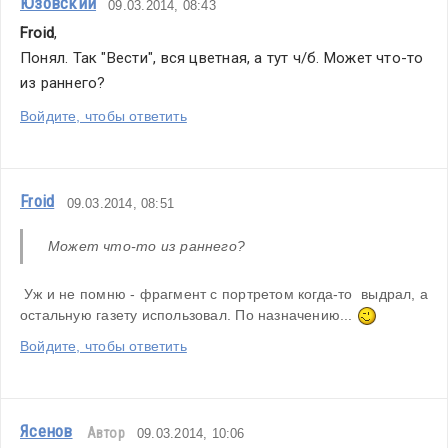
Юзовский
09.03.2014, 08:43
Froid
,
Понял. Так "Вести", вся цветная, а тут ч/б. Может что-то 
из раннего?
Войдите, чтобы ответить
Froid
09.03.2014, 08:51
Может что-то из раннего?
 Уж и не помню - фрагмент с портретом когда-то  выдрал, а 
остальную газету использовал. По назначению... 
Войдите, чтобы ответить
Ясенов
Автор
09.03.2014, 10:06