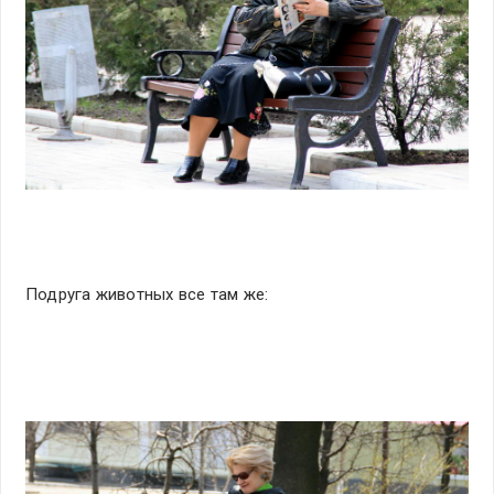
Подруга животных все там же: