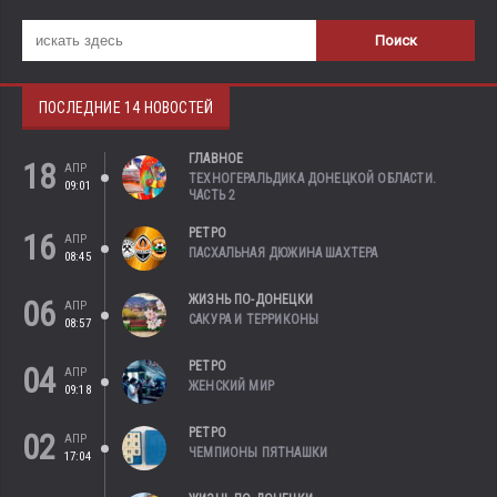
ПОСЛЕДНИЕ 14 НОВОСТЕЙ
ГЛАВНОЕ
18
АПР
ТЕХНОГЕРАЛЬДИКА ДОНЕЦКОЙ ОБЛАСТИ.
09:01
ЧАСТЬ 2
РЕТРО
16
АПР
ПАСХАЛЬНАЯ ДЮЖИНА ШАХТЕРА
08:45
ЖИЗНЬ ПО-ДОНЕЦКИ
06
АПР
САКУРА И ТЕРРИКОНЫ
08:57
РЕТРО
04
АПР
ЖЕНСКИЙ МИР
09:18
РЕТРО
02
АПР
ЧЕМПИОНЫ ПЯТНАШКИ
17:04