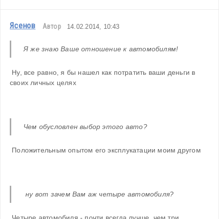
Ясенов
Автор
14.02.2014, 10:43
Я же знаю Ваше отношение к автомобилям! 
 Ну, все равно, я бы нашел как потратить ваши деньги в 
своих личных целях
Чем обусловлен выбор этого авто?
 Положительным опытом его эксплукатации моим другом
 ну вот зачем Вам аж четыре автомобиля? 
 Четыре автомобиля - почти всегда лучше, чем три