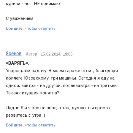
курили - но .. НЕ понимаю! 
С уважением 
Войдите, чтобы ответить
Ясенов
Автор
15.02.2014, 19:05
=ВАРЯГЪ=
,
Упррощаем задачу. В моем гараже стоит, благодаря 
коллеге Юзовскому, три машины. Сегодня я еду на 
одной, завтра - на другой, послезавтра - на третьей. 
Такая ситуация понятна?
Ладно бы я вас не знал, а так, думаю, вы просто 
резвитесь с утра :)
Войдите, чтобы ответить