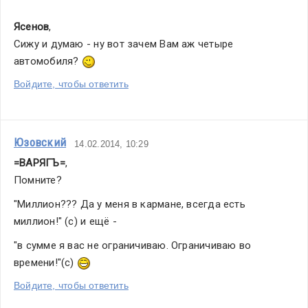
Ясенов
,
Сижу и думаю - ну вот зачем Вам аж четыре 
автомобиля? 
Войдите, чтобы ответить
Юзовский
14.02.2014, 10:29
=ВАРЯГЪ=
,
Помните?
"Миллион??? Да у меня в кармане, всегда есть 
миллион!" (с) и ещё -
"в сумме я вас не ограничиваю. Ограничиваю во 
времени!"(с) 
Войдите, чтобы ответить