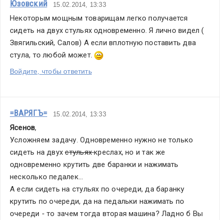
Юзовский
15.02.2014, 13:33
Некоторым мощным товарищам легко получается 
сидеть на двух стульях одновременно. Я лично видел ( 
Звягильский, Салов) А если вплотную поставить два 
стула, то любой может. 
Войдите, чтобы ответить
=ВАРЯГЪ=
15.02.2014, 13:33
Ясенов
,
Усложняем задачу. Одновременно нужно не только 
сидеть на двух 
стульях 
креслах, но и так же 
одновременно крутить две баранки и нажимать 
несколько педалек...
А если сидеть на стульях по очереди, да баранку 
крутить по очереди, да на педальки нажимать по 
очереди - то зачем тогда вторая машина? Ладно б Вы 