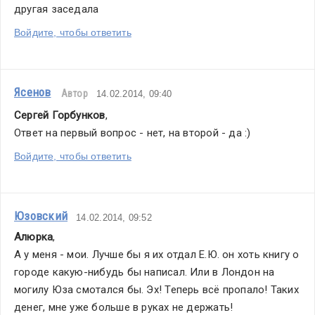
другая заседала
Войдите, чтобы ответить
Ясенов
Автор
14.02.2014, 09:40
Сергей Горбунков
,
Ответ на первый вопрос - нет, на второй - да :)
Войдите, чтобы ответить
Юзовский
14.02.2014, 09:52
Алюрка
,
А у меня - мои. Лучше бы я их отдал Е.Ю. он хоть книгу о 
городе какую-нибудь бы написал. Или в Лондон на 
могилу Юза смотался бы. Эх! Теперь всё пропало! Таких 
денег, мне уже больше в руках не держать!