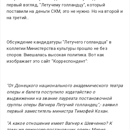
первый взгляд, "Летучему голландцу", который
поставили на деньги СКМ, это не нужно. Но на второй и
на третий…
Обсуждение кандидатуры "Летучего голландца" в
коллегии Министерства культуры прошло не без
споров. Вмешалась высокая политика. Вот как
изображает это сайт "Корреспондент":
"От Донецкого национального академического театра
оперы и балета поступило ходатайство о
выдвижении на звание лауреата постановочной
группы оперы Вагнера Летучий голландец",- заявил
первый заместитель министра Тимофей Кохан.
"А какое отношение имеет Вагнер к Шевченко? К
тому же режиссер-постановщик оперы Мария