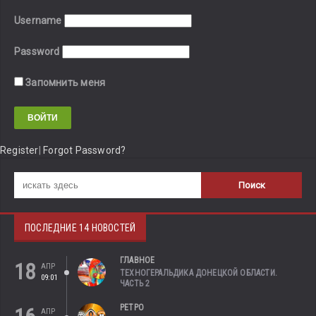
Username
Password
Запомнить меня
Register
|
Forgot Password?
ПОСЛЕДНИЕ 14 НОВОСТЕЙ
ГЛАВНОЕ
18
АПР
ТЕХНОГЕРАЛЬДИКА ДОНЕЦКОЙ ОБЛАСТИ.
09:01
ЧАСТЬ 2
РЕТРО
АПР