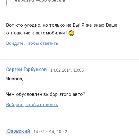
Вот кто-угодно, но только не Вы! Я же знаю Ваше 
отношение к автомобилям! 
Войдите, чтобы ответить
Сергей Горбунков
14.02.2014, 10:05
Ясенов
,
Чем обусловлен выбор этого авто?
Войдите, чтобы ответить
Юзовский
14.02.2014, 10:22