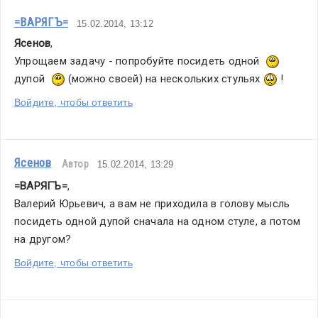
=ВАРЯГЪ=
15.02.2014, 13:12
Ясенов
,
Упрощаем задачу - попробуйте посидеть одной  
дупой  
 (можно своей) на нескольких стульях 
 !
Войдите, чтобы ответить
Ясенов
Автор
15.02.2014, 13:29
=ВАРЯГЪ=
,
Валерий Юрьевич, а вам не приходила в голову мысль 
посидеть одной дупой сначала на одном стуле, а потом 
на другом?
Войдите, чтобы ответить