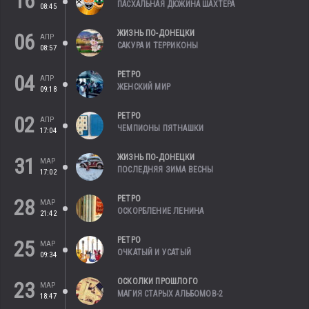
16
ПАСХАЛЬНАЯ ДЮЖИНА ШАХТЕРА
08:45
ЖИЗНЬ ПО-ДОНЕЦКИ
06
АПР
САКУРА И ТЕРРИКОНЫ
08:57
РЕТРО
04
АПР
ЖЕНСКИЙ МИР
09:18
РЕТРО
02
АПР
ЧЕМПИОНЫ ПЯТНАШКИ
17:04
ЖИЗНЬ ПО-ДОНЕЦКИ
31
МАР
ПОСЛЕДНЯЯ ЗИМА ВЕСНЫ
17:02
РЕТРО
28
МАР
ОСКОРБЛЕНИЕ ЛЕНИНА
21:42
РЕТРО
25
МАР
ОЧКАТЫЙ И УСАТЫЙ
09:34
ОСКОЛКИ ПРОШЛОГО
23
МАР
МАГИЯ СТАРЫХ АЛЬБОМОВ-2
18:47