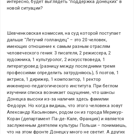
интересно, будет выглядеть "поддержка донецких" в
новой ситуации?
Шевченковская комиссия, на суд которой поступает
дальше "Летучий голландец" – это 20 человек,
имеющих отношение к самым разным отраслям
человеческого гения: 3 писателя, 2 режиссера, 2
художника, 1 культуролог, 2 искусствоведа, 1
литературовед (разницу между последними тремя
профессиями определить затрудняюсь), 5 поэтов, 1
актриса, 1 дирижер, 1 композитор, 1 ректор
инженерно-педагогического института. При беглом
изучении списка возникает ощущение, что шансы
Донецка высоки из-за наличия здесь фамилии
Федорук. Но когда видишь, что этого человека зовут
Александр Касьянович, родом он из города Мерикур-
Коран (департамент Па-де-Кале, Франция) и является
заслуженным деятелем культуры Польши – понимаешь,
что на этом фронте Донецку много не светит. А других