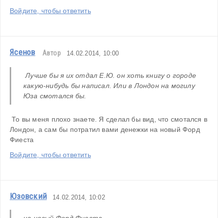
Войдите, чтобы ответить
Ясенов
Автор
14.02.2014, 10:00
 Лучше бы я их отдал Е.Ю. он хоть книгу о городе 
какую-нибудь бы написал. Или в Лондон на могилу 
Юза смотался бы. 
 То вы меня плохо знаете. Я сделал бы вид, что смотался в 
Лондон, а сам бы потратил вами денежки на новый Форд 
Фиеста
Войдите, чтобы ответить
Юзовский
14.02.2014, 10:02
на новый Форд Фиеста