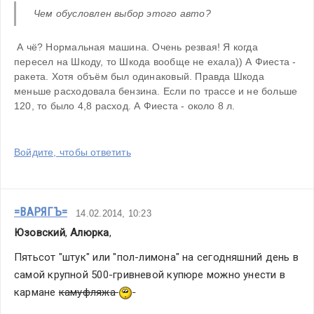
Чем обусловлен выбор этого авто?
 А чё? Нормальная машина. Очень резвая! Я когда 
пересел на Шкоду, то Шкода вообще не ехала)) А Фиеста - 
ракета. Хотя объём был одинаковый. Правда Шкода 
меньше расходовала бензина. Если по трассе и не больше 
120, то было 4,8 расход. А Фиеста - около 8 л.
Войдите, чтобы ответить
=ВАРЯГЪ=
14.02.2014, 10:23
Юзовский
, 
Алюрка
,
Пятьсот "штук" или "пол-лимона" на сегодняшний день в 
самой крупной 500-гривневой купюре можно унести в 
кармане 
камуфляжа 