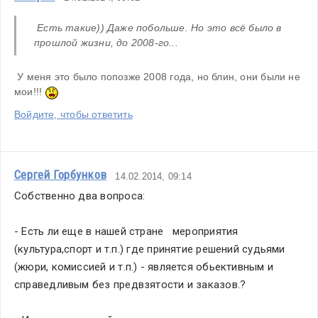
 Есть такие)) Даже побольше. Но это всё было в 
прошлой жизни, до 2008-го...
 У меня это было попозже 2008 года, но блин, они были не 
мои!!! 
Войдите, чтобы ответить
Сергей Горбунков
14.02.2014, 09:14
Собственно два вопроса:
- Есть ли еще в нашей стране   мероприятия 
(культура,спорт и т.п.) где принятие решений судьями 
(жюри, комиссией и т.п.) - является обьективным и 
справедливым без предвзятости и заказов.?