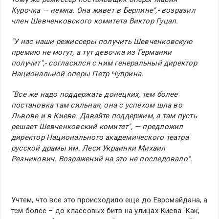
Курочка — немка. Она живет в Берлине",- возразил
член Шевченковского комитета Виктор Гуцал.
"У нас наши режиссеры получить Шевченковскую
премию не могут, а тут девочка из Германии
получит",- согласился с ним генеральный директор
Национальной оперы Петр Чуприна.
"Все же надо поддержать донецких, тем более
постановка там сильная, она с успехом шла во
Львове и в Киеве. Давайте поддержим, а там пусть
решает Шевченковский комитет", — предложил
директор Национального академического театра
русской драмы им. Леси Украинки Михаил
Резникович. Возражений на это не последовало".
Учтем, что все это происходило еще до Евромайдана, а
тем более – до классовых битв на улицах Киева. Как,