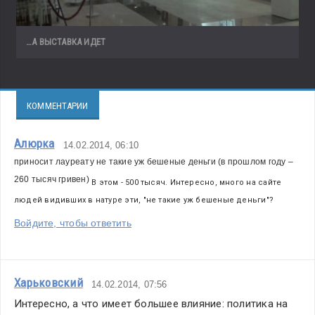
…А ВЫСТАВКА ИДЕТ
КОММЕНТАРИИ
Алюрка
14.02.2014, 06:10
приносит лауреату не такие уж бешеные деньги (в прошлом году – 
260 тысяч гривен)
 В этом - 500 тысяч. Интересно, много на сайте 
людей видивших в натуре эти, "не такие уж бешеные деньги"?
Войдите, чтобы ответить
Харьковский
14.02.2014, 07:56
Интересно, а что имеет большее влияние: политика на 