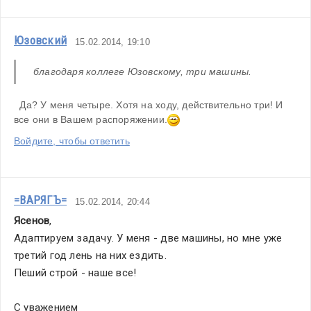
Юзовский
15.02.2014, 19:10
благодаря коллеге Юзовскому, три машины.
  Да? У меня четыре. Хотя на ходу, действительно три! И 
все они в Вашем распоряжении.
Войдите, чтобы ответить
=ВАРЯГЪ=
15.02.2014, 20:44
Ясенов
,
Адаптируем задачу. У меня - две машины, но мне уже 
третий год лень на них ездить.
Пеший строй - наше все!
С уважением 