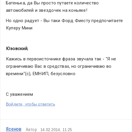
Батенька, да Вы просто путаете количество 
автомобилей и звездочек на коньяке!
Но одно радует - Вы таки Форд Фиесту предпочитаете 
Куперу Мини
Юзовский
,
Кажись в первоисточнике фраза звучала так - "Я не 
ограничиваю Вас в средствах, но ограничиваю во 
времени"(с), ЕМНИП, безусловно
С уважением
Войдите, чтобы ответить
Ясенов
Автор
14.02.2014, 11:25