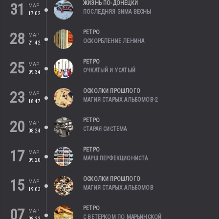
ЖИЗНЬ ПО-ДОНЕЦКИ
31
МАР
ПОСЛЕДНЯЯ ЗИМА ВЕСНЫ
17:02
РЕТРО
28
МАР
ОСКОРБЛЕНИЕ ЛЕНИНА
21:42
РЕТРО
25
МАР
ОЧКАТЫЙ И УСАТЫЙ
09:34
ОСКОЛКИ ПРОШЛОГО
23
МАР
МАГИЯ СТАРЫХ АЛЬБОМОВ-2
18:47
РЕТРО
20
МАР
СТАРАЯ СИСТЕМА
08:24
РЕТРО
17
МАР
МАРШ ПЕРФЕКЦИОНИСТА
09:20
ОСКОЛКИ ПРОШЛОГО
15
МАР
МАГИЯ СТАРЫХ АЛЬБОМОВ
19:03
РЕТРО
07
МАР
С ВЕТЕРКОМ ПО МАРЬИНСКОЙ
08:22