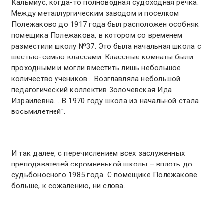
Кальмиус, когда-то полноводная судоходная речка.
Между металлургическим заводом и поселком
Полежаково до 1917 года был расположен особняк
помещика Полежакова, в котором со временем
разместили школу №37. Это была начальная школа с
шестью-семью классами. Классные комнаты были
проходными и могли вместить лишь небольшое
количество учеников… Возглавляла небольшой
педагогический коллектив Золочевская Ида
Израилевна…. В 1970 году школа из начальной стала
восьмилетней".
И так далее, с перечислением всех заслуженных
преподавателей скромненькой школы – вплоть до
судьбоносного 1985 года. О помещике Полежакове
больше, к сожалению, ни слова.