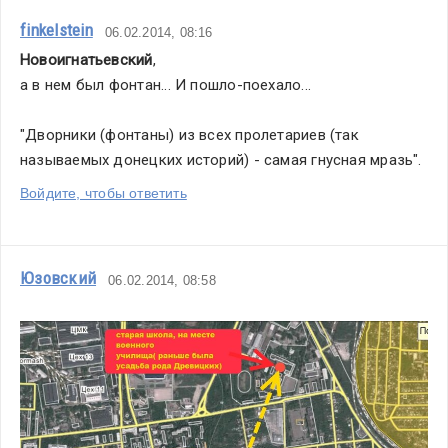
finkelstein
06.02.2014, 08:16
Новоигнатьевский
,
а в нем был фонтан... И пошло-поехало...
"Дворники (фонтаны) из всех пролетариев (так 
называемых донецких историй) - самая гнусная мразь". 
Войдите, чтобы ответить
Юзовский
06.02.2014, 08:58