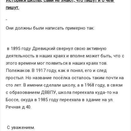
Историки школы, сами не знают, что пишут и о чём 
пишут.
Они должны были написать примерно так:
 в 1895 году Древицкий свернул свою активную 
деятельность в наших краях и вполне может быть, что с 
этого времени мог появиться в наших краях тов. 
Полежаков. В 1917 году, как я понял, его и след 
простыл. Но название посёлка осталось таким почти на 
сто лет. В имении сделали школу, а в 1968 году, в связи 
с образованием ДВВПУ, школа переехала куда-то на 
Боссе, окуда в 1985 году переехала в здание на ул. 
Речная д.40.
 С уважением.