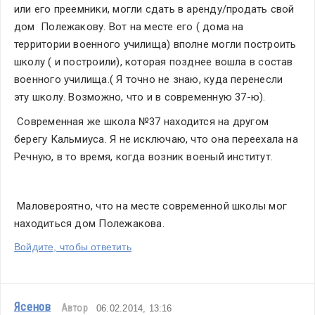
или его преемники, могли сдать в аренду/продать свой 
дом  Полежакову. Вот на месте его ( дома на 
территории военного училища) вполне могли построить 
школу ( и построили), которая позднее вошла в состав 
военного училища.( Я точно не знаю, куда перенесли 
эту школу. Возможно, что и в современную 37-ю).
 Современная же школа №37 находится на другом 
берегу Кальмиуса. Я не исключаю, что она переехала на 
Речную, в то время, когда возник военый институт.
 Маловероятно, что на месте современной школы мог 
находиться дом Полежакова.
Войдите, чтобы ответить
Ясенов
Автор
06.02.2014, 13:16