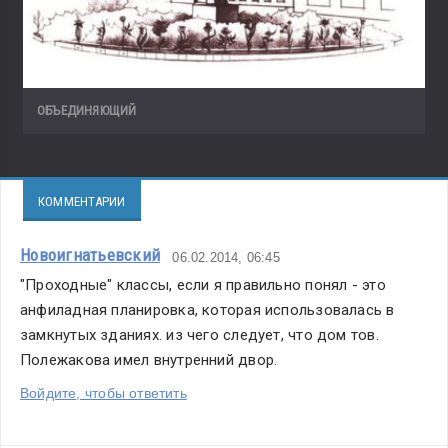
ОБЪЕДИНЯЮЩИЙ
КОММЕНТАРИИ
Новоигнатьевский
06.02.2014, 06:45
"Проходные" классы, если я правильно понял - это 
анфиладная планировка, которая использовалась в 
замкнутых зданиях. из чего следует, что дом тов. 
Полежакова имел внутренний двор.
Войдите, чтобы ответить