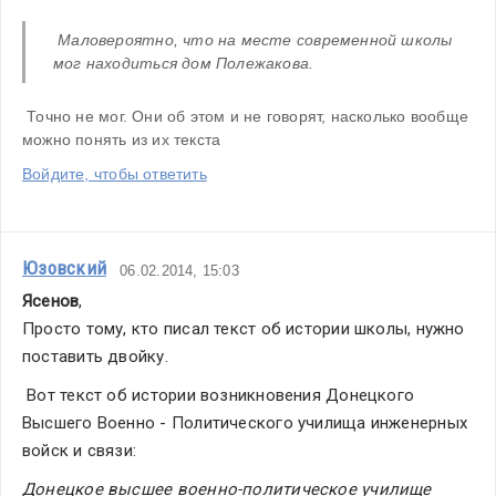
 Маловероятно, что на месте современной школы 
мог находиться дом Полежакова.
 Точно не мог. Они об этом и не говорят, насколько вообще 
можно понять из их текста
Войдите, чтобы ответить
Юзовский
06.02.2014, 15:03
Ясенов
,
Просто тому, кто писал текст об истории школы, нужно 
поставить двойку.
 Вот текст об истории возникновения Донецкого 
Высшего Военно - Политического училища инженерных 
войск и связи:
Донецкоe высшеe военно-политическоe училищe 