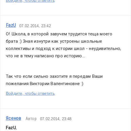
Войдите, чтобы ответить
FazU
07.02.2014, 23:42
О! Школа, в которой завучем трудится теща моего 
брата :) Зная изнутри как устроены школьные 
коллективы и подход к истории школ - неудивительно, 
что не в тему написано про историю...
Так что если сильно захотите я передам Ваши 
пожелания Виктории Валентиновне :)
Войдите, чтобы ответить
Ясенов
Автор
07.02.2014, 23:48
FazU
,