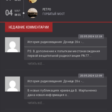
РЕТРО
04
МАР
ГОРБАТЫЙ МОСТ
08:55
НЕДАВНИЕ КОММЕНТАРИИ
22.05.2024 12:19
История радиовещания: Донецк 20-х -...
P.S. В дополнение к попыткам местонахождения 
первой вещательной радиостанции РА-77...
ЧИТАТЬ ВСЁ...
20.05.2024 12:09
История радиовещания: Донецк 20-х -...
В новых публикациях краеведа В. Мартыненко 
дана новая информация о...
ЧИТАТЬ ВСЁ...