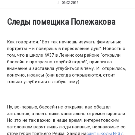
06.02.2014
Следы помещика Полежакова
Как говорится: "Вот так начнешь изучать фамильные
портреты – и поверишь в переселение душ". Новость о
том, что в школе №37 в Ленинском районе "открыли
бассейн с прозрачно голубой водой", привлекла
внимание и заставила углубиться в тему. И открылись,
конечно, нюансы (они всегда открываются, стоит
только углубиться в любую тему).
Ну, во-первых, бассейн не открыли, как обещал
заголовок, а всего лишь капитально отремонтировали.
Но это не так важно: в наше время, интернетовским
заголовкам верят лишь люди наивные, незнакомые со
структурой третьего Рейха. Зайдя на
сайт школы №37
,