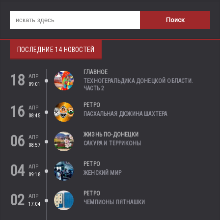
ПОСЛЕДНИЕ 14 НОВОСТЕЙ
ГЛАВНОЕ
18
АПР
ТЕХНОГЕРАЛЬДИКА ДОНЕЦКОЙ ОБЛАСТИ.
09:01
ЧАСТЬ 2
РЕТРО
16
АПР
ПАСХАЛЬНАЯ ДЮЖИНА ШАХТЕРА
08:45
ЖИЗНЬ ПО-ДОНЕЦКИ
06
АПР
САКУРА И ТЕРРИКОНЫ
08:57
РЕТРО
04
АПР
ЖЕНСКИЙ МИР
09:18
РЕТРО
02
АПР
ЧЕМПИОНЫ ПЯТНАШКИ
17:04