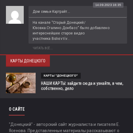
14.09.2023 16:35
Дом семьи Картрайт...
На канале "Старый Донецкий/
Юзовка.Сталино.Донбасс" было добавлено 
интереснейшее старое видео 
участника Βαλεντίν...
ЧИТАТЬ ВСЁ...
КАРТЫ ДОНЕЦКОГО
КАРТЫ "ДОНЕЦКОГО"
НАШИ КАРТЫ: зайдите сюда и узнайте, в чем,
собственно, дело
О САЙТЕ
"Донецкий" - авторский сайт журналиста и писателя Е.
Ясенова. Представленные материалы рассказывают о