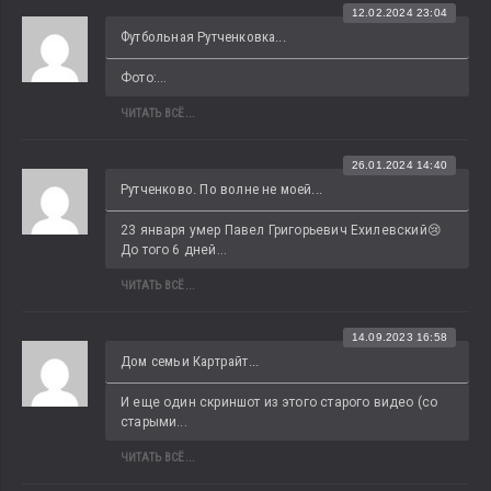
12.02.2024 23:04
Футбольная Рутченковка...
Фото:...
ЧИТАТЬ ВСЁ...
26.01.2024 14:40
Рутченково. По волне не моей...
23 января умер Павел Григорьевич Ехилевский😢 
До того 6 дней...
ЧИТАТЬ ВСЁ...
14.09.2023 16:58
Дом семьи Картрайт...
И еще один скриншот из этого старого видео (со 
старыми...
ЧИТАТЬ ВСЁ...