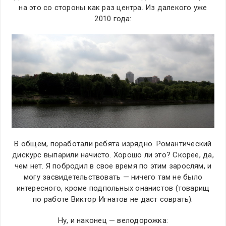
на это со стороны как раз центра. Из далекого уже
2010 года:
В общем, поработали ребята изрядно. Романтический
дискурс выпарили начисто. Хорошо ли это? Скорее, да,
чем нет. Я побродил в свое время по этим зарослям, и
могу засвидетельствовать — ничего там не было
интересного, кроме подпольных онанистов (товарищ
по работе Виктор Игнатов не даст соврать).
Ну, и наконец — велодорожка: