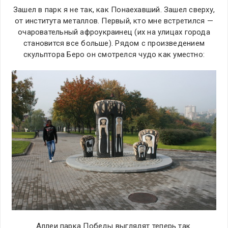
Зашел в парк я не так, как Понаехавший. Зашел сверху,
от института металлов. Первый, кто мне встретился —
очаровательный афроукраинец (их на улицах города
становится все больше). Рядом с произведением
скульптора Беро он смотрелся чудо как уместно:
Аллеи парка Победы выглядят теперь так.