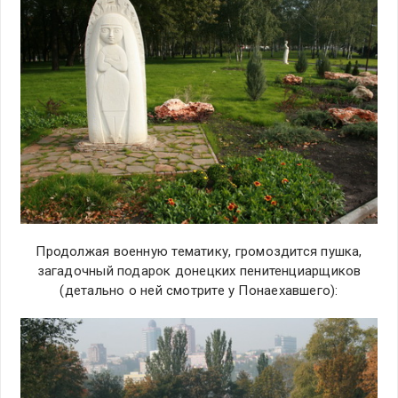
Продолжая военную тематику, громоздится пушка,
загадочный подарок донецких пенитенциарщиков
(детально о ней смотрите у Понаехавшего):