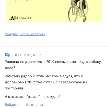
Войдите, чтобы ответить
Юр_
03.10.2013, 07:52
Разница по равнению с 2010 неизмерима - куда собаку 
дели?
Работаю рядом с єтим местом. Радует, что к 
долбаному Е2012 там готель с развлекухами не 
построили. 
А кто знает: "вширь" - єто куда?
Войдите, чтобы ответить