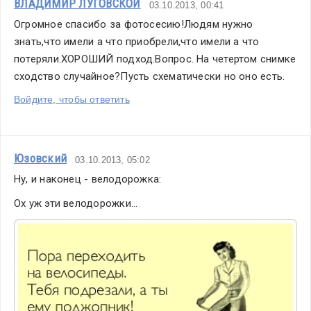
ВЛАДИМИР ЛУГОВСКОЙ
03.10.2013, 00:41
Огромное спасибо за фотосесию!Людям нужно 
знать,что имели а что приобрели,что имели а что 
потеряли.ХОРОШИЙ подход.Вопрос. На четертом снимке 
сходство случайное?Пусть схематически но оно есть.
Войдите, чтобы ответить
Юзовский
03.10.2013, 05:02
Ну, и наконец - велодорожка:
Ох уж эти велодорожки...