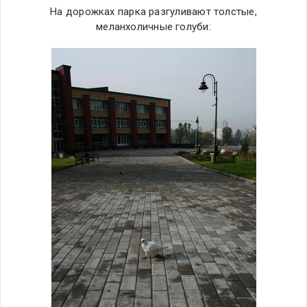
На дорожках парка разгуливают толстые,
меланхоличные голуби: