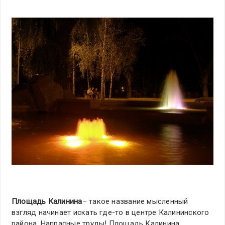
Площадь Калинина
– такое название мысленный
взгляд начинает искать где-то в центре Калининского
района. Напрасные труды! Площадь Калинина