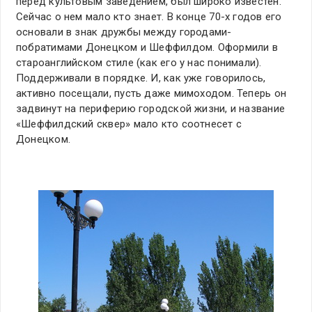
перед культовым заведением, был широко известен.
Сейчас о нем мало кто знает. В конце 70-х годов его
основали в знак дружбы между городами-
побратимами Донецком и Шеффилдом. Оформили в
староанглийском стиле (как его у нас понимали).
Поддерживали в порядке. И, как уже говорилось,
активно посещали, пусть даже мимоходом. Теперь он
задвинут на периферию городской жизни, и название
«Шеффилдский сквер» мало кто соотнесет с
Донецком.