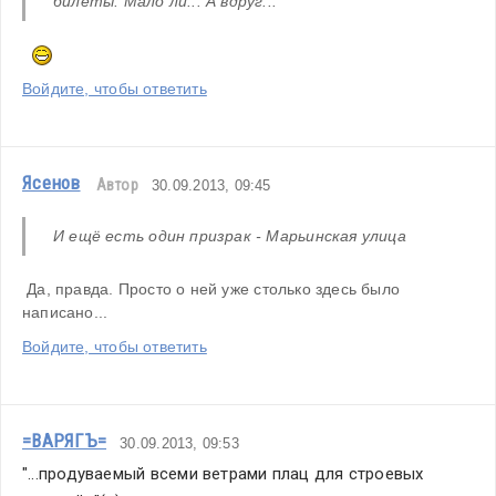
билеты. Мало ли... А вдруг... 
Войдите, чтобы ответить
Ясенов
Автор
30.09.2013, 09:45
И ещё есть один призрак - Марьинская улица
 Да, правда. Просто о ней уже столько здесь было 
написано...
Войдите, чтобы ответить
=ВАРЯГЪ=
30.09.2013, 09:53
"...продуваемый всеми ветрами плац для строевых 