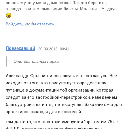
он почему-то у меня дома лежал. Так что берегите, 
господа свои комсомольские билеты. Мало ли... А вдруг... 
Войдите, чтобы ответить
Понаехавший
30.09.2013, 09:41
Это два разных парка
Александр Юрьевич, и соглашусь и не соглашусь. Всё 
исходит от того, что присутствует определенная 
путаница в документации той организации, которая 
следит за его застройкой-перестройкой, наведением 
благоустройства и т.д., т.е. выступает Заказчиком и для 
проектировщиков, и для строителей.
там даже то, что щаз таки именуется "пр-том им.75 лет 
ФК Ш", долгое время везде фигурировало как 