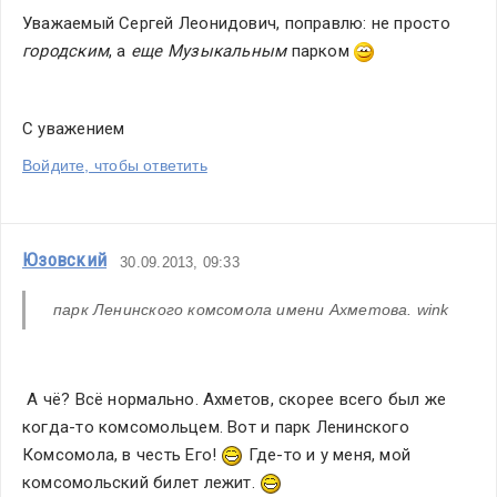
Уважаемый Сергей Леонидович, поправлю: не просто 
городским
, а 
еще Музыкальным 
парком 
С уважением
Войдите, чтобы ответить
Юзовский
30.09.2013, 09:33
парк Ленинского комсомола имени Ахметова. wink
 А чё? Всё нормально. Ахметов, скорее всего был же 
когда-то комсомольцем. Вот и парк Ленинского 
Комсомола, в честь Его! 
 Где-то и у меня, мой 
комсомольский билет лежит. 