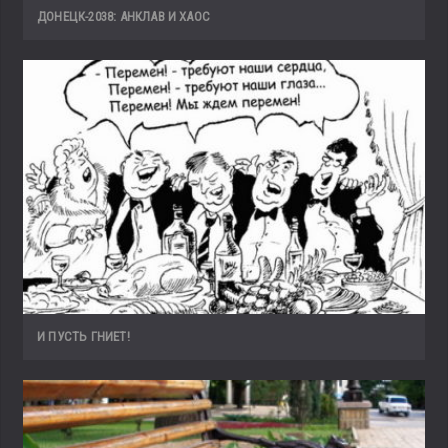
ДОНЕЦК-2038: АНКЛАВ И ХАОС
И ПУСТЬ ГНИЕТ!