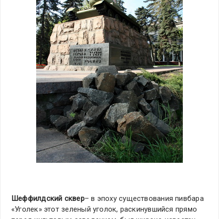
Шеффилдский сквер
– в эпоху существования пивбара
«Уголек» этот зеленый уголок, раскинувшийся прямо