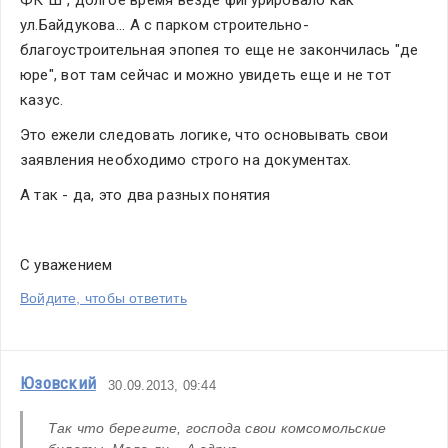
ул.Байдукова... А с парком строительно-
благоустроительная эпопея то еще не закончилась "де 
юре", вот там сейчас и можно увидеть еще и не тот 
казус.
Это ежели следовать логике, что основывать свои 
заявления необходимо строго на документах.
А так - да, это два разных понятия
С уважением
Войдите, чтобы ответить
Юзовский
30.09.2013, 09:44
Так что берегите, господа свои комсомольские 