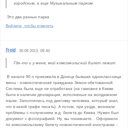
городским, а еще Музыкальным парком 
 Это два разных парка
Войдите, чтобы ответить
Froid
30.09.2013, 09:40
Где-то и у меня, мой комсомольский билет лежит. 
 В начале 90-х приезжала в Донецк бывшая одноклассница 
жены - новоиспеченная гражданка Земли обетованной. 
Система была еще не отработана (на таможне в Киеве 
были в наличии декларации, исполненые на молдавском 
языке. Заполнялись под диктовку человека, который знал, 
что в какой графе писать). А потом, при уезде, возникли 
проблемы с получением ж.д. билета до Киева. Нужен был 
документ с фотографией. Ну, вы понимаете... Оформили 
по комсомольскому билету новоиспеченной иностранки - 