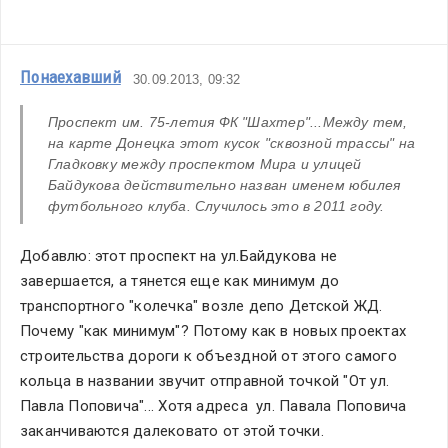
Понаехавший
30.09.2013, 09:32
Проспект им. 75-летия ФК "Шахтер"...Между тем, 
на карте Донецка этот кусок "сквозной трассы" на 
Гладковку между проспектом Мира и улицей 
Байдукова действительно назван именем юбилея 
футбольного клуба. Случилось это в 2011 году. 
Добавлю: этот проспект на ул.Байдукова не 
завершается, а тянется еще как минимум до 
транспортного "колечка" возле депо Детской ЖД. 
Почему "как минимум"? Потому как в новых проектах 
строительства дороги к объездной от этого самого 
кольца в названии звучит отправной точкой "От ул. 
Павла Поповича"... Хотя адреса  ул. Павала Поповича 
заканчиваются далековато от этой точки.