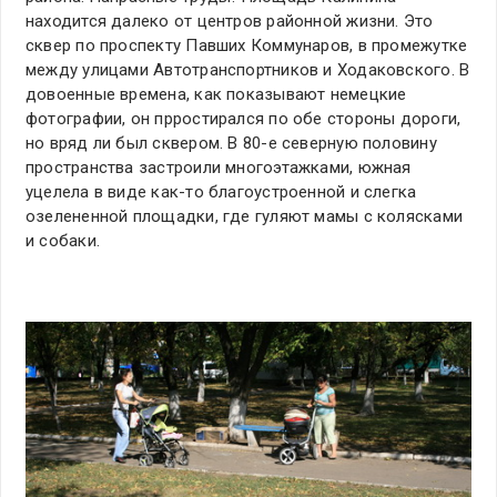
находится далеко от центров районной жизни. Это
сквер по проспекту Павших Коммунаров, в промежутке
между улицами Автотранспортников и Ходаковского. В
довоенные времена, как показывают немецкие
фотографии, он прростирался по обе стороны дороги,
но вряд ли был сквером. В 80-е северную половину
пространства застроили многоэтажками, южная
уцелела в виде как-то благоустроенной и слегка
озелененной площадки, где гуляют мамы с колясками
и собаки.