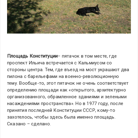
Площадь Конституции
– пятачок в том месте, где
проспект Ильича встречается с Кальмиусом со
стороны центра. Тем, где въезд на мост украшают два
пилона с барельефами на военно-революционную
тему. Вообще-то, этот пятачок не очень соответствует
определению площади как «открытого, архитектурно
организованного, обрамленное зданиями и зелеными
насаждениями пространства». Но в 1977 году, после
принятия последней Конституции СССР, кому-то
захотелось, чтобы здесь была именно площадь.
Сказано – сделано.