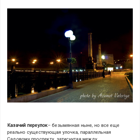
Казачий переулок
– безымянная ныне, но все еще
реально существующая улочка, параллельная
Садовому проспекту, затиснутая между