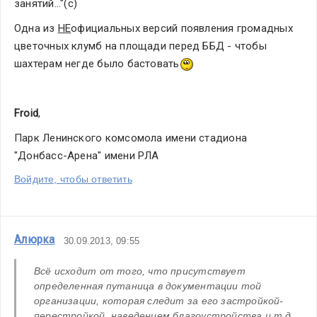
занятий..."(с)
Одна из 
НЕ
официальных версий появления громадных 
цветочных клумб на площади перед ББД - чтобы 
шахтерам негде было бастовать
Froid
,
Парк Ленинского комсомола имени стадиона 
"Донбасс-Арена" имени РЛА
Войдите, чтобы ответить
Алюрка
30.09.2013, 09:55
Всё исходит от того, что присутствует 
определенная путаница в документации той 
организации, которая следит за его застройкой-
перестройкой, наведением благоустройства и т.д.