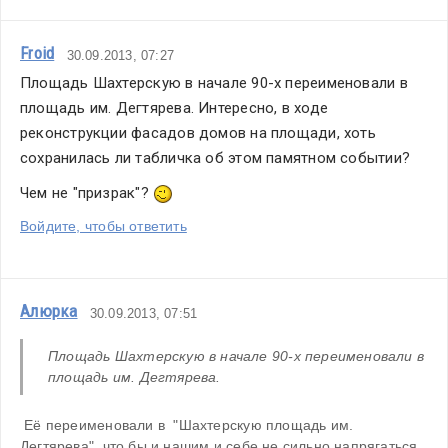
Froid
30.09.2013, 07:27
Площадь Шахтерскую в начале 90-х переименовали в 
площадь им. Дегтярева. Интересно, в ходе 
реконструкции фасадов домов на площади, хоть 
сохранилась ли табличка об этом памятном событии?
Чем не "призрак"? 
Войдите, чтобы ответить
Алюрка
30.09.2013, 07:51
Площадь Шахтерскую в начале 90-х переименовали в 
площадь им. Дегтярева. 
 Её переименовали в  "Шахтерскую площадь им. 
Дегтярева", что бы и нашим и себе не сильно напрягаться