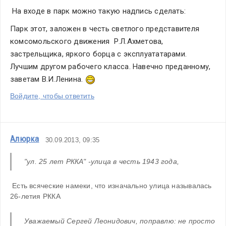
 На входе в парк можно такую надпись сделать:
Парк этот, заложен в честь светлого представителя 
комсомольского движения  Р.Л.Ахметова, 
застрельщика, яркого борца с эксплуататарами. 
Лучшим другом рабочего класса. Навечно преданному, 
заветам В.И.Ленина. 
Войдите, чтобы ответить
Алюрка
30.09.2013, 09:35
"ул. 25 лет РККА" -улица в честь 1943 года,
 Есть всяческие намеки, что изначально улица называлась 
26-летия РККА
Уважаемый Сергей Леонидович, поправлю: не просто 