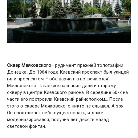
Сквер Маяковского
– рудимент прежней топографии
Донецка. До 1964 года Киевский проспект был улицей
(или проспектом – оба варианта встречаются)
Маяковского. Такое же название дали и старому
скверу в центре Киевского района. В середине 60-х на
части его построили Киевский райисполком… После
этого о сквере Маяковского никто не слышал. А зря.
Он продолжает себе существовать, и даже
модернизировался, получив лет десять назад
световой фонтан.