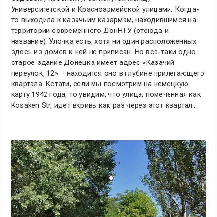
Университетской и Красноармейской улицами. Когда-
то выходила к казачьим казармам, находившимся на
территории современного ДонНТУ (отсюда и
название). Улочка есть, хотя ни один расположенных
здесь из домов к ней не приписан. Но все-таки одно
старое здание Донецка имеет адрес «Казачий
переулок, 12» – находится оно в глубине прилегающего
квартала. Кстати, если мы посмотрим на немецкую
карту 1942 года, то увидим, что улица, помеченная как
Kosaken Str, идет вкривь как раз через этот квартал…