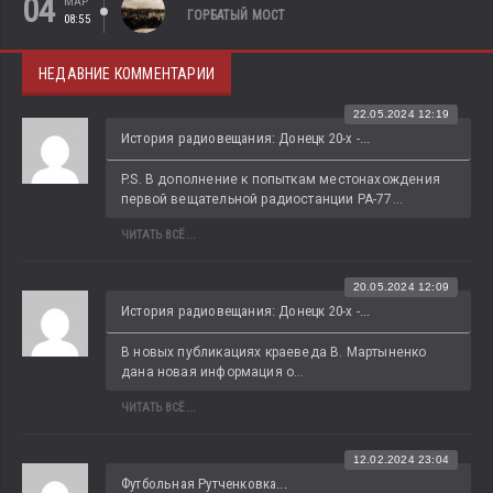
04
МАР
ГОРБАТЫЙ МОСТ
08:55
НЕДАВНИЕ КОММЕНТАРИИ
22.05.2024 12:19
История радиовещания: Донецк 20-х -...
P.S. В дополнение к попыткам местонахождения 
первой вещательной радиостанции РА-77...
ЧИТАТЬ ВСЁ...
20.05.2024 12:09
История радиовещания: Донецк 20-х -...
В новых публикациях краеведа В. Мартыненко 
дана новая информация о...
ЧИТАТЬ ВСЁ...
12.02.2024 23:04
Футбольная Рутченковка...