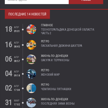
ПОСЛЕДНИЕ 14 НОВОСТЕЙ
ГЛАВНОЕ
18
АПР
ТЕХНОГЕРАЛЬДИКА ДОНЕЦКОЙ ОБЛАСТИ.
09:01
ЧАСТЬ 2
РЕТРО
16
АПР
ПАСХАЛЬНАЯ ДЮЖИНА ШАХТЕРА
08:45
ЖИЗНЬ ПО-ДОНЕЦКИ
06
АПР
САКУРА И ТЕРРИКОНЫ
08:57
РЕТРО
04
АПР
ЖЕНСКИЙ МИР
09:18
РЕТРО
02
АПР
ЧЕМПИОНЫ ПЯТНАШКИ
17:04
ЖИЗНЬ ПО-ДОНЕЦКИ
31
МАР
ПОСЛЕДНЯЯ ЗИМА ВЕСНЫ
17:02