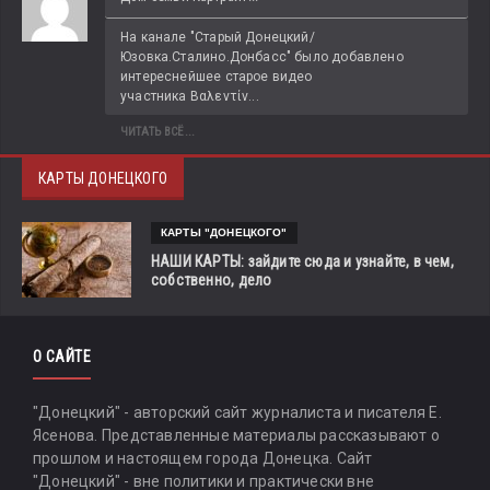
На канале "Старый Донецкий/
Юзовка.Сталино.Донбасс" было добавлено 
интереснейшее старое видео 
участника Βαλεντίν...
ЧИТАТЬ ВСЁ...
КАРТЫ ДОНЕЦКОГО
КАРТЫ "ДОНЕЦКОГО"
НАШИ КАРТЫ: зайдите сюда и узнайте, в чем,
собственно, дело
О САЙТЕ
"Донецкий" - авторский сайт журналиста и писателя Е.
Ясенова. Представленные материалы рассказывают о
прошлом и настоящем города Донецка. Сайт
"Донецкий" - вне политики и практически вне