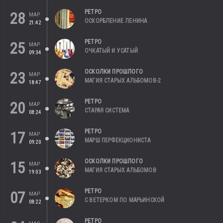
РЕТРО
28
МАР
ОСКОРБЛЕНИЕ ЛЕНИНА
21:42
РЕТРО
25
МАР
ОЧКАТЫЙ И УСАТЫЙ
09:34
ОСКОЛКИ ПРОШЛОГО
23
МАР
МАГИЯ СТАРЫХ АЛЬБОМОВ-2
18:47
РЕТРО
20
МАР
СТАРАЯ СИСТЕМА
08:24
РЕТРО
17
МАР
МАРШ ПЕРФЕКЦИОНИСТА
09:20
ОСКОЛКИ ПРОШЛОГО
15
МАР
МАГИЯ СТАРЫХ АЛЬБОМОВ
19:03
РЕТРО
07
МАР
С ВЕТЕРКОМ ПО МАРЬИНСКОЙ
08:22
РЕТРО