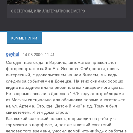
С ВЕТЕРКОМ, ИЛИ АЛЬТЕРНАТИВНОЕ МЕТРО
КОММЕНТАРИИ
geyhal
14.05.2009, 11:41
Сегодня нам сюда, в Израиль, автоматом пришел этот 
фоторепортаж с сайта Евг. Ясенова. Сайт, кстати, очень 
интересный, с удовольствием на нем бываем, мы ведь 
следим за событиями в Донецке. На этих снимках хорошо 
видна на заднем плане рябая плитка канареечного цвета. 
Ее впервые завезли в Донецк в 1975 году автотрейлерами 
из Москвы специально для облицовки первых многоэтажек 
на ул. Артема. Это, где "Детский мир" и т.д. Тому я был 
свидетелем. Я эти дома строил. 
Как всякий советский человек, я приходил на работу с 
тормозком в портфеле, и, так же и всякий советский 
человек того времени, уносил домой что-нибудь с работы в 