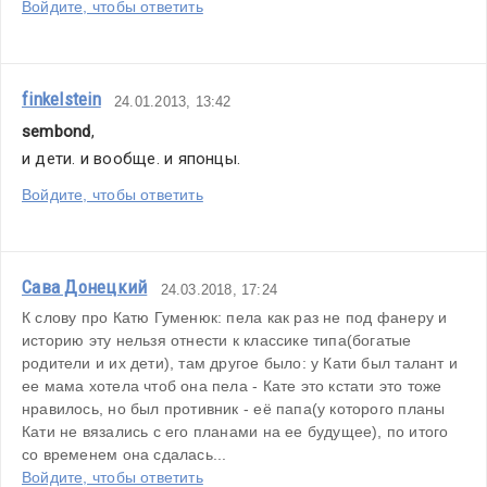
Войдите, чтобы ответить
finkelstein
24.01.2013, 13:42
sembond
,
и дети. и вообще. и японцы.
Войдите, чтобы ответить
Сава Донецкий
24.03.2018, 17:24
К слову про Катю Гуменюк: пела как раз не под фанеру и 
историю эту нельзя отнести к классике типа(богатые 
родители и их дети), там другое было: у Кати был талант и 
ее мама хотела чтоб она пела - Кате это кстати это тоже 
нравилось, но был противник - её папа(у которого планы 
Кати не вязались с его планами на ее будущее), по итого 
со временем она сдалась...
Войдите, чтобы ответить