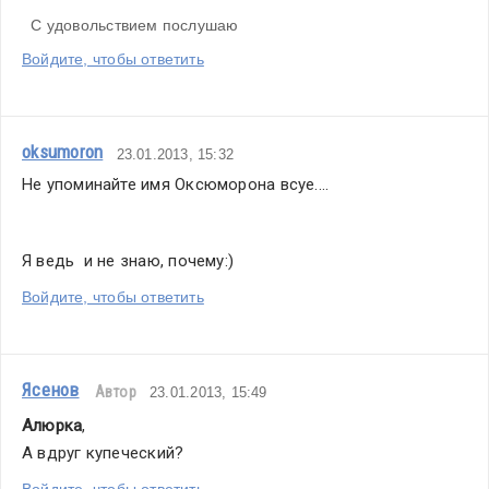
  С удовольствием послушаю
Войдите, чтобы ответить
oksumoron
23.01.2013, 15:32
Не упоминайте имя Оксюморона всуе....
Я ведь  и не знаю, почему:)
Войдите, чтобы ответить
Ясенов
Автор
23.01.2013, 15:49
Алюрка
,
А вдруг купеческий?
Войдите, чтобы ответить