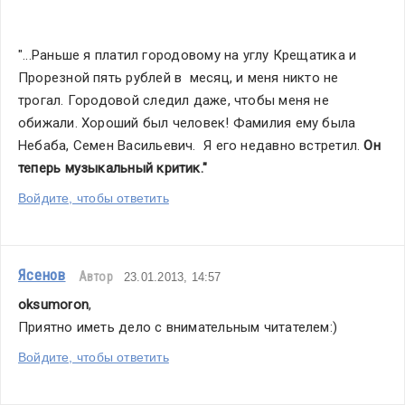
"...Раньше я платил городовому на углу Крещатика и 
Прорезной пять рублей в  месяц, и меня никто не 
трогал. Городовой следил даже, чтобы меня не  
обижали. Хороший был человек! Фамилия ему была 
Небаба, Семен Васильевич.  Я его недавно встретил.
 Он 
теперь музыкальный критик."
Войдите, чтобы ответить
Ясенов
Автор
23.01.2013, 14:57
oksumoron
,
Приятно иметь дело с внимательным читателем:)
Войдите, чтобы ответить