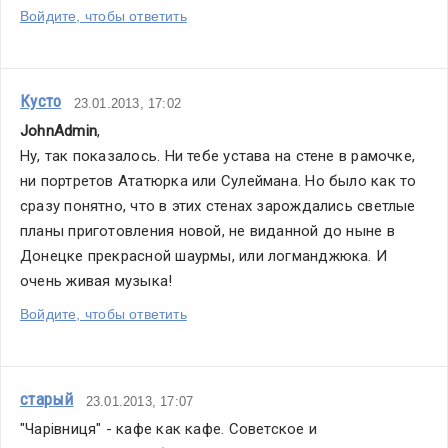
Войдите, чтобы ответить
Кусто
23.01.2013, 17:02
JohnAdmin
,
Ну, так показалось. Ни тебе устава на стене в рамочке, 
ни портретов Ататюрка или Сулеймана. Но было как то 
сразу понятно, что в этих стенах зарождались светлые 
планы приготовления новой, не виданной до ныне в 
Донецке прекрасной шаурмы, или логманджюка. И 
очень живая музыка! 
Войдите, чтобы ответить
старый
23.01.2013, 17:07
"Чарівниця" - кафе как кафе. Советское и 