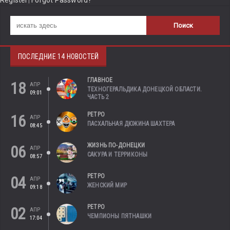
ПОСЛЕДНИЕ 14 НОВОСТЕЙ
ГЛАВНОЕ
18
АПР
ТЕХНОГЕРАЛЬДИКА ДОНЕЦКОЙ ОБЛАСТИ.
09:01
ЧАСТЬ 2
РЕТРО
16
АПР
ПАСХАЛЬНАЯ ДЮЖИНА ШАХТЕРА
08:45
ЖИЗНЬ ПО-ДОНЕЦКИ
06
АПР
САКУРА И ТЕРРИКОНЫ
08:57
РЕТРО
04
АПР
ЖЕНСКИЙ МИР
09:18
РЕТРО
02
АПР
ЧЕМПИОНЫ ПЯТНАШКИ
17:04