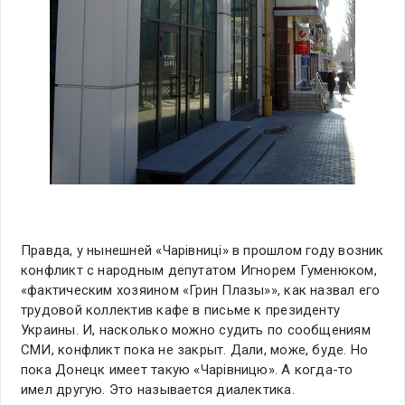
Правда, у нынешней «Чарiвницi» в прошлом году возник
конфликт с народным депутатом Игнорем Гуменюком,
«фактическим хозяином «Грин Плазы»», как назвал его
трудовой коллектив кафе в письме к президенту
Украины. И, насколько можно судить по сообщениям
СМИ, конфликт пока не закрыт. Дали, може, буде. Но
пока Донецк имеет такую «Чарiвницю». А когда-то
имел другую. Это называется диалектика.