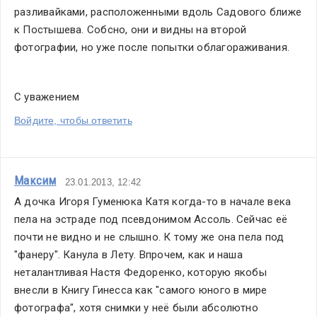
разливайками, расположенными вдоль Садового ближе 
к Постышева. Собсно, они и видны на второй 
фотографии, но уже после попытки облагораживания.
С уважением
Войдите, чтобы ответить
Максим
23.01.2013, 12:42
А дочка Игоря Гуменюка Катя когда-то в начале века 
пела на эстраде под псевдонимом Ассоль. Сейчас её 
почти не видно и не слышно. К тому же она пела под 
"фанеру". Канула в Лету. Впрочем, как и наша 
неталантливая Настя Федоренко, которую якобы 
внесли в Книгу Гинесса как "самого юного в мире 
фотографа", хотя снимки у неё были абсолютно 