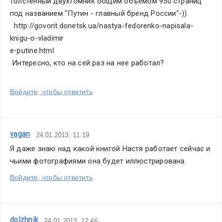
толстенный двухтомник общим объемом 950 страниц 
под названием "Путин - главный бренд России"-)) 
  http://govorit.donetsk.ua/nastya-fedorenko-napisala-
knigu-o-vladimir
e-putine.html
 Интересно, кто на сей раз на нее работал?
Войдите, чтобы ответить
vagan
24.01.2013, 11:19
Я даже знаю над какой книгой Настя работает сейчас и 
чьими фотографиями она будет иллюстрирована.
Войдите, чтобы ответить
dolzhnik
24.01.2013, 12:46