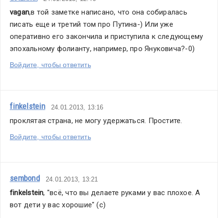
vagan
,в той заметке написано, что она собиралась 
писать еще и третий том про Путина-) Или уже 
оперативно его закончила и приступила к следующему 
эпохальному фолианту, например, про Януковича?-0)
Войдите, чтобы ответить
finkelstein
24.01.2013, 13:16
проклятая страна, не могу удержаться. Простите.
Войдите, чтобы ответить
sembond
24.01.2013, 13:21
finkelstein
, "всё, что вы делаете руками у вас плохое. А 
вот дети у вас хорошие" (с)