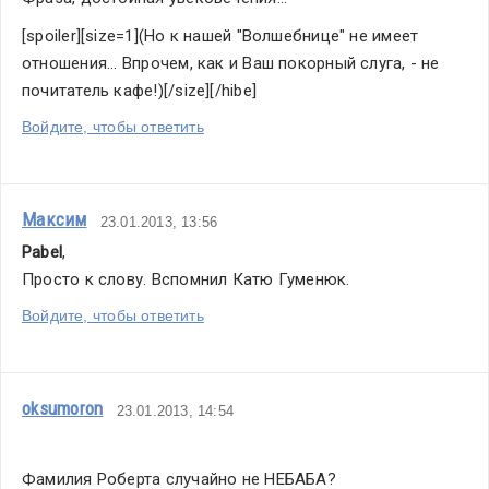
[spoiler][size=1](Но к нашей "Волшебнице" не имеет 
отношения... Впрочем, как и Ваш покорный слуга, - не 
почитатель кафе!)[/size][/hibe]
Войдите, чтобы ответить
Максим
23.01.2013, 13:56
Pabel
,
Просто к слову. Вспомнил Катю Гуменюк.
Войдите, чтобы ответить
oksumoron
23.01.2013, 14:54
Фамилия Роберта случайно не НЕБАБА?