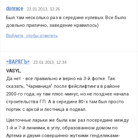
donrace
23.01.2013, 12:26
Был там несколько раз в середине нулевых. Все было 
довльно прилично, заведение нравилось)
Войдите, чтобы ответить
=ВАРЯГЪ=
23.01.2013, 12:34
VASYL
,
Да нет - все правильно и верно на 3-й фотке. Так 
сказать, "Чаривниця" после фейслифтинга в районе 
2000-го года, ну там плюс-минус, но не позднее начала 
строительства ГП. А в середине 80-х там был просто 
портик с аркой и лестница в подвал.
Цветочные ларьки же были как раз посередине между 
1-й и 7-й линиями, в углу, образованном домом по 
Артема и двумя совершенно жуткими генделиками-