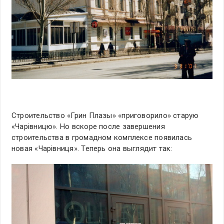
Строительство «Грин Плазы» «приговорило» старую
«Чарiвницю». Но вскоре после завершения
строительства в громадном комплексе появилась
новая «Чарiвниця». Теперь она выглядит так: