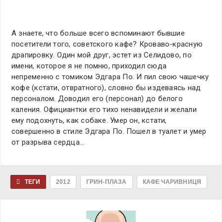
А знаете, что больше всего вспоминают бывшие
посетители того, советского кафе? Кроваво-красную
драпировку. Один мой друг, эстет из Селидово, по
имени, которое я не помню, приходил сюда
непременно с томиком Эдгара По. И пил свою чашечку
кофе (кстати, отвратного), словно бы издеваясь над
персоналом. Доводил его (персонал) до белого
каления. Официантки его тихо ненавидели и желали
ему подохнуть, как собаке. Умер он, кстати,
совершенно в стиле Эдгара По. Пошел в туалет и умер
от разрыва сердца…
ТЕГИ
2012
ГРИН-ПЛАЗА
КАФЕ ЧАРИВНИЦЯ