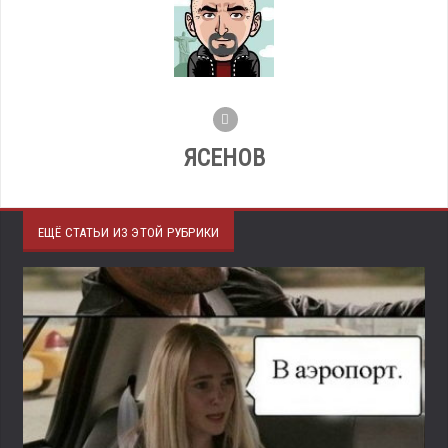
ЯСЕНОВ
ЕЩЁ СТАТЬИ ИЗ ЭТОЙ РУБРИКИ