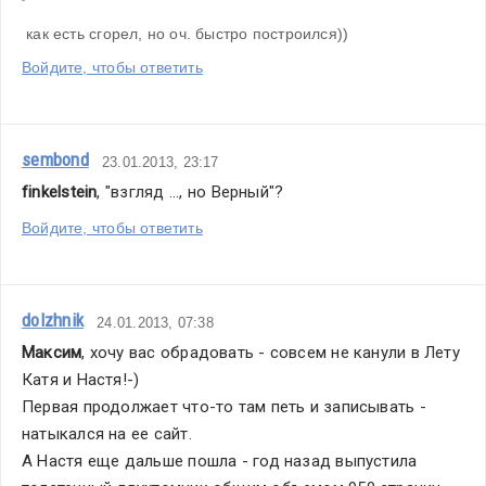
 как есть сгорел, но оч. быстро построился))
Войдите, чтобы ответить
sembond
23.01.2013, 23:17
finkelstein
, "взгляд ..., но Верный"?
Войдите, чтобы ответить
dolzhnik
24.01.2013, 07:38
Максим
, хочу вас обрадовать - совсем не канули в Лету 
Катя и Настя!-)  
Первая продолжает что-то там петь и записывать - 
натыкался на ее сайт. 
А Настя еще дальше пошла - год назад выпустила 