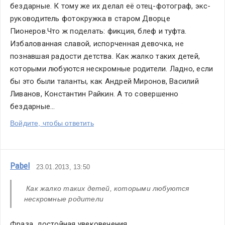
бездарные. К тому же их делал её отец-фотограф, экс-
руководитель фотокружка в старом Дворце 
Пионеров.Что ж поделать: фикция, блеф и туфта. 
Избалованная славой, испорченная девочка, не 
познавшая радости детства. Как жалко таких детей, 
которыми любуются нескромные родители. Ладно, если 
бы это были таланты, как Андрей Миронов, Василий 
Ливанов, Константин Райкин. А то совершенно 
бездарные...
Войдите, чтобы ответить
Pabel
23.01.2013, 13:50
 Как жалко таких детей, которыми любуются 
нескромные родители 
Фраза, достойная увековечения...