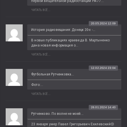
первой вещательной радиостанции РА-77...
ЧИТАТЬ ВСЁ...
20.05.2024 12:09
История радиовещания: Донецк 20-х -...
В новых публикациях краеведа В. Мартыненко 
дана новая информация о...
ЧИТАТЬ ВСЁ...
12.02.2024 23:04
Футбольная Рутченковка...
Фото:...
ЧИТАТЬ ВСЁ...
26.01.2024 14:40
Рутченково. По волне не моей...
23 января умер Павел Григорьевич Ехилевский😢 