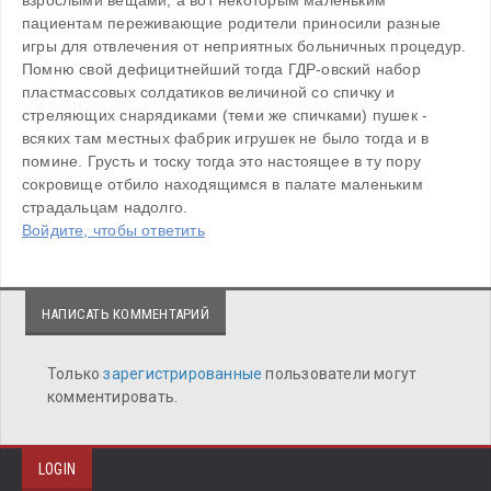
взрослыми вещами, а вот некоторым маленьким 
пациентам переживающие родители приносили разные 
игры для отвлечения от неприятных больничных процедур. 
Помню свой дефицитнейший тогда ГДР-овский набор 
пластмассовых солдатиков величиной со спичку и 
стреляющих снарядиками (теми же спичками) пушек - 
всяких там местных фабрик игрушек не было тогда и в 
помине. Грусть и тоску тогда это настоящее в ту пору 
сокровище отбило находящимся в палате маленьким 
страдальцам надолго. 
Войдите, чтобы ответить
НАПИСАТЬ КОММЕНТАРИЙ
Только
зарегистрированные
пользователи могут
комментировать.
LOGIN