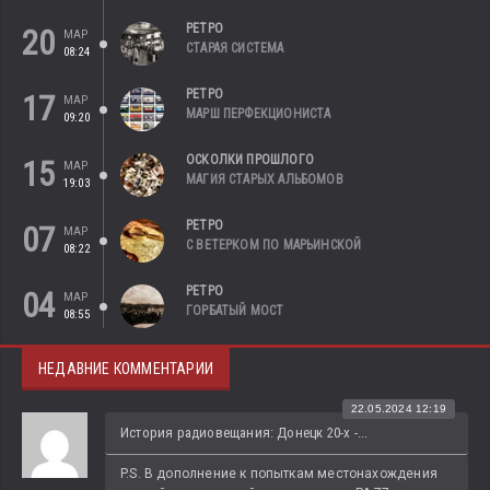
РЕТРО
20
МАР
СТАРАЯ СИСТЕМА
08:24
РЕТРО
17
МАР
МАРШ ПЕРФЕКЦИОНИСТА
09:20
ОСКОЛКИ ПРОШЛОГО
15
МАР
МАГИЯ СТАРЫХ АЛЬБОМОВ
19:03
РЕТРО
07
МАР
С ВЕТЕРКОМ ПО МАРЬИНСКОЙ
08:22
РЕТРО
04
МАР
ГОРБАТЫЙ МОСТ
08:55
НЕДАВНИЕ КОММЕНТАРИИ
22.05.2024 12:19
История радиовещания: Донецк 20-х -...
P.S. В дополнение к попыткам местонахождения 