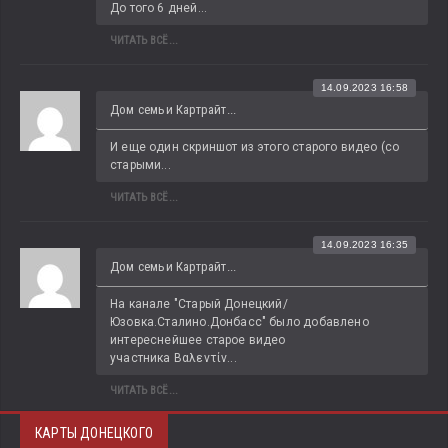
До того 6 дней...
ЧИТАТЬ ВСЁ...
14.09.2023 16:58
Дом семьи Картрайт...
И еще один скриншот из этого старого видео (со 
старыми...
ЧИТАТЬ ВСЁ...
14.09.2023 16:35
Дом семьи Картрайт...
На канале "Старый Донецкий/
Юзовка.Сталино.Донбасс" было добавлено 
интереснейшее старое видео 
участника Βαλεντίν...
ЧИТАТЬ ВСЁ...
КАРТЫ ДОНЕЦКОГО