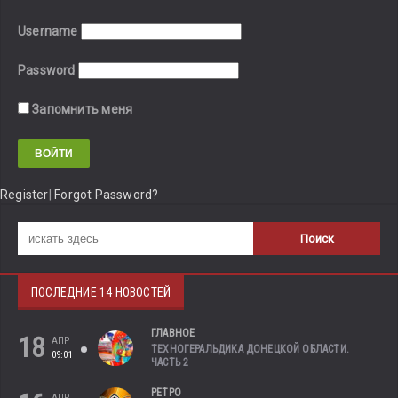
Username
Password
Запомнить меня
Register
|
Forgot Password?
ПОСЛЕДНИЕ 14 НОВОСТЕЙ
ГЛАВНОЕ
18
АПР
ТЕХНОГЕРАЛЬДИКА ДОНЕЦКОЙ ОБЛАСТИ.
09:01
ЧАСТЬ 2
РЕТРО
АПР