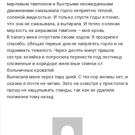
марлевым тампоном и быстрыми неожиданными
движениями смазывала горло неприятно теплой,
соленой жидкостью. И только спустя годы я понял,
что она не смазывала, а вытирала. И тепло-соленая
мерзость на шершавом тампоне – моя кровь.
В палату меня отпустили своим ходом. Я прохрипел
спасибо, обещал первые дни не напрягать горло и не
поднимать тяжелого. Через десять минут пришла
сестра-хозяйка и попросила перенести под лестницу
сложенные в коридоре железные спинки от
больничных кроватей.
Выписали меня через пару дней. С тех пор ангины нет, и
сказки я почти не читаю. Зато на осмотре у проктолога
прошу не нащупывать гланды, так как их удалили
полжизни тому назад.