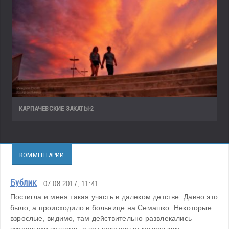
КАРПАЧЕВСКИЕ ЗАКАТЫ-2
КОММЕНТАРИИ
Бублик
07.08.2017, 11:41
Постигла и меня такая участь в далеком детстве. Давно это 
было, а происходило в больнице на Семашко. Некоторые 
взрослые, видимо, там действительно развлекались 