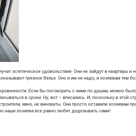
лучат эстетическое удовольствие. Они не зайдут в квартиры и н
оказывают грязное белье. Оно и им не надо, и хозяевам тем бо
ткровенности. Если бы поговорить с ними по душам, можно был
исываться в сроки. Ну, вот – вписались. И, поскольку в этой ст
о строители, явно, не виноваты. Они просто оставили хозяевам п
 но наши хозяева все равно любят доделывать сами!