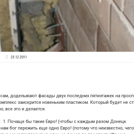
23.12.2011
лесам, доделывают фасады двух последних пятиэтажек на просп
комплекс заискрится новеньким пластиком. Который будет не с
, все это и делается.
: 1. Почаще бы такие Евро! (чтобы с каждым разом Донецк
 нам бог пережить еще одно Евро! (потому что неизвестно, чего