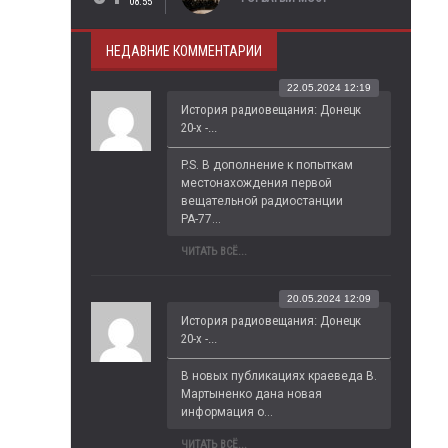
08:55
НЕДАВНИЕ КОММЕНТАРИИ
22.05.2024 12:19
История радиовещания: Донецк
20-х -...
P.S. В дополнение к попыткам 
местонахождения первой 
вещательной радиостанции 
РА-77...
ЧИТАТЬ ВСЁ...
20.05.2024 12:09
История радиовещания: Донецк
20-х -...
В новых публикациях краеведа В. 
Мартыненко дана новая 
информация о...
ЧИТАТЬ ВСЁ...