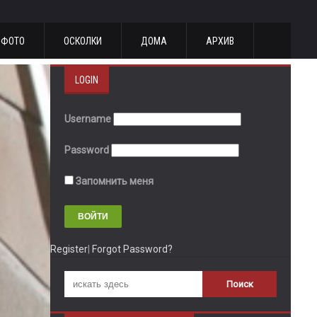
ФОТО
ОСКОЛКИ
ДОМА
АРХИВ
LOGIN
Username
Password
Запомнить меня
Register
|
Forgot Password?