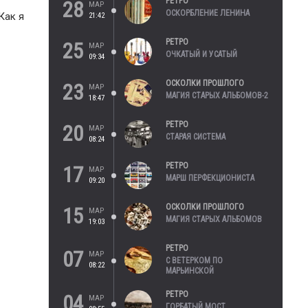
РЕТРО
28
МАР
ОСКОРБЛЕНИЕ ЛЕНИНА
Как я
21:42
РЕТРО
25
МАР
ОЧКАТЫЙ И УСАТЫЙ
09:34
ОСКОЛКИ ПРОШЛОГО
23
МАР
МАГИЯ СТАРЫХ АЛЬБОМОВ-2
18:47
РЕТРО
20
МАР
СТАРАЯ СИСТЕМА
08:24
РЕТРО
17
МАР
МАРШ ПЕРФЕКЦИОНИСТА
09:20
ОСКОЛКИ ПРОШЛОГО
15
МАР
МАГИЯ СТАРЫХ АЛЬБОМОВ
19:03
РЕТРО
07
МАР
С ВЕТЕРКОМ ПО
08:22
МАРЬИНСКОЙ
РЕТРО
04
МАР
ГОРБАТЫЙ МОСТ