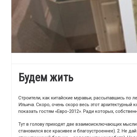
Будем жить
Строители, как китайские муравьи, рассыпавшись по 
Ильича. Скоро, очень скоро весь этот архитектурный 
показать гостям «Евро-2012». Ради которых, собственно
Тут в голову приходят две взаимоисключающих мысли
становился все красивее и благоустроеннее). 2. Не дай