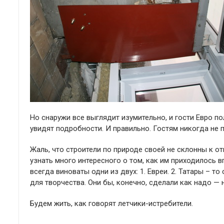
Но снаружи все выглядит изумительно, и гости Евро по
увидят подробности. И правильно. Гостям никогда не п
Жаль, что строители по природе своей не склонны к о
узнать много интересного о том, как им приходилось вп
всегда виноваты одни из двух: 1. Евреи. 2. Татары – т
для творчества. Они бы, конечно, сделали как надо —
Будем жить, как говорят летчики-истребители.