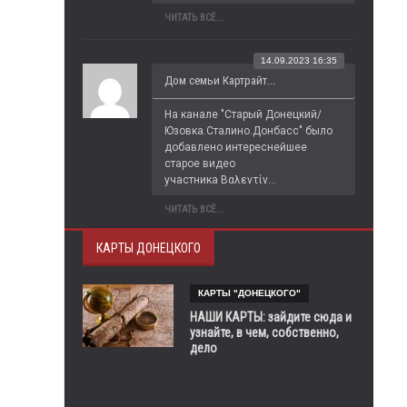
ЧИТАТЬ ВСЁ...
14.09.2023 16:35
Дом семьи Картрайт...
На канале "Старый Донецкий/
Юзовка.Сталино.Донбасс" было 
добавлено интереснейшее 
старое видео 
участника Βαλεντίν...
ЧИТАТЬ ВСЁ...
КАРТЫ ДОНЕЦКОГО
КАРТЫ "ДОНЕЦКОГО"
НАШИ КАРТЫ: зайдите сюда и
узнайте, в чем, собственно,
дело