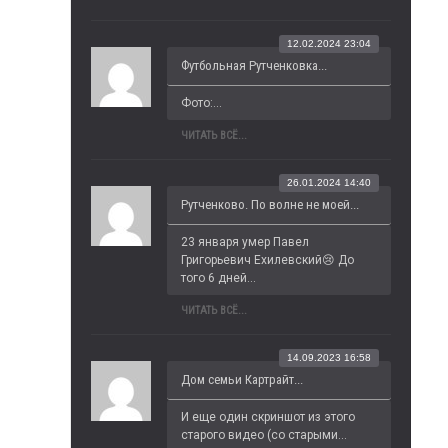
12.02.2024 23:04
Футбольная Рутченковка...
Фото:...
ЧИТАТЬ ВСЁ...
26.01.2024 14:40
Рутченково. По волне не моей...
23 января умер Павел 
Григорьевич Ехилевский😢 До 
того 6 дней...
ЧИТАТЬ ВСЁ...
14.09.2023 16:58
Дом семьи Картрайт...
И еще один скриншот из этого 
старого видео (со старыми...