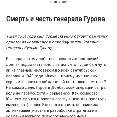
28.04.2011
Смерть и честь генерала Гурова
1 мая 1954 года был торжественно открыт памятник
одному из командиров-освободителей Сталино –
генералу Кузьме Гурову.
Благодаря этому событию, несколько поколений
дончан подсознательно считают, что Гуров был чуть
ли не главным человеком во всей сентябрьской
операции 1943 года. Иначе – почему именно ему
первым из всех освободителей поставлен памятник?
На самом деле, Гуров в Донбасской операции сыграл
роль не первую, хотя и серьезную. Как комиссар
Южного фронта (назовем его функцию для простоты
именно так) и член Военного совета, он принимал
активнейшее участие в разработке стратегии и в
создании нужного психологического фона