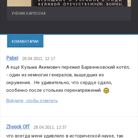
УЧЕНИК КАРЛСОНА
КОММЕНТАРИИ
Pabel
28.04.2011, 12:17
А ещё Кузьма Акимович пережил Барвенковский котёл, 
- один из немногих генералов, вышедших из 
окружения... Не удивительно, что сердце сдало, 
особенно после стольких перенапряжений. 
Войдите, чтобы ответить
Zhoock Off
28.04.2011, 12:37
что всегда меня удивляло в исторической науке, так 