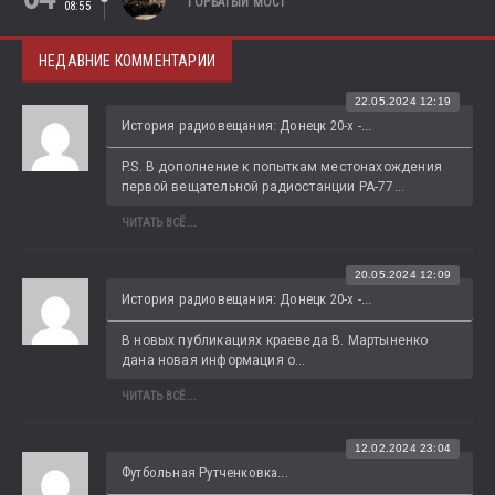
ГОРБАТЫЙ МОСТ
08:55
НЕДАВНИЕ КОММЕНТАРИИ
22.05.2024 12:19
История радиовещания: Донецк 20-х -...
P.S. В дополнение к попыткам местонахождения 
первой вещательной радиостанции РА-77...
ЧИТАТЬ ВСЁ...
20.05.2024 12:09
История радиовещания: Донецк 20-х -...
В новых публикациях краеведа В. Мартыненко 
дана новая информация о...
ЧИТАТЬ ВСЁ...
12.02.2024 23:04
Футбольная Рутченковка...