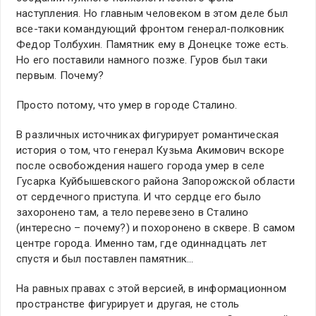
наступления. Но главным человеком в этом деле был
все-таки командующий фронтом генерал-полковник
Федор Толбухин. Памятник ему в Донецке тоже есть.
Но его поставили намного позже. Гуров был таки
первым. Почему?
Просто потому, что умер в городе Сталино.
В различных источниках фигурирует романтическая
история о том, что генерал Кузьма Акимович вскоре
после освобождения нашего города умер в селе
Гусарка Куйбышевского района Запорожской области
от сердечного приступа. И что сердце его было
захоронено там, а тело перевезено в Сталино
(интересно – почему?) и похоронено в сквере. В самом
центре города. Именно там, где одиннадцать лет
спустя и был поставлен памятник…
На равных правах с этой версией, в информационном
пространстве фигурирует и другая, не столь