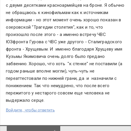
с двумя десятками красноармейцев на броне. Я обычно 
не обращаюсь к кинофильмам как к источникам 
информации - но этот момент очень хорошо показан в 
озеровской "Трагедии столетия", как и то, что 
произошло после этого - а именно встречу ЧВС 
ЮЗфронта Гурова с ЧВС уже другого - Сталиградского 
фронта - Хрущевым. И  именно благодаря Хрущеву имя 
Кузьмы Якимовича очень долго было предано 
забвению. Хорошо, что хоть  "к стенке" не поставили (а 
годом раньше вполне могли), чуть-чуть не 
переаттестовали по нижней грани, да  и  назначили с 
понижением. Так что немудрено, что после всего 
пережитого у нестарого совсем еще человека не 
выдержало серце.
Войдите, чтобы ответить