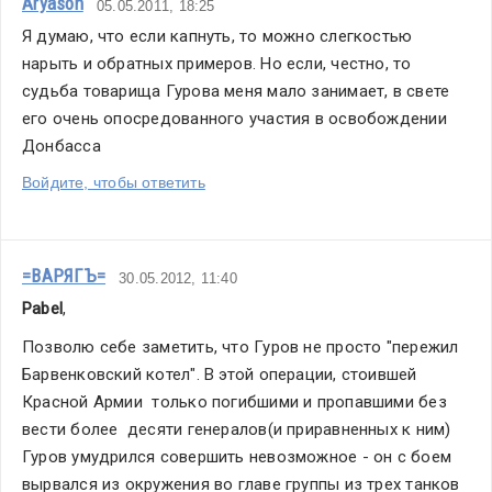
Aryason
05.05.2011, 18:25
Я думаю, что если капнуть, то можно слегкостью 
нарыть и обратных примеров. Но если, честно, то 
судьба товарища Гурова меня мало занимает, в свете 
его очень опосредованного участия в освобождении 
Донбасса
Войдите, чтобы ответить
=ВАРЯГЪ=
30.05.2012, 11:40
Pabel
,
Позволю себе заметить, что Гуров не просто "пережил 
Барвенковский котел". В этой операции, стоившей 
Красной Армии  только погибшими и пропавшими без 
вести более  десяти генералов(и приравненных к ним) 
Гуров умудрился совершить невозможное - он с боем 
вырвался из окружения во главе группы из трех танков 