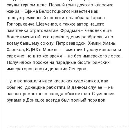
скульптурном деле. Первый (сын другого классика
жанра – Ефима Белостоцкого) известен как
целеустремленный воплотитель образа Тараса
Григорьевича Шевченко, а также автор нашего
памятника стратонавтам. Фридман – человек еще
более именитый, его произведения разбросаны по
всему бывшему союзу: Петрозаводск, Химки, Умань,
Харьков, ВДНХ в Москве… Памятник Гурову исполнили
скромно, но в то же время — не без имперского лоска.
Получилось похоже на парадные бюсты римских
императоров эпохи династии Северов.
Ну, а воплощали идеи киевских художников, как
обычно, донецкие работяги. В данном случае — из
вагоно-ремонтного завода облкомхоза. С умелыми
руками в Донецке всегда был полный порядок!
______________________________________________