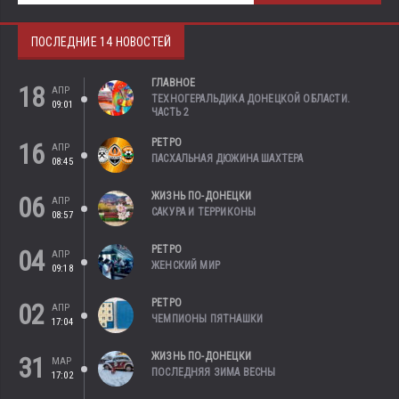
ПОСЛЕДНИЕ 14 НОВОСТЕЙ
ГЛАВНОЕ
18
АПР
ТЕХНОГЕРАЛЬДИКА ДОНЕЦКОЙ ОБЛАСТИ.
09:01
ЧАСТЬ 2
РЕТРО
16
АПР
ПАСХАЛЬНАЯ ДЮЖИНА ШАХТЕРА
08:45
ЖИЗНЬ ПО-ДОНЕЦКИ
06
АПР
САКУРА И ТЕРРИКОНЫ
08:57
РЕТРО
04
АПР
ЖЕНСКИЙ МИР
09:18
РЕТРО
02
АПР
ЧЕМПИОНЫ ПЯТНАШКИ
17:04
ЖИЗНЬ ПО-ДОНЕЦКИ
31
МАР
ПОСЛЕДНЯЯ ЗИМА ВЕСНЫ
17:02