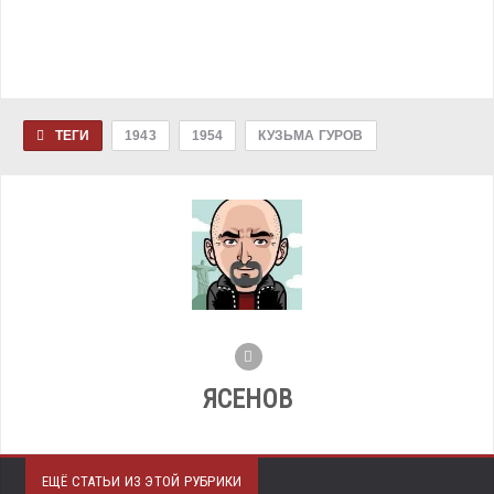
ТЕГИ
1943
1954
КУЗЬМА ГУРОВ
ЯСЕНОВ
ЕЩЁ СТАТЬИ ИЗ ЭТОЙ РУБРИКИ