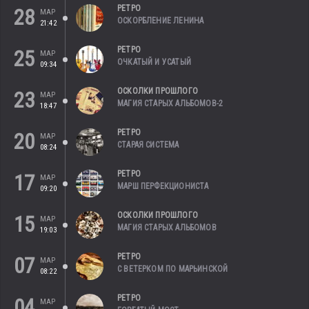
РЕТРО
28
МАР
ОСКОРБЛЕНИЕ ЛЕНИНА
21:42
РЕТРО
25
МАР
ОЧКАТЫЙ И УСАТЫЙ
09:34
ОСКОЛКИ ПРОШЛОГО
23
МАР
МАГИЯ СТАРЫХ АЛЬБОМОВ-2
18:47
РЕТРО
20
МАР
СТАРАЯ СИСТЕМА
08:24
РЕТРО
17
МАР
МАРШ ПЕРФЕКЦИОНИСТА
09:20
ОСКОЛКИ ПРОШЛОГО
15
МАР
МАГИЯ СТАРЫХ АЛЬБОМОВ
19:03
РЕТРО
07
МАР
С ВЕТЕРКОМ ПО МАРЬИНСКОЙ
08:22
РЕТРО
04
МАР