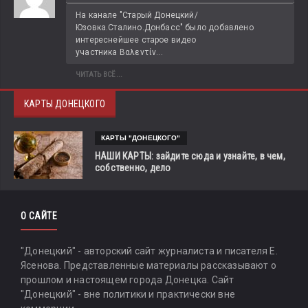
На канале "Старый Донецкий/
Юзовка.Сталино.Донбасс" было добавлено 
интереснейшее старое видео 
участника Βαλεντίν...
ЧИТАТЬ ВСЁ...
КАРТЫ ДОНЕЦКОГО
КАРТЫ "ДОНЕЦКОГО"
НАШИ КАРТЫ: зайдите сюда и узнайте, в чем,
собственно, дело
О САЙТЕ
"Донецкий" - авторский сайт журналиста и писателя Е.
Ясенова. Представленные материалы рассказывают о
прошлом и настоящем города Донецка. Сайт
"Донецкий" - вне политики и практически вне