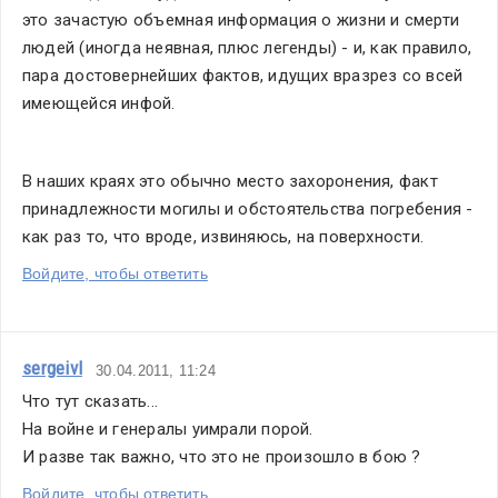
это зачастую объемная информация о жизни и смерти 
людей (иногда неявная, плюс легенды) - и, как правило, 
пара достовернейших фактов, идущих вразрез со всей 
имеющейся инфой. 
В наших краях это обычно место захоронения, факт 
принадлежности могилы и обстоятельства погребения - 
как раз то, что вроде, извиняюсь, на поверхности. 
Войдите, чтобы ответить
sergeivl
30.04.2011, 11:24
Что тут сказать...
На войне и генералы уимрали порой.
И разве так важно, что это не произошло в бою ?
Войдите, чтобы ответить