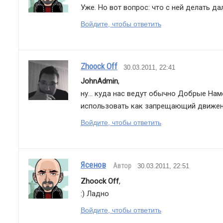
Уже. Но вот вопрос: что с ней делать д
Войдите, чтобы ответить
Zhoock Off
30.03.2011, 22:41
JohnAdmin
,
ну... куда нас ведут обычно Добрые На
использовать как запрещающий движени
Войдите, чтобы ответить
Ясенов
Автор
30.03.2011, 22:51
Zhoock Off
,
:) Ладно
Войдите, чтобы ответить