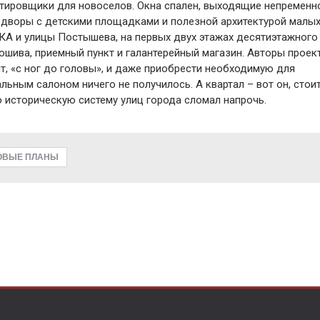
тировщики для новоселов. Окна спален, выходящие непременн
 дворы с детскими площадками и полезной архитектурой малых
ККА и улицы Постышева, на первых двух этажах десятиэтажного
ошива, приемный пункт и галантерейный магазин. Авторы проек
ят, «с ног до головы», и даже приобрести необходимую для
ьным салоном ничего не получилось. А квартал – вот он, стоит
о историческую систему улиц города сломал напрочь.
ОВЫЕ ПЛАНЫ