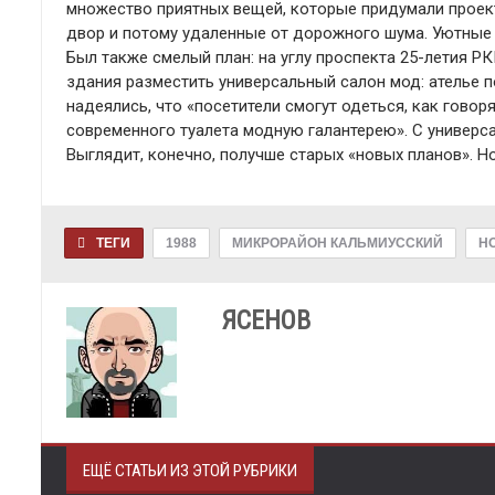
множество приятных вещей, которые придумали проек
двор и потому удаленные от дорожного шума. Уютные
Был также смелый план: на углу проспекта 25-летия Р
здания разместить универсальный салон мод: ателье п
надеялись, что «посетители смогут одеться, как говор
современного туалета модную галантерею». С универсал
Выглядит, конечно, получше старых «новых планов». Н
ТЕГИ
1988
МИКРОРАЙОН КАЛЬМИУССКИЙ
Н
ЯСЕНОВ
ЕЩЁ СТАТЬИ ИЗ ЭТОЙ РУБРИКИ