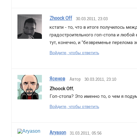
Zhoock Off
30.03.2011, 23:03
кстати - то, что в итоге получилось м
градостроительного гоп-стопа и любой 
тут, конечно, и "безвременье перелома э
Войдите, чтобы ответить
Ясенов
Автор
30.03.2011, 23:10
Zhoock Off
,
Гоп-стопа? Это именно то, о чем я поду
Войдите, чтобы ответить
Aryason
31.03.2011, 05:56