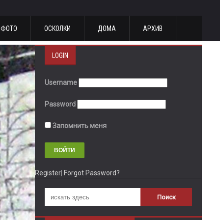
ФОТО
ОСКОЛКИ
ДОМА
АРХИВ
LOGIN
Username
Password
Запомнить меня
Register
|
Forgot Password?