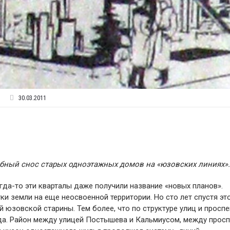
30.03.2011
бный снос старых одноэтажных домов на «юзовских линиях».
огда-то эти кварталы даже получили название «новых планов».
ки земли на еще неосвоенной территории. Но сто лет спустя эт
 юзовской старины. Тем более, что по структуре улиц и просп
ода. Район между улицей Постышева и Кальмиусом, между прос