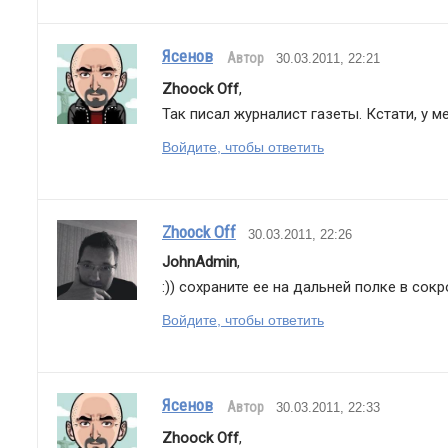
Ясенов
Автор
30.03.2011, 22:21
Zhoock Off
,
Так писал журналист газеты. Кстати, у м
Войдите, чтобы ответить
Zhoock Off
30.03.2011, 22:26
JohnAdmin
,
:)) сохраните ее на дальней полке в со
Войдите, чтобы ответить
Ясенов
Автор
30.03.2011, 22:33
Zhoock Off
,