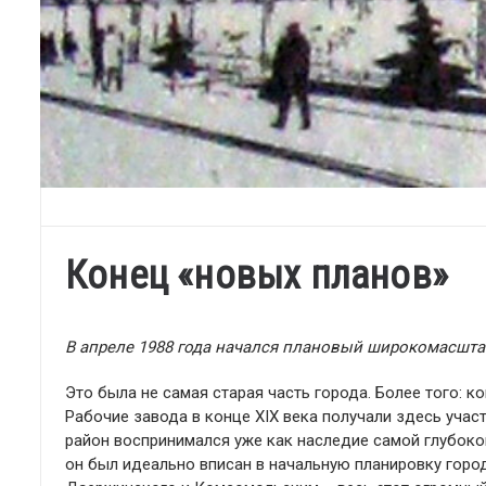
Конец «новых планов»
В апреле 1988 года начался плановый широкомасшта
Это была не самая старая часть города. Более того: к
Рабочие завода в конце XIX века получали здесь участ
район воспринимался уже как наследие самой глубокой
он был идеально вписан в начальную планировку гор