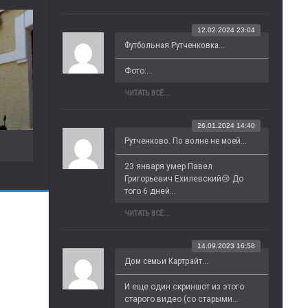
12.02.2024 23:04
Футбольная Рутченковка...
Фото:...
ЧИТАТЬ ВСЁ...
26.01.2024 14:40
Рутченково. По волне не моей...
23 января умер Павел 
Григорьевич Ехилевский😢 До 
того 6 дней...
ЧИТАТЬ ВСЁ...
14.09.2023 16:58
Дом семьи Картрайт...
И еще один скриншот из этого 
старого видео (со старыми...