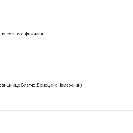
еня есть его фамилия
кровищнице Благих Донецких Намерений) 