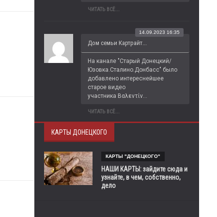
ЧИТАТЬ ВСЁ...
14.09.2023 16:35
Дом семьи Картрайт...
На канале "Старый Донецкий/
Юзовка.Сталино.Донбасс" было 
добавлено интереснейшее 
старое видео 
участника Βαλεντίν...
ЧИТАТЬ ВСЁ...
КАРТЫ ДОНЕЦКОГО
КАРТЫ "ДОНЕЦКОГО"
НАШИ КАРТЫ: зайдите сюда и
узнайте, в чем, собственно,
дело