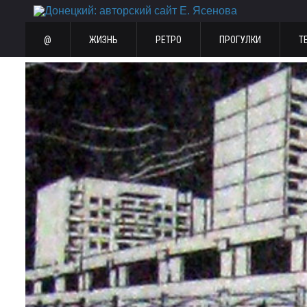
@
ЖИЗНЬ
РЕТРО
ПРОГУЛКИ
Т