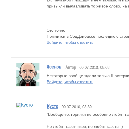
2/3 печатной площади в нем занимали пар
привыкли вылавливать то живое слово, на 
Это точно.
Помнится в СоцДонбассе последнюю страни
Войдите, чтобы ответить
Ясенов
Автор
09.07.2010, 08:08
Некоторые вообще ждали только Шахтерк
Войдите, чтобы ответить
Кусто
09.07.2010, 08:39
"Вообще-то, горняки не особенно любят га
Не любят газетчиков, но любят газеты :)