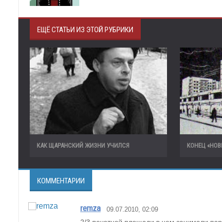
ЕЩЁ СТАТЬИ ИЗ ЭТОЙ РУБРИКИ
КАК ЩАРАНСКИЙ ЖИЗНИ УЧИЛСЯ
КОНЕЦ «НОВ
КОММЕНТАРИИ
remza
09.07.2010, 02:09