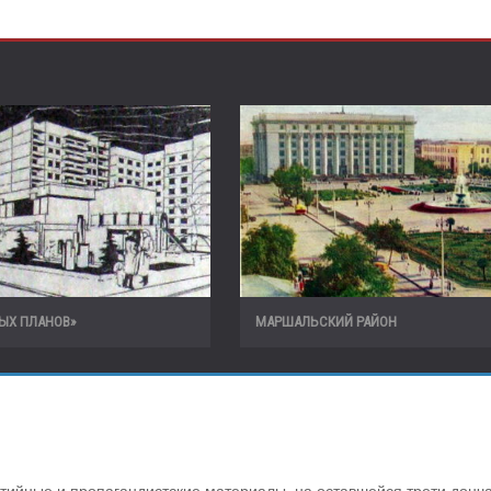
ЫХ ПЛАНОВ»
МАРШАЛЬСКИЙ РАЙОН