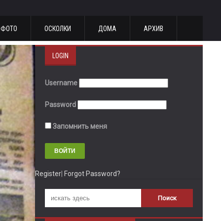
ФОТО
ОСКОЛКИ
ДОМА
АРХИВ
LOGIN
Username
Password
Запомнить меня
Register
|
Forgot Password?