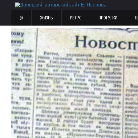
@
ЖИЗНЬ
РЕТРО
ПРОГУЛКИ
Т