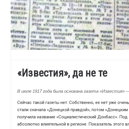
«Известия», да не те
В июле 1917 года была основана газета «Известия» —
Сейчас такой газеты нет. Собственно, ее нет уже очен
стали сначала «Донецкой правдой», потом «Донецким к
получила название «Социалистический Донбасс». Под э
абсолютно влиятельной в регионе. Показатель этого вл