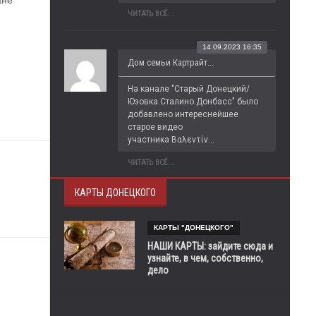
не 
ЧИТАТЬ ВСЁ...
14.09.2023 16:35
Дом семьи Картрайт...
На канале "Старый Донецкий/
Юзовка.Сталино.Донбасс" было 
добавлено интереснейшее 
старое видео 
участника Βαλεντίν...
ЧИТАТЬ ВСЁ...
КАРТЫ ДОНЕЦКОГО
КАРТЫ "ДОНЕЦКОГО"
НАШИ КАРТЫ: зайдите сюда и
узнайте, в чем, собственно,
дело