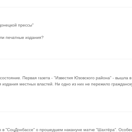
донецкой прессы"
или печатные издания?
состояние. Первая газета - "Известия Юзовского района" - вышла в 
и издания местных властей. Ни одно из них не пережило гражданск
 в "СоцДонбассе" о прошедшем накануне матче "Шахтёра". Особен