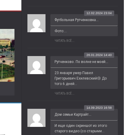
12.02.2024 23:04
Футбольная Рутченковка...
Фото:...
ЧИТАТЬ ВСЁ...
26.01.2024 14:40
Рутченково. По волне не моей...
23 января умер Павел 
Григорьевич Ехилевский😢 До 
того 6 дней...
ЧИТАТЬ ВСЁ...
14.09.2023 16:58
Дом семьи Картрайт...
И еще один скриншот из этого 
старого видео (со старыми...