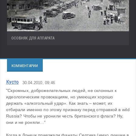
ОСОБНЯК ДЛЯ АППАРАТА
КОММЕНТАРИИ
Кусто
30.04.2010, 09:46
"Скромных, доброжелательных людей, не склонных к 
идеологическим провокациям, но умеющих хорошо 
держать «алкогольный удар». Как знать – может, их 
отбирали именно по этому признаку перед отправкой в wild 
Russia? Чтобы не уронили честь британского флага? Ну, 
они и не роняли…"
Когда в Донецк приезжали фанаты Селтика (имхо лучшие в 