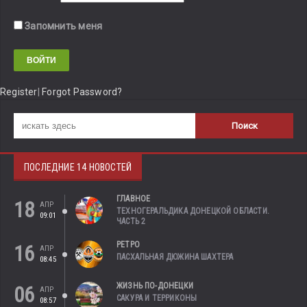
Запомнить меня
Register
|
Forgot Password?
ПОСЛЕДНИЕ 14 НОВОСТЕЙ
ГЛАВНОЕ
18
АПР
ТЕХНОГЕРАЛЬДИКА ДОНЕЦКОЙ ОБЛАСТИ.
09:01
ЧАСТЬ 2
РЕТРО
16
АПР
ПАСХАЛЬНАЯ ДЮЖИНА ШАХТЕРА
08:45
ЖИЗНЬ ПО-ДОНЕЦКИ
06
АПР
САКУРА И ТЕРРИКОНЫ
08:57