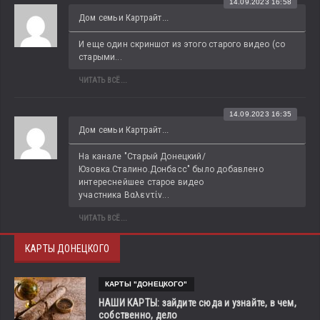
14.09.2023 16:58
Дом семьи Картрайт...
И еще один скриншот из этого старого видео (со 
старыми...
ЧИТАТЬ ВСЁ...
14.09.2023 16:35
Дом семьи Картрайт...
На канале "Старый Донецкий/
Юзовка.Сталино.Донбасс" было добавлено 
интереснейшее старое видео 
участника Βαλεντίν...
ЧИТАТЬ ВСЁ...
КАРТЫ ДОНЕЦКОГО
КАРТЫ "ДОНЕЦКОГО"
НАШИ КАРТЫ: зайдите сюда и узнайте, в чем,
собственно, дело