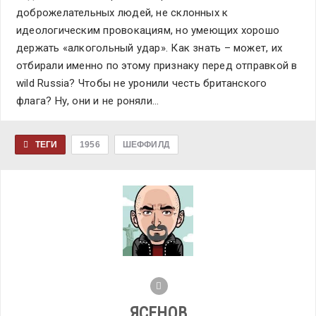
доброжелательных людей, не склонных к
идеологическим провокациям, но умеющих хорошо
держать «алкогольный удар». Как знать – может, их
отбирали именно по этому признаку перед отправкой в
wild Russia? Чтобы не уронили честь британского
флага? Ну, они и не роняли…
ТЕГИ
1956
ШЕФФИЛД
ЯСЕНОВ