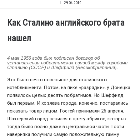
29.04.2010
Как Сталино английского брата
нашел
4 мая 1956 года был подписан договор об
установлении побратимских связей между городами
Сталино (СССР) и Шеффилд (Великобритания).
Это было нечто новенькое для сталинского
истеблишмента. Потом, на пике «разрядки», у Донецка
появилось целых десять побратимов. Но Шеффилд
был первым. И хозяева города, конечно, постарались
показать товар лицом. Гостей принимали 26 апреля.
Шахтерский город пенился в цвету абрикос, которых
тогда было полно даже в центральной части. Гости
наверняка получили самую положительную гамму