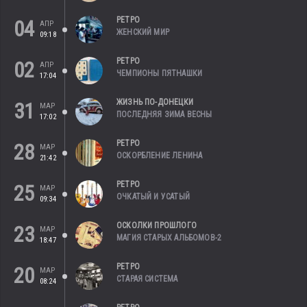
РЕТРО
04
АПР
ЖЕНСКИЙ МИР
09:18
РЕТРО
02
АПР
ЧЕМПИОНЫ ПЯТНАШКИ
17:04
ЖИЗНЬ ПО-ДОНЕЦКИ
31
МАР
ПОСЛЕДНЯЯ ЗИМА ВЕСНЫ
17:02
РЕТРО
28
МАР
ОСКОРБЛЕНИЕ ЛЕНИНА
21:42
РЕТРО
25
МАР
ОЧКАТЫЙ И УСАТЫЙ
09:34
ОСКОЛКИ ПРОШЛОГО
23
МАР
МАГИЯ СТАРЫХ АЛЬБОМОВ-2
18:47
РЕТРО
20
МАР
СТАРАЯ СИСТЕМА
08:24