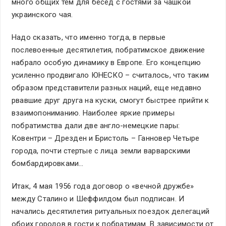
много общих тем для бесед с гостями за чашкой
украинского чая.
Надо сказать, что именно тогда, в первые
послевоенные десятилетия, побратимское движение
набрало особую динамику в Европе. Его концепцию
усиленно продвигало ЮНЕСКО – считалось, что таким
образом представители разных наций, еще недавно
рвавшие друг друга на куски, смогут быстрее прийти к
взаимопониманию. Наиболее яркие примеры
побратимства дали две англо-немецкие пары:
Ковентри – Дрезден и Бристоль – Ганновер Четыре
города, почти стертые с лица земли варварскими
бомбардировками…
Итак, 4 мая 1956 года договор о «вечной дружбе»
между Сталино и Шеффилдом был подписан. И
начались десятилетия ритуальных поездок делегаций
обоих городов в гости к побратимам. В зависимости от