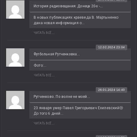
История радиовещания: Донецк 20-х -...
В новых публикациях краеведа В. Мартыненко 
дана новая информация о...
ЧИТАТЬ ВСЁ...
12.02.2024 23:04
Футбольная Рутченковка...
Фото:...
ЧИТАТЬ ВСЁ...
26.01.2024 14:40
Рутченково. По волне не моей...
23 января умер Павел Григорьевич Ехилевский😢 
До того 6 дней...
ЧИТАТЬ ВСЁ...