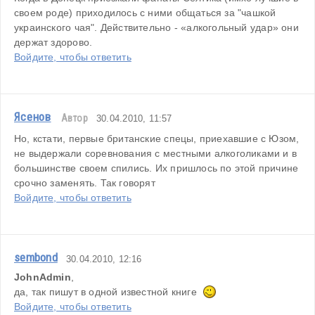
своем роде) приходилось с ними общаться за "чашкой 
украинского чая". Действительно - «алкогольный удар» они 
держат здорово.
Войдите, чтобы ответить
Ясенов
Автор
30.04.2010, 11:57
Но, кстати, первые британские спецы, приехавшие с Юзом, 
не выдержали соревнования с местными алкоголиками и в 
большинстве своем спились. Их пришлось по этой причине 
срочно заменять. Так говорят
Войдите, чтобы ответить
sembond
30.04.2010, 12:16
JohnAdmin
,
да, так пишут в одной известной книге  
Войдите, чтобы ответить