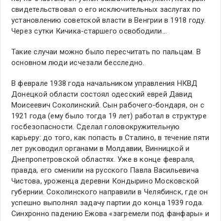
свидетельствовал о его исключительных заслугах по
установлению советской власти в Венгрии в 1918 году.
Через сутки Кичика-старшего освободили…
Такие случаи можно было пересчитать по пальцам. В
основном люди исчезали бесследно.
В феврале 1938 года начальником управления НКВД
Донецкой области состоял одесский еврей Давид
Моисеевич Соколинский. Сын рабочего-бондаря, он с
1921 года (ему было тогда 19 лет) работал в структуре
госбезопасности. Сделал головокружительную
карьеру: до того, как попасть в Сталино, в течение пяти
лет руководил органами в Молдавии, Винницкой и
Днепропетровской областях. Уже в конце февраля,
правда, его сменили на русского Павла Васильевича
Чистова, уроженца деревни Кондырино Московской
губернии. Соколинского направили в Челябинск, где он
успешно выполнял задачу партии до конца 1939 года.
Синхронно падению Ежова «загремели под фанфары» и