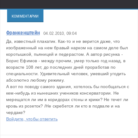
КОММЕНТАРИИ
Франкенштейн
04.02.2010, 09:04
Да, известный плакатик. Как-то и не верится даже, что 
изображенный на нем бравый нарком на самом деле был 
коротышкой, пьяницей и педерастом. А автор рисунка - 
Борис Ефимов - между прочим, умер только год назад, в 
возрасте 108 лет, до последних дней проработав по 
специальности. Удивительный человек, умевший угодить 
абсолютно любому режиму. 
А вот по поводу самого здания, хотелось бы пообщаться с 
кем-нибудь из нынешних учеников консерватории. Не 
мерещатся ли им в коридорах стоны и крики? Не течет ли 
кровь из розеток? /Не скребется ли кто в подвале и на 
чердаке?
Войдите, чтобы ответить