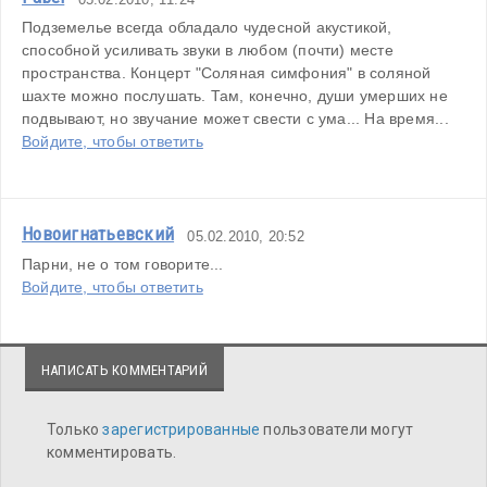
Подземелье всегда обладало чудесной акустикой, 
способной усиливать звуки в любом (почти) месте 
пространства. Концерт "Соляная симфония" в соляной 
шахте можно послушать. Там, конечно, души умерших не 
подвывают, но звучание может свести с ума... На время...
Войдите, чтобы ответить
Новоигнатьевский
05.02.2010, 20:52
Парни, не о том говорите...
Войдите, чтобы ответить
НАПИСАТЬ КОММЕНТАРИЙ
Только
зарегистрированные
пользователи могут
комментировать.