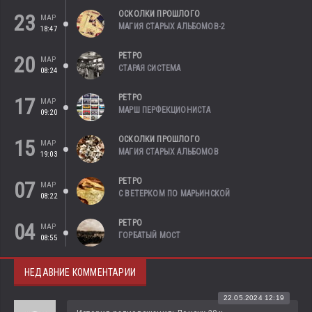
ОСКОЛКИ ПРОШЛОГО
23
МАР
МАГИЯ СТАРЫХ АЛЬБОМОВ-2
18:47
РЕТРО
20
МАР
СТАРАЯ СИСТЕМА
08:24
РЕТРО
17
МАР
МАРШ ПЕРФЕКЦИОНИСТА
09:20
ОСКОЛКИ ПРОШЛОГО
15
МАР
МАГИЯ СТАРЫХ АЛЬБОМОВ
19:03
РЕТРО
07
МАР
С ВЕТЕРКОМ ПО МАРЬИНСКОЙ
08:22
РЕТРО
04
МАР
ГОРБАТЫЙ МОСТ
08:55
НЕДАВНИЕ КОММЕНТАРИИ
22.05.2024 12:19