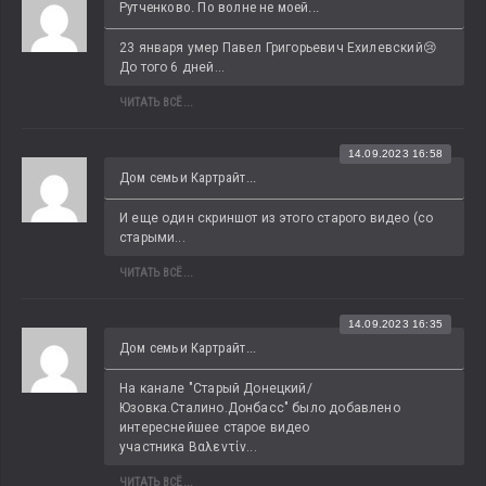
Рутченково. По волне не моей...
23 января умер Павел Григорьевич Ехилевский😢 
До того 6 дней...
ЧИТАТЬ ВСЁ...
14.09.2023 16:58
Дом семьи Картрайт...
И еще один скриншот из этого старого видео (со 
старыми...
ЧИТАТЬ ВСЁ...
14.09.2023 16:35
Дом семьи Картрайт...
На канале "Старый Донецкий/
Юзовка.Сталино.Донбасс" было добавлено 
интереснейшее старое видео 
участника Βαλεντίν...
ЧИТАТЬ ВСЁ...