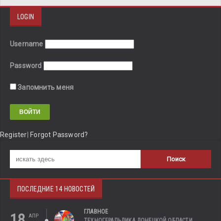
LOGIN
Username
Password
Запомнить меня
Register
|
Forgot Password?
ПОСЛЕДНИЕ 14 НОВОСТЕЙ
ГЛАВНОЕ
18
АПР
ТЕХНОГЕРАЛЬДИКА ДОНЕЦКОЙ ОБЛАСТИ.