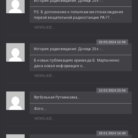
История радиовещания: Донецк 20-х -...
P.S. В дополнение к попыткам местонахождения 
первой вещательной радиостанции РА-77...
ЧИТАТЬ ВСЁ...
20.05.2024 12:09
История радиовещания: Донецк 20-х -...
В новых публикациях краеведа В. Мартыненко 
дана новая информация о...
ЧИТАТЬ ВСЁ...
12.02.2024 23:04
Футбольная Рутченковка...
Фото:...
ЧИТАТЬ ВСЁ...
26.01.2024 14:40