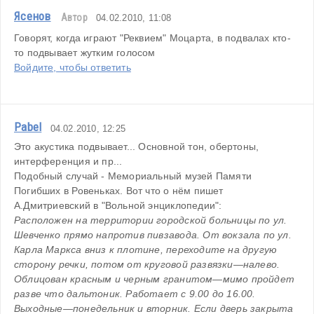
Ясенов
Автор
04.02.2010, 11:08
Говорят, когда играют "Реквием" Моцарта, в подвалах кто-
то подвывает жутким голосом
Войдите, чтобы ответить
Pabel
04.02.2010, 12:25
Это акустика подвывает... Основной тон, обертоны, 
интерференция и пр...
Подобный случай - Мемориальный музей Памяти 
Погибших в Ровеньках. Вот что о нём пишет 
А.Дмитриевский в "Вольной энциклопедии":
Расположен на территории городской больницы по ул. 
Шевченко прямо напротив пивзавода. От вокзала по ул. 
Карла Маркса вниз к плотине, переходите на другую 
сторону речки, потом от круговой развязки—налево. 
Облицован красным и черным гранитом—мимо пройдет 
разве что дальтоник. Работает с 9.00 до 16.00. 
Выходные—понедельник и вторник. Если дверь закрыта