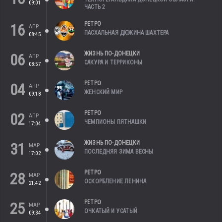
09:01
ЧАСТЬ 2
РЕТРО
16
АПР
ПАСХАЛЬНАЯ ДЮЖИНА ШАХТЕРА
08:45
ЖИЗНЬ ПО-ДОНЕЦКИ
06
АПР
САКУРА И ТЕРРИКОНЫ
08:57
РЕТРО
04
АПР
ЖЕНСКИЙ МИР
09:18
РЕТРО
02
АПР
ЧЕМПИОНЫ ПЯТНАШКИ
17:04
ЖИЗНЬ ПО-ДОНЕЦКИ
31
МАР
ПОСЛЕДНЯЯ ЗИМА ВЕСНЫ
17:02
РЕТРО
28
МАР
ОСКОРБЛЕНИЕ ЛЕНИНА
21:42
РЕТРО
25
МАР
ОЧКАТЫЙ И УСАТЫЙ
09:34