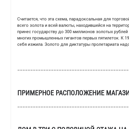
Считается, что эта схема, парадоксальная для торго
всего золота и всей валюты, находившейся на террито
принес государству до 300 миллионов золотых рублей
многих промышленных гигантов первых пятилеток. К 19
себя изжила. Золото для диктатуры пролетариата надо
___________________________________________
ПРИМЕРНОЕ РАСПОЛОЖЕНИЕ МАГАЗИН
___________________________________________