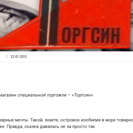
22.01.2013
магазин специальной торговли – «Торгсин».
арные мечты. Такой, знаете, островок изобилия в море товарн
. Правда, сказка давалась не за просто так.