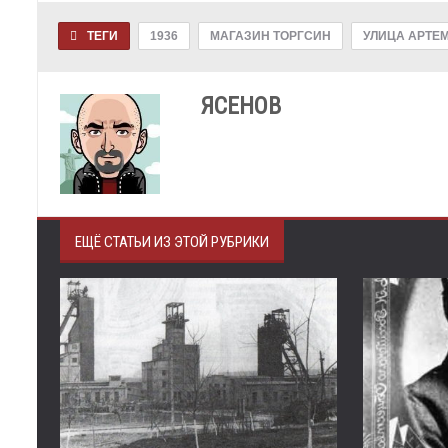
ТЕГИ
1936
МАГАЗИН ТОРГСИН
УЛИЦА АРТЕ
ЯСЕНОВ
ЕЩЁ СТАТЬИ ИЗ ЭТОЙ РУБРИКИ