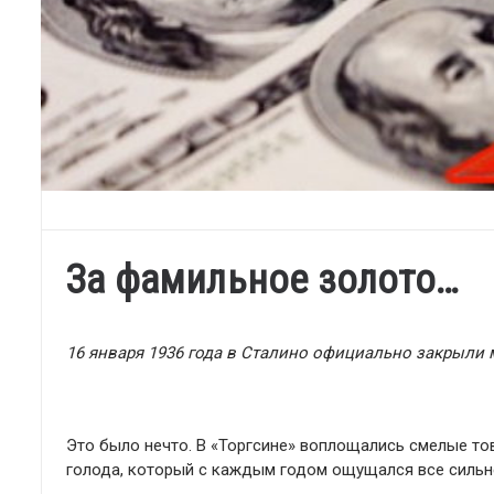
За фамильное золото…
16 января 1936 года в Сталино официально закрыли 
Это было нечто. В «Торгсине» воплощались смелые тов
голода, который с каждым годом ощущался все сильнее