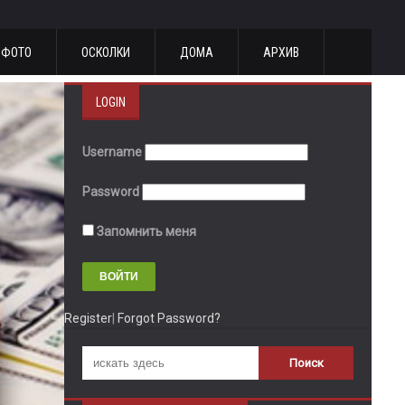
ФОТО
ОСКОЛКИ
ДОМА
АРХИВ
LOGIN
Username
Password
Запомнить меня
Register
|
Forgot Password?