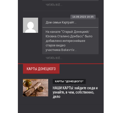
ЧИТАТЬ ВСЁ...
14.09.2023 16:35
Дом семьи Картрайт...
На канале "Старый Донецкий/
Юзовка.Сталино.Донбасс" было 
добавлено интереснейшее 
старое видео 
участника Βαλεντίν...
ЧИТАТЬ ВСЁ...
КАРТЫ ДОНЕЦКОГО
КАРТЫ "ДОНЕЦКОГО"
НАШИ КАРТЫ: зайдите сюда и
узнайте, в чем, собственно,
дело