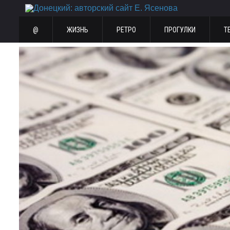
@
ЖИЗНЬ
РЕТРО
ПРОГУЛКИ
Т