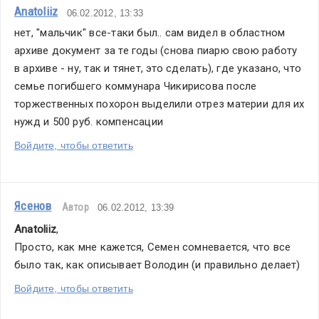
Anatoliiz
06.02.2012, 13:33
нет, "мальчик" все-таки был.. сам видел в областном 
архиве документ за те годы (снова пиарю свою работу 
в архиве - ну, так и тянет, это сделать), где указано, что 
семье погибшего коммунара Чикирисова после 
торжественных похорон выделили отрез материи для их 
нужд и 500 руб. компенсации
Войдите, чтобы ответить
Ясенов
Автор
06.02.2012, 13:39
Anatoliiz
,
Просто, как мне кажется, Семен сомневается, что все 
было так, как описывает Володин (и правильно делает)
Войдите, чтобы ответить