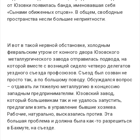
от Юзовки появилась банда, именовавшая себя
«Сынами обиженных отцов»». В общем, свободные
пространства несли большие неприятности.
И вот в такой нервной обстановке, холодным
февральским утром от конного двора Юзовского
металлургического завода отправилась подвода, на
которой вместе с возницей сидело четверо делегатов
уездного съезда профсоюзов. Съезд был созван не
просто так, а по большому поводу. Обсуждался вопрос
– отдавать ли тяжелую металлургию в концессию
западным предпринимателям. Юзовский завод,
который большевикам так и не удалось запустить,
предлагали взять в управление бывшие хозяева.
Рабочие, натурально, высказались против. Эта
большая проблема и должна была как-то разрешиться
в Бахмуте, на съезде.