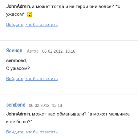
JohnAdmin
, а может тогда и не герои они вовсе? *с 
ужасом* 
Войдите, чтобы ответить
Ясенов
Автор
06.02.2012, 13:16
sembond
,
C ужасом?
Войдите, чтобы ответить
sembond
06.02.2012, 13:18
JohnAdmin
, может нас обманывали? "а может мальчика 
и не было?"
Войдите, чтобы ответить