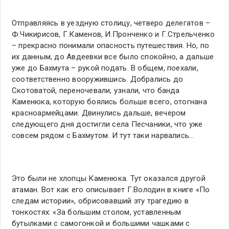
Отправляясь в уездную столицу, четверо делегатов –
Ф.Чикирисов, Г.Каменов, И.Пронченко и Г.Стрельченко
– прекрасно понимали опасность путешествия. Но, по
их данным, до Авдеевки все было спокойно, а дальше
уже до Бахмута – рукой подать. В общем, поехали,
соответственно вооружившись. Добрались до
Скотоватой, переночевали, узнали, что банда
Каменюка, которую боялись больше всего, отогнана
красноармейцами. Двинулись дальше, вечером
следующего дня достигли села Песчаники, что уже
совсем рядом с Бахмутом. И тут таки нарвались…
Это были не хлопцы Каменюка. Тут оказался другой
атаман. Вот как его описывает Г.Володин в книге «По
следам истории», обрисовавший эту трагедию в
тонкостях: «За большим столом, уставленным
бутылками с самогонкой и большими чашками с