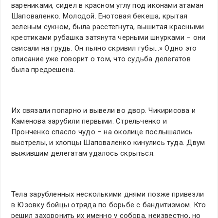
варениками, сидел в красном углу под иконами атаман
Шаповаленко. Молодой. Енотовая бекеша, крытая
зеленым сукном, была расстегнута, вышитая красными
крестиками рубашка затянута черными шнурками – они
свисали на грудь. Он пьяно скривил губы…» Одно это
описание уже говорит о том, что судьба делегатов
была предрешена.
Их связали попарно и вывели во двор. Чикирисова и
Каменова зарубили первыми. Стрельченко и
Пронченко спасло чудо – на околице послышались
выстрелы, и хлопцы Шаповаленко кинулись туда. Двум
выжившим делегатам удалось скрыться.
Тела зарубленных несколькими днями позже привезли
в Юзовку бойцы отряда по борьбе с бандитизмом. Кто
решил захоронить их именно у собора, неизвестно, но