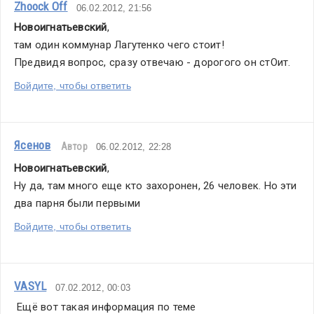
Zhoock Off
06.02.2012, 21:56
Новоигнатьевский
,
там один коммунар Лагутенко чего стоит! 
Предвидя вопрос, сразу отвечаю - дорогого он стОит.
Войдите, чтобы ответить
Ясенов
Автор
06.02.2012, 22:28
Новоигнатьевский
,
Ну да, там много еще кто захоронен, 26 человек. Но эти 
два парня были первыми
Войдите, чтобы ответить
VASYL
07.02.2012, 00:03
 Ещё вот такая информация по теме