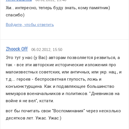
Хм... интересно, теперь буду знать, кому памятник) 
спасибо)
Войдите, чтобы ответить
Zhoock Off
06.02.2012, 15:50
Это тут у нас (у Вас) авторам позволяется резвиться, а 
так - все эти авторские исторические изложения про 
малоизвестных советских, или античных, или укр. нац., и 
т.д.... героев - беспросветная глупость, ложь и 
конъюнктурщина. Как и подавляющее большинство 
мемуаров военачальников и политиков. "Дневников на 
войне я не вел", кстати.
вот бы почитать свои "Воспоминания" через несколько 
десятков лет. Ужас. Ужас:)