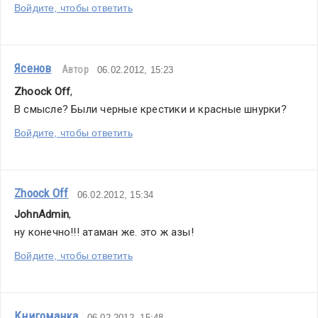
Войдите, чтобы ответить
Ясенов
Автор
06.02.2012, 15:23
Zhoock Off
,
В смысле? Были черные крестики и красные шнурки?
Войдите, чтобы ответить
Zhoock Off
06.02.2012, 15:34
JohnAdmin
,
ну конечно!!! атаман же. это ж азы!
Войдите, чтобы ответить
Книгоманка
06.02.2012, 15:48