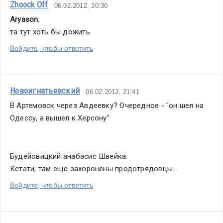
Zhoock Off
06.02.2012, 20:30
Aryason
,
та тут хоть бы дожить
Войдите, чтобы ответить
Новоигнатьевский
06.02.2012, 21:41
В Артемовск через Авдеевку? Очередное - "он шел на 
Одессу, а вышел к Херсону"
Будейовицкий анабасис Швейка.
Кстати, там еще захоронены продотрядовцы...
Войдите, чтобы ответить