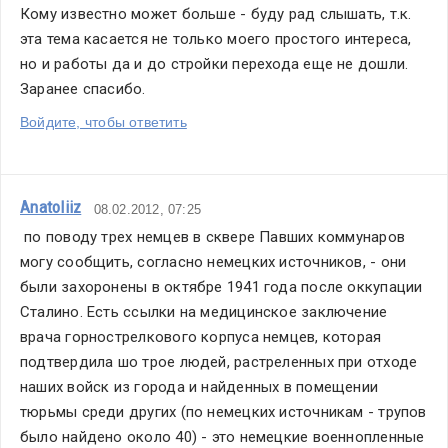
Кому известно может больше - буду рад слышать, т.к. 
эта тема касается не только моего простого интереса, 
но и работы да и до стройки перехода еще не дошли. 
Заранее спасибо.
Войдите, чтобы ответить
Anatoliiz
08.02.2012, 07:25
 по поводу трех немцев в сквере Павших коммунаров 
могу сообщить, согласно немецких источников, - они 
были захоронены в октябре 1941 года после оккупации 
Сталино. Есть ссылки на медицинское заключение 
врача горнострелкового корпуса немцев, которая 
подтвердила шо трое людей, растреленных при отходе 
наших войск из города и найденных в помещении 
тюрьмы среди других (по немецких источникам - трупов 
было найдено около 40) - это немецкие военнопленные 