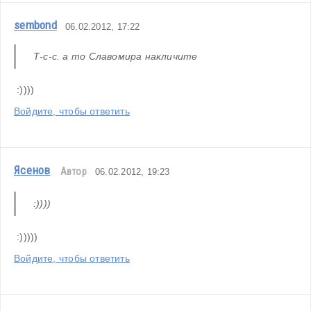
sembond
06.02.2012, 17:22
Т-с-с. а то Славомира накличите
 :))))
Войдите, чтобы ответить
Ясенов
Автор
06.02.2012, 19:23
:))))
 :)))))
Войдите, чтобы ответить