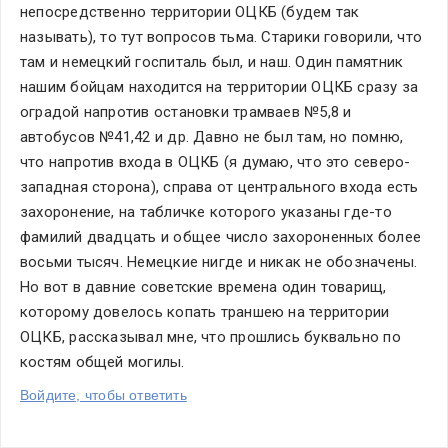
непосредственно территории ОЦКБ (будем так 
называть), то тут вопросов тьма. Старики говорили, что 
там и немецкий госпиталь был, и наш. Один памятник 
нашим бойцам находится на территории ОЦКБ сразу за 
оградой напротив остановки трамваев №5,8 и 
автобусов №41,42 и др. Давно не был там, но помню, 
что напротив входа в ОЦКБ (я думаю, что это северо-
западная сторона), справа от центрального входа есть 
захоронение, на табличке которого указаны где-то 
фамилий двадцать и общее число захороненных более 
восьми тысяч. Немецкие нигде и никак не обозначены. 
Но вот в давние советские времена один товарищ, 
которому довелось копать траншею на территории 
ОЦКБ, рассказывал мне, что прошлись буквально по 
костям общей могилы.
Войдите, чтобы ответить