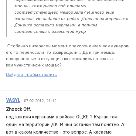
могилы коммунаров под плитами 
соответствующего мемориала? И много еще 
вопросов. Но задают их редко. Дела этих мертвых в 
Донецке оставили мертвым, в полном 
соответствии с известной мудр
 Особенно интересен момент с захоронением коммунаров- 
его то переносили, то возвращали... Да и три немца, 
похороненные в оккупацию как сказались на святых 
коммунистических мощах?
Войдите, чтобы ответить
VASYL
07.02.2012, 21:12
Zhoock Off
,
под какими курганами в районе ОЦКБ ? Курган там 
один, на территории ДК. И чьи останки там понятно. А 
вот в каком количестве - это вопрос. А касаемо 