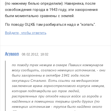
(по нижнему белью определили). Наверняка, после 
освобождения города в 1943 году, эти захоронения 
были моментально сравнены с землей.
По поводу ОЦКБ там разбираться надо и "копать".
Войдите, чтобы ответить
Aryason
08.02.2012, 18:02
по поводу трех немцев в сквере Павших коммунаров 
могу сообщить, согласно немецких источников, - они 
были захоронены в октябре 1941 года после 
оккупации Сталино. Есть ссылки на медицинское 
заключение врача горнострелкового корпуса немцев, 
которая подтвердила шо трое людей, 
растреленных при отходе наших войск из города и 
найденных в помещении тюрьмы среди других (по 
немецких источникам - трупов было найдено около 