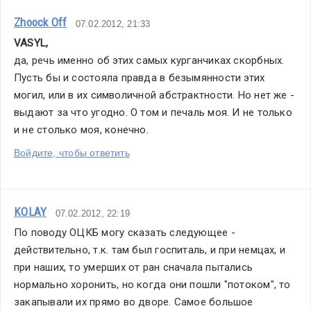
Zhoock Off
07.02.2012, 21:33
VASYL
,
да, речь именно об этих самых курганчиках скорбных.
Пусть бы и состояла правда в безымянности этих 
могил, или в их символичной абстрактности. Но нет же - 
выдают за что угодно. О том и печаль моя. И не только 
и не столько моя, конечно.
Войдите, чтобы ответить
KOLAY
07.02.2012, 22:19
По поводу ОЦКБ могу сказать следующее - 
действительно, т.к. там был госпиталь, и при немцах, и 
при наших, то умерших от ран сначала пытались 
нормально хоронить, но когда они пошли "потоком", то 
закапывали их прямо во дворе. Самое большое 