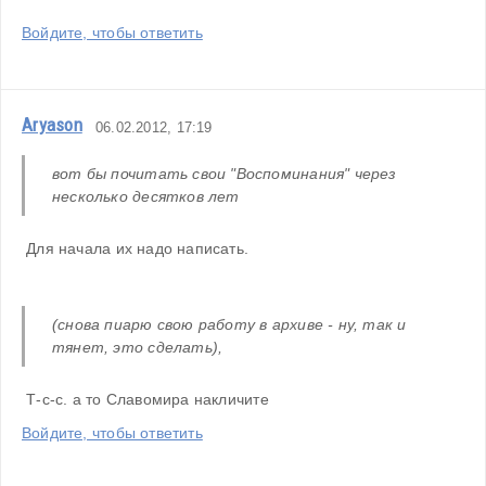
Войдите, чтобы ответить
Aryason
06.02.2012, 17:19
вот бы почитать свои "Воспоминания" через 
несколько десятков лет
 Для начала их надо написать.
(снова пиарю свою работу в архиве - ну, так и 
тянет, это сделать), 
 Т-с-с. а то Славомира накличите
Войдите, чтобы ответить