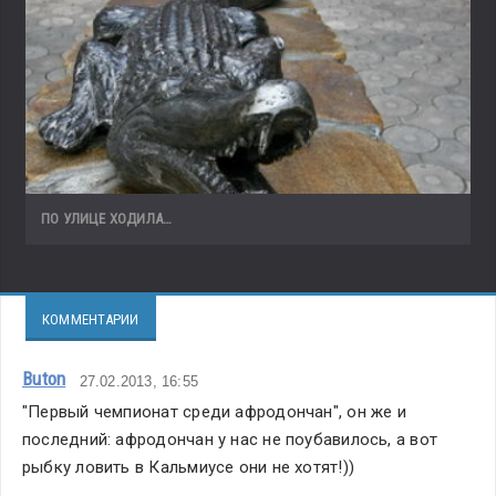
ПО УЛИЦЕ ХОДИЛА…
КОММЕНТАРИИ
Buton
27.02.2013, 16:55
"Первый чемпионат среди афродончан", он же и 
последний: афродончан у нас не поубавилось, а вот 
рыбку ловить в Кальмиусе они не хотят!))