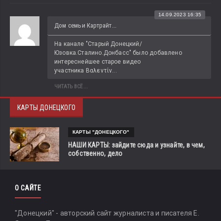
14.09.2023 16:35
Дом семьи Картрайт...
На канале "Старый Донецкий/
Юзовка.Сталино.Донбасс" было добавлено 
интереснейшее старое видео 
участника Βαλεντίν...
ЧИТАТЬ ВСЁ...
КАРТЫ ДОНЕЦКОГО
КАРТЫ "ДОНЕЦКОГО"
НАШИ КАРТЫ: зайдите сюда и узнайте, в чем,
собственно, дело
О САЙТЕ
"Донецкий" - авторский сайт журналиста и писателя Е.