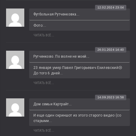
12.02.2024 23:04
Футбольная Рутченковка...
Фото:...
ЧИТАТЬ ВСЁ...
26.01.2024 14:40
Рутченково. По волне не моей...
23 января умер Павел Григорьевич Ехилевский😢 
До того 6 дней...
ЧИТАТЬ ВСЁ...
14.09.2023 16:58
Дом семьи Картрайт...
И еще один скриншот из этого старого видео (со 
старыми...
ЧИТАТЬ ВСЁ...