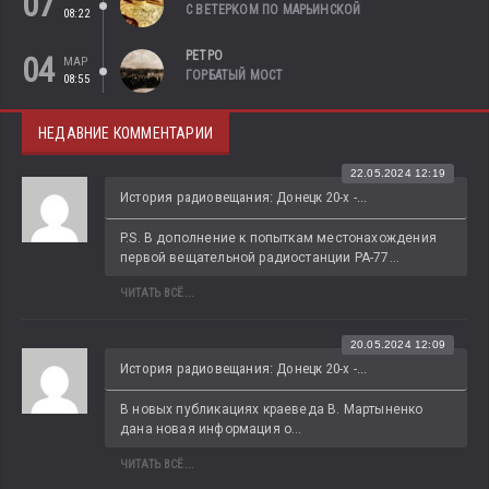
07
С ВЕТЕРКОМ ПО МАРЬИНСКОЙ
08:22
РЕТРО
04
МАР
ГОРБАТЫЙ МОСТ
08:55
НЕДАВНИЕ КОММЕНТАРИИ
22.05.2024 12:19
История радиовещания: Донецк 20-х -...
P.S. В дополнение к попыткам местонахождения 
первой вещательной радиостанции РА-77...
ЧИТАТЬ ВСЁ...
20.05.2024 12:09
История радиовещания: Донецк 20-х -...
В новых публикациях краеведа В. Мартыненко 
дана новая информация о...
ЧИТАТЬ ВСЁ...