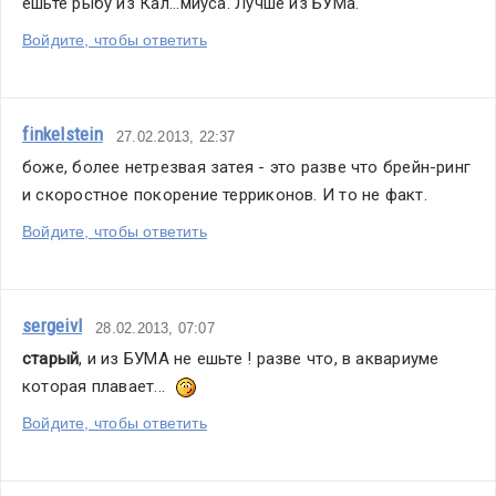
ешьте рыбу из Кал...миуса. Лучше из БУМа.
Войдите, чтобы ответить
finkelstein
27.02.2013, 22:37
боже, более нетрезвая затея - это разве что брейн-ринг 
и скоростное покорение терриконов. И то не факт.
Войдите, чтобы ответить
sergeivl
28.02.2013, 07:07
старый
, и из БУМА не ешьте ! разве что, в аквариуме 
которая плавает...  
Войдите, чтобы ответить