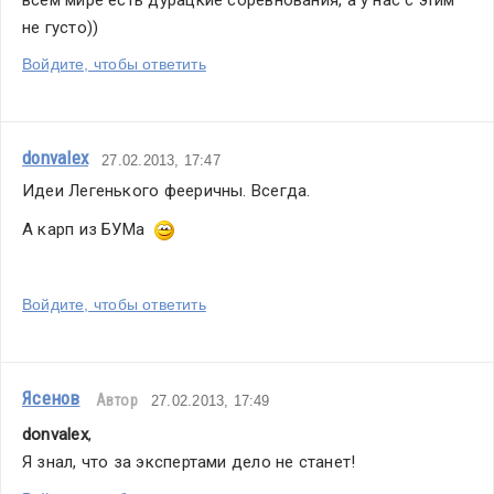
всем мире есть дурацкие соревнования, а у нас с этим 
не густо))
Войдите, чтобы ответить
donvalex
27.02.2013, 17:47
Идеи Легенького фееричны. Всегда.
А карп из БУМа  
Войдите, чтобы ответить
Ясенов
Автор
27.02.2013, 17:49
donvalex
,
Я знал, что за экспертами дело не станет!