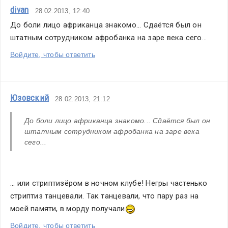
divan
28.02.2013, 12:40
До боли лицо африканца знакомо... Сдаётся был он 
штатным сотрудником афробанка на заре века сего...
Войдите, чтобы ответить
Юзовский
28.02.2013, 21:12
До боли лицо африканца знакомо... Сдаётся был он 
штатным сотрудником афробанка на заре века 
сего...
... или стриптизёром в ночном клубе! Негры частенько 
стриптиз танцевали. Так танцевали, что пару раз на 
моей памяти, в морду получали
Войдите, чтобы ответить