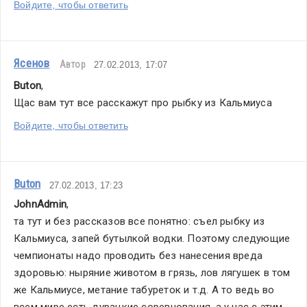
Войдите, чтобы ответить
Ясенов
Автор
27.02.2013, 17:07
Buton
,
Щас вам тут все расскажут про рыбку из Кальмиуса
Войдите, чтобы ответить
Buton
27.02.2013, 17:23
JohnAdmin
,
та тут и без рассказов все понятно: съел рыбку из 
Кальмиуса, запей бутылкой водки. Поэтому следующие 
чемпионаты надо проводить без нанесения вреда 
здоровью: ныряние животом в грязь, лов лягушек в том 
же Кальмиусе, метание табуреток и т.д. А то ведь во 