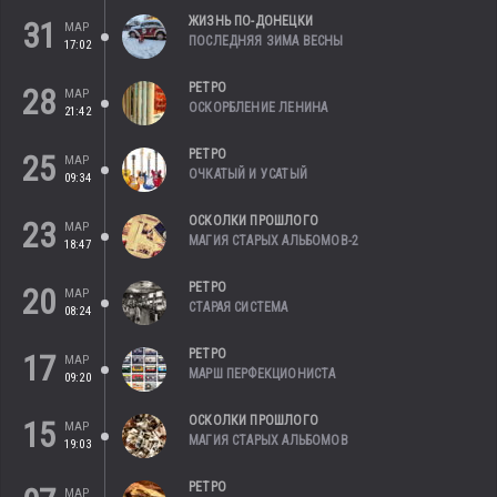
ЖИЗНЬ ПО-ДОНЕЦКИ
31
МАР
ПОСЛЕДНЯЯ ЗИМА ВЕСНЫ
17:02
РЕТРО
28
МАР
ОСКОРБЛЕНИЕ ЛЕНИНА
21:42
РЕТРО
25
МАР
ОЧКАТЫЙ И УСАТЫЙ
09:34
ОСКОЛКИ ПРОШЛОГО
23
МАР
МАГИЯ СТАРЫХ АЛЬБОМОВ-2
18:47
РЕТРО
20
МАР
СТАРАЯ СИСТЕМА
08:24
РЕТРО
17
МАР
МАРШ ПЕРФЕКЦИОНИСТА
09:20
ОСКОЛКИ ПРОШЛОГО
15
МАР
МАГИЯ СТАРЫХ АЛЬБОМОВ
19:03
РЕТРО
МАР