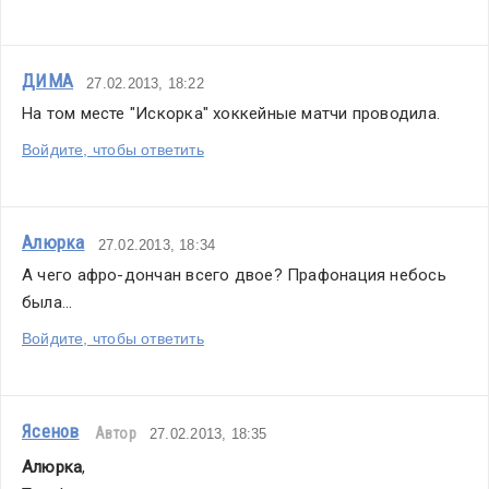
ДИМА
27.02.2013, 18:22
На том месте "Искорка" хоккейные матчи проводила.
Войдите, чтобы ответить
Алюрка
27.02.2013, 18:34
А чего афро-дончан всего двое? Прафонация небось 
была...
Войдите, чтобы ответить
Ясенов
Автор
27.02.2013, 18:35
Алюрка
,