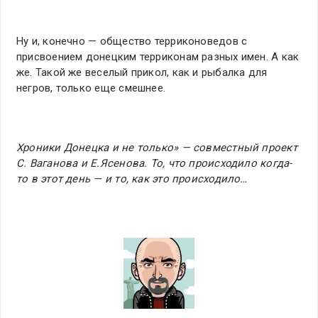
Ну и, конечно — общество терриконоведов с
присвоением донецким терриконам разных имен. А как
же. Такой же веселый прикол, как и рыбалка для
негров, только еще смешнее.
Хроники Донецка и не только» — совместный проект
С. Ваганова и Е.Ясенова. То, что происходило когда-
то в этот день — и то, как это происходило…