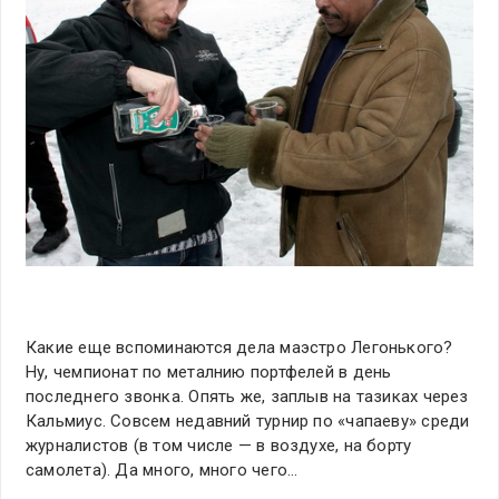
Какие еще вспоминаются дела маэстро Легонького?
Ну, чемпионат по металнию портфелей в день
последнего звонка. Опять же, заплыв на тазиках через
Кальмиус. Совсем недавний турнир по «чапаеву» среди
журналистов (в том числе — в воздухе, на борту
самолета). Да много, много чего…