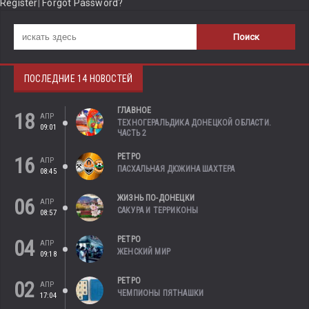
Register
|
Forgot Password?
ПОСЛЕДНИЕ 14 НОВОСТЕЙ
ГЛАВНОЕ
18
АПР
ТЕХНОГЕРАЛЬДИКА ДОНЕЦКОЙ ОБЛАСТИ.
09:01
ЧАСТЬ 2
РЕТРО
16
АПР
ПАСХАЛЬНАЯ ДЮЖИНА ШАХТЕРА
08:45
ЖИЗНЬ ПО-ДОНЕЦКИ
06
АПР
САКУРА И ТЕРРИКОНЫ
08:57
РЕТРО
04
АПР
ЖЕНСКИЙ МИР
09:18
РЕТРО
02
АПР
ЧЕМПИОНЫ ПЯТНАШКИ
17:04