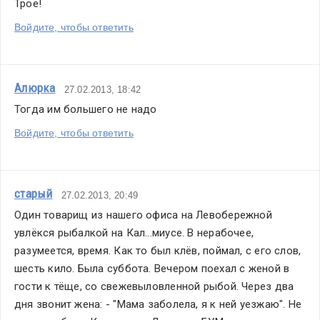
Трое!
Войдите, чтобы ответить
Алюрка
27.02.2013, 18:42
Тогда им большего не надо
Войдите, чтобы ответить
старый
27.02.2013, 20:49
Один товарищ из нашего офиса на Левобережной 
увлёкся рыбалкой на Кал...миусе. В нерабочее, 
разумеется, время. Как то был клёв, поймал, с его слов, 
шесть кило. Была суббота. Вечером поехал с женой в 
гости к тёще, со свежевыловленной рыбой. Через два 
дня звонит жена: - "Мама заболела, я к ней уезжаю". Не 