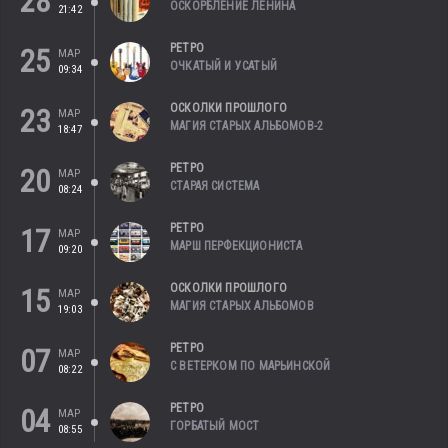
28
ОСКОРБЛЕНИЕ ЛЕНИНА
21:42
РЕТРО
25
МАР
ОЧКАТЫЙ И УСАТЫЙ
09:34
ОСКОЛКИ ПРОШЛОГО
23
МАР
МАГИЯ СТАРЫХ АЛЬБОМОВ-2
18:47
РЕТРО
20
МАР
СТАРАЯ СИСТЕМА
08:24
РЕТРО
17
МАР
МАРШ ПЕРФЕКЦИОНИСТА
09:20
ОСКОЛКИ ПРОШЛОГО
15
МАР
МАГИЯ СТАРЫХ АЛЬБОМОВ
19:03
РЕТРО
07
МАР
С ВЕТЕРКОМ ПО МАРЬИНСКОЙ
08:22
РЕТРО
04
МАР
ГОРБАТЫЙ МОСТ
08:55