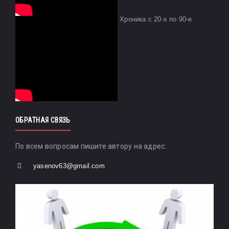
Хроника с 20-х по 90-е
ОБРАТНАЯ СВЯЗЬ
По всем вопросам пишите автору на адрес:
yasenov63@gmail.com