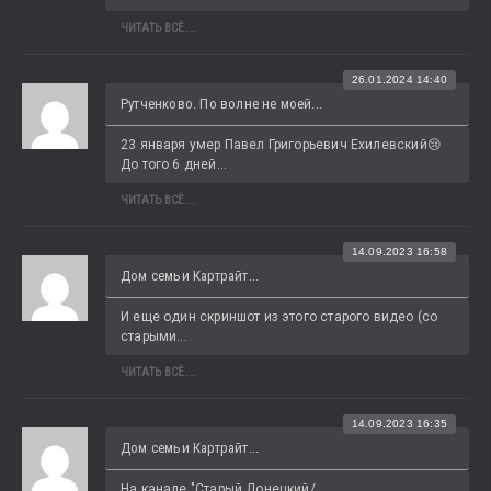
ЧИТАТЬ ВСЁ...
26.01.2024 14:40
Рутченково. По волне не моей...
23 января умер Павел Григорьевич Ехилевский😢 
До того 6 дней...
ЧИТАТЬ ВСЁ...
14.09.2023 16:58
Дом семьи Картрайт...
И еще один скриншот из этого старого видео (со 
старыми...
ЧИТАТЬ ВСЁ...
14.09.2023 16:35
Дом семьи Картрайт...
На канале "Старый Донецкий/