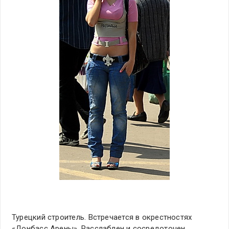
Турецкий строитель. Встречается в окрестностях
«Донбасс Арены». Расслаблен и сосредоточен