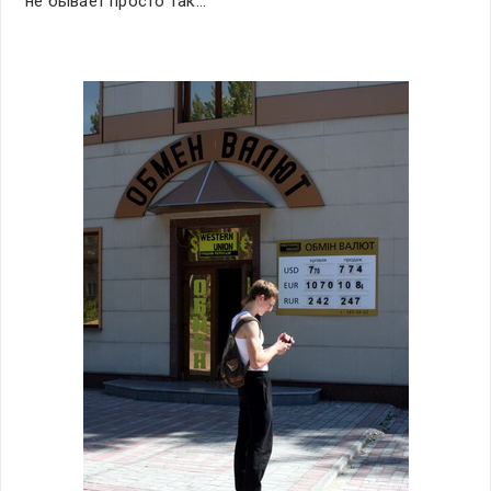
не бывает просто так…