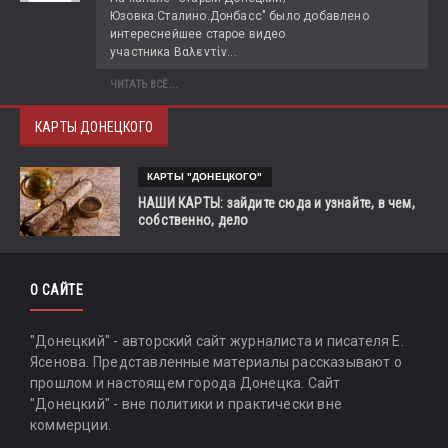
Юзовка.Сталино.Донбасс" было добавлено 
интереснейшее старое видео 
участника Βαλεντίν...
ЧИТАТЬ ВСЁ...
КАРТЫ ДОНЕЦКОГО
КАРТЫ "ДОНЕЦКОГО"
НАШИ КАРТЫ: зайдите сюда и узнайте, в чем,
собственно, дело
О САЙТЕ
"Донецкий" - авторский сайт журналиста и писателя Е.
Ясенова. Представленные материалы рассказывают о
прошлом и настоящем города Донецка. Сайт
"Донецкий" - вне политики и практически вне
коммерции.