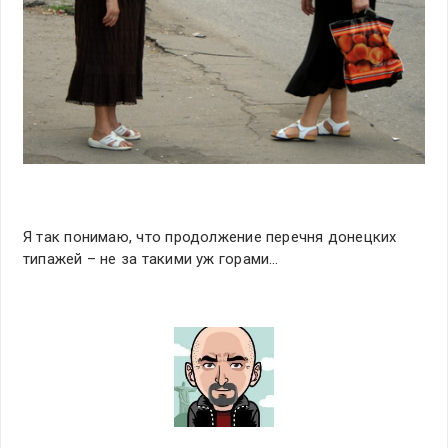
Я так понимаю, что продолжение перечня донецких
типажей – не за такими уж горами…