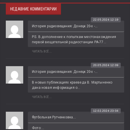
НЕДАВНИЕ КОММЕНТАРИИ
22.05.2024 12:19
История радиовещания: Донецк 20-х -...
P.S. В дополнение к попыткам местонахождения 
первой вещательной радиостанции РА-77...
ЧИТАТЬ ВСЁ...
20.05.2024 12:09
История радиовещания: Донецк 20-х -...
В новых публикациях краеведа В. Мартыненко 
дана новая информация о...
ЧИТАТЬ ВСЁ...
12.02.2024 23:04
Футбольная Рутченковка...
Фото:...