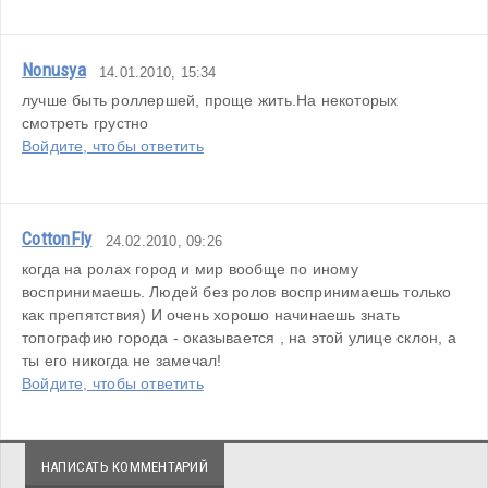
Nonusya
14.01.2010, 15:34
лучше быть роллершей, проще жить.На некоторых 
смотреть грустно
Войдите, чтобы ответить
CottonFly
24.02.2010, 09:26
когда на ролах город и мир вообще по иному 
воспринимаешь. Людей без ролов воспринимаешь только 
как препятствия) И очень хорошо начинаешь знать 
топографию города - оказывается , на этой улице склон, а 
ты его никогда не замечал!
Войдите, чтобы ответить
НАПИСАТЬ КОММЕНТАРИЙ