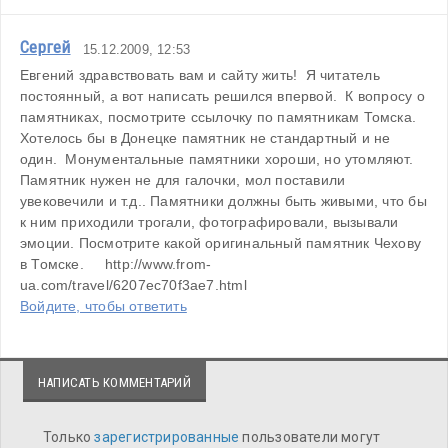
Сергей
15.12.2009, 12:53
Евгений здравствовать вам и сайту жить!  Я читатель 
постоянный, а вот написать решился впервой.  К вопросу о 
памятниках, посмотрите ссылочку по памятникам Томска. 
Хотелось бы в Донецке памятник не стандартный и не 
один.  Монументальные памятники хороши, но утомляют.  
Памятник нужен не для галочки, мол поставили  
увековечили и т.д.. Памятники должны быть живыми, что бы 
к ним приходили трогали, фотографировали, вызывали 
эмоции. Посмотрите какой оригинальный памятник Чехову 
в Томске.     http://www.from-
ua.com/travel/6207ec70f3ae7.html
Войдите, чтобы ответить
НАПИСАТЬ КОММЕНТАРИЙ
Только
зарегистрированные
пользователи могут