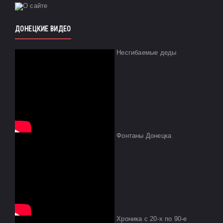
ДОНЕЦКИЕ ВИДЕО
Несгибаемые деды
Фонтаны Донецка
Хроника с 20-х по 90-е