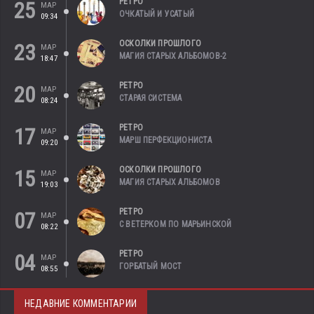
РЕТРО
25
МАР
ОЧКАТЫЙ И УСАТЫЙ
09:34
ОСКОЛКИ ПРОШЛОГО
23
МАР
МАГИЯ СТАРЫХ АЛЬБОМОВ-2
18:47
РЕТРО
20
МАР
СТАРАЯ СИСТЕМА
08:24
РЕТРО
17
МАР
МАРШ ПЕРФЕКЦИОНИСТА
09:20
ОСКОЛКИ ПРОШЛОГО
15
МАР
МАГИЯ СТАРЫХ АЛЬБОМОВ
19:03
РЕТРО
07
МАР
С ВЕТЕРКОМ ПО МАРЬИНСКОЙ
08:22
РЕТРО
04
МАР
ГОРБАТЫЙ МОСТ
08:55
НЕДАВНИЕ КОММЕНТАРИИ