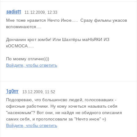
sadistt
11.12.2009, 12:33
Мне тоже нравится Нечто Иное.....  Сразу фильмы ужасов 
вспоминаются....
Дончанин крот зомби! Или Шахтёры маНЬЯКИ ИЗ 
кОСМОСА..... 
По моему отлично)))
Войдите, чтобы ответить
1g0rrr
13.12.2009, 11:52
Подозреваю, что большинсво людей, голосовавших - 
офисные работники. Ну кому хочеться называть себя 
"насекомым"? Вот они, не найдя не обидного описания 
самих себя, и проголосовали за "Нечто иное" =)
Войдите, чтобы ответить