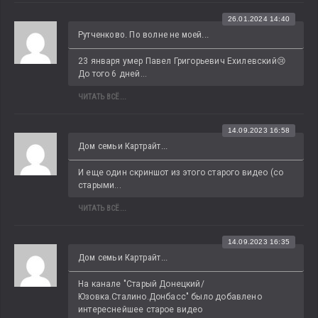
26.01.2024 14:40
Рутченково. По волне не моей...
23 января умер Павел Григорьевич Ехилевский😢 
До того 6 дней...
ЧИТАТЬ ВСЁ...
14.09.2023 16:58
Дом семьи Картрайт...
И еще один скриншот из этого старого видео (со 
старыми...
ЧИТАТЬ ВСЁ...
14.09.2023 16:35
Дом семьи Картрайт...
На канале "Старый Донецкий/
Юзовка.Сталино.Донбасс" было добавлено 
интереснейшее старое видео 