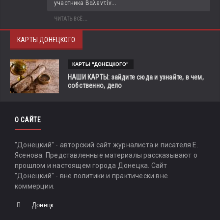
участника Βαλεντίν...
ЧИТАТЬ ВСЁ...
КАРТЫ ДОНЕЦКОГО
КАРТЫ "ДОНЕЦКОГО"
НАШИ КАРТЫ: зайдите сюда и узнайте, в чем,
собственно, дело
О САЙТЕ
"Донецкий" - авторский сайт журналиста и писателя Е.
Ясенова. Представленные материалы рассказывают о
прошлом и настоящем города Донецка. Сайт
"Донецкий" - вне политики и практически вне
коммерции.
Донецк