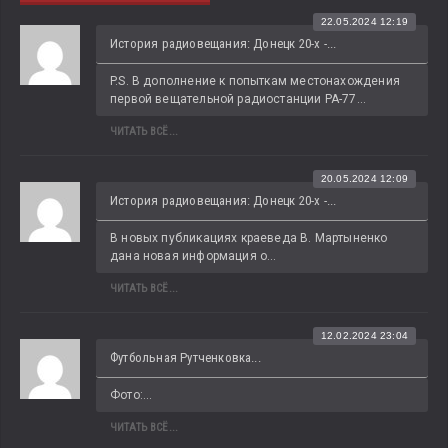
22.05.2024 12:19
История радиовещания: Донецк 20-х -...
P.S. В дополнение к попыткам местонахождения 
первой вещательной радиостанции РА-77...
ЧИТАТЬ ВСЁ...
20.05.2024 12:09
История радиовещания: Донецк 20-х -...
В новых публикациях краеведа В. Мартыненко 
дана новая информация о...
ЧИТАТЬ ВСЁ...
12.02.2024 23:04
Футбольная Рутченковка...
Фото:...
ЧИТАТЬ ВСЁ...