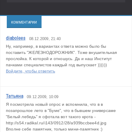
КОММЕНТАРИИ
diabolees
08.12.2009, 21:40
Ну, например, в вариантах ответа можно было бы 
поставить "ЖЕЛЕЗНОДОРОЖНИК". Тоже внушительная 
прослойка. К которой и отношусь. Да и наш Институт 
пачками специалистов каждый год выпускает ))))))
Войдите, чтобы ответить
Татьяна
09.12.2009, 10:09
Я посмотрела новый опрос и вспомнила, что в в 
позапрошлое лето в "Буме", что в бывшем универсаме 
"Белый лебедь" я сфотала вот такого крота - 
http://s54.radikal.ru/i143/0912/28/a939bccbee4d.jpg
Вполне себе памятник, только мини-памятник :)