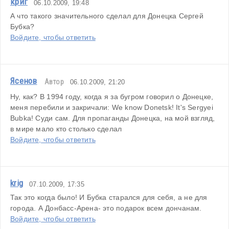
криг
06.10.2009, 19:48
А что такого значительного сделал для Донецка Сергей 
Бубка?
Войдите, чтобы ответить
Ясенов
Автор
06.10.2009, 21:20
Ну, как? В 1994 году, когда я за бугром говорил о Донецке, 
меня перебили и закричали: We know Donetsk! It's Sergyei 
Bubka! Суди сам. Для пропаганды Донецка, на мой взгляд, 
в мире мало кто столько сделал
Войдите, чтобы ответить
krig
07.10.2009, 17:35
Так это когда было! И Бубка старался для себя, а не для 
города. А Донбасс-Арена- это подарок всем дончанам.
Войдите, чтобы ответить