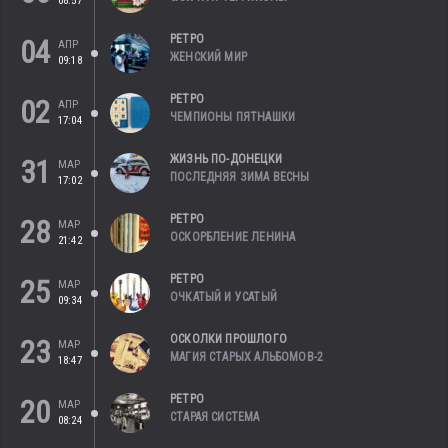
08:57
РЕТРО
04
АПР
ЖЕНСКИЙ МИР
09:18
РЕТРО
02
АПР
ЧЕМПИОНЫ ПЯТНАШКИ
17:04
ЖИЗНЬ ПО-ДОНЕЦКИ
31
МАР
ПОСЛЕДНЯЯ ЗИМА ВЕСНЫ
17:02
РЕТРО
28
МАР
ОСКОРБЛЕНИЕ ЛЕНИНА
21:42
РЕТРО
25
МАР
ОЧКАТЫЙ И УСАТЫЙ
09:34
ОСКОЛКИ ПРОШЛОГО
23
МАР
МАГИЯ СТАРЫХ АЛЬБОМОВ-2
18:47
РЕТРО
20
МАР
СТАРАЯ СИСТЕМА
08:24