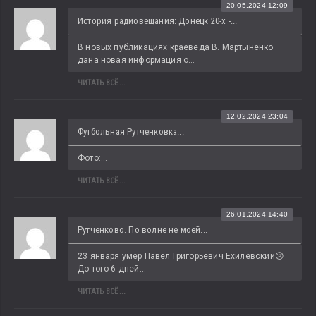
20.05.2024 12:09
История радиовещания: Донецк 20-х -...
В новых публикациях краеведа В. Мартыненко 
дана новая информация о...
ЧИТАТЬ ВСЁ...
12.02.2024 23:04
Футбольная Рутченковка...
Фото:...
ЧИТАТЬ ВСЁ...
26.01.2024 14:40
Рутченково. По волне не моей...
23 января умер Павел Григорьевич Ехилевский😢 
До того 6 дней...
ЧИТАТЬ ВСЁ...