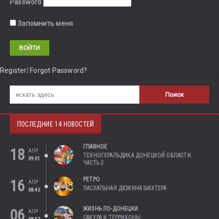
Password
Запомнить меня
Register
|
Forgot Password?
ПОСЛЕДНИЕ 14 НОВОСТЕЙ
ГЛАВНОЕ
18
АПР
ТЕХНОГЕРАЛЬДИКА ДОНЕЦКОЙ ОБЛАСТИ.
09:01
ЧАСТЬ 2
РЕТРО
16
АПР
ПАСХАЛЬНАЯ ДЮЖИНА ШАХТЕРА
08:45
ЖИЗНЬ ПО-ДОНЕЦКИ
06
АПР
САКУРА И ТЕРРИКОНЫ