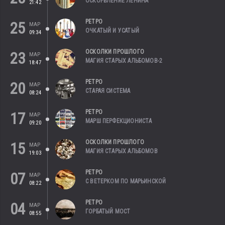
ОСКОРБЛЕНИЕ ЛЕНИНА
21:42
РЕТРО
25
МАР
ОЧКАТЫЙ И УСАТЫЙ
09:34
ОСКОЛКИ ПРОШЛОГО
23
МАР
МАГИЯ СТАРЫХ АЛЬБОМОВ-2
18:47
РЕТРО
20
МАР
СТАРАЯ СИСТЕМА
08:24
РЕТРО
17
МАР
МАРШ ПЕРФЕКЦИОНИСТА
09:20
ОСКОЛКИ ПРОШЛОГО
15
МАР
МАГИЯ СТАРЫХ АЛЬБОМОВ
19:03
РЕТРО
07
МАР
С ВЕТЕРКОМ ПО МАРЬИНСКОЙ
08:22
РЕТРО
04
МАР
ГОРБАТЫЙ МОСТ
08:55