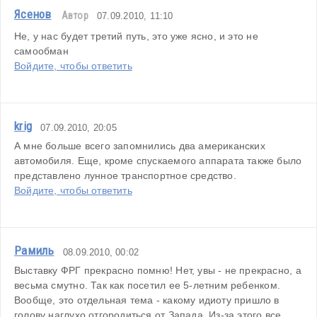
Ясенов
Автор
07.09.2010, 11:10
Не, у нас будет третий путь, это уже ясно, и это не 
самообман
Войдите, чтобы ответить
krig
07.09.2010, 20:05
А мне больше всего запомнились два американских 
автомобиля. Еще, кроме спускаемого аппарата также было 
представлено лунное транспортное средство.
Войдите, чтобы ответить
Рамиль
08.09.2010, 00:02
Выставку ФРГ прекрасно помню! Нет, увы - не прекрасно, а 
весьма смутно. Так как посетил ее 5-летним ребенком.
Вообще, это отдельная тема - какому идиоту пришло в 
голову наглухо отгородиться от Запада. Из-за этого все 