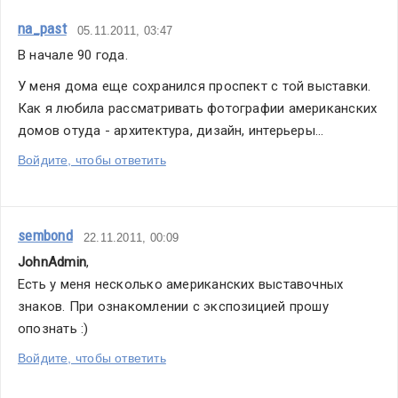
na_past
05.11.2011, 03:47
В начале 90 года.
У меня дома еще сохранился проспект с той выставки. 
Как я любила рассматривать фотографии американских 
домов отуда - архитектура, дизайн, интерьеры...
Войдите, чтобы ответить
sembond
22.11.2011, 00:09
JohnAdmin
,
Есть у меня несколько американских выставочных 
знаков. При ознакомлении с экспозицией прошу 
опознать :)
Войдите, чтобы ответить