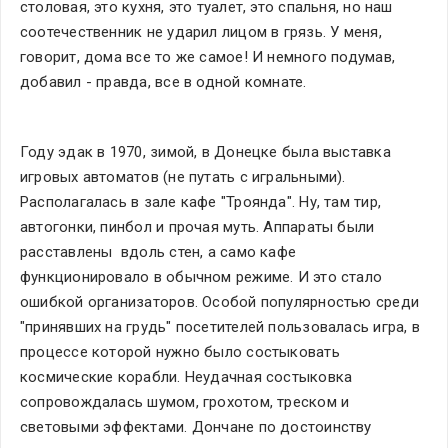
столовая, это кухня, это туалет, это спальня, но наш 
соотечественник не ударил лицом в грязь. У меня, 
говорит, дома все то же самое! И немного подумав, 
добавил - правда, все в одной комнате.
Году эдак в 1970, зимой, в Донецке была выставка 
игровых автоматов (не путать с игральными). 
Располагалась в зале кафе "Троянда". Ну, там тир, 
автогонки, пинбол и прочая муть. Аппараты были 
расставлены  вдоль стен, а само кафе 
функционировало в обычном режиме. И это стало 
ошибкой организаторов. Особой популярностью среди 
"принявших на грудь" посетителей пользовалась игра, в 
процессе которой нужно было состыковать 
космические корабли. Неудачная состыковка 
сопровождалась шумом, грохотом, треском и 
световыми эффектами. Дончане по достоинству 