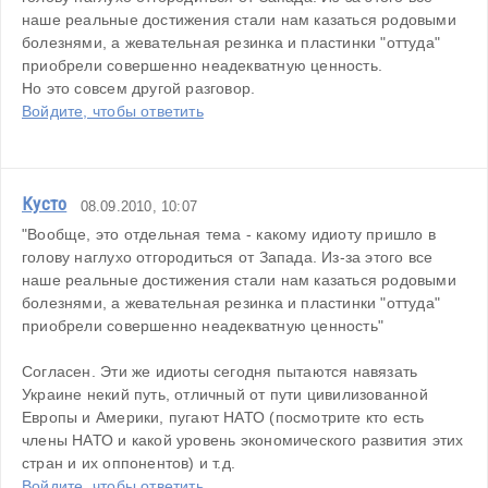
наше реальные достижения стали нам казаться родовыми 
болезнями, а жевательная резинка и пластинки "оттуда" 
приобрели совершенно неадекватную ценность.
Но это совсем другой разговор.
Войдите, чтобы ответить
Кусто
08.09.2010, 10:07
"Вообще, это отдельная тема - какому идиоту пришло в 
голову наглухо отгородиться от Запада. Из-за этого все 
наше реальные достижения стали нам казаться родовыми 
болезнями, а жевательная резинка и пластинки "оттуда" 
приобрели совершенно неадекватную ценность"
Согласен. Эти же идиоты сегодня пытаются навязать 
Украине некий путь, отличный от пути цивилизованной 
Европы и Америки, пугают НАТО (посмотрите кто есть 
члены НАТО и какой уровень экономического развития этих 
стран и их оппонентов) и т.д.
Войдите, чтобы ответить