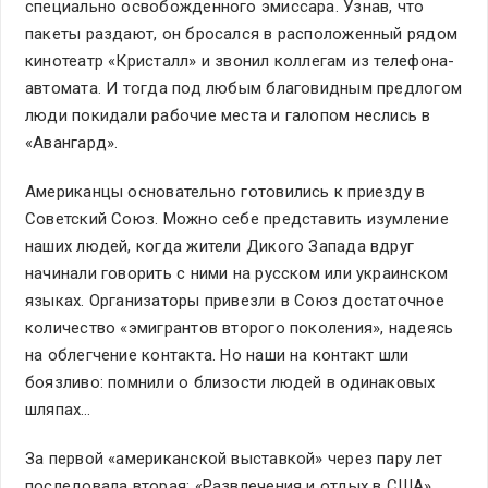
специально освобожденного эмиссара. Узнав, что
пакеты раздают, он бросался в расположенный рядом
кинотеатр «Кристалл» и звонил коллегам из телефона-
автомата. И тогда под любым благовидным предлогом
люди покидали рабочие места и галопом неслись в
«Авангард».
Американцы основательно готовились к приезду в
Советский Союз. Можно себе представить изумление
наших людей, когда жители Дикого Запада вдруг
начинали говорить с ними на русском или украинском
языках. Организаторы привезли в Союз достаточное
количество «эмигрантов второго поколения», надеясь
на облегчение контакта. Но наши на контакт шли
боязливо: помнили о близости людей в одинаковых
шляпах…
За первой «американской выставкой» через пару лет
последовала вторая: «Развлечения и отдых в США».