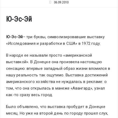
06.09.2010
Ю-Эс-Эй
Ю-Эс-Эй
– три буквы, символизировавшие выставку
«Исследования и разработки в США» в 1972 году.
В народе ее называли просто «американской
выставкой». В Донецке она произвела настоящую
сенсацию: впервые западный образ жизни вломился в
нашу реальность так ощутимо. Выставка достижений
американского хозяйства не нуждалась в рекламе: о
том, что она открылась в манеже «Авангард», узнал
как-то сразу весь город.
Было объявлено, что выставка пробудет в Донецке
месяц. Но уже на второй день по городу прошел слух,