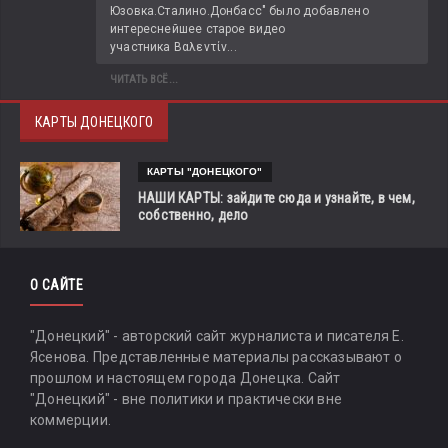
Юзовка.Сталино.Донбасс" было добавлено 
интереснейшее старое видео 
участника Βαλεντίν...
ЧИТАТЬ ВСЁ...
КАРТЫ ДОНЕЦКОГО
КАРТЫ "ДОНЕЦКОГО"
НАШИ КАРТЫ: зайдите сюда и узнайте, в чем,
собственно, дело
О САЙТЕ
"Донецкий" - авторский сайт журналиста и писателя Е.
Ясенова. Представленные материалы рассказывают о
прошлом и настоящем города Донецка. Сайт
"Донецкий" - вне политики и практически вне
коммерции.