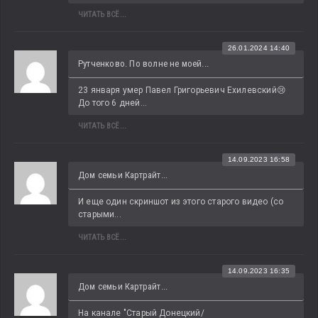
ЧИТАТЬ ВСЁ...
26.01.2024 14:40
Рутченково. По волне не моей...
23 января умер Павел Григорьевич Ехилевский😢 
До того 6 дней...
ЧИТАТЬ ВСЁ...
14.09.2023 16:58
Дом семьи Картрайт...
И еще один скриншот из этого старого видео (со 
старыми...
ЧИТАТЬ ВСЁ...
14.09.2023 16:35
Дом семьи Картрайт...
На канале "Старый Донецкий/