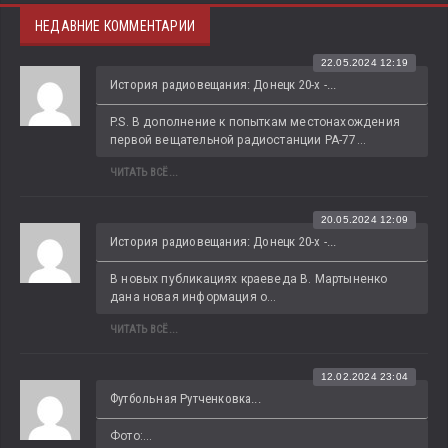
НЕДАВНИЕ КОММЕНТАРИИ
22.05.2024 12:19
История радиовещания: Донецк 20-х -...
P.S. В дополнение к попыткам местонахождения 
первой вещательной радиостанции РА-77...
ЧИТАТЬ ВСЁ...
20.05.2024 12:09
История радиовещания: Донецк 20-х -...
В новых публикациях краеведа В. Мартыненко 
дана новая информация о...
ЧИТАТЬ ВСЁ...
12.02.2024 23:04
Футбольная Рутченковка...
Фото:...