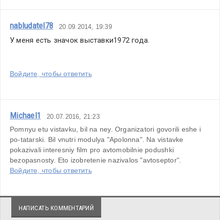
nabludatel78
20.09.2014, 19:39
У меня есть значок выставки1972 года.
Войдите, чтобы ответить
Michael1
20.07.2016, 21:23
Pomnyu etu vistavku, bil na ney. Organizatori govorili eshe i 
po-tatarski. Bil vnutri modulya "Apolonna". Na vistavke 
pokazivali interesniy film pro avtomobilnie podushki 
bezopasnosty. Eto izobretenie nazivalos "avtoseptor".
Войдите, чтобы ответить
НАПИСАТЬ КОММЕНТАРИЙ