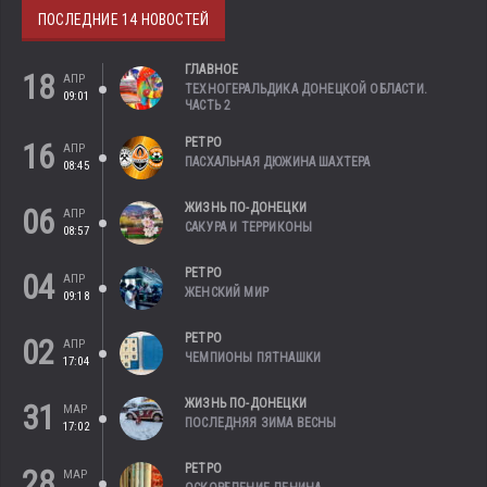
ПОСЛЕДНИЕ 14 НОВОСТЕЙ
ГЛАВНОЕ
18
АПР
ТЕХНОГЕРАЛЬДИКА ДОНЕЦКОЙ ОБЛАСТИ.
09:01
ЧАСТЬ 2
РЕТРО
16
АПР
ПАСХАЛЬНАЯ ДЮЖИНА ШАХТЕРА
08:45
ЖИЗНЬ ПО-ДОНЕЦКИ
06
АПР
САКУРА И ТЕРРИКОНЫ
08:57
РЕТРО
04
АПР
ЖЕНСКИЙ МИР
09:18
РЕТРО
02
АПР
ЧЕМПИОНЫ ПЯТНАШКИ
17:04
ЖИЗНЬ ПО-ДОНЕЦКИ
31
МАР
ПОСЛЕДНЯЯ ЗИМА ВЕСНЫ
17:02
РЕТРО
28
МАР