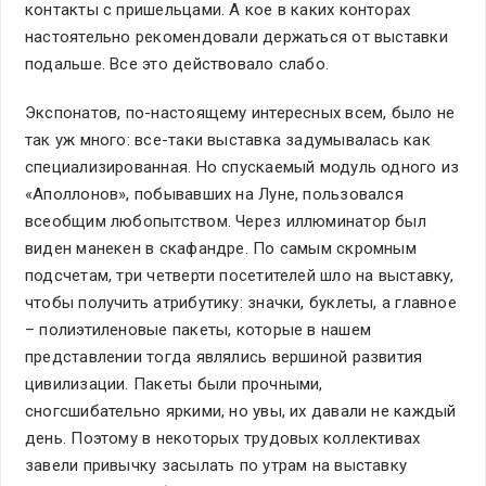
контакты с пришельцами. А кое в каких конторах
настоятельно рекомендовали держаться от выставки
подальше. Все это действовало слабо.
Экспонатов, по-настоящему интересных всем, было не
так уж много: все-таки выставка задумывалась как
специализированная. Но спускаемый модуль одного из
«Аполлонов», побывавших на Луне, пользовался
всеобщим любопытством. Через иллюминатор был
виден манекен в скафандре. По самым скромным
подсчетам, три четверти посетителей шло на выставку,
чтобы получить атрибутику: значки, буклеты, а главное
– полиэтиленовые пакеты, которые в нашем
представлении тогда являлись вершиной развития
цивилизации. Пакеты были прочными,
сногсшибательно яркими, но увы, их давали не каждый
день. Поэтому в некоторых трудовых коллективах
завели привычку засылать по утрам на выставку