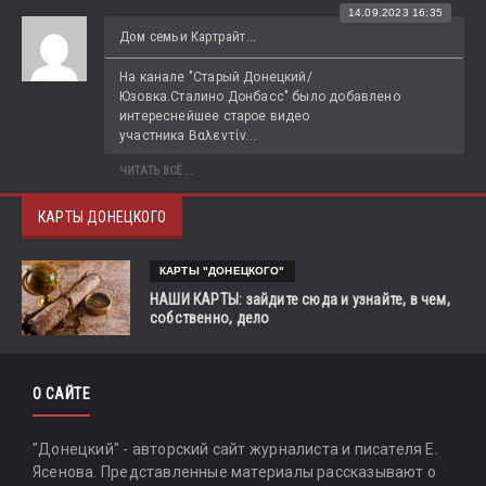
14.09.2023 16:35
Дом семьи Картрайт...
На канале "Старый Донецкий/
Юзовка.Сталино.Донбасс" было добавлено 
интереснейшее старое видео 
участника Βαλεντίν...
ЧИТАТЬ ВСЁ...
КАРТЫ ДОНЕЦКОГО
КАРТЫ "ДОНЕЦКОГО"
НАШИ КАРТЫ: зайдите сюда и узнайте, в чем,
собственно, дело
О САЙТЕ
"Донецкий" - авторский сайт журналиста и писателя Е.
Ясенова. Представленные материалы рассказывают о