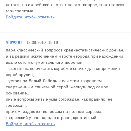
детали, но скорей всего, ответ на этот вопрос, знает завхоз 
горисполкома.
Войдите, чтобы ответить
slavomir
12.08.2010, 18:19
пара классический вопросов среднестатистических дончан, 
а за редким исключением и гостей города при нахождении 
возле сего монументального творения:
- сколько надо очистить коробков спичек для снаряжения 
серой орудия;
- устоит ли Белый Лебедь  если этим творением 
снаряженным спичечной серой  жахнуть под самое 
основание...
иные вопросы живые умы сограждан, как правило, не 
тревожат...
причём, задаются вопросом на полном серьёзе, 
творческий у нас народ в стране, креативный
Войдите, чтобы ответить