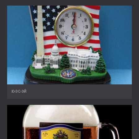
Ю-ЭС-ЭЙ