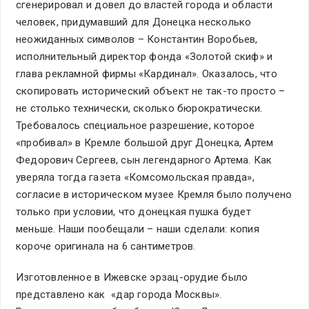
сгенерировал и довел до властей города и области
человек, придумавший для Донецка несколько
неожиданных символов – Константин Воробьев,
исполнительный директор фонда «Золотой скиф» и
глава рекламной фирмы «Кардинал». Оказалось, что
скопировать исторический объект не так-то просто –
не столько технически, сколько бюрократически.
Требовалось специальное разрешение, которое
«пробивал» в Кремле большой друг Донецка, Артем
Федорович Сергеев, сын легендарного Артема. Как
уверяла тогда газета «Комсомольская правда»,
согласие в историческом музее Кремля было получено
только при условии, что донецкая пушка будет
меньше. Наши пообещали – наши сделали: копия
короче оригинала на 6 сантиметров.
Изготовленное в Ижевске эрзац-орудие было
представлено как «дар города Москвы».