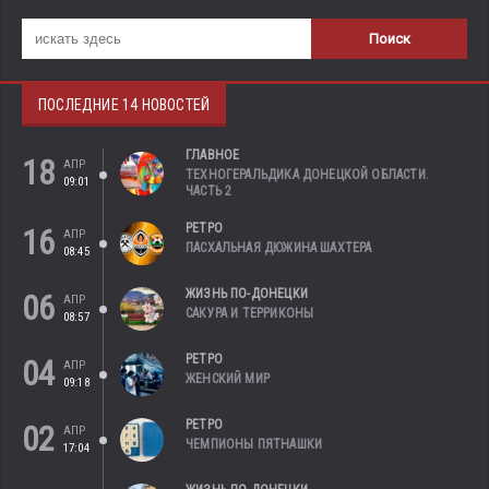
ПОСЛЕДНИЕ 14 НОВОСТЕЙ
ГЛАВНОЕ
18
АПР
ТЕХНОГЕРАЛЬДИКА ДОНЕЦКОЙ ОБЛАСТИ.
09:01
ЧАСТЬ 2
РЕТРО
16
АПР
ПАСХАЛЬНАЯ ДЮЖИНА ШАХТЕРА
08:45
ЖИЗНЬ ПО-ДОНЕЦКИ
06
АПР
САКУРА И ТЕРРИКОНЫ
08:57
РЕТРО
04
АПР
ЖЕНСКИЙ МИР
09:18
РЕТРО
02
АПР
ЧЕМПИОНЫ ПЯТНАШКИ
17:04