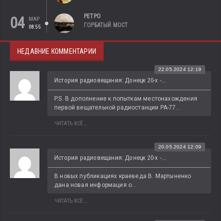
РЕТРО
04
МАР
ГОРБАТЫЙ МОСТ
08:55
НЕДАВНИЕ КОММЕНТАРИИ
22.05.2024 12:19
История радиовещания: Донецк 20-х -...
P.S. В дополнение к попыткам местонахождения 
первой вещательной радиостанции РА-77...
ЧИТАТЬ ВСЁ...
20.05.2024 12:09
История радиовещания: Донецк 20-х -...
В новых публикациях краеведа В. Мартыненко 
дана новая информация о...
ЧИТАТЬ ВСЁ...