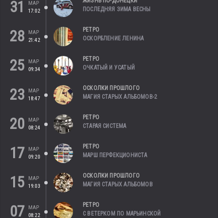
ЖИЗНЬ ПО-ДОНЕЦКИ
31
МАР
ПОСЛЕДНЯЯ ЗИМА ВЕСНЫ
17:02
РЕТРО
28
МАР
ОСКОРБЛЕНИЕ ЛЕНИНА
21:42
РЕТРО
25
МАР
ОЧКАТЫЙ И УСАТЫЙ
09:34
ОСКОЛКИ ПРОШЛОГО
23
МАР
МАГИЯ СТАРЫХ АЛЬБОМОВ-2
18:47
РЕТРО
20
МАР
СТАРАЯ СИСТЕМА
08:24
РЕТРО
17
МАР
МАРШ ПЕРФЕКЦИОНИСТА
09:20
ОСКОЛКИ ПРОШЛОГО
15
МАР
МАГИЯ СТАРЫХ АЛЬБОМОВ
19:03
РЕТРО
07
МАР
С ВЕТЕРКОМ ПО МАРЬИНСКОЙ
08:22