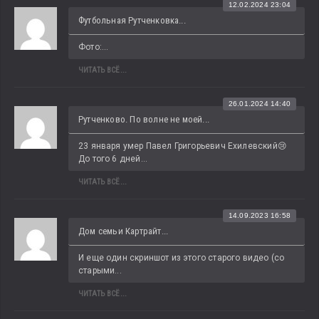
12.02.2024 23:04
Футбольная Рутченковка...
Фото:...
ЧИТАТЬ ВСЁ...
26.01.2024 14:40
Рутченково. По волне не моей...
23 января умер Павел Григорьевич Ехилевский😢 
До того 6 дней...
ЧИТАТЬ ВСЁ...
14.09.2023 16:58
Дом семьи Картрайт...
И еще один скриншот из этого старого видео (со 
старыми...
ЧИТАТЬ ВСЁ...