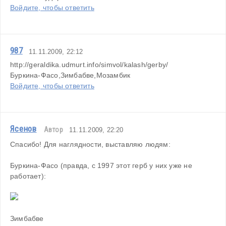
Войдите, чтобы ответить
987
11.11.2009, 22:12
http://geraldika.udmurt.info/simvol/kalash/gerby/
Буркина-Фасо,Зимбабве,Мозамбик
Войдите, чтобы ответить
Ясенов
Автор
11.11.2009, 22:20
Спасибо! Для наглядности, выставляю людям:
Буркина-Фасо (правда, с 1997 этот герб у них уже не 
работает):
Зимбабве