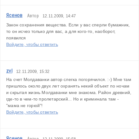
Ясенов
Автор
12.11.2009, 14:47
Закон сохранения вещества. Если у вас сперли бумажник, 
то он исчез только для вас, а для кого-то, наоборот, 
появился
Войдите, чтобы ответить
zvl
12.11.2009, 15:32
На счет Молдаванки автор слегка погорячился. :-) Мне там 
пришлось около двух лет охранять некий объект по ночам 
и скрытая жизнь Молдаванки мне знакома. Район древний, 
где-то в чем-то пролетарский... Но и криминала там - 
"мама не горюй"!
Войдите, чтобы ответить
Ясенов