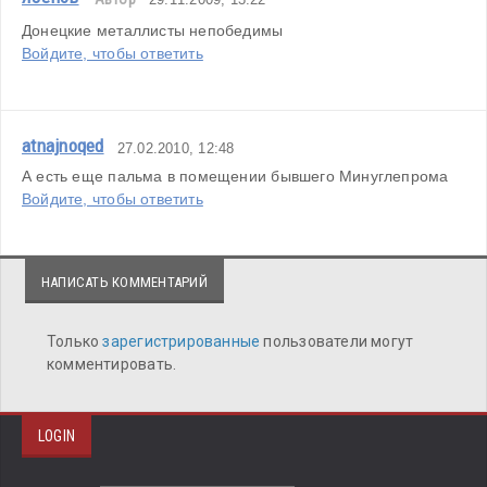
Донецкие металлисты непобедимы
Войдите, чтобы ответить
atnajnoqed
27.02.2010, 12:48
А есть еще пальма в помещении бывшего Минуглепрома
Войдите, чтобы ответить
НАПИСАТЬ КОММЕНТАРИЙ
Только
зарегистрированные
пользователи могут
комментировать.
LOGIN