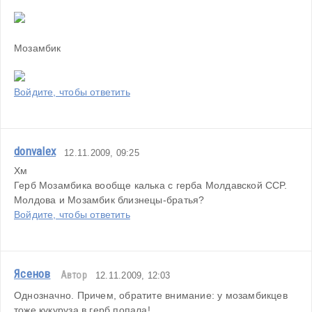
Мозамбик
Войдите, чтобы ответить
donvalex
12.11.2009, 09:25
Хм
Герб Мозамбика вообще калька с герба Молдавской ССР.
Молдова и Мозамбик близнецы-братья?
Войдите, чтобы ответить
Ясенов
Автор
12.11.2009, 12:03
Однозначно. Причем, обратите внимание: у мозамбикцев 
тоже кукуруза в герб попала!