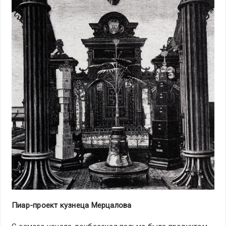
Пиар-проект кузнеца Мерцалова