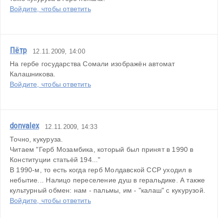
Войдите, чтобы ответить
Пётр
12.11.2009, 14:00
На гербе государства Сомали изображён автомат 
Калашникова.
Войдите, чтобы ответить
donvalex
12.11.2009, 14:33
Точно, кукуруза.
Читаем "Герб Мозамбика, который был принят в 1990 в 
Конституции статьёй 194..."
В 1990-м, то есть когда герб Молдавской ССР уходил в 
небытие... Налицо переселение душ в геральдике. А также 
культурный обмен: нам - пальмы, им - "калаш" с кукурузой.
Войдите, чтобы ответить