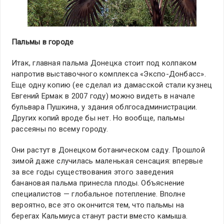
Пальмы в городе
Итак, главная пальма Донецка стоит под колпаком
напротив выставочного комплекса «Экспо-Донбасс».
Еще одну копию (ее сделал из дамасской стали кузнец
Евгений Ермак в 2007 году) можно видеть в начале
бульвара Пушкина, у здания облгосадминистрации.
Других копий вроде бы нет. Но вообще, пальмы
рассеяны по всему городу.
Они растут в Донецком ботаническом саду. Прошлой
зимой даже случилась маленькая сенсация: впервые
за все годы существования этого заведения
банановая пальма принесла плоды. Объяснение
специалистов — глобальное потепление. Вполне
вероятно, все это окончится тем, что пальмы на
берегах Кальмиуса станут расти вместо камыша.