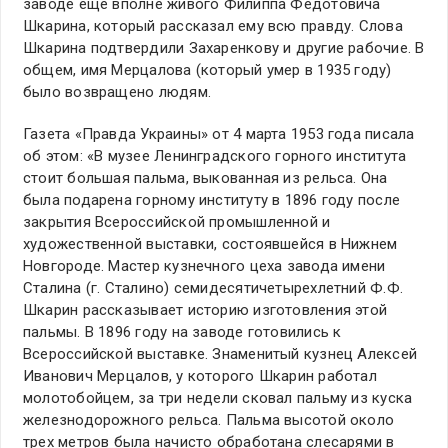
заводе еще вполне живого Филиппа Федотовича
Шкарина, который рассказал ему всю правду. Слова
Шкарина подтвердили Захаренкову и другие рабочие. В
общем, имя Мерцалова (который умер в 1935 году)
было возвращено людям.
Газета «Правда Украины» от 4 марта 1953 года писала
об этом: «В музее Ленинградского горного института
стоит большая пальма, выкованная из рельса. Она
была подарена горному институту в 1896 году после
закрытия Всероссийской промышленной и
художественной выставки, состоявшейся в Нижнем
Новгороде. Мастер кузнечного цеха завода имени
Сталина (г. Сталино) семидесятичетырехлетний Ф.Ф.
Шкарин рассказывает историю изготовления этой
пальмы. В 1896 году на заводе готовились к
Всероссийской выставке. Знаменитый кузнец Алексей
Иванович Мерцалов, у которого Шкарин работал
молотобойцем, за три недели сковал пальму из куска
железнодорожного рельса. Пальма высотой около
трех метров была начисто обработана слесарями в