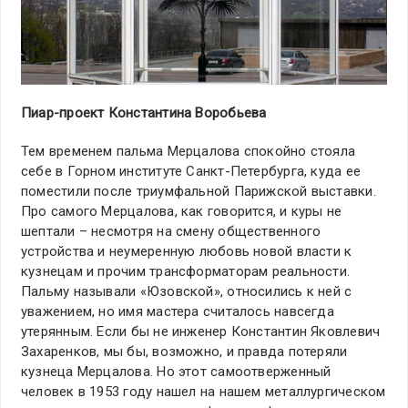
Пиар-проект Константина Воробьева
Тем временем пальма Мерцалова спокойно стояла
себе в Горном институте Санкт-Петербурга, куда ее
поместили после триумфальной Парижской выставки.
Про самого Мерцалова, как говорится, и куры не
шептали – несмотря на смену общественного
устройства и неумеренную любовь новой власти к
кузнецам и прочим трансформаторам реальности.
Пальму называли «Юзовской», относились к ней с
уважением, но имя мастера считалось навсегда
утерянным. Если бы не инженер Константин Яковлевич
Захаренков, мы бы, возможно, и правда потеряли
кузнеца Мерцалова. Но этот самоотверженный
человек в 1953 году нашел на нашем металлургическом