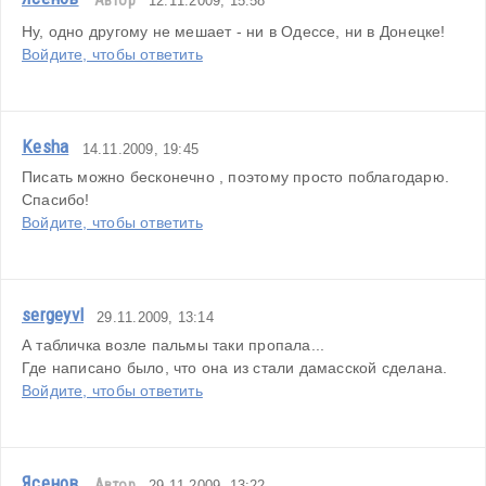
Автор
12.11.2009, 15:58
Ну, одно другому не мешает - ни в Одессе, ни в Донецке!
Войдите, чтобы ответить
Kesha
14.11.2009, 19:45
Писать можно бесконечно , поэтому просто поблагодарю. 
Спасибо!
Войдите, чтобы ответить
sergeyvl
29.11.2009, 13:14
А табличка возле пальмы таки пропала...
Где написано было, что она из стали дамасской сделана.
Войдите, чтобы ответить
Ясенов
Автор
29.11.2009, 13:22