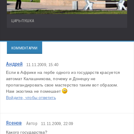
ЦАРЬ-ПУШКА
КОММЕНТАРИИ
Андрей
11.11.2009, 15:40
Если в Африке на гербе одного из государств красуется 
автомат Калашникова, почему и Донецку не 
пропагандировать свое мастерство таким вот образом. 
Нам экзотика не помешает 
Войдите, чтобы ответить
Ясенов
Автор
11.11.2009, 22:09
Какого государства?