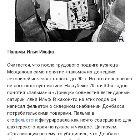
Пальмы Ильи Ильфа
Считается, что после трудового подвига кузнеца
Мерцалова само понятие «пальма» из донецких
летописей исчезает вплоть до 90-х. Но это совершенно
не соответствует истине. На рубеже 20-х и 30-х годов
понятия «пальма» и «Донецк» совместил легендарный
сатирик Илья Ильф. В какой-то из этих годов он
написал фельетон о скверном снабжении Донбасса
потребительскими товарами. Пальма в
его
фельетоне
фигурировала как нечто совершенно для
шахтерского края ненужное и чуждое. Цитируем:
«Организации почему-то убедились, что Донбасс