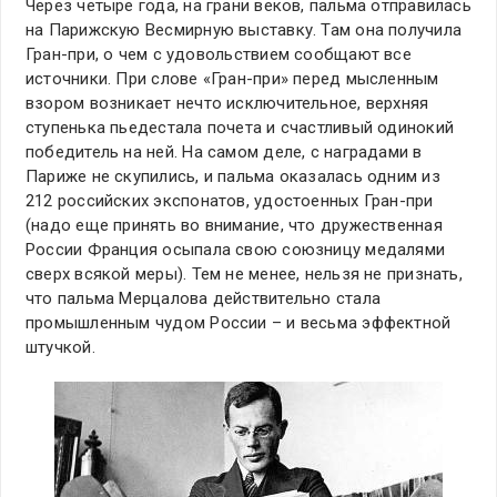
Через четыре года, на грани веков, пальма отправилась
на Парижскую Весмирную выставку. Там она получила
Гран-при, о чем с удовольствием сообщают все
источники. При слове «Гран-при» перед мысленным
взором возникает нечто исключительное, верхняя
ступенька пьедестала почета и счастливый одинокий
победитель на ней. На самом деле, с наградами в
Париже не скупились, и пальма оказалась одним из
212 российских экспонатов, удостоенных Гран-при
(надо еще принять во внимание, что дружественная
России Франция осыпала свою союзницу медалями
сверх всякой меры). Тем не менее, нельзя не признать,
что пальма Мерцалова действительно стала
промышленным чудом России – и весьма эффектной
штучкой.