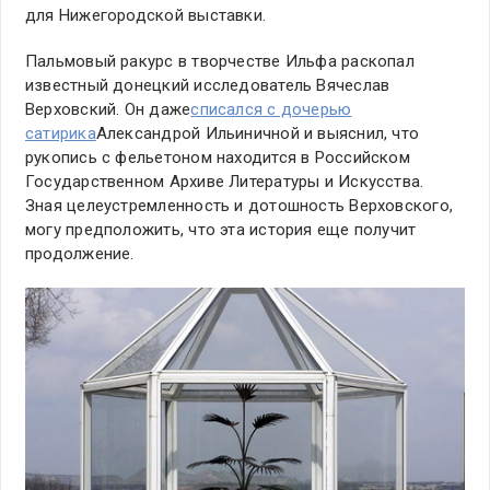
для Нижегородской выставки.
Пальмовый ракурс в творчестве Ильфа раскопал
известный донецкий исследователь Вячеслав
Верховский. Он даже
списался с дочерью
сатирика
Александрой Ильиничной и выяснил, что
рукопись с фельетоном находится в Российском
Государственном Архиве Литературы и Искусства.
Зная целеустремленность и дотошность Верховского,
могу предположить, что эта история еще получит
продолжение.