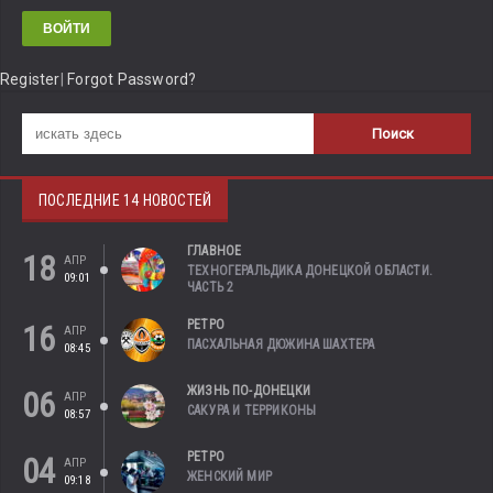
Register
|
Forgot Password?
ПОСЛЕДНИЕ 14 НОВОСТЕЙ
ГЛАВНОЕ
18
АПР
ТЕХНОГЕРАЛЬДИКА ДОНЕЦКОЙ ОБЛАСТИ.
09:01
ЧАСТЬ 2
РЕТРО
16
АПР
ПАСХАЛЬНАЯ ДЮЖИНА ШАХТЕРА
08:45
ЖИЗНЬ ПО-ДОНЕЦКИ
06
АПР
САКУРА И ТЕРРИКОНЫ
08:57
РЕТРО
04
АПР
ЖЕНСКИЙ МИР
09:18