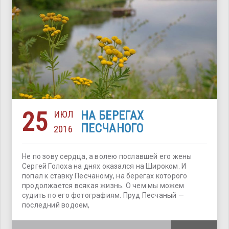
25
ИЮЛ
НА БЕРЕГАХ
ПЕСЧАНОГО
2016
Не по зову сердца, а волею пославшей его жены
Сергей Голоха на днях оказался на Широком. И
попал к ставку Песчаному, на берегах которого
продолжается всякая жизнь. О чем мы можем
судить по его фотографиям. Пруд Песчаный —
последний водоем,