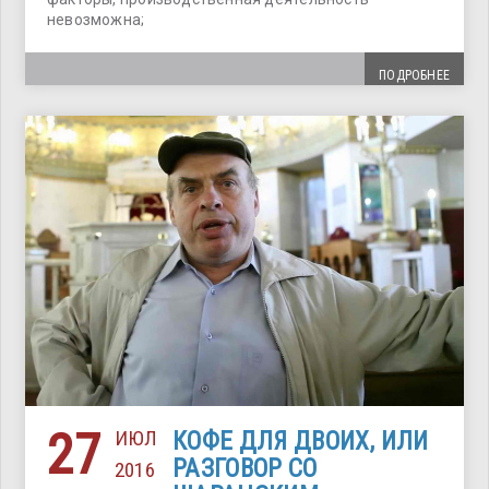
невозможна;
ПОДРОБНЕЕ
27
ИЮЛ
КОФЕ ДЛЯ ДВОИХ, ИЛИ
РАЗГОВОР СО
2016