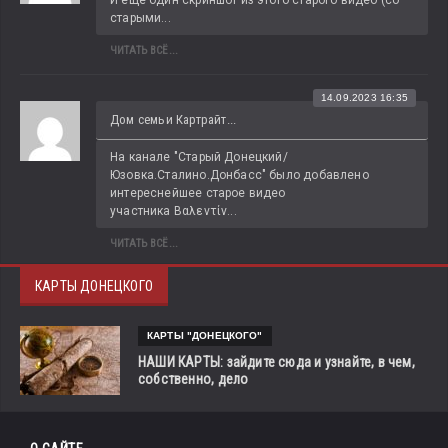
старыми...
ЧИТАТЬ ВСЁ...
14.09.2023 16:35
Дом семьи Картрайт...
На канале "Старый Донецкий/
Юзовка.Сталино.Донбасс" было добавлено 
интереснейшее старое видео 
участника Βαλεντίν...
ЧИТАТЬ ВСЁ...
КАРТЫ ДОНЕЦКОГО
КАРТЫ "ДОНЕЦКОГО"
НАШИ КАРТЫ: зайдите сюда и узнайте, в чем,
собственно, дело