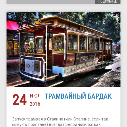
ПОДРОБНЕЕ
24
ИЮЛ
ТРАМВАЙНЫЙ БАРДАК
2016
Запуск трамвая в Сталино (или Сталине, если так
кому-то приятнее) всегда преподносился как