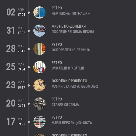
РЕТРО
02
АПР
ЧЕМПИОНЫ ПЯТНАШКИ
17:04
ЖИЗНЬ ПО-ДОНЕЦКИ
31
МАР
ПОСЛЕДНЯЯ ЗИМА ВЕСНЫ
17:02
РЕТРО
28
МАР
ОСКОРБЛЕНИЕ ЛЕНИНА
21:42
РЕТРО
25
МАР
ОЧКАТЫЙ И УСАТЫЙ
09:34
ОСКОЛКИ ПРОШЛОГО
23
МАР
МАГИЯ СТАРЫХ АЛЬБОМОВ-2
18:47
РЕТРО
20
МАР
СТАРАЯ СИСТЕМА
08:24
РЕТРО
17
МАР
МАРШ ПЕРФЕКЦИОНИСТА
09:20
ОСКОЛКИ ПРОШЛОГО