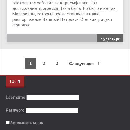
эпохальное событие, как триумф воли, как
достижение прогресса. Так и было. Но было и не так.
Материалы, которые предоставляет в наше
распоряжение Валерий Петрович Степкин, рисуют
фоновую
ПОДРОБНЕЕ
1
2
3
Следующая
LOGIN
Username
Password
Запомнить меня