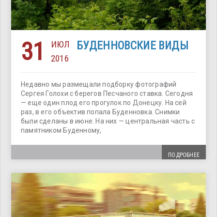
31
ИЮЛ
БУДЕННОВСКИЕ ВИДЫ
2016
Недавно мы размещали подборку фотографий
Сергея Голохи с берегов Песчаного ставка. Сегодня
— еще один плод его прогулок по Донецку. На сей
раз, в его объектив попала Буденновка. Снимки
были сделаны в июне. На них — центральная часть с
памятником Буденному,
ПОДРОБНЕЕ