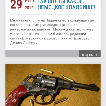
29
ИЮЛ
ТАК ВОТ ТЫ КАКОЕ,
НЕМЕЦКОЕ КЛАДБИЩЕ!
2016
Многие знают, что на Лидиевке есть кладбище, где
похоронены немецкие солдаты (а точнее —
немецкие и итальянские). Многие даже место могут
указать. Но кто из нас там бывал? Из редакции
сайта «Донецкий», например — никто. Благодаря
Денису Лапину и
ПОДРОБНЕЕ