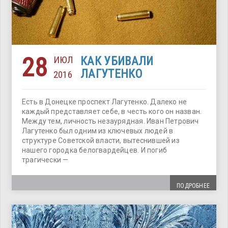
28
ИЮЛ
КАК УБИВАЛИ
ЛАГУТЕНКО
2016
Есть в Донецке проспект Лагутенко. Далеко не
каждый представляет себе, в честь кого он назван.
Между тем, личность незаурядная. Иван Петрович
Лагутенко был одним из ключевых людей в
структуре Советской власти, вытеснившей из
нашего городка белогвардейцев. И погиб
трагически —
ПОДРОБНЕЕ