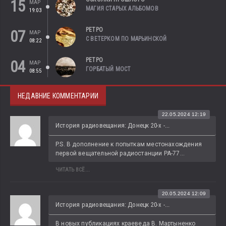
15
МАР
МАГИЯ СТАРЫХ АЛЬБОМОВ
19:03
РЕТРО
07
МАР
С ВЕТЕРКОМ ПО МАРЬИНСКОЙ
08:22
РЕТРО
04
МАР
ГОРБАТЫЙ МОСТ
08:55
НЕДАВНИЕ КОММЕНТАРИИ
22.05.2024 12:19
История радиовещания: Донецк 20-х -...
P.S. В дополнение к попыткам местонахождения 
первой вещательной радиостанции РА-77...
ЧИТАТЬ ВСЁ...
20.05.2024 12:09
История радиовещания: Донецк 20-х -...
В новых публикациях краеведа В. Мартыненко 