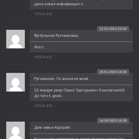
дана новая информация о...
ЧИТАТЬ ВСЁ...
12.02.2024 23:04
Футбольная Рутченковка...
Фото:...
ЧИТАТЬ ВСЁ...
26.01.2024 14:40
Рутченково. По волне не моей...
23 января умер Павел Григорьевич Ехилевский😢 
До того 6 дней...
ЧИТАТЬ ВСЁ...
14.09.2023 16:58
Дом семьи Картрайт...
И еще один скриншот из этого старого видео (со 