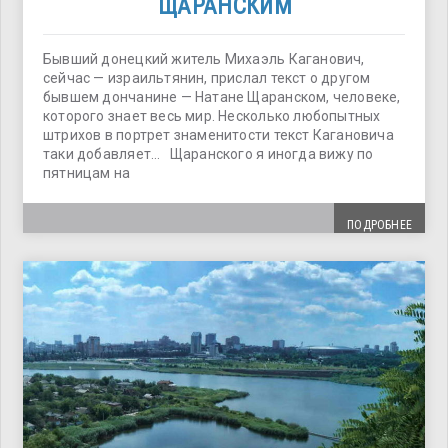
ЩАРАНСКИМ
Бывший донецкий житель Михаэль Каганович,
сейчас — израильтянин, прислал текст о другом
бывшем дончанине — Натане Щаранском, человеке,
которого знает весь мир. Несколько любопытных
штрихов в портрет знаменитости текст Кагановича
таки добавляет… Щаранского я иногда вижу по
пятницам на
ПОДРОБНЕЕ