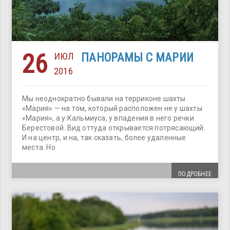
26
ИЮЛ
ПАНОРАМЫ С МАРИИ
2016
Мы неоднократно бывали на терриконе шахты
«Мария» — на том, который расположен не у шахты
«Мария», а у Кальмиуса, у впадения в него речки
Берестовой. Вид оттуда открывается потрясающий.
И на центр, и на, так сказать, более удаленные
места. Но
ПОДРОБНЕЕ