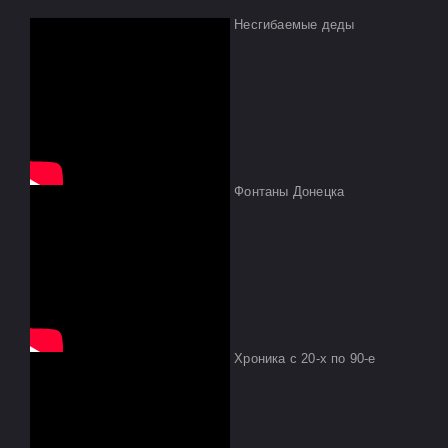
Несгибаемые деды
Фонтаны Донецка
Хроника с 20-х по 90-е