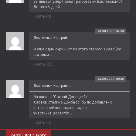
23 января умер Павел Григорьевич Ехилевский😢 
До того 6 дней...
ЧИТАТЬ ВСЁ...
14.09.2023 16:58
Дом семьи Картрайт...
И еще один скриншот из этого старого видео (со 
старыми...
ЧИТАТЬ ВСЁ...
14.09.2023 16:35
Дом семьи Картрайт...
На канале "Старый Донецкий/
Юзовка.Сталино.Донбасс" было добавлено 
интереснейшее старое видео 
участника Βαλεντίν...
ЧИТАТЬ ВСЁ...
КАРТЫ ДОНЕЦКОГО