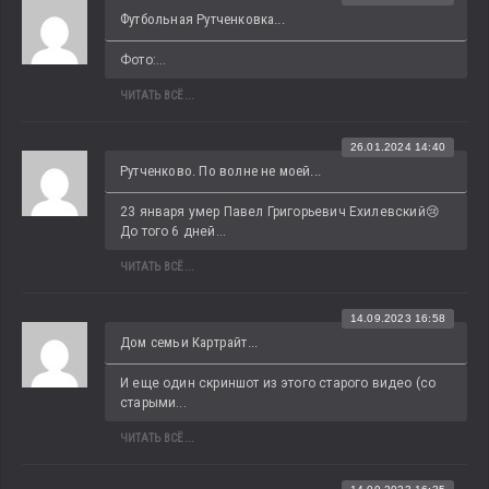
Футбольная Рутченковка...
Фото:...
ЧИТАТЬ ВСЁ...
26.01.2024 14:40
Рутченково. По волне не моей...
23 января умер Павел Григорьевич Ехилевский😢 
До того 6 дней...
ЧИТАТЬ ВСЁ...
14.09.2023 16:58
Дом семьи Картрайт...
И еще один скриншот из этого старого видео (со 
старыми...
ЧИТАТЬ ВСЁ...