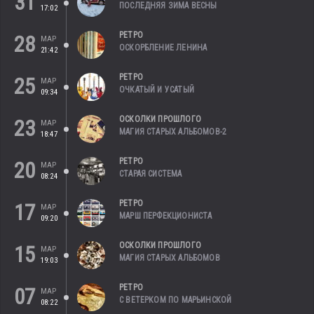
31
ПОСЛЕДНЯЯ ЗИМА ВЕСНЫ
17:02
РЕТРО
28
МАР
ОСКОРБЛЕНИЕ ЛЕНИНА
21:42
РЕТРО
25
МАР
ОЧКАТЫЙ И УСАТЫЙ
09:34
ОСКОЛКИ ПРОШЛОГО
23
МАР
МАГИЯ СТАРЫХ АЛЬБОМОВ-2
18:47
РЕТРО
20
МАР
СТАРАЯ СИСТЕМА
08:24
РЕТРО
17
МАР
МАРШ ПЕРФЕКЦИОНИСТА
09:20
ОСКОЛКИ ПРОШЛОГО
15
МАР
МАГИЯ СТАРЫХ АЛЬБОМОВ
19:03
РЕТРО
07
МАР
С ВЕТЕРКОМ ПО МАРЬИНСКОЙ
08:22