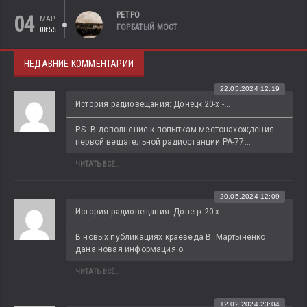
РЕТРО
04
МАР
ГОРБАТЫЙ МОСТ
08:55
НЕДАВНИЕ КОММЕНТАРИИ
22.05.2024 12:19
История радиовещания: Донецк 20-х -...
P.S. В дополнение к попыткам местонахождения 
первой вещательной радиостанции РА-77...
ЧИТАТЬ ВСЁ...
20.05.2024 12:09
История радиовещания: Донецк 20-х -...
В новых публикациях краеведа В. Мартыненко 
дана новая информация о...
ЧИТАТЬ ВСЁ...
12.02.2024 23:04