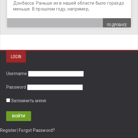
Донбасса. Раньше их в нашей области было гораздо
меньше. В прошлом году, например,
ПОДРОБНЕЕ
LOGIN
Username
Password
Запомнить меня
Register
|
Forgot Password?