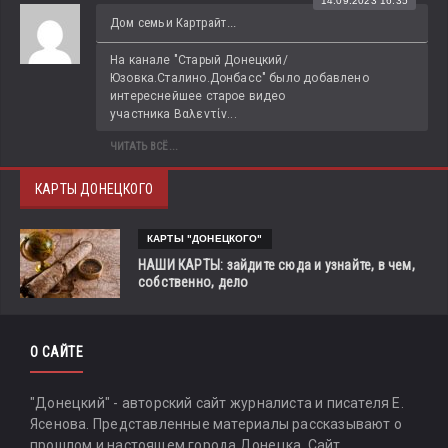
14.09.2023 16:35
Дом семьи Картрайт...
На канале "Старый Донецкий/
Юзовка.Сталино.Донбасс" было добавлено 
интереснейшее старое видео 
участника Βαλεντίν...
ЧИТАТЬ ВСЁ...
КАРТЫ ДОНЕЦКОГО
КАРТЫ "ДОНЕЦКОГО"
НАШИ КАРТЫ: зайдите сюда и узнайте, в чем,
собственно, дело
О САЙТЕ
"Донецкий" - авторский сайт журналиста и писателя Е.
Ясенова. Представленные материалы рассказывают о
прошлом и настоящем города Донецка. Сайт