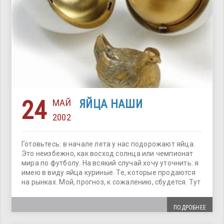
24
МАЙ
ЯЙЦА НАШИ
2002
Готовьтесь: в начале лета у нас подорожают яйца.
Это неизбежно, как восход солнца или чемпионат
мира по футболу. На всякий случай хочу уточнить: я
имею в виду яйца куриные. Те, которые продаются
на рынках. Мой, прогноз, к сожалению, сбудется. Тут
ПОДРОБНЕЕ