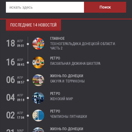
ПОСЛЕДНИЕ 14 НОВОСТЕЙ
ГЛАВНОЕ
18
АПР
ТЕХНОГЕРАЛЬДИКА ДОНЕЦКОЙ ОБЛАСТИ.
09:01
ЧАСТЬ 2
РЕТРО
16
АПР
ПАСХАЛЬНАЯ ДЮЖИНА ШАХТЕРА
08:45
ЖИЗНЬ ПО-ДОНЕЦКИ
06
АПР
САКУРА И ТЕРРИКОНЫ
08:57
РЕТРО
04
АПР
ЖЕНСКИЙ МИР
09:18
РЕТРО
02
АПР
ЧЕМПИОНЫ ПЯТНАШКИ
17:04
ЖИЗНЬ ПО-ДОНЕЦКИ
МАР